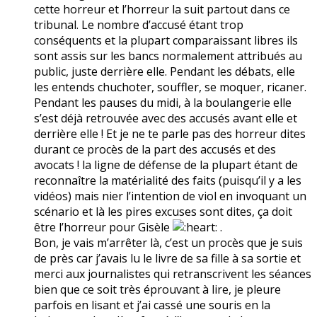
cette horreur et l’horreur la suit partout dans ce
tribunal. Le nombre d’accusé étant trop
conséquents et la plupart comparaissant libres ils
sont assis sur les bancs normalement attribués au
public, juste derrière elle. Pendant les débats, elle
les entends chuchoter, souffler, se moquer, ricaner.
Pendant les pauses du midi, à la boulangerie elle
s’est déjà retrouvée avec des accusés avant elle et
derrière elle ! Et je ne te parle pas des horreur dites
durant ce procès de la part des accusés et des
avocats ! la ligne de défense de la plupart étant de
reconnaître la matérialité des faits (puisqu’il y a les
vidéos) mais nier l’intention de viol en invoquant un
scénario et là les pires excuses sont dites, ça doit
être l’horreur pour Gisèle
.
Bon, je vais m’arrêter là, c’est un procès que je suis
de près car j’avais lu le livre de sa fille à sa sortie et
merci aux journalistes qui retranscrivent les séances
bien que ce soit très éprouvant à lire, je pleure
parfois en lisant et j’ai cassé une souris en la