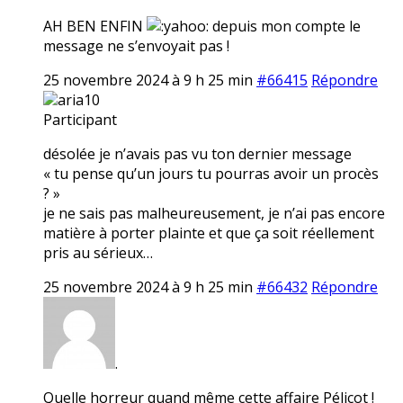
AH BEN ENFIN
depuis mon compte le
message ne s’envoyait pas !
25 novembre 2024 à 9 h 25 min
#66415
Répondre
aria10
Participant
désolée je n’avais pas vu ton dernier message
« tu pense qu’un jours tu pourras avoir un procès
? »
je ne sais pas malheureusement, je n’ai pas encore
matière à porter plainte et que ça soit réellement
pris au sérieux…
25 novembre 2024 à 9 h 25 min
#66432
Répondre
.
Quelle horreur quand même cette affaire Pélicot !