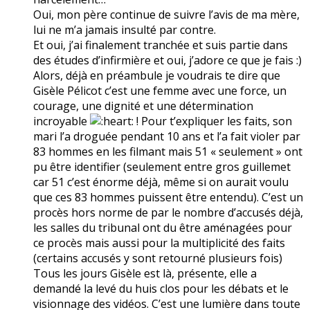
Oui, mon père continue de suivre l’avis de ma mère,
lui ne m’a jamais insulté par contre.
Et oui, j’ai finalement tranchée et suis partie dans
des études d’infirmière et oui, j’adore ce que je fais :)
Alors, déjà en préambule je voudrais te dire que
Gisèle Pélicot c’est une femme avec une force, un
courage, une dignité et une détermination
incroyable
! Pour t’expliquer les faits, son
mari l’a droguée pendant 10 ans et l’a fait violer par
83 hommes en les filmant mais 51 « seulement » ont
pu être identifier (seulement entre gros guillemet
car 51 c’est énorme déjà, même si on aurait voulu
que ces 83 hommes puissent être entendu). C’est un
procès hors norme de par le nombre d’accusés déjà,
les salles du tribunal ont du être aménagées pour
ce procès mais aussi pour la multiplicité des faits
(certains accusés y sont retourné plusieurs fois)
Tous les jours Gisèle est là, présente, elle a
demandé la levé du huis clos pour les débats et le
visionnage des vidéos. C’est une lumière dans toute