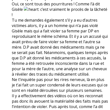
Oui, ce sont tous des pourritures ! Comme l’à dit
Gisèle
c’est vraiment le procès de la lâcheté
!
Tu me demandes également s’il y a eu d’autres
victimes alors, il y a un homme qui n’a pas violé
Gisèle mais qui a fait violer sa femme par DP en
reproduisant le même schéma. Et il y a un accusé qui
avait prévu de faire violer sa femme et l’autre sa
mère. D.P avait donné des médicaments mais ça ne
se serait pas fait. Néanmoins, quelques temps après
que D.P ait donné les médicaments à ces accusés, la
femme a été retrouvée inconsciente dans la rue et
pour la mère de l’autre, une analyse sur un cheveux
à révéler des traces du médicament utilisé.
Ne t’inquiète pas pour les rires nerveux, là en plus
je t’ai fait un super condensé de leurs excuses qui ce
sont en réalité déroulées sur plusieurs semaines.
Il y a effectivement des vidéos où on les reconnait
pas donc ils avouent la matérialité des faits mais pas
l’intention de violer. Puis après tout, comme l’a dit