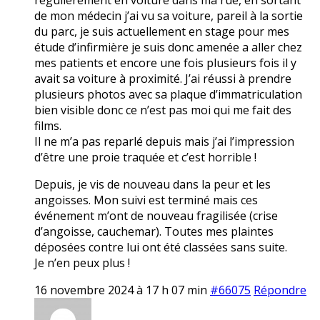
de mon médecin j’ai vu sa voiture, pareil à la sortie
du parc, je suis actuellement en stage pour mes
étude d’infirmière je suis donc amenée a aller chez
mes patients et encore une fois plusieurs fois il y
avait sa voiture à proximité. J’ai réussi à prendre
plusieurs photos avec sa plaque d’immatriculation
bien visible donc ce n’est pas moi qui me fait des
films.
Il ne m’a pas reparlé depuis mais j’ai l’impression
d’être une proie traquée et c’est horrible !
Depuis, je vis de nouveau dans la peur et les
angoisses. Mon suivi est terminé mais ces
événement m’ont de nouveau fragilisée (crise
d’angoisse, cauchemar). Toutes mes plaintes
déposées contre lui ont été classées sans suite.
Je n’en peux plus !
16 novembre 2024 à 17 h 07 min
#66075
Répondre