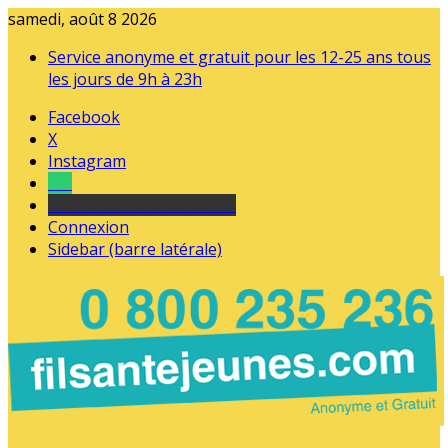
samedi, août 8 2026
Service anonyme et gratuit pour les 12-25 ans tous
les jours de 9h à 23h
Facebook
X
Instagram
Tel
sourds et malentendants
Connexion
Sidebar (barre latérale)