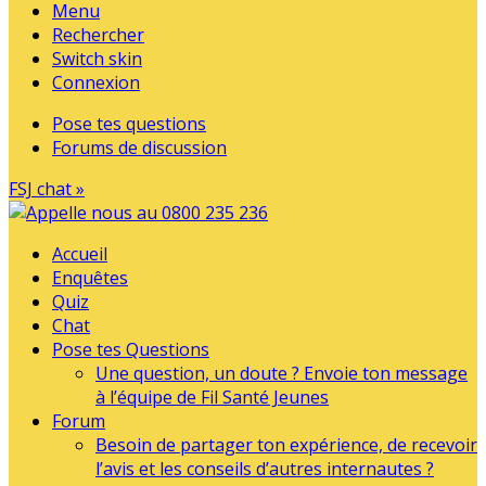
Menu
Rechercher
Switch skin
Connexion
Pose tes questions
Forums de discussion
FSJ chat »
Accueil
Enquêtes
Quiz
Chat
Pose tes Questions
Une question, un doute ? Envoie ton message
à l’équipe de Fil Santé Jeunes
Forum
Besoin de partager ton expérience, de recevoir
l’avis et les conseils d’autres internautes ?