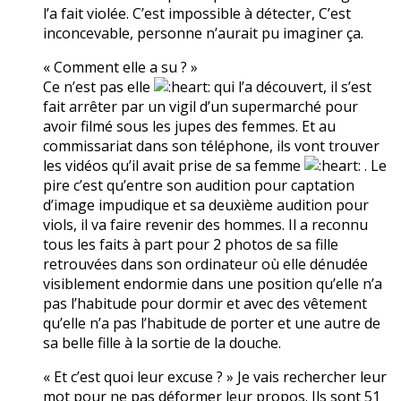
l’a fait violée. C’est impossible à détecter, C’est
inconcevable, personne n’aurait pu imaginer ça.
« Comment elle a su ? »
Ce n’est pas elle
qui l’a découvert, il s’est
fait arrêter par un vigil d’un supermarché pour
avoir filmé sous les jupes des femmes. Et au
commissariat dans son téléphone, ils vont trouver
les vidéos qu’il avait prise de sa femme
. Le
pire c’est qu’entre son audition pour captation
d’image impudique et sa deuxième audition pour
viols, il va faire revenir des hommes. Il a reconnu
tous les faits à part pour 2 photos de sa fille
retrouvées dans son ordinateur où elle dénudée
visiblement endormie dans une position qu’elle n’a
pas l’habitude pour dormir et avec des vêtement
qu’elle n’a pas l’habitude de porter et une autre de
sa belle fille à la sortie de la douche.
« Et c’est quoi leur excuse ? » Je vais rechercher leur
mot pour ne pas déformer leur propos. Ils sont 51