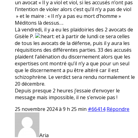
un avocat « Il y a viol et viol, si les accusés n’ont pas
l’intention de violer alors c’est qu’il n’y a pas de viol
» et le maire : « Il n’y a pas eu mort d’homme »
Méditons là dessus….
Là vendredi, il y a eu les plaidoiries des 2 avocats de
Gisèle P.
et à partir de lundi ce sera celles
de tous les avocats de la défense, puis il y aura les
réquisitions des différentes parties. 33 des accusés
plaident l’aliénation du discernement alors que les
expertises ont montré qu’il n’y a que pour un seul
que le discernement a pu être altéré car il est
schizophrène. Le verdict sera rendu normalement le
20 décembre.
Depuis presque 2 heures j’essaie d’envoyer le
message mais impossible, il ne s’envoie pas !
25 novembre 2024 à 9 h 25 min
#66414
Répondre
Aria