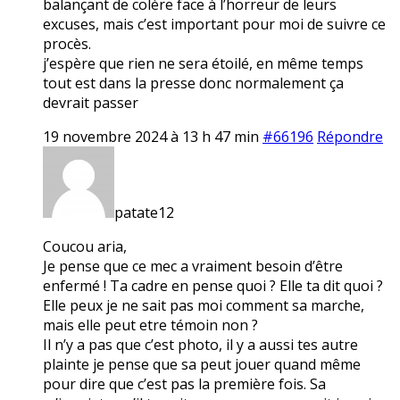
balançant de colère face à l’horreur de leurs
excuses, mais c’est important pour moi de suivre ce
procès.
j’espère que rien ne sera étoilé, en même temps
tout est dans la presse donc normalement ça
devrait passer
19 novembre 2024 à 13 h 47 min
#66196
Répondre
patate12
Coucou aria,
Je pense que ce mec a vraiment besoin d’être
enfermé ! Ta cadre en pense quoi ? Elle ta dit quoi ?
Elle peux je ne sait pas moi comment sa marche,
mais elle peut etre témoin non ?
Il n’y a pas que c’est photo, il y a aussi tes autre
plainte je pense que sa peut jouer quand même
pour dire que c’est pas la première fois. Sa