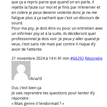
que ça a repris parce que quand on en parle, il
rejette la faute sur moi et je finis par m’énerver et
en colère je peux devenir violente donc je ne me
fatigue plus à ça sachant que c’est un discours de
sourd.
Pour ma psy, je dois être vu pour un entretien avec
un infirmier psy et à la suite, ils décideront quel
professionnel je dois voir. Je peux y aller quand je
veux, c’est sans rdv mais par contre il risque d’y
avoir de l’attente.
21 novembre 2024 à 14 h 41 min
#66292
Répondre
Aria10
Oui, c’est bien ça.
Je vais reprendre tes questions pour tenter d’y
répondre :
« Mais genre il l’endormait ? »