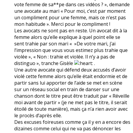
vote femme de sa**pe dans ces vidéos ? », demande
une avocate au mari « Pour moi, c’est par moment
un compliment pour une femme, mais ce n’est pas
mon habitude ». Merci pour le compliment !
Les avocats ne sont pas en reste. Un avocat dit à la
femme alors qu’elle explique à quel point elle se
sent trahie par son mari « »De votre mari, j’ai
l’impression que vous vous estimez plus trahie que
violée », « Non : trahie et violée. Il n’y a pas de
distinguo », tranche Gisèle
.
Une autre avocate qui défend deux accusés d’avoir
violé cette femme alors qu’elle était endormie et de
partir sans lui apporter de l’aide se met en scène
sur un réseau social en train de danser sur une
chanson dont le titre peut être traduit par « Réveille
moi avant de partir » (je ne met pas le titre, il serait
étoilé de toute manière), mais ça n’a rien avoir avec
le procès d’après elle.
Des excuses foireuses comme ça il y en a encore des
dizaines comme celui qui ne va pas dénoncer les