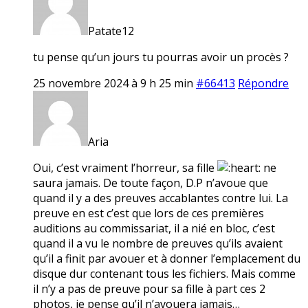
Patate12
tu pense qu’un jours tu pourras avoir un procès ?
25 novembre 2024 à 9 h 25 min
#66413
Répondre
Aria
Oui, c’est vraiment l’horreur, sa fille
ne
saura jamais. De toute façon, D.P n’avoue que
quand il y a des preuves accablantes contre lui. La
preuve en est c’est que lors de ces premières
auditions au commissariat, il a nié en bloc, c’est
quand il a vu le nombre de preuves qu’ils avaient
qu’il a finit par avouer et à donner l’emplacement du
disque dur contenant tous les fichiers. Mais comme
il n’y a pas de preuve pour sa fille à part ces 2
photos, je pense qu’il n’avouera jamais…