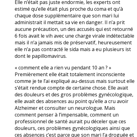
Elle n’était pas juste endormie, les experts ont
estimé qu’elle était plus proche du coma et qu’à
chaque dose supplémentaire que son mari lui
administrait il mettait sa vie en danger. Il n’a prit
aucune précaution, un des accusés qui est retourné
6 fois avait le vih avec une charge virale indétectable
mais il n’a jamais mis de préservatif, heureusement
elle n’a pas contracté le sida mais a eu plusieurs ist
dont le papillomavirus.
« comment elle a rien vu pendant 10 an ? »
Premièrement elle était totalement inconsciente
comme je te l’ai expliqué au-dessus mais surtout elle
s’était rendue compte de certaine chose. Elle avait
des douleurs et des gros problèmes gynécologique,
elle avait des absences au point qu’elle a cru avoir
Alzheimer et consulter un neurologue. Mais
comment penser à l’impensable, comment un
professionnel de santé aurait pu déceler que ces
douleurs, ces problèmes gynécologiques ainsi que
ces absences c’est parce que son mari l’a droguée et