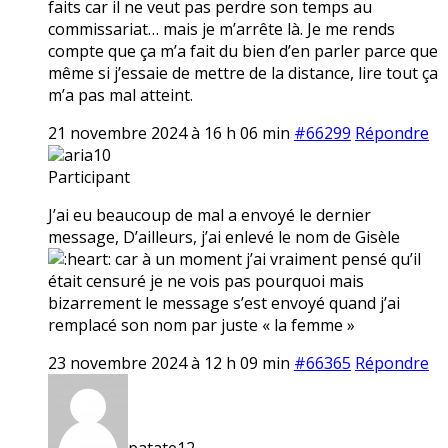
faits car il ne veut pas perdre son temps au
commissariat… mais je m’arrête là. Je me rends
compte que ça m’a fait du bien d’en parler parce que
même si j’essaie de mettre de la distance, lire tout ça
m’a pas mal atteint.
21 novembre 2024 à 16 h 06 min
#66299
Répondre
aria10
Participant
J’ai eu beaucoup de mal a envoyé le dernier
message, D’ailleurs, j’ai enlevé le nom de Gisèle
car à un moment j’ai vraiment pensé qu’il
était censuré je ne vois pas pourquoi mais
bizarrement le message s’est envoyé quand j’ai
remplacé son nom par juste « la femme »
23 novembre 2024 à 12 h 09 min
#66365
Répondre
patate12