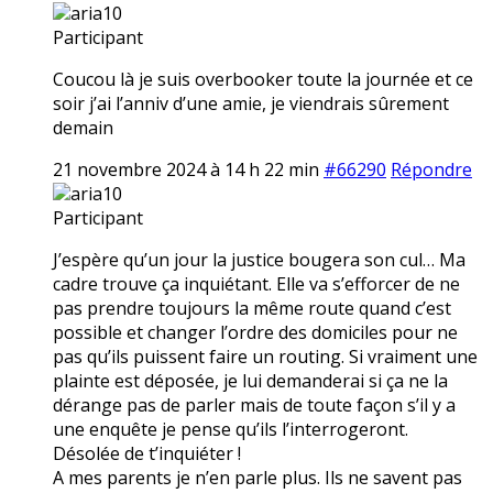
aria10
Participant
Coucou là je suis overbooker toute la journée et ce
soir j’ai l’anniv d’une amie, je viendrais sûrement
demain
21 novembre 2024 à 14 h 22 min
#66290
Répondre
aria10
Participant
J’espère qu’un jour la justice bougera son cul… Ma
cadre trouve ça inquiétant. Elle va s’efforcer de ne
pas prendre toujours la même route quand c’est
possible et changer l’ordre des domiciles pour ne
pas qu’ils puissent faire un routing. Si vraiment une
plainte est déposée, je lui demanderai si ça ne la
dérange pas de parler mais de toute façon s’il y a
une enquête je pense qu’ils l’interrogeront.
Désolée de t’inquiéter !
A mes parents je n’en parle plus. Ils ne savent pas