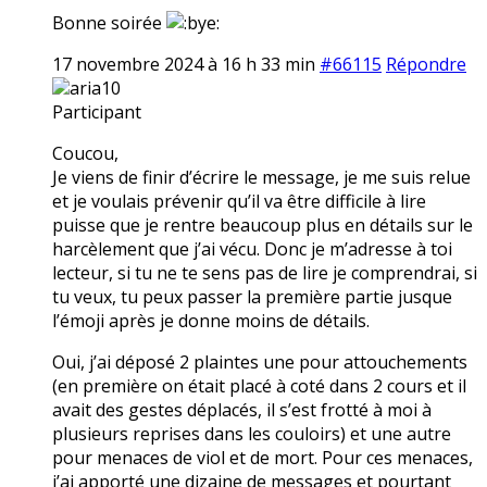
Bonne soirée
17 novembre 2024 à 16 h 33 min
#66115
Répondre
aria10
Participant
Coucou,
Je viens de finir d’écrire le message, je me suis relue
et je voulais prévenir qu’il va être difficile à lire
puisse que je rentre beaucoup plus en détails sur le
harcèlement que j’ai vécu. Donc je m’adresse à toi
lecteur, si tu ne te sens pas de lire je comprendrai, si
tu veux, tu peux passer la première partie jusque
l’émoji après je donne moins de détails.
Oui, j’ai déposé 2 plaintes une pour attouchements
(en première on était placé à coté dans 2 cours et il
avait des gestes déplacés, il s’est frotté à moi à
plusieurs reprises dans les couloirs) et une autre
pour menaces de viol et de mort. Pour ces menaces,
j’ai apporté une dizaine de messages et pourtant