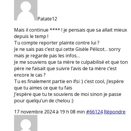
Patate12
Mais il continue **** ! je pensais que sa allait mieux
depuis le temp !
Tu compte reporter plainte contre lui ?
Je ne sais pas c’est qui cette Gisèle Pélicot… sorry
mais je regarde pas les infos…
Je me souviens que ta mère te culpabilisé et que ton
père ne faisait que suivre l’avis de ta mère c’est
encore le cas ?
Tu es finalement partie en ifsi :) c’est cool, j’espère
que tu aimes ce que tu fais
J’espère que tu te souviens de moi sinon je passe
pour quelqu’un de chelou :)
17 novembre 2024 à 19 h 08 min
#66124
Répondre