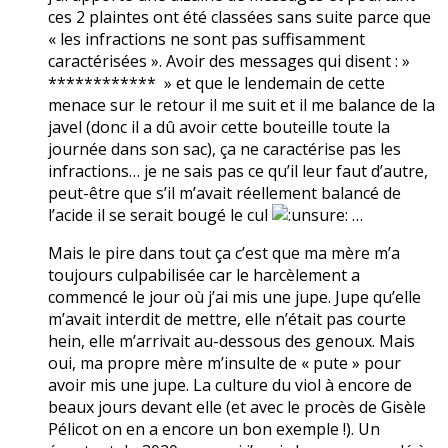
ces 2 plaintes ont été classées sans suite parce que
« les infractions ne sont pas suffisamment
caractérisées ». Avoir des messages qui disent : »
************ » et que le lendemain de cette
menace sur le retour il me suit et il me balance de la
javel (donc il a dû avoir cette bouteille toute la
journée dans son sac), ça ne caractérise pas les
infractions… je ne sais pas ce qu’il leur faut d’autre,
peut-être que s’il m’avait réellement balancé de
l’acide il se serait bougé le cul
…
Mais le pire dans tout ça c’est que ma mère m’a
toujours culpabilisée car le harcèlement a
commencé le jour où j’ai mis une jupe. Jupe qu’elle
m’avait interdit de mettre, elle n’était pas courte
hein, elle m’arrivait au-dessous des genoux. Mais
oui, ma propre mère m’insulte de « pute » pour
avoir mis une jupe. La culture du viol à encore de
beaux jours devant elle (et avec le procès de Gisèle
Pélicot on en a encore un bon exemple !). Un