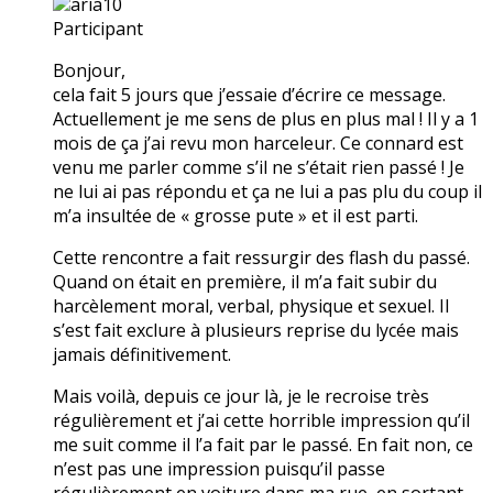
aria10
Participant
Bonjour,
cela fait 5 jours que j’essaie d’écrire ce message.
Actuellement je me sens de plus en plus mal ! Il y a 1
mois de ça j’ai revu mon harceleur. Ce connard est
venu me parler comme s’il ne s’était rien passé ! Je
ne lui ai pas répondu et ça ne lui a pas plu du coup il
m’a insultée de « grosse pute » et il est parti.
Cette rencontre a fait ressurgir des flash du passé.
Quand on était en première, il m’a fait subir du
harcèlement moral, verbal, physique et sexuel. Il
s’est fait exclure à plusieurs reprise du lycée mais
jamais définitivement.
Mais voilà, depuis ce jour là, je le recroise très
régulièrement et j’ai cette horrible impression qu’il
me suit comme il l’a fait par le passé. En fait non, ce
n’est pas une impression puisqu’il passe
régulièrement en voiture dans ma rue, en sortant