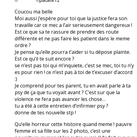
Coucou ma belle
Moi aussi j’espère pour toi que la justice fera son
travaille car ce mec a l’air serieusement dangereux !
Est ce que sa te rassure de prendre des route
différente et ne pas faire les patient dans le meme
ordre ?
Je pense qu’elle pourra t’aider si tu dépose plainte.
Est ce qu’il te suit encore ?
se n’est pas toi qui m’inquiete, c’est se mec, toi tu n’y
es pour rien ! ce n’est pas à toi de t’excuser d’accord
:)
Je comprend pour tes parent, tu en avait parle à ta
psy de ça que tu voyait avant ? C’est sur que la
violence ne fera pas avancer les chose…
tu a été à cette entretien d’infirmier psy ?
donne de tes nouvelle stp !
Qu’elle horreur cette histoire quand meme ! pauvre
femme et sa fille sur les 2 photo, c’est une