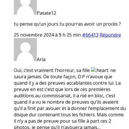
Patate12
tu pense qu’un jours tu pourras avoir un procès ?
25 novembre 2024 à 9 h 25 min
#66413
Répondre
Aria
Oui, c’est vraiment l’horreur, sa fille
ne
saura jamais. De toute façon, D.P n’avoue que
quand il y a des preuves accablantes contre lui. La
preuve en est c’est que lors de ces premières
auditions au commissariat, il a nié en bloc, c’est
quand il a vu le nombre de preuves qu’ils avaient
qu’il a finit par avouer et à donner l’emplacement du
disque dur contenant tous les fichiers. Mais comme
il n’y a pas de preuve pour sa fille à part ces 2
photos, je pense qu’il n’avouera jamais…