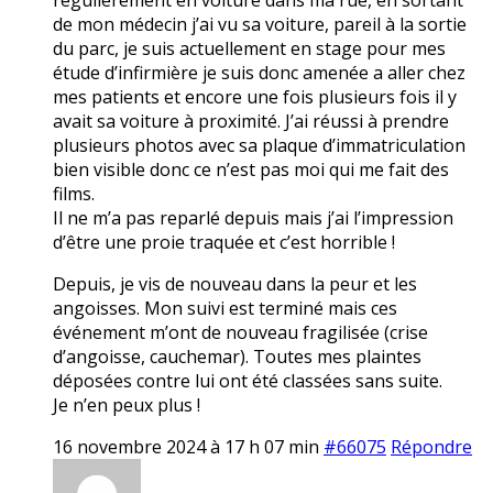
de mon médecin j’ai vu sa voiture, pareil à la sortie
du parc, je suis actuellement en stage pour mes
étude d’infirmière je suis donc amenée a aller chez
mes patients et encore une fois plusieurs fois il y
avait sa voiture à proximité. J’ai réussi à prendre
plusieurs photos avec sa plaque d’immatriculation
bien visible donc ce n’est pas moi qui me fait des
films.
Il ne m’a pas reparlé depuis mais j’ai l’impression
d’être une proie traquée et c’est horrible !
Depuis, je vis de nouveau dans la peur et les
angoisses. Mon suivi est terminé mais ces
événement m’ont de nouveau fragilisée (crise
d’angoisse, cauchemar). Toutes mes plaintes
déposées contre lui ont été classées sans suite.
Je n’en peux plus !
16 novembre 2024 à 17 h 07 min
#66075
Répondre