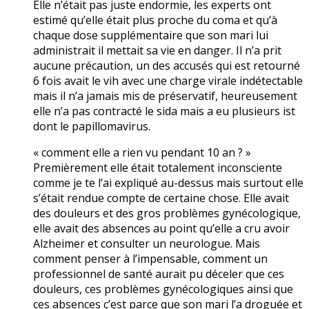
Elle n’était pas juste endormie, les experts ont
estimé qu’elle était plus proche du coma et qu’à
chaque dose supplémentaire que son mari lui
administrait il mettait sa vie en danger. Il n’a prit
aucune précaution, un des accusés qui est retourné
6 fois avait le vih avec une charge virale indétectable
mais il n’a jamais mis de préservatif, heureusement
elle n’a pas contracté le sida mais a eu plusieurs ist
dont le papillomavirus.
« comment elle a rien vu pendant 10 an ? »
Premièrement elle était totalement inconsciente
comme je te l’ai expliqué au-dessus mais surtout elle
s’était rendue compte de certaine chose. Elle avait
des douleurs et des gros problèmes gynécologique,
elle avait des absences au point qu’elle a cru avoir
Alzheimer et consulter un neurologue. Mais
comment penser à l’impensable, comment un
professionnel de santé aurait pu déceler que ces
douleurs, ces problèmes gynécologiques ainsi que
ces absences c’est parce que son mari l’a droguée et