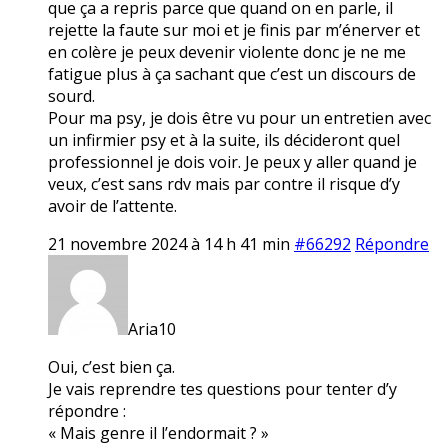
que ça a repris parce que quand on en parle, il
rejette la faute sur moi et je finis par m’énerver et
en colère je peux devenir violente donc je ne me
fatigue plus à ça sachant que c’est un discours de
sourd.
Pour ma psy, je dois être vu pour un entretien avec
un infirmier psy et à la suite, ils décideront quel
professionnel je dois voir. Je peux y aller quand je
veux, c’est sans rdv mais par contre il risque d’y
avoir de l’attente.
21 novembre 2024 à 14 h 41 min
#66292
Répondre
Aria10
Oui, c’est bien ça.
Je vais reprendre tes questions pour tenter d’y
répondre :
« Mais genre il l’endormait ? »