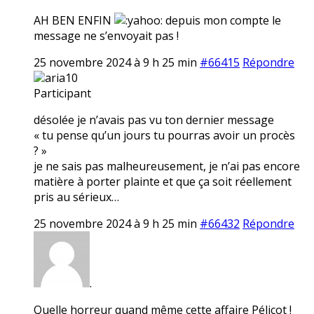
AH BEN ENFIN
depuis mon compte le
message ne s’envoyait pas !
25 novembre 2024 à 9 h 25 min
#66415
Répondre
aria10
Participant
désolée je n’avais pas vu ton dernier message
« tu pense qu’un jours tu pourras avoir un procès
? »
je ne sais pas malheureusement, je n’ai pas encore
matière à porter plainte et que ça soit réellement
pris au sérieux…
25 novembre 2024 à 9 h 25 min
#66432
Répondre
.
Quelle horreur quand même cette affaire Pélicot !