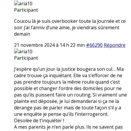
aria10
Participant
Coucou là je suis overbooker toute la journée et ce
soir j’ai l’anniv d’une amie, je viendrais sûrement
demain
21 novembre 2024 à 14 h 22 min
#66290
Répondre
aria10
Participant
J’espère qu’un jour la justice bougera son cul… Ma
cadre trouve ça inquiétant. Elle va s’efforcer de ne
pas prendre toujours la même route quand c’est
possible et changer l’ordre des domiciles pour ne
pas qu’ils puissent faire un routing. Si vraiment une
plainte est déposée, je lui demanderai si ça ne la
dérange pas de parler mais de toute façon s’il y a
une enquête je pense qu’ils l’interrogeront.
Désolée de t’inquiéter !
A mes parents je n’en parle plus. Ils ne savent pas