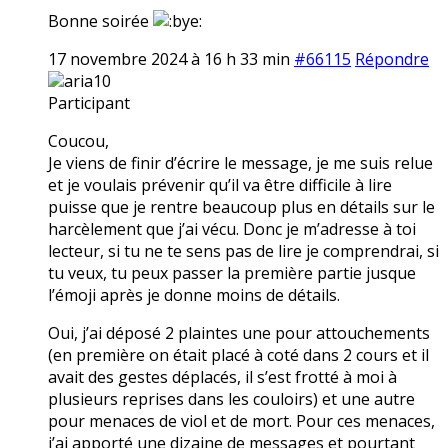
Bonne soirée
17 novembre 2024 à 16 h 33 min
#66115
Répondre
aria10
Participant
Coucou,
Je viens de finir d’écrire le message, je me suis relue
et je voulais prévenir qu’il va être difficile à lire
puisse que je rentre beaucoup plus en détails sur le
harcèlement que j’ai vécu. Donc je m’adresse à toi
lecteur, si tu ne te sens pas de lire je comprendrai, si
tu veux, tu peux passer la première partie jusque
l’émoji après je donne moins de détails.
Oui, j’ai déposé 2 plaintes une pour attouchements
(en première on était placé à coté dans 2 cours et il
avait des gestes déplacés, il s’est frotté à moi à
plusieurs reprises dans les couloirs) et une autre
pour menaces de viol et de mort. Pour ces menaces,
j’ai apporté une dizaine de messages et pourtant