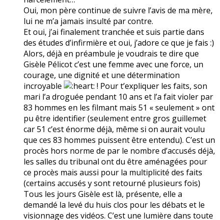
Oui, mon père continue de suivre l’avis de ma mère,
lui ne m’a jamais insulté par contre.
Et oui, j’ai finalement tranchée et suis partie dans
des études d’infirmière et oui, j’adore ce que je fais :)
Alors, déjà en préambule je voudrais te dire que
Gisèle Pélicot c’est une femme avec une force, un
courage, une dignité et une détermination
incroyable
! Pour t’expliquer les faits, son
mari l’a droguée pendant 10 ans et l’a fait violer par
83 hommes en les filmant mais 51 « seulement » ont
pu être identifier (seulement entre gros guillemet
car 51 c’est énorme déjà, même si on aurait voulu
que ces 83 hommes puissent être entendu). C’est un
procès hors norme de par le nombre d’accusés déjà,
les salles du tribunal ont du être aménagées pour
ce procès mais aussi pour la multiplicité des faits
(certains accusés y sont retourné plusieurs fois)
Tous les jours Gisèle est là, présente, elle a
demandé la levé du huis clos pour les débats et le
visionnage des vidéos. C’est une lumière dans toute