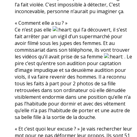
l’a fait violée. C’est impossible à détecter, C’est
inconcevable, personne n’aurait pu imaginer ça.
« Comment elle a su ? »
Ce n’est pas elle
qui l’a découvert, il s’est
fait arrêter par un vigil d’un supermarché pour
avoir filmé sous les jupes des femmes. Et au
commissariat dans son téléphone, ils vont trouver
les vidéos qu’il avait prise de sa femme
. Le
pire c’est qu’entre son audition pour captation
d’image impudique et sa deuxième audition pour
viols, il va faire revenir des hommes. Il a reconnu
tous les faits à part pour 2 photos de sa fille
retrouvées dans son ordinateur où elle dénudée
visiblement endormie dans une position qu’elle n’a
pas l’habitude pour dormir et avec des vêtement
qu’elle n’a pas l’habitude de porter et une autre de
sa belle fille à la sortie de la douche.
« Et c’est quoi leur excuse ? » Je vais rechercher leur
mot pour ne pas déformer leur propos. Ils sont 51