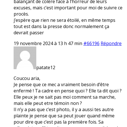
balançant de colère face à l’horreur de leurs
excuses, mais c’est important pour moi de suivre ce
procès.
j’espère que rien ne sera étoilé, en même temps
tout est dans la presse donc normalement ça
devrait passer
19 novembre 2024 à 13 h 47 min
#66196
Répondre
patate12
Coucou aria,
Je pense que ce mec a vraiment besoin d’être
enfermé ! Ta cadre en pense quoi ? Elle ta dit quoi ?
Elle peux je ne sait pas moi comment sa marche,
mais elle peut etre témoin non ?
Il n’y a pas que c’est photo, il y a aussi tes autre
plainte je pense que sa peut jouer quand même
pour dire que c’est pas la première fois. Sa