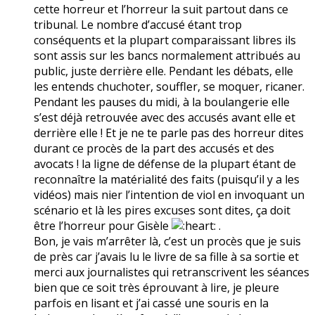
cette horreur et l’horreur la suit partout dans ce
tribunal. Le nombre d’accusé étant trop
conséquents et la plupart comparaissant libres ils
sont assis sur les bancs normalement attribués au
public, juste derrière elle. Pendant les débats, elle
les entends chuchoter, souffler, se moquer, ricaner.
Pendant les pauses du midi, à la boulangerie elle
s’est déjà retrouvée avec des accusés avant elle et
derrière elle ! Et je ne te parle pas des horreur dites
durant ce procès de la part des accusés et des
avocats ! la ligne de défense de la plupart étant de
reconnaître la matérialité des faits (puisqu’il y a les
vidéos) mais nier l’intention de viol en invoquant un
scénario et là les pires excuses sont dites, ça doit
être l’horreur pour Gisèle
.
Bon, je vais m’arrêter là, c’est un procès que je suis
de près car j’avais lu le livre de sa fille à sa sortie et
merci aux journalistes qui retranscrivent les séances
bien que ce soit très éprouvant à lire, je pleure
parfois en lisant et j’ai cassé une souris en la