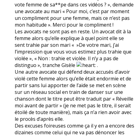
vote femme de sa**pe dans ces vidéos ? », demande
une avocate au mari « Pour moi, c’est par moment
un compliment pour une femme, mais ce n’est pas
mon habitude ». Merci pour le compliment !
Les avocats ne sont pas en reste. Un avocat dit à la
femme alors qu’elle explique à quel point elle se
sent trahie par son mari « »De votre mari, j’ai
l’impression que vous vous estimez plus trahie que
violée », « Non : trahie et violée. Il n’y a pas de
distinguo », tranche Gisèle
.
Une autre avocate qui défend deux accusés d’avoir
violé cette femme alors qu’elle était endormie et de
partir sans lui apporter de l’aide se met en scène
sur un réseau social en train de danser sur une
chanson dont le titre peut être traduit par « Réveille
moi avant de partir » (je ne met pas le titre, il serait
étoilé de toute manière), mais ça n’a rien avoir avec
le procès d’après elle.
Des excuses foireuses comme ça il y en a encore des
dizaines comme celui qui ne va pas dénoncer les