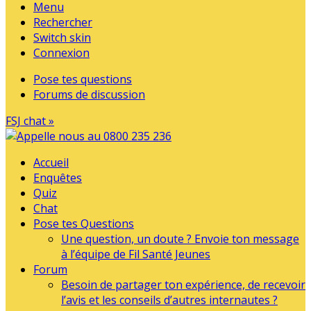
Menu
Rechercher
Switch skin
Connexion
Pose tes questions
Forums de discussion
FSJ chat »
Accueil
Enquêtes
Quiz
Chat
Pose tes Questions
Une question, un doute ? Envoie ton message
à l’équipe de Fil Santé Jeunes
Forum
Besoin de partager ton expérience, de recevoir
l’avis et les conseils d’autres internautes ?