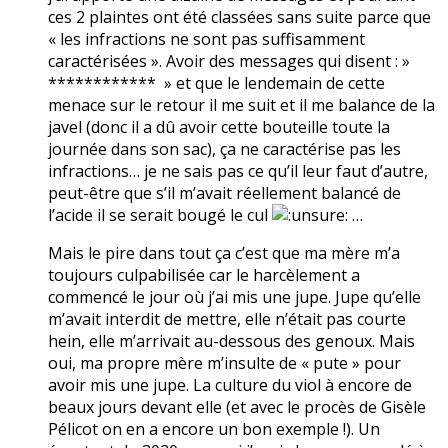
ces 2 plaintes ont été classées sans suite parce que
« les infractions ne sont pas suffisamment
caractérisées ». Avoir des messages qui disent : »
************ » et que le lendemain de cette
menace sur le retour il me suit et il me balance de la
javel (donc il a dû avoir cette bouteille toute la
journée dans son sac), ça ne caractérise pas les
infractions… je ne sais pas ce qu’il leur faut d’autre,
peut-être que s’il m’avait réellement balancé de
l’acide il se serait bougé le cul
…
Mais le pire dans tout ça c’est que ma mère m’a
toujours culpabilisée car le harcèlement a
commencé le jour où j’ai mis une jupe. Jupe qu’elle
m’avait interdit de mettre, elle n’était pas courte
hein, elle m’arrivait au-dessous des genoux. Mais
oui, ma propre mère m’insulte de « pute » pour
avoir mis une jupe. La culture du viol à encore de
beaux jours devant elle (et avec le procès de Gisèle
Pélicot on en a encore un bon exemple !). Un