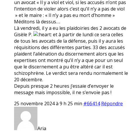
un avocat « Il y a viol et viol, si les accusés n’ont pas
l’intention de violer alors c’est qu’il n’y a pas de viol
» et le maire : « Il n’y a pas eu mort d’homme »
Méditons là dessus….
Là vendredi, il y a eu les plaidoiries des 2 avocats de
Gisèle P.
et à partir de lundi ce sera celles
de tous les avocats de la défense, puis il y aura les
réquisitions des différentes parties. 33 des accusés
plaident l’aliénation du discernement alors que les
expertises ont montré qu’il n’y a que pour un seul
que le discernement a pu être altéré car il est
schizophrène. Le verdict sera rendu normalement le
20 décembre.
Depuis presque 2 heures j’essaie d’envoyer le
message mais impossible, il ne s’envoie pas !
25 novembre 2024 à 9 h 25 min
#66414
Répondre
Aria