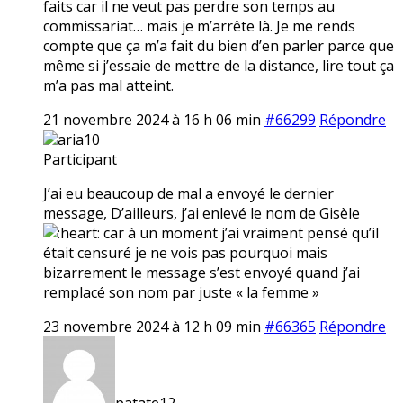
faits car il ne veut pas perdre son temps au
commissariat… mais je m’arrête là. Je me rends
compte que ça m’a fait du bien d’en parler parce que
même si j’essaie de mettre de la distance, lire tout ça
m’a pas mal atteint.
21 novembre 2024 à 16 h 06 min
#66299
Répondre
aria10
Participant
J’ai eu beaucoup de mal a envoyé le dernier
message, D’ailleurs, j’ai enlevé le nom de Gisèle
car à un moment j’ai vraiment pensé qu’il
était censuré je ne vois pas pourquoi mais
bizarrement le message s’est envoyé quand j’ai
remplacé son nom par juste « la femme »
23 novembre 2024 à 12 h 09 min
#66365
Répondre
patate12