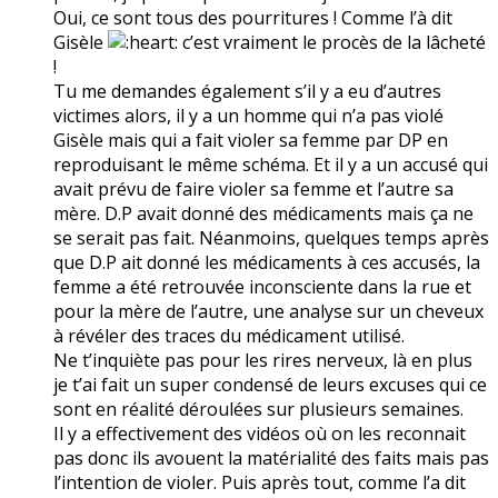
Oui, ce sont tous des pourritures ! Comme l’à dit
Gisèle
c’est vraiment le procès de la lâcheté
!
Tu me demandes également s’il y a eu d’autres
victimes alors, il y a un homme qui n’a pas violé
Gisèle mais qui a fait violer sa femme par DP en
reproduisant le même schéma. Et il y a un accusé qui
avait prévu de faire violer sa femme et l’autre sa
mère. D.P avait donné des médicaments mais ça ne
se serait pas fait. Néanmoins, quelques temps après
que D.P ait donné les médicaments à ces accusés, la
femme a été retrouvée inconsciente dans la rue et
pour la mère de l’autre, une analyse sur un cheveux
à révéler des traces du médicament utilisé.
Ne t’inquiète pas pour les rires nerveux, là en plus
je t’ai fait un super condensé de leurs excuses qui ce
sont en réalité déroulées sur plusieurs semaines.
Il y a effectivement des vidéos où on les reconnait
pas donc ils avouent la matérialité des faits mais pas
l’intention de violer. Puis après tout, comme l’a dit