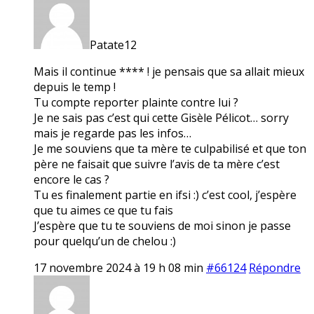
Patate12
Mais il continue **** ! je pensais que sa allait mieux
depuis le temp !
Tu compte reporter plainte contre lui ?
Je ne sais pas c’est qui cette Gisèle Pélicot… sorry
mais je regarde pas les infos…
Je me souviens que ta mère te culpabilisé et que ton
père ne faisait que suivre l’avis de ta mère c’est
encore le cas ?
Tu es finalement partie en ifsi :) c’est cool, j’espère
que tu aimes ce que tu fais
J’espère que tu te souviens de moi sinon je passe
pour quelqu’un de chelou :)
17 novembre 2024 à 19 h 08 min
#66124
Répondre