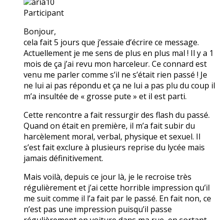
aria10
Participant
Bonjour,
cela fait 5 jours que j’essaie d’écrire ce message.
Actuellement je me sens de plus en plus mal ! Il y a 1
mois de ça j’ai revu mon harceleur. Ce connard est
venu me parler comme s’il ne s’était rien passé ! Je
ne lui ai pas répondu et ça ne lui a pas plu du coup il
m’a insultée de « grosse pute » et il est parti.
Cette rencontre a fait ressurgir des flash du passé.
Quand on était en première, il m’a fait subir du
harcèlement moral, verbal, physique et sexuel. Il
s’est fait exclure à plusieurs reprise du lycée mais
jamais définitivement.
Mais voilà, depuis ce jour là, je le recroise très
régulièrement et j’ai cette horrible impression qu’il
me suit comme il l’a fait par le passé. En fait non, ce
n’est pas une impression puisqu’il passe
régulièrement en voiture dans ma rue, en sortant