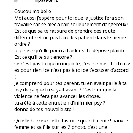
Coucou ma belle
Moi aussi j’espère pour toi que la justice fera son
travaille car ce mec a l’air serieusement dangereux !
Est ce que sa te rassure de prendre des route
différente et ne pas faire les patient dans le meme
ordre ?
Je pense qu’elle pourra t’aider si tu dépose plainte.
Est ce qu’il te suit encore ?
se n’est pas toi qui m’inquiete, c’est se mec, toi tu n’y
es pour rien ! ce n’est pas à toi de t’excuser d’accord
:)
Je comprend pour tes parent, tu en avait parle à ta
psy de ça que tu voyait avant ? C’est sur que la
violence ne fera pas avancer les chose…
tu a été à cette entretien d’infirmier psy ?
donne de tes nouvelle stp !
Qu’elle horreur cette histoire quand meme ! pauvre
femme et sa fille sur les 2 photo, c’est une