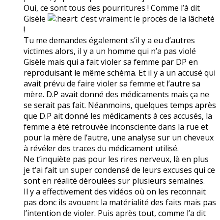
Oui, ce sont tous des pourritures ! Comme l’à dit
Gisèle
c’est vraiment le procès de la lâcheté
!
Tu me demandes également s’il y a eu d’autres
victimes alors, il y a un homme qui n’a pas violé
Gisèle mais qui a fait violer sa femme par DP en
reproduisant le même schéma. Et il y a un accusé qui
avait prévu de faire violer sa femme et l’autre sa
mère. D.P avait donné des médicaments mais ça ne
se serait pas fait. Néanmoins, quelques temps après
que D.P ait donné les médicaments à ces accusés, la
femme a été retrouvée inconsciente dans la rue et
pour la mère de l’autre, une analyse sur un cheveux
à révéler des traces du médicament utilisé.
Ne t’inquiète pas pour les rires nerveux, là en plus
je t’ai fait un super condensé de leurs excuses qui ce
sont en réalité déroulées sur plusieurs semaines.
Il y a effectivement des vidéos où on les reconnait
pas donc ils avouent la matérialité des faits mais pas
l’intention de violer. Puis après tout, comme l’a dit