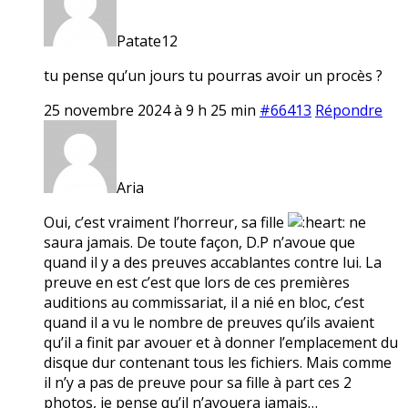
Patate12
tu pense qu’un jours tu pourras avoir un procès ?
25 novembre 2024 à 9 h 25 min
#66413
Répondre
Aria
Oui, c’est vraiment l’horreur, sa fille
ne
saura jamais. De toute façon, D.P n’avoue que
quand il y a des preuves accablantes contre lui. La
preuve en est c’est que lors de ces premières
auditions au commissariat, il a nié en bloc, c’est
quand il a vu le nombre de preuves qu’ils avaient
qu’il a finit par avouer et à donner l’emplacement du
disque dur contenant tous les fichiers. Mais comme
il n’y a pas de preuve pour sa fille à part ces 2
photos, je pense qu’il n’avouera jamais…