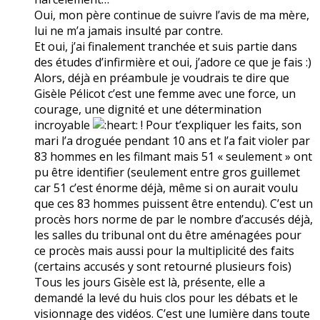
Oui, mon père continue de suivre l’avis de ma mère,
lui ne m’a jamais insulté par contre.
Et oui, j’ai finalement tranchée et suis partie dans
des études d’infirmière et oui, j’adore ce que je fais :)
Alors, déjà en préambule je voudrais te dire que
Gisèle Pélicot c’est une femme avec une force, un
courage, une dignité et une détermination
incroyable
! Pour t’expliquer les faits, son
mari l’a droguée pendant 10 ans et l’a fait violer par
83 hommes en les filmant mais 51 « seulement » ont
pu être identifier (seulement entre gros guillemet
car 51 c’est énorme déjà, même si on aurait voulu
que ces 83 hommes puissent être entendu). C’est un
procès hors norme de par le nombre d’accusés déjà,
les salles du tribunal ont du être aménagées pour
ce procès mais aussi pour la multiplicité des faits
(certains accusés y sont retourné plusieurs fois)
Tous les jours Gisèle est là, présente, elle a
demandé la levé du huis clos pour les débats et le
visionnage des vidéos. C’est une lumière dans toute