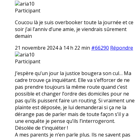
aria10
Participant
Coucou là je suis overbooker toute la journée et ce
soir j’ai l’anniv d’une amie, je viendrais sûrement
demain
21 novembre 2024 à 14 h 22 min
#66290
Répondre
aria10
Participant
J’espère qu’un jour la justice bougera son cul… Ma
cadre trouve ça inquiétant. Elle va s’efforcer de ne
pas prendre toujours la même route quand c’est
possible et changer l’ordre des domiciles pour ne
pas qu’ils puissent faire un routing. Si vraiment une
plainte est déposée, je lui demanderai si ça ne la
dérange pas de parler mais de toute façon s’il y a
une enquête je pense qu’ils l’interrogeront.
Désolée de t’inquiéter !
A mes parents je n’en parle plus. Ils ne savent pas