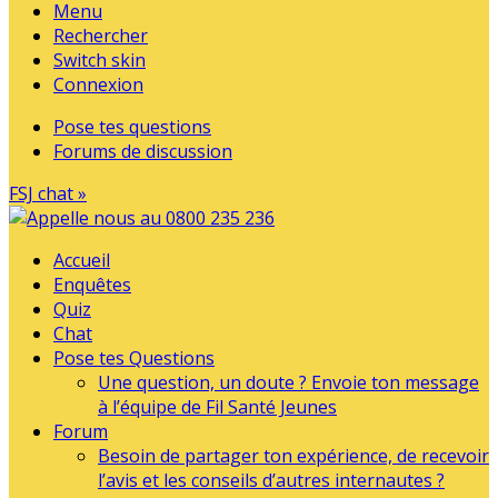
Menu
Rechercher
Switch skin
Connexion
Pose tes questions
Forums de discussion
FSJ chat »
Accueil
Enquêtes
Quiz
Chat
Pose tes Questions
Une question, un doute ? Envoie ton message
à l’équipe de Fil Santé Jeunes
Forum
Besoin de partager ton expérience, de recevoir
l’avis et les conseils d’autres internautes ?