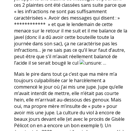
ces 2 plaintes ont été classées sans suite parce que
« les infractions ne sont pas suffisamment
caractérisées ». Avoir des messages qui disent : »
************ » et que le lendemain de cette
menace sur le retour il me suit et il me balance de la
javel (donc il a dû avoir cette bouteille toute la
journée dans son sac), ça ne caractérise pas les
infractions… je ne sais pas ce qu’il leur faut d’autre,
peut-être que s’il m’avait réellement balancé de
l’acide il se serait bougé le cul
…
Mais le pire dans tout ça c’est que ma mère m’a
toujours culpabilisée car le harcèlement a
commencé le jour où j’ai mis une jupe. Jupe qu’elle
m’avait interdit de mettre, elle n’était pas courte
hein, elle m’arrivait au-dessous des genoux. Mais
oui, ma propre mère m’insulte de « pute » pour
avoir mis une jupe. La culture du viol à encore de
beaux jours devant elle (et avec le procès de Gisèle
Pélicot on en a encore un bon exemple !). Un