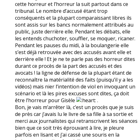
cette horreur et l’horreur la suit partout dans ce
tribunal. Le nombre d’accusé étant trop
conséquents et la plupart comparaissant libres ils
sont assis sur les bancs normalement attribués au
public, juste derrière elle. Pendant les débats, elle
les entends chuchoter, souffler, se moquer, ricaner.
Pendant les pauses du midi, à la boulangerie elle
s’est déjà retrouvée avec des accusés avant elle et
derrière elle ! Et je ne te parle pas des horreur dites
durant ce procès de la part des accusés et des
avocats ! la ligne de défense de la plupart étant de
reconnaître la matérialité des faits (puisqu’il y a les
vidéos) mais nier l’intention de viol en invoquant un
scénario et là les pires excuses sont dites, ça doit
être l’horreur pour Gisèle
.
Bon, je vais m’arrêter là, c’est un procès que je suis
de près car j’avais lu le livre de sa fille à sa sortie et
merci aux journalistes qui retranscrivent les séances
bien que ce soit très éprouvant à lire, je pleure
parfois en lisant et j’ai cassé une souris en la