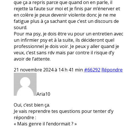
que ça a repris parce que quand on en parle, il
rejette la faute sur moi et je finis par m’énerver et
en colère je peux devenir violente donc je ne me
fatigue plus à ça sachant que c’est un discours de
sourd.
Pour ma psy, je dois être vu pour un entretien avec
un infirmier psy et à la suite, ils décideront quel
professionnel je dois voir. Je peux y aller quand je
veux, c’est sans rdv mais par contre il risque d’y
avoir de l’attente.
21 novembre 2024 à 14 h 41 min
#66292
Répondre
Aria10
Oui, c’est bien ça.
Je vais reprendre tes questions pour tenter d’y
répondre :
« Mais genre il l’endormait ? »