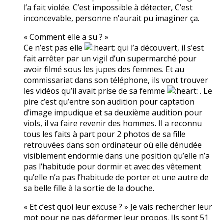
l’a fait violée. C’est impossible à détecter, C’est
inconcevable, personne n’aurait pu imaginer ça.
« Comment elle a su ? »
Ce n’est pas elle
qui l’a découvert, il s’est
fait arrêter par un vigil d’un supermarché pour
avoir filmé sous les jupes des femmes. Et au
commissariat dans son téléphone, ils vont trouver
les vidéos qu’il avait prise de sa femme
. Le
pire c’est qu’entre son audition pour captation
d’image impudique et sa deuxième audition pour
viols, il va faire revenir des hommes. Il a reconnu
tous les faits à part pour 2 photos de sa fille
retrouvées dans son ordinateur où elle dénudée
visiblement endormie dans une position qu’elle n’a
pas l’habitude pour dormir et avec des vêtement
qu’elle n’a pas l’habitude de porter et une autre de
sa belle fille à la sortie de la douche.
« Et c’est quoi leur excuse ? » Je vais rechercher leur
mot pour ne pas déformer leur propos. Ils sont 51