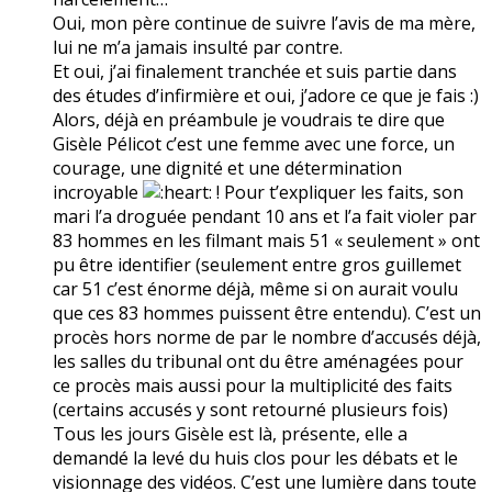
Oui, mon père continue de suivre l’avis de ma mère,
lui ne m’a jamais insulté par contre.
Et oui, j’ai finalement tranchée et suis partie dans
des études d’infirmière et oui, j’adore ce que je fais :)
Alors, déjà en préambule je voudrais te dire que
Gisèle Pélicot c’est une femme avec une force, un
courage, une dignité et une détermination
incroyable
! Pour t’expliquer les faits, son
mari l’a droguée pendant 10 ans et l’a fait violer par
83 hommes en les filmant mais 51 « seulement » ont
pu être identifier (seulement entre gros guillemet
car 51 c’est énorme déjà, même si on aurait voulu
que ces 83 hommes puissent être entendu). C’est un
procès hors norme de par le nombre d’accusés déjà,
les salles du tribunal ont du être aménagées pour
ce procès mais aussi pour la multiplicité des faits
(certains accusés y sont retourné plusieurs fois)
Tous les jours Gisèle est là, présente, elle a
demandé la levé du huis clos pour les débats et le
visionnage des vidéos. C’est une lumière dans toute