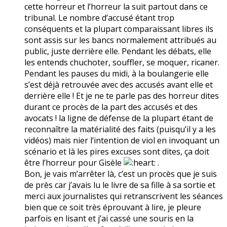
cette horreur et l’horreur la suit partout dans ce
tribunal. Le nombre d’accusé étant trop
conséquents et la plupart comparaissant libres ils
sont assis sur les bancs normalement attribués au
public, juste derrière elle. Pendant les débats, elle
les entends chuchoter, souffler, se moquer, ricaner.
Pendant les pauses du midi, à la boulangerie elle
s’est déjà retrouvée avec des accusés avant elle et
derrière elle ! Et je ne te parle pas des horreur dites
durant ce procès de la part des accusés et des
avocats ! la ligne de défense de la plupart étant de
reconnaître la matérialité des faits (puisqu’il y a les
vidéos) mais nier l’intention de viol en invoquant un
scénario et là les pires excuses sont dites, ça doit
être l’horreur pour Gisèle
.
Bon, je vais m’arrêter là, c’est un procès que je suis
de près car j’avais lu le livre de sa fille à sa sortie et
merci aux journalistes qui retranscrivent les séances
bien que ce soit très éprouvant à lire, je pleure
parfois en lisant et j’ai cassé une souris en la