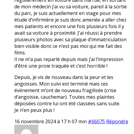
de mon médecin j’ai vu sa voiture, pareil à la sortie
du parc, je suis actuellement en stage pour mes
étude d’infirmière je suis donc amenée a aller chez
mes patients et encore une fois plusieurs fois il y
avait sa voiture à proximité. J’ai réussi à prendre
plusieurs photos avec sa plaque d’immatriculation
bien visible donc ce n’est pas moi qui me fait des
films.
Il ne m’a pas reparlé depuis mais j’ai l’impression
d’être une proie traquée et c’est horrible !
Depuis, je vis de nouveau dans la peur et les
angoisses. Mon suivi est terminé mais ces
événement m’ont de nouveau fragilisée (crise
d’angoisse, cauchemar). Toutes mes plaintes
déposées contre lui ont été classées sans suite.
Je n’en peux plus !
16 novembre 2024 à 17 h 07 min
#66075
Répondre