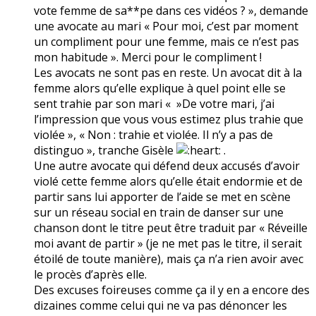
vote femme de sa**pe dans ces vidéos ? », demande
une avocate au mari « Pour moi, c’est par moment
un compliment pour une femme, mais ce n’est pas
mon habitude ». Merci pour le compliment !
Les avocats ne sont pas en reste. Un avocat dit à la
femme alors qu’elle explique à quel point elle se
sent trahie par son mari « »De votre mari, j’ai
l’impression que vous vous estimez plus trahie que
violée », « Non : trahie et violée. Il n’y a pas de
distinguo », tranche Gisèle
.
Une autre avocate qui défend deux accusés d’avoir
violé cette femme alors qu’elle était endormie et de
partir sans lui apporter de l’aide se met en scène
sur un réseau social en train de danser sur une
chanson dont le titre peut être traduit par « Réveille
moi avant de partir » (je ne met pas le titre, il serait
étoilé de toute manière), mais ça n’a rien avoir avec
le procès d’après elle.
Des excuses foireuses comme ça il y en a encore des
dizaines comme celui qui ne va pas dénoncer les