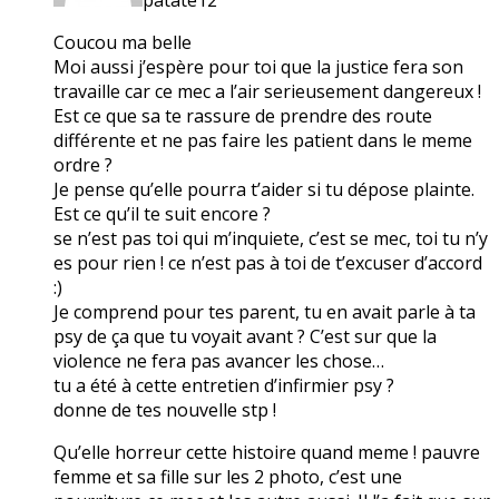
Coucou ma belle
Moi aussi j’espère pour toi que la justice fera son
travaille car ce mec a l’air serieusement dangereux !
Est ce que sa te rassure de prendre des route
différente et ne pas faire les patient dans le meme
ordre ?
Je pense qu’elle pourra t’aider si tu dépose plainte.
Est ce qu’il te suit encore ?
se n’est pas toi qui m’inquiete, c’est se mec, toi tu n’y
es pour rien ! ce n’est pas à toi de t’excuser d’accord
:)
Je comprend pour tes parent, tu en avait parle à ta
psy de ça que tu voyait avant ? C’est sur que la
violence ne fera pas avancer les chose…
tu a été à cette entretien d’infirmier psy ?
donne de tes nouvelle stp !
Qu’elle horreur cette histoire quand meme ! pauvre
femme et sa fille sur les 2 photo, c’est une