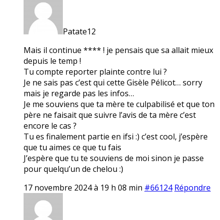
Patate12
Mais il continue **** ! je pensais que sa allait mieux
depuis le temp !
Tu compte reporter plainte contre lui ?
Je ne sais pas c’est qui cette Gisèle Pélicot… sorry
mais je regarde pas les infos…
Je me souviens que ta mère te culpabilisé et que ton
père ne faisait que suivre l’avis de ta mère c’est
encore le cas ?
Tu es finalement partie en ifsi :) c’est cool, j’espère
que tu aimes ce que tu fais
J’espère que tu te souviens de moi sinon je passe
pour quelqu’un de chelou :)
17 novembre 2024 à 19 h 08 min
#66124
Répondre