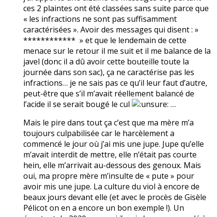
ces 2 plaintes ont été classées sans suite parce que
« les infractions ne sont pas suffisamment
caractérisées ». Avoir des messages qui disent : »
************ » et que le lendemain de cette
menace sur le retour il me suit et il me balance de la
javel (donc il a dû avoir cette bouteille toute la
journée dans son sac), ça ne caractérise pas les
infractions… je ne sais pas ce qu’il leur faut d’autre,
peut-être que s’il m’avait réellement balancé de
l’acide il se serait bougé le cul
…
Mais le pire dans tout ça c’est que ma mère m’a
toujours culpabilisée car le harcèlement a
commencé le jour où j’ai mis une jupe. Jupe qu’elle
m’avait interdit de mettre, elle n’était pas courte
hein, elle m’arrivait au-dessous des genoux. Mais
oui, ma propre mère m’insulte de « pute » pour
avoir mis une jupe. La culture du viol à encore de
beaux jours devant elle (et avec le procès de Gisèle
Pélicot on en a encore un bon exemple !). Un