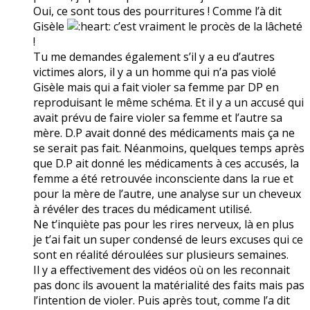
Oui, ce sont tous des pourritures ! Comme l’à dit
Gisèle
c’est vraiment le procès de la lâcheté
!
Tu me demandes également s’il y a eu d’autres
victimes alors, il y a un homme qui n’a pas violé
Gisèle mais qui a fait violer sa femme par DP en
reproduisant le même schéma. Et il y a un accusé qui
avait prévu de faire violer sa femme et l’autre sa
mère. D.P avait donné des médicaments mais ça ne
se serait pas fait. Néanmoins, quelques temps après
que D.P ait donné les médicaments à ces accusés, la
femme a été retrouvée inconsciente dans la rue et
pour la mère de l’autre, une analyse sur un cheveux
à révéler des traces du médicament utilisé.
Ne t’inquiète pas pour les rires nerveux, là en plus
je t’ai fait un super condensé de leurs excuses qui ce
sont en réalité déroulées sur plusieurs semaines.
Il y a effectivement des vidéos où on les reconnait
pas donc ils avouent la matérialité des faits mais pas
l’intention de violer. Puis après tout, comme l’a dit