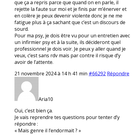
que ça a repris parce que quand on en parle, il
rejette la faute sur moi et je finis par m’énerver et
en colère je peux devenir violente donc je ne me
fatigue plus à ça sachant que c’est un discours de
sourd.
Pour ma psy, je dois être vu pour un entretien avec
un infirmier psy et à la suite, ils décideront quel
professionnel je dois voir. Je peux y aller quand je
veux, c’est sans rdv mais par contre il risque d’y
avoir de l’attente.
21 novembre 2024 à 14 h 41 min
#66292
Répondre
Aria10
Oui, c’est bien ça.
Je vais reprendre tes questions pour tenter d’y
répondre :
« Mais genre il l’endormait ? »