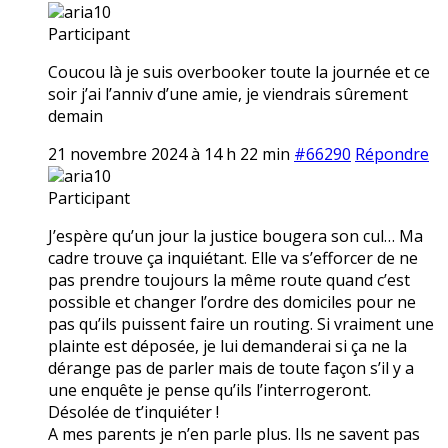
aria10
Participant
Coucou là je suis overbooker toute la journée et ce
soir j’ai l’anniv d’une amie, je viendrais sûrement
demain
21 novembre 2024 à 14 h 22 min
#66290
Répondre
aria10
Participant
J’espère qu’un jour la justice bougera son cul… Ma
cadre trouve ça inquiétant. Elle va s’efforcer de ne
pas prendre toujours la même route quand c’est
possible et changer l’ordre des domiciles pour ne
pas qu’ils puissent faire un routing. Si vraiment une
plainte est déposée, je lui demanderai si ça ne la
dérange pas de parler mais de toute façon s’il y a
une enquête je pense qu’ils l’interrogeront.
Désolée de t’inquiéter !
A mes parents je n’en parle plus. Ils ne savent pas