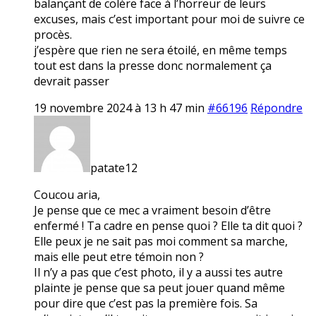
balançant de colère face à l’horreur de leurs
excuses, mais c’est important pour moi de suivre ce
procès.
j’espère que rien ne sera étoilé, en même temps
tout est dans la presse donc normalement ça
devrait passer
19 novembre 2024 à 13 h 47 min
#66196
Répondre
patate12
Coucou aria,
Je pense que ce mec a vraiment besoin d’être
enfermé ! Ta cadre en pense quoi ? Elle ta dit quoi ?
Elle peux je ne sait pas moi comment sa marche,
mais elle peut etre témoin non ?
Il n’y a pas que c’est photo, il y a aussi tes autre
plainte je pense que sa peut jouer quand même
pour dire que c’est pas la première fois. Sa