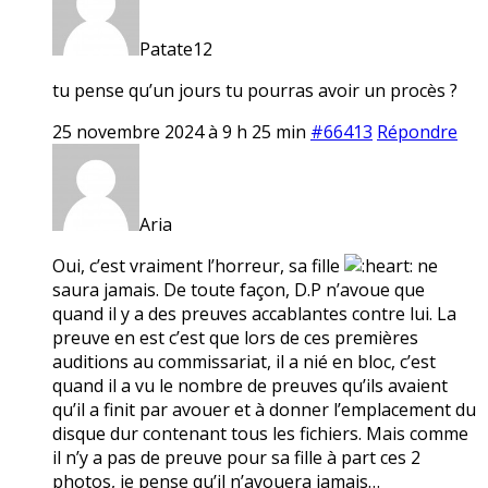
Patate12
tu pense qu’un jours tu pourras avoir un procès ?
25 novembre 2024 à 9 h 25 min
#66413
Répondre
Aria
Oui, c’est vraiment l’horreur, sa fille
ne
saura jamais. De toute façon, D.P n’avoue que
quand il y a des preuves accablantes contre lui. La
preuve en est c’est que lors de ces premières
auditions au commissariat, il a nié en bloc, c’est
quand il a vu le nombre de preuves qu’ils avaient
qu’il a finit par avouer et à donner l’emplacement du
disque dur contenant tous les fichiers. Mais comme
il n’y a pas de preuve pour sa fille à part ces 2
photos, je pense qu’il n’avouera jamais…