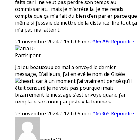
faits car il ne veut pas perdre son temps au
commissariat… mais je m’arrête là. Je me rends
compte que ça m’a fait du bien d’en parler parce que
même si j’essaie de mettre de la distance, lire tout ça
m’a pas mal atteint.
21 novembre 2024 à 16 h 06 min
#66299
Répondre
aria10
Participant
J’ai eu beaucoup de mal a envoyé le dernier
message, D’ailleurs, j’ai enlevé le nom de Gisèle
car à un moment j’ai vraiment pensé qu’il
était censuré je ne vois pas pourquoi mais
bizarrement le message s’est envoyé quand j’ai
remplacé son nom par juste « la femme »
23 novembre 2024 à 12 h 09 min
#66365
Répondre
patate12