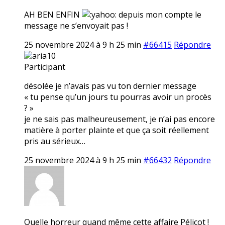
AH BEN ENFIN
depuis mon compte le
message ne s’envoyait pas !
25 novembre 2024 à 9 h 25 min
#66415
Répondre
aria10
Participant
désolée je n’avais pas vu ton dernier message
« tu pense qu’un jours tu pourras avoir un procès
? »
je ne sais pas malheureusement, je n’ai pas encore
matière à porter plainte et que ça soit réellement
pris au sérieux…
25 novembre 2024 à 9 h 25 min
#66432
Répondre
.
Quelle horreur quand même cette affaire Pélicot !