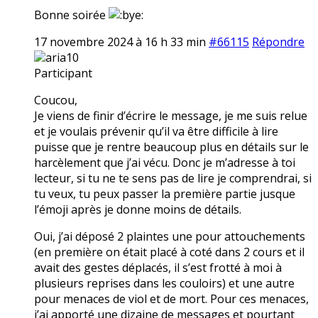
Bonne soirée
17 novembre 2024 à 16 h 33 min
#66115
Répondre
aria10
Participant
Coucou,
Je viens de finir d’écrire le message, je me suis relue
et je voulais prévenir qu’il va être difficile à lire
puisse que je rentre beaucoup plus en détails sur le
harcèlement que j’ai vécu. Donc je m’adresse à toi
lecteur, si tu ne te sens pas de lire je comprendrai, si
tu veux, tu peux passer la première partie jusque
l’émoji après je donne moins de détails.
Oui, j’ai déposé 2 plaintes une pour attouchements
(en première on était placé à coté dans 2 cours et il
avait des gestes déplacés, il s’est frotté à moi à
plusieurs reprises dans les couloirs) et une autre
pour menaces de viol et de mort. Pour ces menaces,
j’ai apporté une dizaine de messages et pourtant