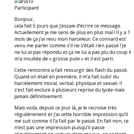
aria10
Participant
Bonjour,
cela fait 5 jours que j’essaie d’écrire ce message.
Actuellement je me sens de plus en plus mal ! Il y a 1
mois de ça j’ai revu mon harceleur. Ce connard est
venu me parler comme s’il ne s’était rien passé ! Je
ne lui ai pas répondu et ça ne lui a pas plu du coup il
m’a insultée de « grosse pute » et il est parti.
Cette rencontre a fait ressurgir des flash du passé.
Quand on était en première, il m’a fait subir du
harcèlement moral, verbal, physique et sexuel. Il
s’est fait exclure à plusieurs reprise du lycée mais
jamais définitivement.
Mais voilà, depuis ce jour là, je le recroise très
régulièrement et j’ai cette horrible impression qu’il
me suit comme il l’a fait par le passé. En fait non, ce
n’est pas une impression puisqu’il passe
régulièrement en voiture dans ma rue, en sortant