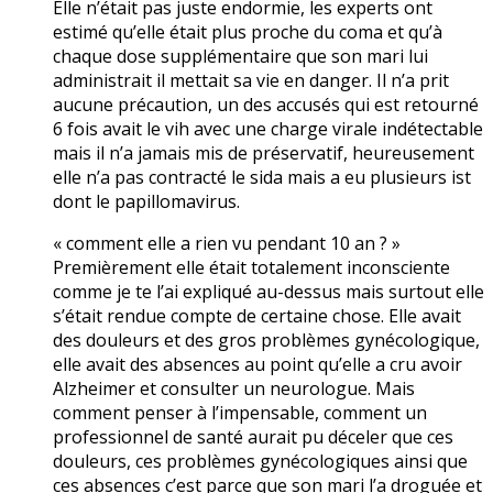
Elle n’était pas juste endormie, les experts ont
estimé qu’elle était plus proche du coma et qu’à
chaque dose supplémentaire que son mari lui
administrait il mettait sa vie en danger. Il n’a prit
aucune précaution, un des accusés qui est retourné
6 fois avait le vih avec une charge virale indétectable
mais il n’a jamais mis de préservatif, heureusement
elle n’a pas contracté le sida mais a eu plusieurs ist
dont le papillomavirus.
« comment elle a rien vu pendant 10 an ? »
Premièrement elle était totalement inconsciente
comme je te l’ai expliqué au-dessus mais surtout elle
s’était rendue compte de certaine chose. Elle avait
des douleurs et des gros problèmes gynécologique,
elle avait des absences au point qu’elle a cru avoir
Alzheimer et consulter un neurologue. Mais
comment penser à l’impensable, comment un
professionnel de santé aurait pu déceler que ces
douleurs, ces problèmes gynécologiques ainsi que
ces absences c’est parce que son mari l’a droguée et