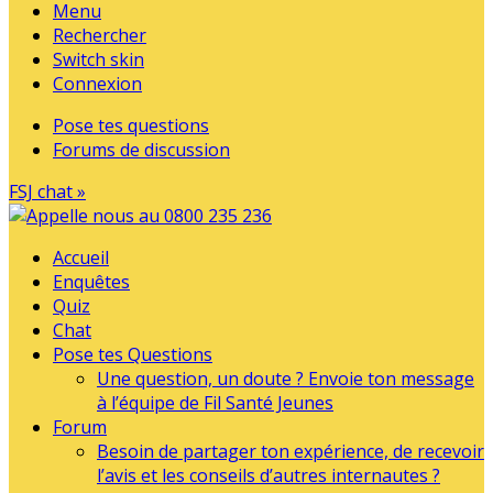
Menu
Rechercher
Switch skin
Connexion
Pose tes questions
Forums de discussion
FSJ chat »
Accueil
Enquêtes
Quiz
Chat
Pose tes Questions
Une question, un doute ? Envoie ton message
à l’équipe de Fil Santé Jeunes
Forum
Besoin de partager ton expérience, de recevoir
l’avis et les conseils d’autres internautes ?