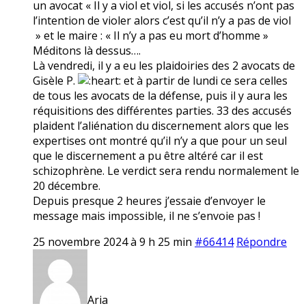
un avocat « Il y a viol et viol, si les accusés n’ont pas
l’intention de violer alors c’est qu’il n’y a pas de viol
» et le maire : « Il n’y a pas eu mort d’homme »
Méditons là dessus….
Là vendredi, il y a eu les plaidoiries des 2 avocats de
Gisèle P.
et à partir de lundi ce sera celles
de tous les avocats de la défense, puis il y aura les
réquisitions des différentes parties. 33 des accusés
plaident l’aliénation du discernement alors que les
expertises ont montré qu’il n’y a que pour un seul
que le discernement a pu être altéré car il est
schizophrène. Le verdict sera rendu normalement le
20 décembre.
Depuis presque 2 heures j’essaie d’envoyer le
message mais impossible, il ne s’envoie pas !
25 novembre 2024 à 9 h 25 min
#66414
Répondre
Aria