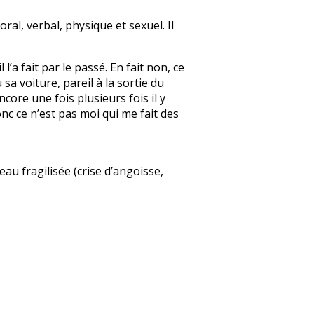
ral, verbal, physique et sexuel. Il
l’a fait par le passé. En fait non, ce
a voiture, pareil à la sortie du
core une fois plusieurs fois il y
onc ce n’est pas moi qui me fait des
au fragilisée (crise d’angoisse,