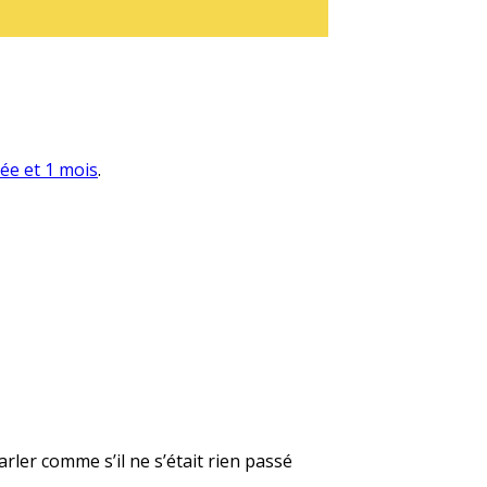
née et 1 mois
.
rler comme s’il ne s’était rien passé