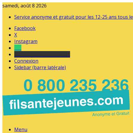
samedi, août 8 2026
Service anonyme et gratuit pour les 12-25 ans tous le
Facebook
X
Instagram
Tel
sourds et malentendants
Connexion
Sidebar (barre latérale)
Menu