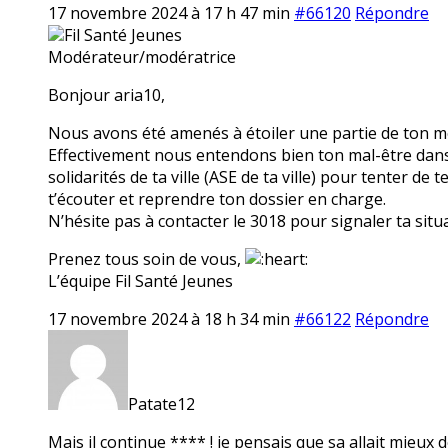
17 novembre 2024 à 17 h 47 min
#66120
Répondre
Fil Santé Jeunes
Modérateur/modératrice
Bonjour aria10,
Nous avons été amenés à étoiler une partie de ton mes
Effectivement nous entendons bien ton mal-être dans t
solidarités de ta ville (ASE de ta ville) pour tenter de
t’écouter et reprendre ton dossier en charge.
N’hésite pas à contacter le 3018 pour signaler ta situ
Prenez tous soin de vous,
L’équipe Fil Santé Jeunes
17 novembre 2024 à 18 h 34 min
#66122
Répondre
Patate12
Mais il continue **** ! je pensais que sa allait mieux d