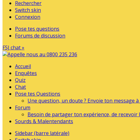
Rechercher
Switch skin
Connexion
Pose tes questions
Forums de discussion
FSJ chat »
Accueil
Enquêtes
Quiz
Chat
Pose tes Questions
Une question, un doute ? Envoie ton message à l
Forum
Besoin de partager ton expérience, de recevoir l
Sourds & Malentendants
Sidebar (barre latérale)