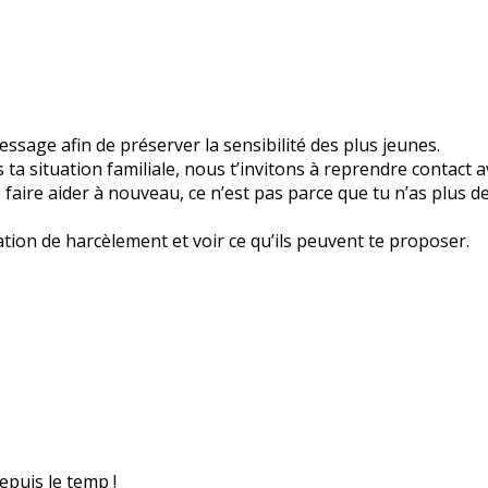
sage afin de préserver la sensibilité des plus jeunes.
a situation familiale, nous t’invitons à reprendre contact a
 te faire aider à nouveau, ce n’est pas parce que tu n’as plus 
ation de harcèlement et voir ce qu’ils peuvent te proposer.
epuis le temp !