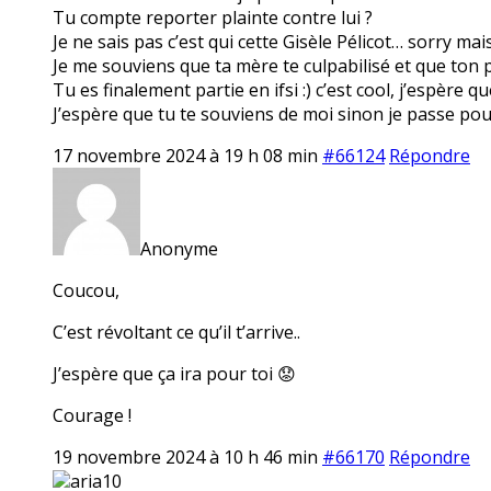
Tu compte reporter plainte contre lui ?
Je ne sais pas c’est qui cette Gisèle Pélicot… sorry ma
Je me souviens que ta mère te culpabilisé et que ton pè
Tu es finalement partie en ifsi :) c’est cool, j’espère q
J’espère que tu te souviens de moi sinon je passe pou
17 novembre 2024 à 19 h 08 min
#66124
Répondre
Anonyme
Coucou,
C’est révoltant ce qu’il t’arrive..
J’espère que ça ira pour toi 😟
Courage !
19 novembre 2024 à 10 h 46 min
#66170
Répondre
aria10