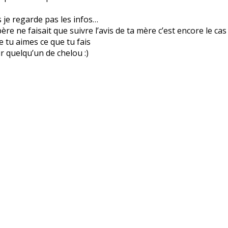
is je regarde pas les infos…
re ne faisait que suivre l’avis de ta mère c’est encore le cas
ue tu aimes ce que tu fais
r quelqu’un de chelou :)