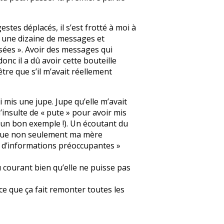
stes déplacés, il s’est frotté à moi à
é une dizaine de messages et
isées ». Avoir des messages qui
onc il a dû avoir cette bouteille
être que s’il m’avait réellement
 mis une jupe. Jupe qu’elle m’avait
’insulte de « pute » pour avoir mis
e un bon exemple !). Un écoutant du
al que non seulement ma mère
il d’informations préoccupantes »
au courant bien qu’elle ne puisse pas
ce que ça fait remonter toutes les