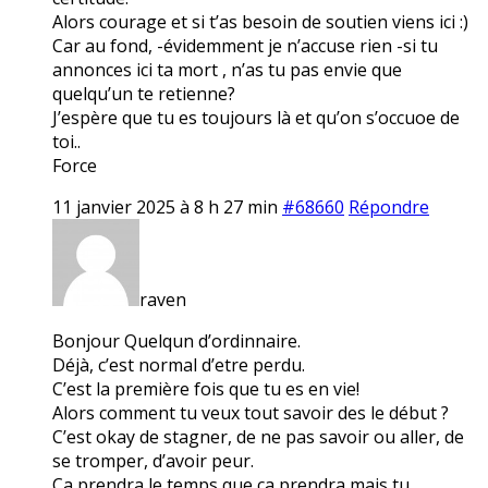
Alors courage et si t’as besoin de soutien viens ici :)
Car au fond, -évidemment je n’accuse rien -si tu
annonces ici ta mort , n’as tu pas envie que
quelqu’un te retienne?
J’espère que tu es toujours là et qu’on s’occuoe de
toi..
Force
11 janvier 2025 à 8 h 27 min
#68660
Répondre
raven
Bonjour Quelqun d’ordinnaire.
Déjà, c’est normal d’etre perdu.
C’est la première fois que tu es en vie!
Alors comment tu veux tout savoir des le début ?
C’est okay de stagner, de ne pas savoir ou aller, de
se tromper, d’avoir peur.
Ca prendra le temps que ca prendra mais tu