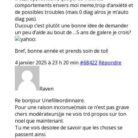
comportements envers moi meme,trop d’anxiété et
de possibles troubles (mais 0 diag alros je m’auto
diag pas).
Ducoup c’est plutôt une bonne idee de demander
un peu d’aide au bout de …5 ans de galere je crois?
Bref, bonne année et prends soin de toi!
4 janvier 2025 à 23 h 20 min
#68422
Répondre
Raven
Re bonjour Unefilleordinnaire.
Pour une raison incconue(mais ce n’est pas grave
chers modérateurs)je ne vois trd propos sur ton
noel que maintenant.
Tu me vois desolee de savoir que les choses se
passent ainsi.