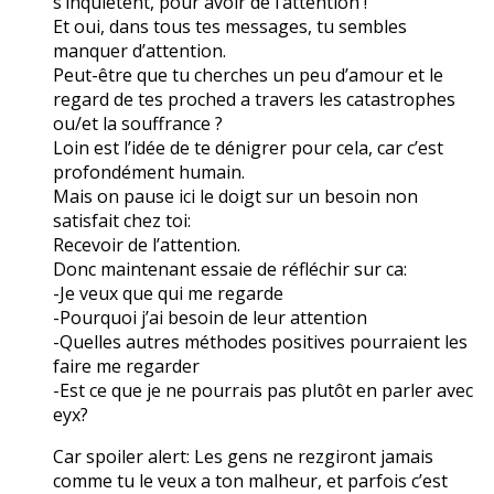
s’inquiètent, pour avoir de l’attention !
Et oui, dans tous tes messages, tu sembles
manquer d’attention.
Peut-être que tu cherches un peu d’amour et le
regard de tes proched a travers les catastrophes
ou/et la souffrance ?
Loin est l’idée de te dénigrer pour cela, car c’est
profondément humain.
Mais on pause ici le doigt sur un besoin non
satisfait chez toi:
Recevoir de l’attention.
Donc maintenant essaie de réfléchir sur ca:
-Je veux que qui me regarde
-Pourquoi j’ai besoin de leur attention
-Quelles autres méthodes positives pourraient les
faire me regarder
-Est ce que je ne pourrais pas plutôt en parler avec
eyx?
Car spoiler alert: Les gens ne rezgiront jamais
comme tu le veux a ton malheur, et parfois c’est