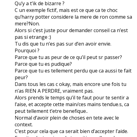
Qu’y a t’ik de bizarre ?
C un exemple fictif, mais est ce que ca te choc
qu’harry potter considere la mere de ron comme sa
mere?Non.
Alors si c’est juste pour demander conseil ca n’est
pas si etrange :)
Tu dis que tu n’es pas sur d’en avoir envie.
Pourquoi ?
Parce que tu as peur de ce qu’il peut sr passer?
Parce que tu es pudique?
Parce que tu es tellement perdu que ca aussi te fait
peur?
Dans tous les cas c okay, mais encore une fois tu
n’as RIEN A PERDRE, vraiment pas.
Alors prends le temps qu’il te faut pour te sentir a
l’aise, et accepte cette main/ces mains tendue.s, ca
peut tellement t’etre benefique..
Normal d’avoir plein de choses en tete avec le
context.
C’est pour cela que ca serait bien d’accepter l’aide.