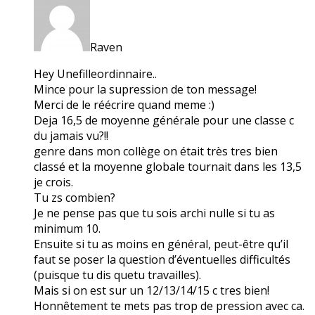
Raven
Hey Unefilleordinnaire..
Mince pour la supression de ton message!
Merci de le réécrire quand meme :)
Deja 16,5 de moyenne générale pour une classe c
du jamais vu?!!
genre dans mon collège on était très tres bien
classé et la moyenne globale tournait dans les 13,5
je crois.
Tu zs combien?
Je ne pense pas que tu sois archi nulle si tu as
minimum 10.
Ensuite si tu as moins en général, peut-être qu’il
faut se poser la question d’éventuelles difficultés
(puisque tu dis quetu travailles).
Mais si on est sur un 12/13/14/15 c tres bien!
Honnêtement te mets pas trop de pression avec ca.