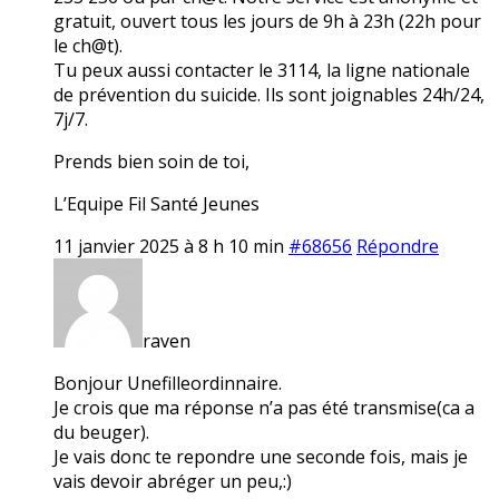
gratuit, ouvert tous les jours de 9h à 23h (22h pour
le ch@t).
Tu peux aussi contacter le 3114, la ligne nationale
de prévention du suicide. Ils sont joignables 24h/24,
7j/7.
Prends bien soin de toi,
L’Equipe Fil Santé Jeunes
11 janvier 2025 à 8 h 10 min
#68656
Répondre
raven
Bonjour Unefilleordinnaire.
Je crois que ma réponse n’a pas été transmise(ca a
du beuger).
Je vais donc te repondre une seconde fois, mais je
vais devoir abréger un peu,:)