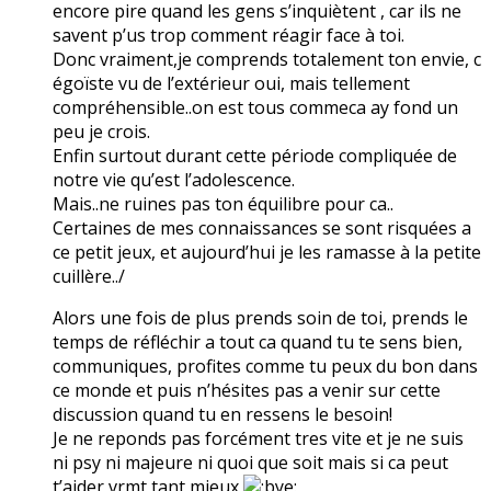
encore pire quand les gens s’inquiètent , car ils ne
savent p’us trop comment réagir face à toi.
Donc vraiment,je comprends totalement ton envie, c
égoïste vu de l’extérieur oui, mais tellement
compréhensible..on est tous commeca ay fond un
peu je crois.
Enfin surtout durant cette période compliquée de
notre vie qu’est l’adolescence.
Mais..ne ruines pas ton équilibre pour ca..
Certaines de mes connaissances se sont risquées a
ce petit jeux, et aujourd’hui je les ramasse à la petite
cuillère../
Alors une fois de plus prends soin de toi, prends le
temps de réfléchir a tout ca quand tu te sens bien,
communiques, profites comme tu peux du bon dans
ce monde et puis n’hésites pas a venir sur cette
discussion quand tu en ressens le besoin!
Je ne reponds pas forcément tres vite et je ne suis
ni psy ni majeure ni quoi que soit mais si ca peut
t’aider vrmt tant mieux