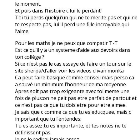
le moment.
Et puis dans l’histoire c lui le perdant!
Toi tu perds quelqu’un qui ne te merite pas et qui ne
te respecte pas, lui il perd une fille incroyable qui
l’aime.
Pour les maths je ne peux que compatir T-T
Est ce qu’il y a un systeme d’aide aux devoirs dans
ton collège ?
Si ce n’est pas le cas essaye de faire un tour sur le
site sherpa/d’aller voir les videos d’ivan monka
Ca peut faire basique comme conseil mais perso ca
a sauvé un minimum l’honneur de ma moyenne.
Apres soit pas trop exigeante avec toi meme une
fois de plus:on ne peit pas etre parfait de partout et
ce n’est pas ce que tu dois etre pour etre aimee..
Je sais que c comme ca que tu es educquee, mais c
important que tu l’entendes:
Tu es assez,tu es importante, et tes notes ne te
definissent pas.
Je ne le redirai jamais assez.