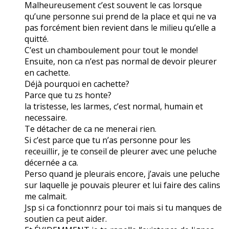
Malheureusement c’est souvent le cas lorsque
qu’une personne sui prend de la place et qui ne va
pas forcément bien revient dans le milieu qu’elle a
quitté.
C’est un chamboulement pour tout le monde!
Ensuite, non ca n’est pas normal de devoir pleurer
en cachette.
Déjà pourquoi en cachette?
Parce que tu zs honte?
la tristesse, les larmes, c’est normal, humain et
necessaire.
Te détacher de ca ne menerai rien.
Si c’est parce que tu n’as personne pour les
receuillir, je te conseil de pleurer avec une peluche
décernée a ca.
Perso quand je pleurais encore, j’avais une peluche
sur laquelle je pouvais pleurer et lui faire des calins
me calmait.
Jsp si ca fonctionnrz pour toi mais si tu manques de
soutien ca peut aider.