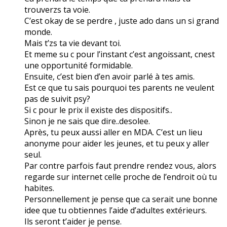
trouverzs ta voie.
C’est okay de se perdre , juste ado dans un si grand
monde.
Mais t’zs ta vie devant toi.
Et meme su c pour l’instant c’est angoissant, cnest
une opportunité formidable.
Ensuite, c’est bien d’en avoir parlé à tes amis.
Est ce que tu sais pourquoi tes parents ne veulent
pas de suivit psy?
Si c pour le prix il existe des dispositifs..
Sinon je ne sais que dire..desolee.
Après, tu peux aussi aller en MDA. C’est un lieu
anonyme pour aider les jeunes, et tu peux y aller
seul.
Par contre parfois faut prendre rendez vous, alors
regarde sur internet celle proche de l’endroit où tu
habites.
Personnellement je pense que ca serait une bonne
idee que tu obtiennes l’aide d’adultes extérieurs.
Ils seront t’aider je pense.