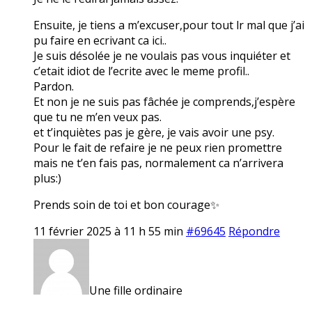
Ensuite, je tiens a m’excuser,pour tout lr mal que j’ai
pu faire en ecrivant ca ici..
Je suis désolée je ne voulais pas vous inquiéter et
c’etait idiot de l’ecrite avec le meme profil..
Pardon.
Et non je ne suis pas fâchée je comprends,j’espère
que tu ne m’en veux pas.
et t’inquiètes pas je gère, je vais avoir une psy.
Pour le fait de refaire je ne peux rien promettre
mais ne t’en fais pas, normalement ca n’arrivera
plus:)
Prends soin de toi et bon courage✨
11 février 2025 à 11 h 55 min
#69645
Répondre
Une fille ordinaire