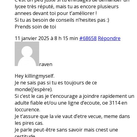
lycee très réputé, mais tu as encore plusieurs
annees devant toi pour t’améliorer !
Si tu as besoin de conseils n’hesites pas :)
Prends soin de toi
11 janvier 2025 à 8 h 15 min
#68658
Répondre
raven
Hey killingmyself.
Je ne sais pas si tu es toujours de ce
monde(j’espère).
Si c’est le cas je t’encourage a joindre rapidement un
adulte fiable et/ou une ligne d’ecoute, oe 3114 en
loccurence.
Je t’assure que la vie vaut d’etre vecue, meme dans
les pires cas.
Je parle peut-être sans savoir mais cnest une
certitude.