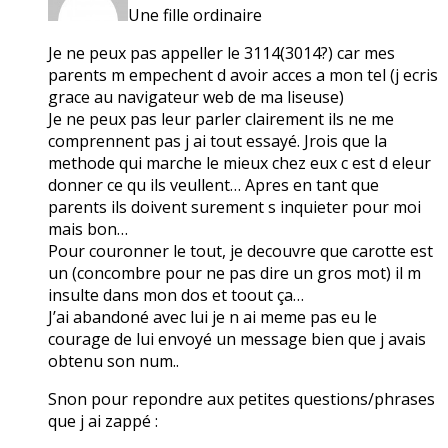
Une fille ordinaire
Je ne peux pas appeller le 3114(3014?) car mes
parents m empechent d avoir acces a mon tel (j ecris
grace au navigateur web de ma liseuse)
Je ne peux pas leur parler clairement ils ne me
comprennent pas j ai tout essayé. Jrois que la
methode qui marche le mieux chez eux c est d eleur
donner ce qu ils veullent… Apres en tant que
parents ils doivent surement s inquieter pour moi
mais bon…
Pour couronner le tout, je decouvre que carotte est
un (concombre pour ne pas dire un gros mot) il m
insulte dans mon dos et toout ça…
J’ai abandoné avec lui je n ai meme pas eu le
courage de lui envoyé un message bien que j avais
obtenu son num..
Snon pour repondre aux petites questions/phrases
que j ai zappé :