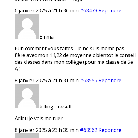
6 janvier 2025 à 21 h 36 min
#68473
Répondre
Emma
Euh comment vous faites .. Je ne suis meme pas
fière avec mon 14,22 de moyenne c bientot le conseil
des classes dans mon collège (pour ma classe de 5e
A )
8 janvier 2025 à 21 h 31 min
#68556
Répondre
killing oneself
Adieu je vais me tuer
8 janvier 2025 à 23 h 35 min
#68562
Répondre