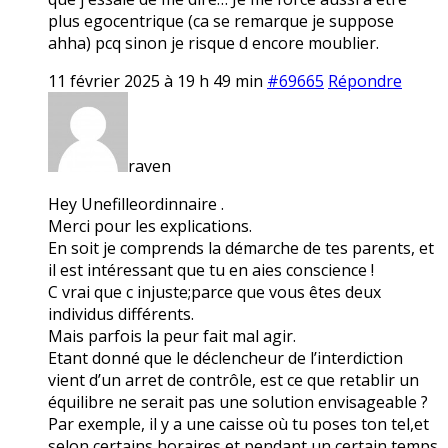
plus egocentrique (ca se remarque je suppose
ahha) pcq sinon je risque d encore moublier.
11 février 2025 à 19 h 49 min
#69665
Répondre
raven
Hey Unefilleordinnaire .
Merci pour les explications.
En soit je comprends la démarche de tes parents, et
il est intéressant que tu en aies conscience !
C vrai que c injuste;parce que vous êtes deux
individus différents.
Mais parfois la peur fait mal agir.
Etant donné que le déclencheur de l’interdiction
vient d’un arret de contrôle, est ce que retablir un
équilibre ne serait pas une solution envisageable ?
Par exemple, il y a une caisse où tu poses ton tel,et
selon certains horaires et pendant un certain temps