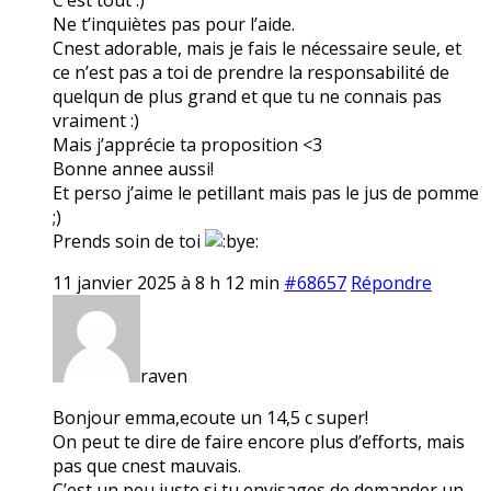
Ne t’inquiètes pas pour l’aide.
Cnest adorable, mais je fais le nécessaire seule, et
ce n’est pas a toi de prendre la responsabilité de
quelqun de plus grand et que tu ne connais pas
vraiment :)
Mais j’apprécie ta proposition <3
Bonne annee aussi!
Et perso j’aime le petillant mais pas le jus de pomme
;)
Prends soin de toi
11 janvier 2025 à 8 h 12 min
#68657
Répondre
raven
Bonjour emma,ecoute un 14,5 c super!
On peut te dire de faire encore plus d’efforts, mais
pas que cnest mauvais.
C’est un peu juste si tu envisages de demander un