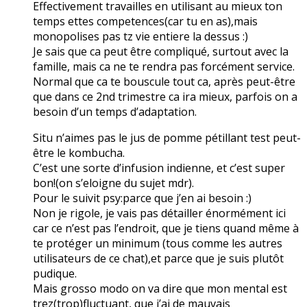
Effectivement travailles en utilisant au mieux ton
temps ettes competences(car tu en as),mais
monopolises pas tz vie entiere la dessus :)
Je sais que ca peut être compliqué, surtout avec la
famille, mais ca ne te rendra pas forcément service.
Normal que ca te bouscule tout ca, après peut-être
que dans ce 2nd trimestre ca ira mieux, parfois on a
besoin d’un temps d’adaptation.
Situ n’aimes pas le jus de pomme pétillant test peut-
être le kombucha.
C’est une sorte d’infusion indienne, et c’est super
bon!(on s’eloigne du sujet mdr).
Pour le suivit psy:parce que j’en ai besoin :)
Non je rigole, je vais pas détailler énormément ici
car ce n’est pas l’endroit, que je tiens quand même à
te protéger un minimum (tous comme les autres
utilisateurs de ce chat),et parce que je suis plutôt
pudique.
Mais grosso modo on va dire que mon mental est
trez(trop)fluctuant, que j’ai de mauvais