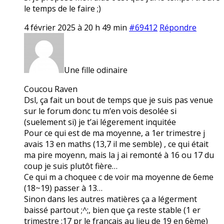
le temps de le faire ;)
4 février 2025 à 20 h 49 min
#69412
Répondre
Une fille odinaire
Coucou Raven
Dsl, ça fait un bout de temps que je suis pas venue
sur le forum donc tu m’en vois desolée si
(suelement si) je t’ai légerement inquitée
Pour ce qui est de ma moyenne, a 1er trimestre j
avais 13 en maths (13,7 il me semble) , ce qui était
ma pire moyenn, mais la j ai remonté à 16 ou 17 du
coup je suis plutôt fière…
Ce qui m a choquee c de voir ma moyenne de 6eme
(18~19) passer à 13…
Sinon dans les autres matières ça a légerment
baissé partout ;^;, bien que ça reste stable (1 er
trimestre :17 pr le francais au lieu de 19 en 6ème)