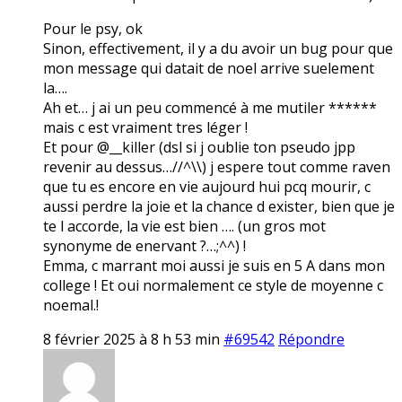
Pour le psy, ok
Sinon, effectivement, il y a du avoir un bug pour que
mon message qui datait de noel arrive suelement
la….
Ah et… j ai un peu commencé à me mutiler ******
mais c est vraiment tres léger !
Et pour @__killer (dsl si j oublie ton pseudo jpp
revenir au dessus…//^\\) j espere tout comme raven
que tu es encore en vie aujourd hui pcq mourir, c
aussi perdre la joie et la chance d exister, bien que je
te l accorde, la vie est bien …. (un gros mot
synonyme de enervant ?…;^^) !
Emma, c marrant moi aussi je suis en 5 A dans mon
college ! Et oui normalement ce style de moyenne c
noemal.!
8 février 2025 à 8 h 53 min
#69542
Répondre