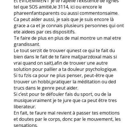
Et ÉVIDEMMENT je te rapelle l’existence de lignes
tel que SOS amitié,le 3114, ici ou encore le
phareenfantsparents ou aussi commentonsaime.
Ca peut aider aussi, je sais que je suis encore là
grace a ca et je connais plusieurs personnes qui ont
ete aidees par ces dispositifs.
Te faire de plus en plus de mal montre un mal etre
grandissant.
Le tout serzit de trouver qunest ce qui te fait du
bien dans le fait de te faire mal(parzdoxal mais si
vrai quand on sait),afin de trouver une autre
solution pour pallier a ta douleur psychologique.
Si tu fzis ca pour ne plus penser, peut-être que
trouver un hobbi,pratiquer la méditation ou ded
trucs dans le genre peut aider.
Si c’est pour te défouler fais du sport, ou de la
musique.vraiment je te jure que ca peut être tres
liberateur.
En fait, te faure mal revient à passer tes emotions
et doutes par le corps, donc par le mouvement, les
sensations.