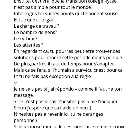
Ensuite, c’est vrai que la transition college -lycee
n’est pas simple pour tout le monde.
Interroges toi sur les points qui te podent sousci.
Est ce que c l’orga?
La charge de travaul?
Le nombre de gens?
Le rythme?
Les attentes ?
En regardant ca, tu pourras peut etre trouver des
solutions pour rendre cette periode moins penible.
De plus,parfois il faut du temps pour s’adapter.
Mais ca se fera, si l’humain a survécu cnest pour ca.
Et tu ne fais pas exception à la règle
✨
Je ne sais pas si j’ai répondu « comme il faut »a ton
message.
Si ce n’est pas le cas n’hesites pas a me l’indiquer.
Sinon j’espère que ca t’aide un peu :)
N’hesites pas a revenir ici, tu ne deranges
personne:)
Si je propose mon aide c’est que j’ai le temps /trouve