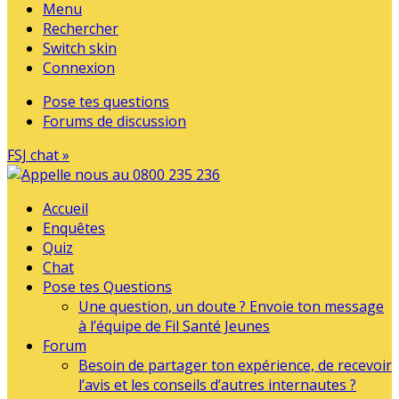
Menu
Rechercher
Switch skin
Connexion
Pose tes questions
Forums de discussion
FSJ chat »
Accueil
Enquêtes
Quiz
Chat
Pose tes Questions
Une question, un doute ? Envoie ton message
à l’équipe de Fil Santé Jeunes
Forum
Besoin de partager ton expérience, de recevoir
l’avis et les conseils d’autres internautes ?