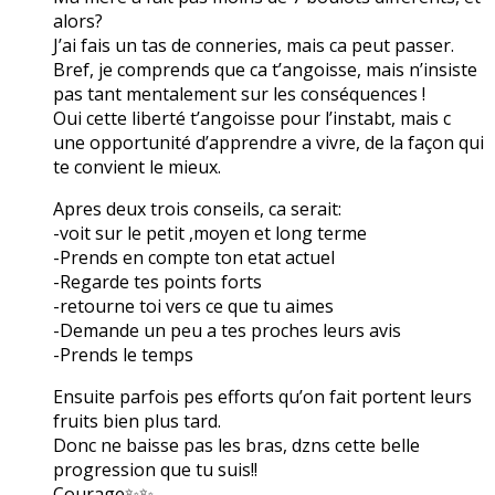
alors?
J’ai fais un tas de conneries, mais ca peut passer.
Bref, je comprends que ca t’angoisse, mais n’insiste
pas tant mentalement sur les conséquences !
Oui cette liberté t’angoisse pour l’instabt, mais c
une opportunité d’apprendre a vivre, de la façon qui
te convient le mieux.
Apres deux trois conseils, ca serait:
-voit sur le petit ,moyen et long terme
-Prends en compte ton etat actuel
-Regarde tes points forts
-retourne toi vers ce que tu aimes
-Demande un peu a tes proches leurs avis
-Prends le temps
Ensuite parfois pes efforts qu’on fait portent leurs
fruits bien plus tard.
Donc ne baisse pas les bras, dzns cette belle
progression que tu suis!!
Courage✨✨