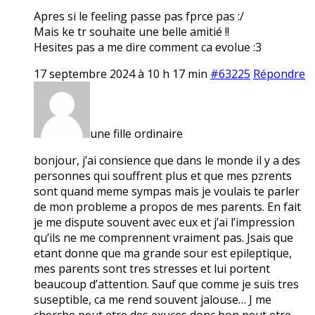
Apres si le feeling passe pas fprce pas :/
Mais ke tr souhaite une belle amitié !!
Hesites pas a me dire comment ca evolue :3
17 septembre 2024 à 10 h 17 min
#63225
Répondre
une fille ordinaire
bonjour, j’ai consience que dans le monde il y a des
personnes qui souffrent plus et que mes pzrents
sont quand meme sympas mais je voulais te parler
de mon probleme a propos de mes parents. En fait
je me dispute souvent avec eux et j’ai l’impression
qu’ils ne me comprennent vraiment pas. Jsais que
etant donne que ma grande sour est epileptique,
mes parents sont tres stresses et lui portent
beaucoup d’attention. Sauf que comme je suis tres
suseptible, ca me rend souvent jalouse… J me
cherche peut etre des exuces donc bon peut etre