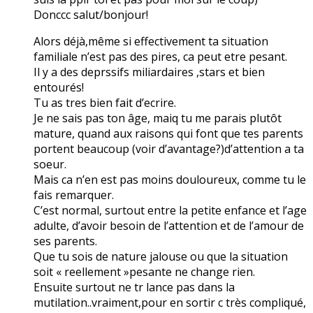
Donccc salut/bonjour!
Alors déjà,même si effectivement ta situation
familiale n’est pas des pires, ca peut etre pesant.
Il y a des deprssifs miliardaires ,stars et bien
entourés!
Tu as tres bien fait d’ecrire.
Je ne sais pas ton âge, maiq tu me parais plutôt
mature, quand aux raisons qui font que tes parents
portent beaucoup (voir d’avantage?)d’attention a ta
soeur.
Mais ca n’en est pas moins douloureux, comme tu le
fais remarquer.
C’est normal, surtout entre la petite enfance et l’age
adulte, d’avoir besoin de l’attention et de l’amour de
ses parents.
Que tu sois de nature jalouse ou que la situation
soit « reellement »pesante ne change rien.
Ensuite surtout ne tr lance pas dans la
mutilation..vraiment,pour en sortir c très compliqué,