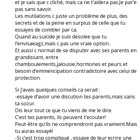
et je sais que c cliché, mais ca ne t’aidera pas.Je par’e
pas sans savoir.
Les mutilations c juste un problème de plus, des
secrets et de la peine en surplus de celle que tu
essayes de combler par ca.
Quand au suicide je suis desolee que tu
l’envisaeagz,mais c pas une vraie option..
Et aussi c normal de se disputer avec ses parents en
grandissant, entre
chamboulements,jalousie,hormones et peurs et
besoin d’emmencipation contradictoire avec celui de
protection.
Si j’avais quelques conseils ca serait :
-essaye d’avoir une discution tes parents,mais sans
ta sozur.
Dis leur tout ce que tu viens de me le dire.
C’est tes parents, ils peuvent t’ecouter!
Peut-être qu’ils ne comprendront pas vraiment.Mais
tu auras essayé!
-Si c’est trop compliqué , essaye de leur ecrire une