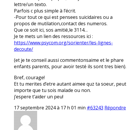
lettre/un texto.
Parfois c plus simple à l’écrit.
-Pour tout ce qui est pensees suicidaires ou a
propos de mutilation,contact des numeros.
Que ce soit ici, sos amitié,le 3114…
Je te mets un lien des ressources ici :
https://www.psycom.org/sorienter/les-lignes-
decoute/
(et je te conseil aussi commentonsaime et le phare
enfants parents, pour avoir testé ils sont tres bien).
Bref, courage!
Et tu merites d’etre autant aimee quz ta soeur, peut
importe que tu sois malade ou non.
j’espere t’aider un peu!
17 septembre 2024 à 17 h 01 min
#63243
Répondre