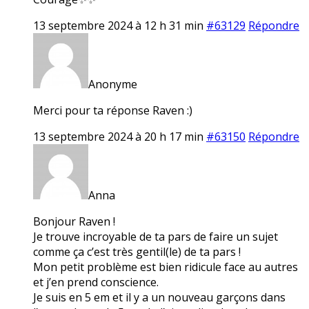
13 septembre 2024 à 12 h 31 min
#63129
Répondre
Anonyme
Merci pour ta réponse Raven :)
13 septembre 2024 à 20 h 17 min
#63150
Répondre
Anna
Bonjour Raven !
Je trouve incroyable de ta pars de faire un sujet
comme ça c’est très gentil(le) de ta pars !
Mon petit problème est bien ridicule face au autres
et j’en prend conscience.
Je suis en 5 em et il y a un nouveau garçons dans