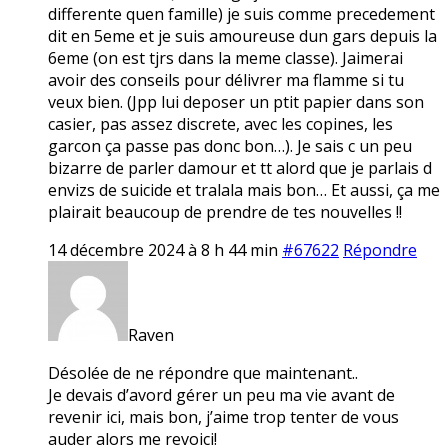
differente quen famille) je suis comme precedement
dit en 5eme et je suis amoureuse dun gars depuis la
6eme (on est tjrs dans la meme classe). Jaimerai
avoir des conseils pour délivrer ma flamme si tu
veux bien. (Jpp lui deposer un ptit papier dans son
casier, pas assez discrete, avec les copines, les
garcon ça passe pas donc bon…). Je sais c un peu
bizarre de parler damour et tt alord que je parlais d
envizs de suicide et tralala mais bon… Et aussi, ça me
plairait beaucoup de prendre de tes nouvelles !!
14 décembre 2024 à 8 h 44 min
#67622
Répondre
Raven
Désolée de ne répondre que maintenant..
Je devais d’avord gérer un peu ma vie avant de
revenir ici, mais bon, j’aime trop tenter de vous
auder alors me revoici!