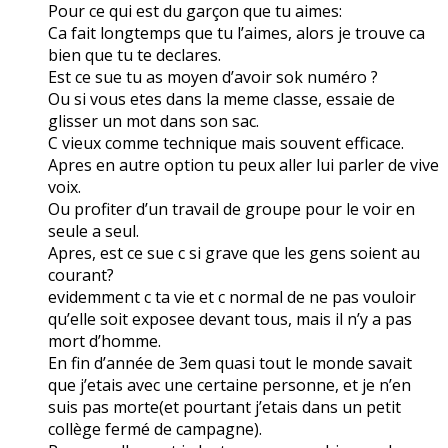
Pour ce qui est du garçon que tu aimes:
Ca fait longtemps que tu l’aimes, alors je trouve ca
bien que tu te declares.
Est ce sue tu as moyen d’avoir sok numéro ?
Ou si vous etes dans la meme classe, essaie de
glisser un mot dans son sac.
C vieux comme technique mais souvent efficace.
Apres en autre option tu peux aller lui parler de vive
voix.
Ou profiter d’un travail de groupe pour le voir en
seule a seul.
Apres, est ce sue c si grave que les gens soient au
courant?
evidemment c ta vie et c normal de ne pas vouloir
qu’elle soit exposee devant tous, mais il n’y a pas
mort d’homme.
En fin d’année de 3em quasi tout le monde savait
que j’etais avec une certaine personne, et je n’en
suis pas morte(et pourtant j’etais dans un petit
collège fermé de campagne).