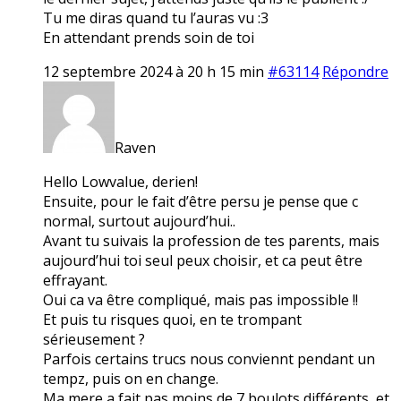
Tu me diras quand tu l’auras vu :3
En attendant prends soin de toi
12 septembre 2024 à 20 h 15 min
#63114
Répondre
Raven
Hello Lowvalue, derien!
Ensuite, pour le fait d’être persu je pense que c
normal, surtout aujourd’hui..
Avant tu suivais la profession de tes parents, mais
aujourd’hui toi seul peux choisir, et ca peut être
effrayant.
Oui ca va être compliqué, mais pas impossible !!
Et puis tu risques quoi, en te trompant
sérieusement ?
Parfois certains trucs nous conviennt pendant un
tempz, puis on en change.
Ma mere a fait pas moins de 7 boulots différents, et