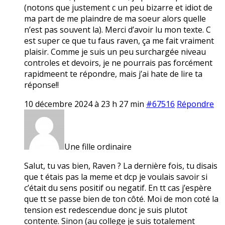
(notons que justement c un peu bizarre et idiot de
ma part de me plaindre de ma soeur alors quelle
n’est pas souvent la). Merci d’avoir lu mon texte. C
est super ce que tu faus raven, ça me fait vraiment
plaisir. Comme je suis un peu surchargée niveau
controles et devoirs, je ne pourrais pas forcément
rapidmeent te répondre, mais j’ai hate de lire ta
réponse!!
10 décembre 2024 à 23 h 27 min
#67516
Répondre
Une fille ordinaire
Salut, tu vas bien, Raven ? La dernière fois, tu disais
que t étais pas la meme et dcp je voulais savoir si
c’était du sens positif ou negatif. En tt cas j’espère
que tt se passe bien de ton côté. Moi de mon coté la
tension est redescendue donc je suis plutot
contente. Sinon (au college je suis totalement