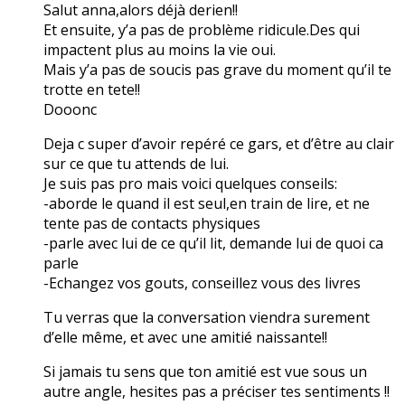
Salut anna,alors déjà derien!!
Et ensuite, y’a pas de problème ridicule.Des qui
impactent plus au moins la vie oui.
Mais y’a pas de soucis pas grave du moment qu’il te
trotte en tete!!
Dooonc
Deja c super d’avoir repéré ce gars, et d’être au clair
sur ce que tu attends de lui.
Je suis pas pro mais voici quelques conseils:
-aborde le quand il est seul,en train de lire, et ne
tente pas de contacts physiques
-parle avec lui de ce qu’il lit, demande lui de quoi ca
parle
-Echangez vos gouts, conseillez vous des livres
Tu verras que la conversation viendra surement
d’elle même, et avec une amitié naissante!!
Si jamais tu sens que ton amitié est vue sous un
autre angle, hesites pas a préciser tes sentiments !!