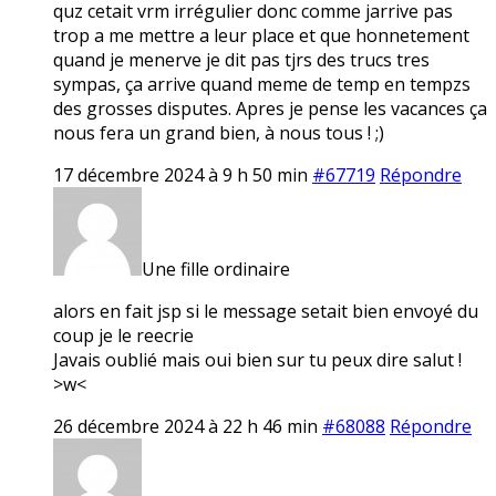
quz cetait vrm irrégulier donc comme jarrive pas
trop a me mettre a leur place et que honnetement
quand je menerve je dit pas tjrs des trucs tres
sympas, ça arrive quand meme de temp en tempzs
des grosses disputes. Apres je pense les vacances ça
nous fera un grand bien, à nous tous ! ;)
17 décembre 2024 à 9 h 50 min
#67719
Répondre
Une fille ordinaire
alors en fait jsp si le message setait bien envoyé du
coup je le reecrie
Javais oublié mais oui bien sur tu peux dire salut !
>w<
26 décembre 2024 à 22 h 46 min
#68088
Répondre