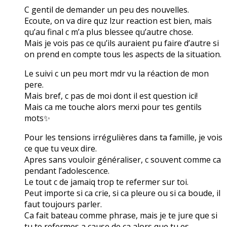
C gentil de demander un peu des nouvelles.
Ecoute, on va dire quz lzur reaction est bien, mais
qu’au final c m’a plus blessee qu’autre chose.
Mais je vois pas ce qu’ils auraient pu faire d’autre si
on prend en compte tous les aspects de la situation.
Le suivi c un peu mort mdr vu la réaction de mon
pere.
Mais bref, c pas de moi dont il est question ici!
Mais ca me touche alors merxi pour tes gentils
mots✨
Pour les tensions irrégulières dans ta famille, je vois
ce que tu veux dire.
Apres sans vouloir généraliser, c souvent comme ca
pendant l’adolescence.
Le tout c de jamaiq trop te refermer sur toi.
Peut importe si ca crie, si ca pleure ou si ca boude, il
faut toujours parler.
Ca fait bateau comme phrase, mais je te jure que si
tu te refermes a cause de ca alors que tu es