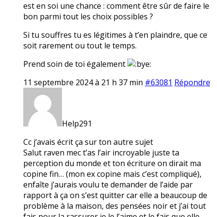
est en soi une chance : comment être sûr de faire le
bon parmi tout les choix possibles ?
Si tu souffres tu es légitimes à t’en plaindre, que ce
soit rarement ou tout le temps.
Prend soin de toi également
11 septembre 2024 à 21 h 37 min
#63081
Répondre
Help291
Cc j’avais écrit ça sur ton autre sujet
Salut raven mec t’as l’air incroyable juste ta
perception du monde et ton écriture on dirait ma
copine fin… (mon ex copine mais c’est compliqué),
enfaîte j’aurais voulu te demander de l’aide par
rapport à ça on s’est quitter car elle a beaucoup de
problème à la maison, des pensées noir et j’ai tout
fais pour la rassurer je le l’aime et le fais que elle