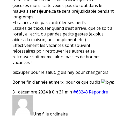
(excuses moi si ca te vexe c pas du tout dans le
mauvais sens)jeune,ca te sera préjudiciable pendant
longtemps.
Et ca arrive de pas contrôler ses nerfs!
Essaies de t’excuser quand s’est arrivé, que ce soit a
l’oral , a l’ecrit, ou par des petits gestes (ex:plus
aider a la maison, un compliment etc..)
Effectivement les vacances sont souvent
nécessaires poir retrouver les autres et se
retrouver soit meme, alors passes de bonnes
vacances !
ps:Super pour le salut, g dis hey pour changer xD
Bonne fin d’année et merxi pour ce que tu dis
31 décembre 2024 à 0 h 31 min
#68248
Répondre
Une fille ordinaire