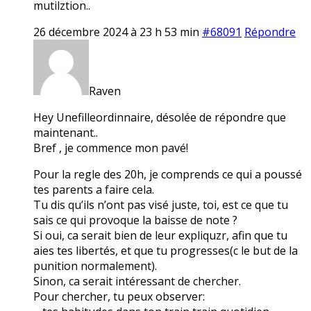
mutilztion..
26 décembre 2024 à 23 h 53 min
#68091
Répondre
Raven
Hey Unefilleordinnaire, désolée de répondre que
maintenant..
Bref , je commence mon pavé!
Pour la regle des 20h, je comprends ce qui a poussé
tes parents a faire cela.
Tu dis qu’ils n’ont pas visé juste, toi, est ce que tu
sais ce qui provoque la baisse de note ?
Si oui, ca serait bien de leur expliquzr, afin que tu
aies tes libertés, et que tu progresses(c le but de la
punition normalement).
Sinon, ca serait intéressant de chercher.
Pour chercher, tu peux observer: