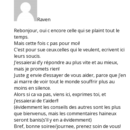
Raven
Rebonjour, oui c encore celle qui se plaint tout le
temps.
Mais cette fois c pas pour moi!
C’est pour sue ceux.celles qui le veulent, ecrivent ici
leurs soucis.
J’essaierai d’y répondre au plus vite et au mieux,
mais je promets rien!
Juste g envie d’essayer de vous aider, parce que j’en
ai marre de voir tout le monde souffrir plus au
moins en silence.
Alors si ca va pas, viens ici, exprimes toi, et
j’essaierai de t’aider!!
(évidemment les conseils des autres sont les plus
que bienvenus, mais les commentaires haineux
seront banis(s’il y en a évidemment)
Bref, bonne soiree/journee, prenez soin de vous!