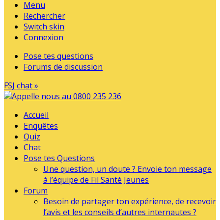
Menu
Rechercher
Switch skin
Connexion
Pose tes questions
Forums de discussion
FSJ chat »
Accueil
Enquêtes
Quiz
Chat
Pose tes Questions
Une question, un doute ? Envoie ton message
à l’équipe de Fil Santé Jeunes
Forum
Besoin de partager ton expérience, de recevoir
l’avis et les conseils d’autres internautes ?