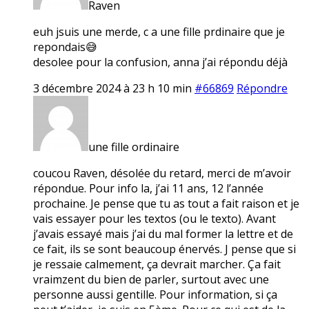
Raven
euh jsuis une merde, c a une fille prdinaire que je
repondais😅
desolee pour la confusion, anna j’ai répondu déjà
3 décembre 2024 à 23 h 10 min
#66869
Répondre
une fille ordinaire
coucou Raven, désolée du retard, merci de m’avoir
répondue. Pour info la, j’ai 11 ans, 12 l’année
prochaine. Je pense que tu as tout a fait raison et je
vais essayer pour les textos (ou le texto). Avant
j’avais essayé mais j’ai du mal former la lettre et de
ce fait, ils se sont beaucoup énervés. J pense que si
je ressaie calmement, ça devrait marcher. Ça fait
vraimzent du bien de parler, surtout avec une
personne aussi gentille. Pour information, si ça