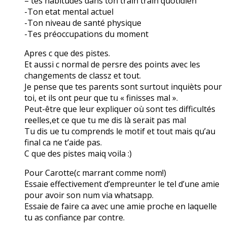
– tes habitudes dans ton train train quotidien
-Ton etat mental actuel
-Ton niveau de santé physique
-Tes préoccupations du moment
Apres c que des pistes.
Et aussi c normal de persre des points avec les
changements de classz et tout.
Je pense que tes parents sont surtout inquièts pour
toi, et ils ont peur que tu « finisses mal ».
Peut-être que leur expliquer où sont tes difficultés
reelles,et ce que tu me dis là serait pas mal
Tu dis ue tu comprends le motif et tout mais qu’au
final ca ne t’aide pas.
C que des pistes maiq voila :)
Pour Carotte(c marrant comme nom!)
Essaie effectivement d’empreunter le tel d’une amie
pour avoir son num via whatsapp.
Essaie de faire ca avec une amie proche en laquelle
tu as confiance par contre.