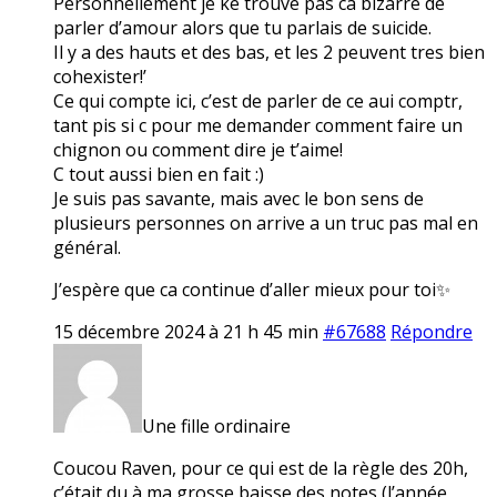
Personnellement je ke trouve pas ca bizarre de
parler d’amour alors que tu parlais de suicide.
Il y a des hauts et des bas, et les 2 peuvent tres bien
cohexister!’
Ce qui compte ici, c’est de parler de ce aui comptr,
tant pis si c pour me demander comment faire un
chignon ou comment dire je t’aime!
C tout aussi bien en fait :)
Je suis pas savante, mais avec le bon sens de
plusieurs personnes on arrive a un truc pas mal en
général.
J’espère que ca continue d’aller mieux pour toi✨
15 décembre 2024 à 21 h 45 min
#67688
Répondre
Une fille ordinaire
Coucou Raven, pour ce qui est de la règle des 20h,
c’était du à ma grosse baisse des notes (l’année