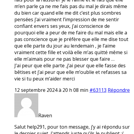
m’en parle ça ne me fais pas du mal je dirais même
du bien car quand elle me dit c’est plus sombres
pensées j’ai vraiment l’impression de me sentir
confiant envers ses yeux, j’ai conscience de
pourquoi elle a peur de me faire du mal mais elle a
pas conscience que je préfère que elle me dise tout
que elle parte du jour au lendemain , je l’aime
vraiment cette fille et voilà elle m’as quitté même si
elle m’aimais pour ne pas blesser que faire …
J’ai peur que elle parte ,j’ai peur que elle fasse des
bêtises et j’ai peur que elle m’oublie et refasses sa
vie si tu peux m’aider merci
12 septembre 2024 à 20 h 08 min
#63113
Répondre
Raven
Salut help291, pour ton message, j’y ai répondu sur
le dernier sujet, j’attends juste qu’ils le publient :/