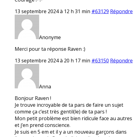
13 septembre 2024 à 12 h 31 min
#63129
Répondre
Anonyme
Merci pour ta réponse Raven :)
13 septembre 2024 à 20 h 17 min
#63150
Répondre
Anna
Bonjour Raven !
Je trouve incroyable de ta pars de faire un sujet
comme ça c’est très gentil(le) de ta pars !
Mon petit problème est bien ridicule face au autres
et j’en prend conscience.
Je suis en 5 em et il y a un nouveau garçons dans