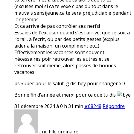
(excuses moi si ca te vexe c pas du tout dans le
mauvais sens)jeune,ca te sera préjudiciable pendant
longtemps.
Et ca arrive de pas contrôler ses nerfs!
Essaies de t’excuser quand s’est arrivé, que ce soit a
l’oral , a l’ecrit, ou par des petits gestes (ex:plus
aider a la maison, un compliment etc..)
Effectivement les vacances sont souvent
nécessaires poir retrouver les autres et se
retrouver soit meme, alors passes de bonnes
vacances !
ps:Super pour le salut, g dis hey pour changer xD
Bonne fin d’année et merxi pour ce que tu dis
31 décembre 2024 à 0 h 31 min
#68248
Répondre
Une fille ordinaire