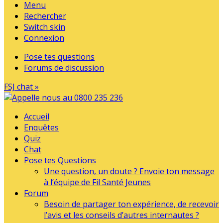
Menu
Rechercher
Switch skin
Connexion
Pose tes questions
Forums de discussion
FSJ chat »
Accueil
Enquêtes
Quiz
Chat
Pose tes Questions
Une question, un doute ? Envoie ton message
à l’équipe de Fil Santé Jeunes
Forum
Besoin de partager ton expérience, de recevoir
l’avis et les conseils d’autres internautes ?