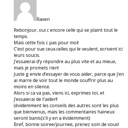
Raven
Rebonjour, oui c encore celle qui se plaint tout le
temps.
Mais cette fois c pas pour moi!
C’est pour sue ceux.celles qui le veulent, ecrivent ici
leurs soucis.
J’essaierai d’y répondre au plus vite et au mieux,
mais je promets rien!
Juste g envie d’essayer de vous aider, parce que j’en
ai marre de voir tout le monde souffrir plus au
moins en silence.
Alors si ca va pas, viens ici, exprimes toi, et
j’essaierai de t’aider!!
(évidemment les conseils des autres sont les plus
que bienvenus, mais les commentaires haineux
seront banis(s’il y en a évidemment)
Bref, bonne soiree/journee, prenez soin de vous!