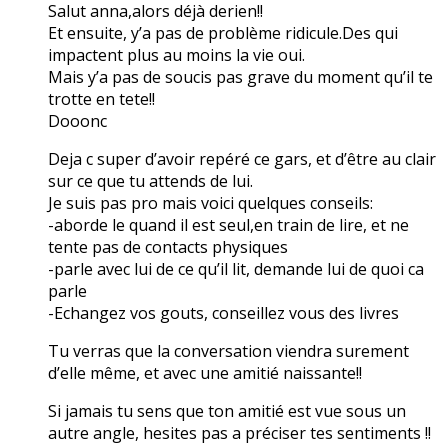
Salut anna,alors déjà derien!!
Et ensuite, y’a pas de problème ridicule.Des qui
impactent plus au moins la vie oui.
Mais y’a pas de soucis pas grave du moment qu’il te
trotte en tete!!
Dooonc
Deja c super d’avoir repéré ce gars, et d’être au clair
sur ce que tu attends de lui.
Je suis pas pro mais voici quelques conseils:
-aborde le quand il est seul,en train de lire, et ne
tente pas de contacts physiques
-parle avec lui de ce qu’il lit, demande lui de quoi ca
parle
-Echangez vos gouts, conseillez vous des livres
Tu verras que la conversation viendra surement
d’elle même, et avec une amitié naissante!!
Si jamais tu sens que ton amitié est vue sous un
autre angle, hesites pas a préciser tes sentiments !!