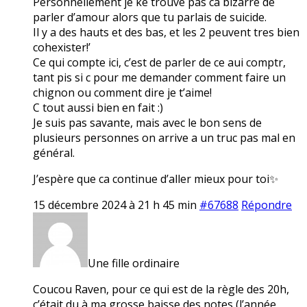
Personnellement je ke trouve pas ca bizarre de
parler d’amour alors que tu parlais de suicide.
Il y a des hauts et des bas, et les 2 peuvent tres bien
cohexister!’
Ce qui compte ici, c’est de parler de ce aui comptr,
tant pis si c pour me demander comment faire un
chignon ou comment dire je t’aime!
C tout aussi bien en fait :)
Je suis pas savante, mais avec le bon sens de
plusieurs personnes on arrive a un truc pas mal en
général.
J’espère que ca continue d’aller mieux pour toi✨
15 décembre 2024 à 21 h 45 min
#67688
Répondre
Une fille ordinaire
Coucou Raven, pour ce qui est de la règle des 20h,
c’était du à ma grosse baisse des notes (l’année