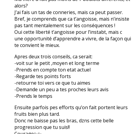
alors?
J’ai fais un tas de conneries, mais ca peut passer.
Bref, je comprends que ca t’angoisse, mais n’insiste
pas tant mentalement sur les conséquences !
Oui cette liberté t’angoisse pour l’instabt, mais c
une opportunité d’apprendre a vivre, de la façon qui
te convient le mieux.
Apres deux trois conseils, ca serait:
-voit sur le petit ,moyen et long terme
-Prends en compte ton etat actuel
-Regarde tes points forts
-retourne toi vers ce que tu aimes
-Demande un peu a tes proches leurs avis
-Prends le temps
Ensuite parfois pes efforts qu’on fait portent leurs
fruits bien plus tard.
Donc ne baisse pas les bras, dzns cette belle
progression que tu suis!!
Courage✨✨