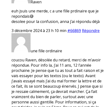
Raven
euh jsuis une merde, c a une fille prdinaire que je
repondais😅
desolee pour la confusion, anna j’ai répondu déjà
3 décembre 2024 à 23 h 10 min
#66869
Répondre
une fille ordinaire
coucou Raven, désolée du retard, merci de m’avoir
répondue. Pour info la, j’ai 11 ans, 12 l’année
prochaine. Je pense que tu as tout a fait raison et je
vais essayer pour les textos (ou le texto). Avant
j’avais essayé mais j’ai du mal former la lettre et de
ce fait, ils se sont beaucoup énervés. J pense que si
je ressaie calmement, ça devrait marcher. Ça fait
vraimzent du bien de parler, surtout avec une
personne aussi gentille. Pour information, si ça