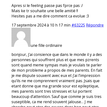
Apres si le feeling passe pas fprce pas :/
Mais ke tr souhaite une belle amitié !!
Hesites pas a me dire comment ca evolue :3
17 septembre 2024 à 10 h 17 min
#63225
Répondre
une fille ordinaire
bonjour, j’ai consience que dans le monde il y a des
personnes qui souffrent plus et que mes pzrents
sont quand meme sympas mais je voulais te parler
de mon probleme a propos de mes parents. En fait
je me dispute souvent avec eux et j’ai l’impression
qu’ils ne me comprennent vraiment pas. Jsais que
etant donne que ma grande sour est epileptique,
mes parents sont tres stresses et lui portent
beaucoup d’attention. Sauf que comme je suis tres
suseptible, ca me rend souvent jalouse… J me
cherche peut etre des exuces donc bon peut etre