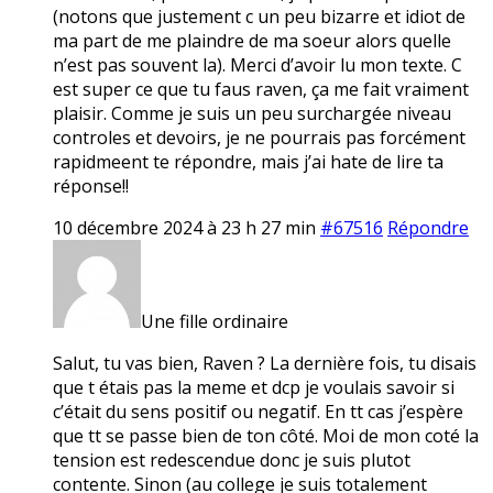
(notons que justement c un peu bizarre et idiot de
ma part de me plaindre de ma soeur alors quelle
n’est pas souvent la). Merci d’avoir lu mon texte. C
est super ce que tu faus raven, ça me fait vraiment
plaisir. Comme je suis un peu surchargée niveau
controles et devoirs, je ne pourrais pas forcément
rapidmeent te répondre, mais j’ai hate de lire ta
réponse!!
10 décembre 2024 à 23 h 27 min
#67516
Répondre
Une fille ordinaire
Salut, tu vas bien, Raven ? La dernière fois, tu disais
que t étais pas la meme et dcp je voulais savoir si
c’était du sens positif ou negatif. En tt cas j’espère
que tt se passe bien de ton côté. Moi de mon coté la
tension est redescendue donc je suis plutot
contente. Sinon (au college je suis totalement