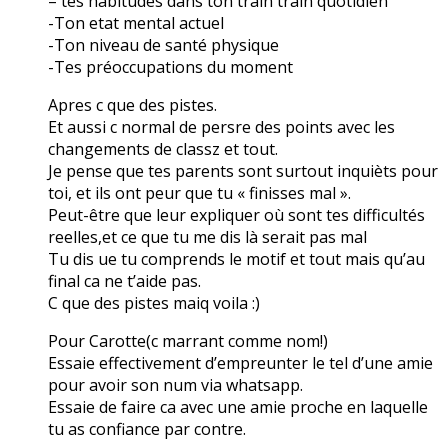
– tes habitudes dans ton train train quotidien
-Ton etat mental actuel
-Ton niveau de santé physique
-Tes préoccupations du moment
Apres c que des pistes.
Et aussi c normal de persre des points avec les
changements de classz et tout.
Je pense que tes parents sont surtout inquièts pour
toi, et ils ont peur que tu « finisses mal ».
Peut-être que leur expliquer où sont tes difficultés
reelles,et ce que tu me dis là serait pas mal
Tu dis ue tu comprends le motif et tout mais qu’au
final ca ne t’aide pas.
C que des pistes maiq voila :)
Pour Carotte(c marrant comme nom!)
Essaie effectivement d’empreunter le tel d’une amie
pour avoir son num via whatsapp.
Essaie de faire ca avec une amie proche en laquelle
tu as confiance par contre.