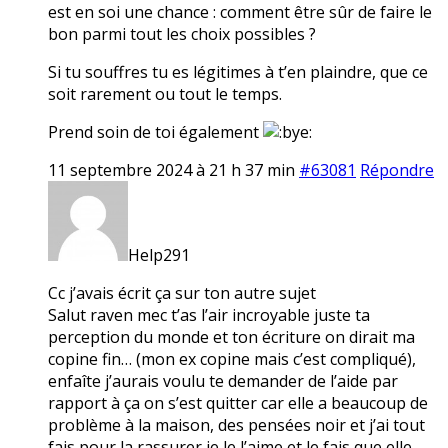
est en soi une chance : comment être sûr de faire le
bon parmi tout les choix possibles ?
Si tu souffres tu es légitimes à t’en plaindre, que ce
soit rarement ou tout le temps.
Prend soin de toi également
11 septembre 2024 à 21 h 37 min
#63081
Répondre
Help291
Cc j’avais écrit ça sur ton autre sujet
Salut raven mec t’as l’air incroyable juste ta
perception du monde et ton écriture on dirait ma
copine fin… (mon ex copine mais c’est compliqué),
enfaîte j’aurais voulu te demander de l’aide par
rapport à ça on s’est quitter car elle a beaucoup de
problème à la maison, des pensées noir et j’ai tout
fais pour la rassurer je le l’aime et le fais que elle