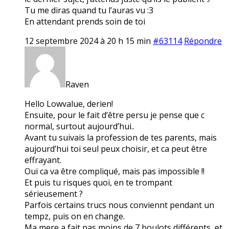
Tu me diras quand tu l’auras vu :3
En attendant prends soin de toi
12 septembre 2024 à 20 h 15 min
#63114
Répondre
Raven
Hello Lowvalue, derien!
Ensuite, pour le fait d’être persu je pense que c
normal, surtout aujourd’hui..
Avant tu suivais la profession de tes parents, mais
aujourd’hui toi seul peux choisir, et ca peut être
effrayant.
Oui ca va être compliqué, mais pas impossible !!
Et puis tu risques quoi, en te trompant
sérieusement ?
Parfois certains trucs nous conviennt pendant un
tempz, puis on en change.
Ma mere a fait pas moins de 7 boulots différents, et