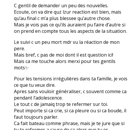
C gentil de demander un peu des nouvelles.
Ecoute, on va dire quz lzur reaction est bien, mais
qu’au final c m’a plus blessee qu’autre chose.
Mais je vois pas ce qu’ils auraient pu faire d’autre si
on prend en compte tous les aspects de la situation.
Le suivi c un peu mort mdr vu la réaction de mon
pere.
Mais bref, c pas de moi dont il est question ici!
Mais ca me touche alors merxi pour tes gentils
mots✨
Pour les tensions irrégulières dans ta famille, je vois
ce que tu veux dire.
Apres sans vouloir généraliser, c souvent comme ca
pendant l’adolescence.
Le tout c de jamaiq trop te refermer sur toi.
Peut importe si ca crie, si ca pleure ou si ca boude, il
faut toujours parler.
Ca fait bateau comme phrase, mais je te jure que si
tu te refermes a cause de ca alors que tu es