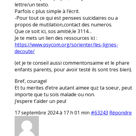
lettre/un texto.
Parfois c plus simple à l’écrit.
-Pour tout ce qui est pensees suicidaires ou a
propos de mutilation,contact des numeros.
Que ce soit ici, sos amitié,le 3114…
Je te mets un lien des ressources ici :
https://www.psycom.org/sorienter/les-lignes-
decoute/
(et je te conseil aussi commentonsaime et le phare
enfants parents, pour avoir testé ils sont tres bien).
Bref, courage!
Et tu merites d’etre autant aimee quz ta soeur, peut
importe que tu sois malade ou non.
j’espere t’aider un peu!
17 septembre 2024 à 17 h 01 min
#63243
Répondre