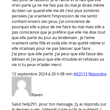
m’en parle ça ne me fais pas du mal je dirais même
du bien car quand elle me dit c’est plus sombres
pensées j’ai vraiment l’impression de me sentir
confiant envers ses yeux, j’ai conscience de
pourquoi elle a peur de me faire du mal mais elle a
pas conscience que je préfère que elle me dise tout
que elle parte du jour au lendemain , je l’aime
vraiment cette fille et voilà elle m’as quitté même si
elle m’aimais pour ne pas blesser que faire …
J’ai peur que elle parte ,j’ai peur que elle fasse des
bêtises et j’ai peur que elle m’oublie et refasses sa
vie si tu peux m’aider merci
12 septembre 2024 à 20 h 08 min
#63113
Répondre
Raven
Salut help291, pour ton message, j’y ai répondu sur
le dernier sujet, j’attends juste qu’ils le publient :/