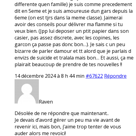
differente quen famille) je suis comme precedement
dit en 5eme et je suis amoureuse dun gars depuis la
6eme (on est tjrs dans la meme classe). Jaimerai
avoir des conseils pour délivrer ma flamme si tu
veux bien. (Jpp lui deposer un ptit papier dans son
casier, pas assez discrete, avec les copines, les
garcon ça passe pas donc bon…). Je sais c un peu
bizarre de parler damour et tt alord que je parlais d
envizs de suicide et tralala mais bon… Et aussi, ça me
plairait beaucoup de prendre de tes nouvelles !!
14 décembre 2024 à 8 h 44 min
#67622
Répondre
Raven
Désolée de ne répondre que maintenant..
Je devais d’avord gérer un peu ma vie avant de
revenir ici, mais bon, j’aime trop tenter de vous
auder alors me revoici!