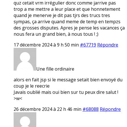
quz cetait vrm irrégulier donc comme jarrive pas
trop a me mettre a leur place et que honnetement
quand je menerve je dit pas tjrs des trucs tres
sympas, ça arrive quand meme de temp en tempzs
des grosses disputes. Apres je pense les vacances ça
nous fera un grand bien, à nous tous ! ;)
17 décembre 2024 à 9 h 50 min
#67719
Répondre
Une fille ordinaire
alors en fait jsp si le message setait bien envoyé du
coup je le reecrie
Javais oublié mais oui bien sur tu peux dire salut !
>w<
26 décembre 2024 à 22 h 46 min
#68088
Répondre