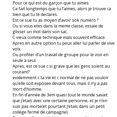
Pour ce qui est du garçon que tu aimes:
Ca fait longtemps que tu l’aimes, alors je trouve ca
bien que tu te declares.
Est ce sue tu as moyen d’avoir sok numéro ?
Ou si vous etes dans la meme classe, essaie de
glisser un mot dans son sac.
C vieux comme technique mais souvent efficace.
Apres en autre option tu peux aller lui parler de vive
voix.
Ou profiter d’un travail de groupe pour le voir en
seule a seul.
Apres, est ce sue c si grave que les gens soient au
courant?
evidemment c ta vie et c normal de ne pas vouloir
qu’elle soit exposee devant tous, mais il n’y a pas
mort d’homme.
En fin d’année de 3em quasi tout le monde savait
que j’etais avec une certaine personne, et je n’en
suis pas morte(et pourtant j’etais dans un petit
collège fermé de campagne).