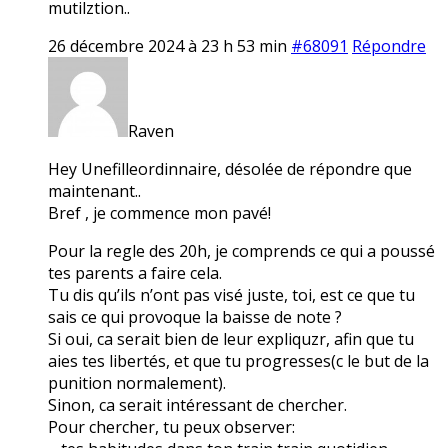
mutilztion..
26 décembre 2024 à 23 h 53 min
#68091
Répondre
Raven
Hey Unefilleordinnaire, désolée de répondre que
maintenant..
Bref , je commence mon pavé!
Pour la regle des 20h, je comprends ce qui a poussé
tes parents a faire cela.
Tu dis qu’ils n’ont pas visé juste, toi, est ce que tu
sais ce qui provoque la baisse de note ?
Si oui, ca serait bien de leur expliquzr, afin que tu
aies tes libertés, et que tu progresses(c le but de la
punition normalement).
Sinon, ca serait intéressant de chercher.
Pour chercher, tu peux observer: