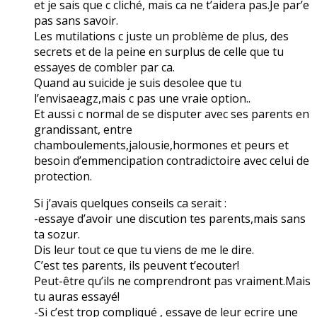
et je sais que c cliché, mais ca ne t’aidera pas.Je par’e
pas sans savoir.
Les mutilations c juste un problème de plus, des
secrets et de la peine en surplus de celle que tu
essayes de combler par ca.
Quand au suicide je suis desolee que tu
l’envisaeagz,mais c pas une vraie option..
Et aussi c normal de se disputer avec ses parents en
grandissant, entre
chamboulements,jalousie,hormones et peurs et
besoin d’emmencipation contradictoire avec celui de
protection.
Si j’avais quelques conseils ca serait :
-essaye d’avoir une discution tes parents,mais sans
ta sozur.
Dis leur tout ce que tu viens de me le dire.
C’est tes parents, ils peuvent t’ecouter!
Peut-être qu’ils ne comprendront pas vraiment.Mais
tu auras essayé!
-Si c’est trop compliqué , essaye de leur ecrire une