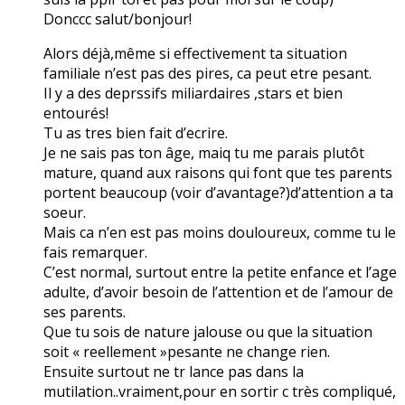
Donccc salut/bonjour!
Alors déjà,même si effectivement ta situation
familiale n’est pas des pires, ca peut etre pesant.
Il y a des deprssifs miliardaires ,stars et bien
entourés!
Tu as tres bien fait d’ecrire.
Je ne sais pas ton âge, maiq tu me parais plutôt
mature, quand aux raisons qui font que tes parents
portent beaucoup (voir d’avantage?)d’attention a ta
soeur.
Mais ca n’en est pas moins douloureux, comme tu le
fais remarquer.
C’est normal, surtout entre la petite enfance et l’age
adulte, d’avoir besoin de l’attention et de l’amour de
ses parents.
Que tu sois de nature jalouse ou que la situation
soit « reellement »pesante ne change rien.
Ensuite surtout ne tr lance pas dans la
mutilation..vraiment,pour en sortir c très compliqué,