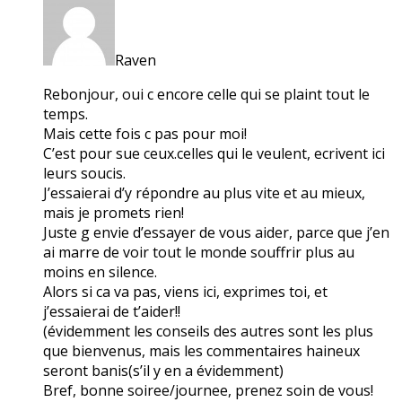
Raven
Rebonjour, oui c encore celle qui se plaint tout le
temps.
Mais cette fois c pas pour moi!
C’est pour sue ceux.celles qui le veulent, ecrivent ici
leurs soucis.
J’essaierai d’y répondre au plus vite et au mieux,
mais je promets rien!
Juste g envie d’essayer de vous aider, parce que j’en
ai marre de voir tout le monde souffrir plus au
moins en silence.
Alors si ca va pas, viens ici, exprimes toi, et
j’essaierai de t’aider!!
(évidemment les conseils des autres sont les plus
que bienvenus, mais les commentaires haineux
seront banis(s’il y en a évidemment)
Bref, bonne soiree/journee, prenez soin de vous!