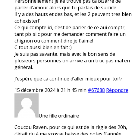
Personnellement je ke trouve pas ca bizarre de
parler d’amour alors que tu parlais de suicide.
Il y a des hauts et des bas, et les 2 peuvent tres bien
cohexister!’
Ce qui compte ici, c’est de parler de ce aui comptr,
tant pis si c pour me demander comment faire un
chignon ou comment dire je t’aime!
C tout aussi bien en fait :)
Je suis pas savante, mais avec le bon sens de
plusieurs personnes on arrive a un truc pas mal en
général.
J’espère que ca continue d’aller mieux pour toi✨
15 décembre 2024 à 21 h 45 min
#67688
Répondre
Une fille ordinaire
Coucou Raven, pour ce qui est de la règle des 20h,
c’était du à ma grosse baisse des notes (l’année