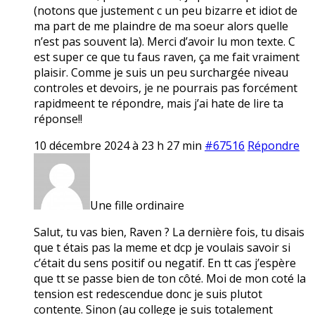
(notons que justement c un peu bizarre et idiot de
ma part de me plaindre de ma soeur alors quelle
n’est pas souvent la). Merci d’avoir lu mon texte. C
est super ce que tu faus raven, ça me fait vraiment
plaisir. Comme je suis un peu surchargée niveau
controles et devoirs, je ne pourrais pas forcément
rapidmeent te répondre, mais j’ai hate de lire ta
réponse!!
10 décembre 2024 à 23 h 27 min
#67516
Répondre
Une fille ordinaire
Salut, tu vas bien, Raven ? La dernière fois, tu disais
que t étais pas la meme et dcp je voulais savoir si
c’était du sens positif ou negatif. En tt cas j’espère
que tt se passe bien de ton côté. Moi de mon coté la
tension est redescendue donc je suis plutot
contente. Sinon (au college je suis totalement