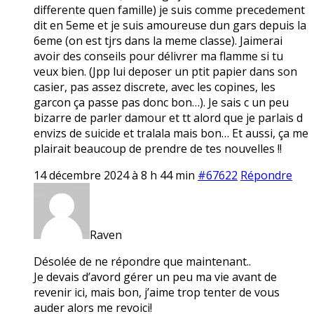
differente quen famille) je suis comme precedement
dit en 5eme et je suis amoureuse dun gars depuis la
6eme (on est tjrs dans la meme classe). Jaimerai
avoir des conseils pour délivrer ma flamme si tu
veux bien. (Jpp lui deposer un ptit papier dans son
casier, pas assez discrete, avec les copines, les
garcon ça passe pas donc bon…). Je sais c un peu
bizarre de parler damour et tt alord que je parlais d
envizs de suicide et tralala mais bon… Et aussi, ça me
plairait beaucoup de prendre de tes nouvelles !!
14 décembre 2024 à 8 h 44 min
#67622
Répondre
Raven
Désolée de ne répondre que maintenant..
Je devais d’avord gérer un peu ma vie avant de
revenir ici, mais bon, j’aime trop tenter de vous
auder alors me revoici!