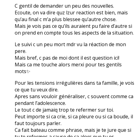
C gentil de demander un peu des nouvelles.
Ecoute, on va dire quz lzur reaction est bien, mais
qu’au final c m’a plus blessee qu’autre chose.
Mais je vois pas ce qu’ils auraient pu faire d’autre si
on prend en compte tous les aspects de la situation.
Le suivi c un peu mort mdr vu la réaction de mon
pere.
Mais bref, c pas de moi dont il est question ici!
Mais ca me touche alors merxi pour tes gentils
mots✨
Pour les tensions irrégulières dans ta famille, je vois
ce que tu veux dire.
Apres sans vouloir généraliser, c souvent comme ca
pendant l’adolescence.
Le tout c de jamaiq trop te refermer sur toi.
Peut importe si ca crie, si ca pleure ou si ca boude, il
faut toujours parler.
Ca fait bateau comme phrase, mais je te jure que si
tu te refermes a cause de ca alors que tu es