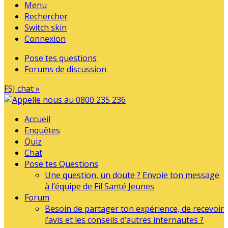
Menu
Rechercher
Switch skin
Connexion
Pose tes questions
Forums de discussion
FSJ chat »
Accueil
Enquêtes
Quiz
Chat
Pose tes Questions
Une question, un doute ? Envoie ton message
à l’équipe de Fil Santé Jeunes
Forum
Besoin de partager ton expérience, de recevoir
l’avis et les conseils d’autres internautes ?