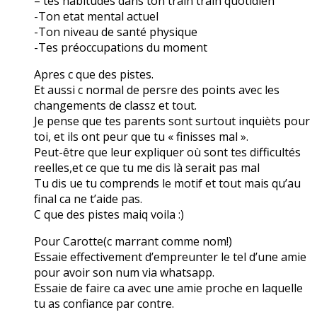
– tes habitudes dans ton train train quotidien
-Ton etat mental actuel
-Ton niveau de santé physique
-Tes préoccupations du moment
Apres c que des pistes.
Et aussi c normal de persre des points avec les
changements de classz et tout.
Je pense que tes parents sont surtout inquièts pour
toi, et ils ont peur que tu « finisses mal ».
Peut-être que leur expliquer où sont tes difficultés
reelles,et ce que tu me dis là serait pas mal
Tu dis ue tu comprends le motif et tout mais qu’au
final ca ne t’aide pas.
C que des pistes maiq voila :)
Pour Carotte(c marrant comme nom!)
Essaie effectivement d’empreunter le tel d’une amie
pour avoir son num via whatsapp.
Essaie de faire ca avec une amie proche en laquelle
tu as confiance par contre.