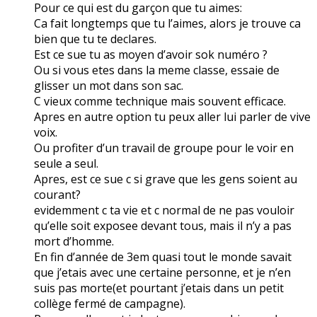
Pour ce qui est du garçon que tu aimes:
Ca fait longtemps que tu l’aimes, alors je trouve ca
bien que tu te declares.
Est ce sue tu as moyen d’avoir sok numéro ?
Ou si vous etes dans la meme classe, essaie de
glisser un mot dans son sac.
C vieux comme technique mais souvent efficace.
Apres en autre option tu peux aller lui parler de vive
voix.
Ou profiter d’un travail de groupe pour le voir en
seule a seul.
Apres, est ce sue c si grave que les gens soient au
courant?
evidemment c ta vie et c normal de ne pas vouloir
qu’elle soit exposee devant tous, mais il n’y a pas
mort d’homme.
En fin d’année de 3em quasi tout le monde savait
que j’etais avec une certaine personne, et je n’en
suis pas morte(et pourtant j’etais dans un petit
collège fermé de campagne).