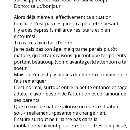
Donccc salut/bonjour!
Alors déjà,même si effectivement ta situation
familiale n’est pas des pires, ca peut etre pesant.
Il y a des deprssifs miliardaires ,stars et bien
entourés!
Tu as tres bien fait d’ecrire.
Je ne sais pas ton âge, maiq tu me parais plutôt
mature, quand aux raisons qui font que tes parents
portent beaucoup (voir d’avantage?)d’attention a ta
soeur.
Mais ca n’en est pas moins douloureux, comme tu le
fais remarquer.
C’est normal, surtout entre la petite enfance et l’age
adulte, d’avoir besoin de l’attention et de l’amour de
ses parents.
Que tu sois de nature jalouse ou que la situation
soit « reellement »pesante ne change rien.
Ensuite surtout ne tr lance pas dans la
mutilation..vraiment,pour en sortir c très compliqué,