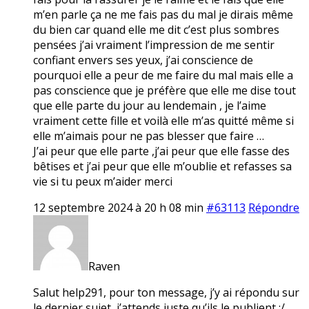
m’en parle ça ne me fais pas du mal je dirais même
du bien car quand elle me dit c’est plus sombres
pensées j’ai vraiment l’impression de me sentir
confiant envers ses yeux, j’ai conscience de
pourquoi elle a peur de me faire du mal mais elle a
pas conscience que je préfère que elle me dise tout
que elle parte du jour au lendemain , je l’aime
vraiment cette fille et voilà elle m’as quitté même si
elle m’aimais pour ne pas blesser que faire …
J’ai peur que elle parte ,j’ai peur que elle fasse des
bêtises et j’ai peur que elle m’oublie et refasses sa
vie si tu peux m’aider merci
12 septembre 2024 à 20 h 08 min
#63113
Répondre
Raven
Salut help291, pour ton message, j’y ai répondu sur
le dernier sujet, j’attends juste qu’ils le publient :/