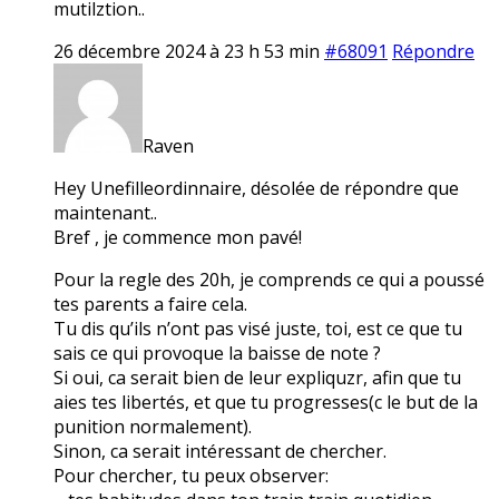
mutilztion..
26 décembre 2024 à 23 h 53 min
#68091
Répondre
Raven
Hey Unefilleordinnaire, désolée de répondre que
maintenant..
Bref , je commence mon pavé!
Pour la regle des 20h, je comprends ce qui a poussé
tes parents a faire cela.
Tu dis qu’ils n’ont pas visé juste, toi, est ce que tu
sais ce qui provoque la baisse de note ?
Si oui, ca serait bien de leur expliquzr, afin que tu
aies tes libertés, et que tu progresses(c le but de la
punition normalement).
Sinon, ca serait intéressant de chercher.
Pour chercher, tu peux observer: