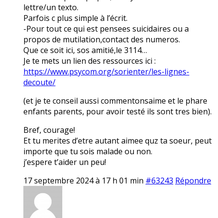
lettre/un texto.
Parfois c plus simple à l’écrit.
-Pour tout ce qui est pensees suicidaires ou a
propos de mutilation,contact des numeros.
Que ce soit ici, sos amitié,le 3114…
Je te mets un lien des ressources ici :
https://www.psycom.org/sorienter/les-lignes-
decoute/
(et je te conseil aussi commentonsaime et le phare
enfants parents, pour avoir testé ils sont tres bien).
Bref, courage!
Et tu merites d’etre autant aimee quz ta soeur, peut
importe que tu sois malade ou non.
j’espere t’aider un peu!
17 septembre 2024 à 17 h 01 min
#63243
Répondre