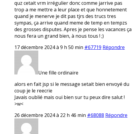
quz cetait vrm irrégulier donc comme jarrive pas
trop a me mettre a leur place et que honnetement
quand je menerve je dit pas tjrs des trucs tres
sympas, ça arrive quand meme de temp en tempzs
des grosses disputes. Apres je pense les vacances ça
nous fera un grand bien, à nous tous ! ;)
17 décembre 2024 à 9 h 50 min
#67719
Répondre
Une fille ordinaire
alors en fait jsp si le message setait bien envoyé du
coup je le reecrie
Javais oublié mais oui bien sur tu peux dire salut !
>w<
26 décembre 2024 à 22 h 46 min
#68088
Répondre