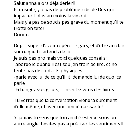
Salut anna,alors déjà derien!!
Et ensuite, y’a pas de problème ridicule.Des qui
impactent plus au moins la vie oui.
Mais y’a pas de soucis pas grave du moment qu’il te
trotte en tete!!
Dooonc
Deja c super d’avoir repéré ce gars, et d’être au clair
sur ce que tu attends de lui.
Je suis pas pro mais voici quelques conseils:
-aborde le quand il est seul,en train de lire, et ne
tente pas de contacts physiques
-parle avec lui de ce qu’il lit, demande lui de quoi ca
parle
-Echangez vos gouts, conseillez vous des livres
Tu verras que la conversation viendra surement
d’elle même, et avec une amitié naissante!!
Si jamais tu sens que ton amitié est vue sous un
autre angle, hesites pas a préciser tes sentiments !!