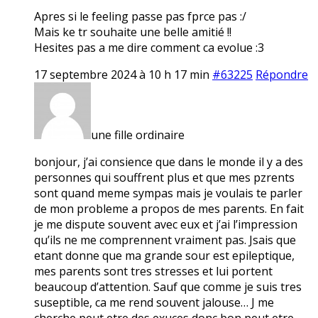
Apres si le feeling passe pas fprce pas :/
Mais ke tr souhaite une belle amitié !!
Hesites pas a me dire comment ca evolue :3
17 septembre 2024 à 10 h 17 min
#63225
Répondre
une fille ordinaire
bonjour, j’ai consience que dans le monde il y a des
personnes qui souffrent plus et que mes pzrents
sont quand meme sympas mais je voulais te parler
de mon probleme a propos de mes parents. En fait
je me dispute souvent avec eux et j’ai l’impression
qu’ils ne me comprennent vraiment pas. Jsais que
etant donne que ma grande sour est epileptique,
mes parents sont tres stresses et lui portent
beaucoup d’attention. Sauf que comme je suis tres
suseptible, ca me rend souvent jalouse… J me
cherche peut etre des exuces donc bon peut etre