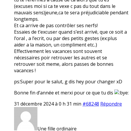
(excuses moi si ca te vexe c pas du tout dans le
mauvais sens)jeune,ca te sera préjudiciable pendant
longtemps.
Et ca arrive de pas contrôler ses nerfs!
Essaies de t’excuser quand s’est arrivé, que ce soit a
l’oral , a l’ecrit, ou par des petits gestes (ex:plus
aider a la maison, un compliment etc..)
Effectivement les vacances sont souvent
nécessaires poir retrouver les autres et se
retrouver soit meme, alors passes de bonnes
vacances !
ps:Super pour le salut, g dis hey pour changer xD
Bonne fin d’année et merxi pour ce que tu dis
31 décembre 2024 à 0 h 31 min
#68248
Répondre
Une fille ordinaire