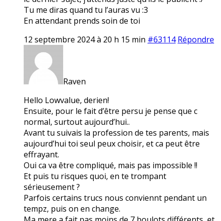
Tu me diras quand tu l’auras vu :3
En attendant prends soin de toi
12 septembre 2024 à 20 h 15 min
#63114
Répondre
Raven
Hello Lowvalue, derien!
Ensuite, pour le fait d’être persu je pense que c
normal, surtout aujourd’hui..
Avant tu suivais la profession de tes parents, mais
aujourd’hui toi seul peux choisir, et ca peut être
effrayant.
Oui ca va être compliqué, mais pas impossible !!
Et puis tu risques quoi, en te trompant
sérieusement ?
Parfois certains trucs nous conviennt pendant un
tempz, puis on en change.
Ma mere a fait pas moins de 7 boulots différents, et