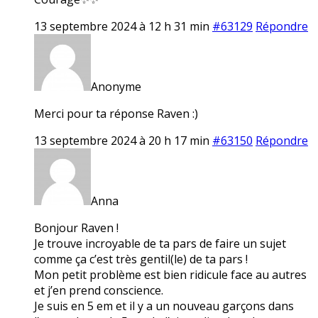
13 septembre 2024 à 12 h 31 min
#63129
Répondre
Anonyme
Merci pour ta réponse Raven :)
13 septembre 2024 à 20 h 17 min
#63150
Répondre
Anna
Bonjour Raven !
Je trouve incroyable de ta pars de faire un sujet
comme ça c’est très gentil(le) de ta pars !
Mon petit problème est bien ridicule face au autres
et j’en prend conscience.
Je suis en 5 em et il y a un nouveau garçons dans