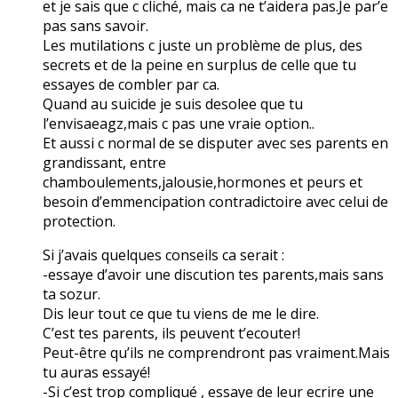
et je sais que c cliché, mais ca ne t’aidera pas.Je par’e
pas sans savoir.
Les mutilations c juste un problème de plus, des
secrets et de la peine en surplus de celle que tu
essayes de combler par ca.
Quand au suicide je suis desolee que tu
l’envisaeagz,mais c pas une vraie option..
Et aussi c normal de se disputer avec ses parents en
grandissant, entre
chamboulements,jalousie,hormones et peurs et
besoin d’emmencipation contradictoire avec celui de
protection.
Si j’avais quelques conseils ca serait :
-essaye d’avoir une discution tes parents,mais sans
ta sozur.
Dis leur tout ce que tu viens de me le dire.
C’est tes parents, ils peuvent t’ecouter!
Peut-être qu’ils ne comprendront pas vraiment.Mais
tu auras essayé!
-Si c’est trop compliqué , essaye de leur ecrire une