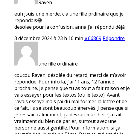
Raven
euh jsuis une merde, c a une fille prdinaire que je
repondais😅
desolee pour la confusion, anna j’ai répondu déjà
3 décembre 2024 à 23 h 10 min
#66869
Répondre
une fille ordinaire
coucou Raven, désolée du retard, merci de m’avoir
répondue. Pour info la, j’ai 11 ans, 12 l’année
prochaine. Je pense que tu as tout a fait raison et je
vais essayer pour les textos (ou le texto). Avant
j’avais essayé mais j’ai du mal former la lettre et de
ce fait, ils se sont beaucoup énervés. J pense que si
je ressaie calmement, ça devrait marcher. Ça fait
vraimzent du bien de parler, surtout avec une
personne aussi gentille. Pour information, si ça