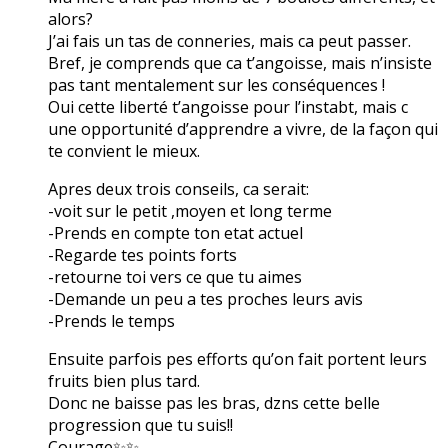
alors?
J’ai fais un tas de conneries, mais ca peut passer.
Bref, je comprends que ca t’angoisse, mais n’insiste
pas tant mentalement sur les conséquences !
Oui cette liberté t’angoisse pour l’instabt, mais c
une opportunité d’apprendre a vivre, de la façon qui
te convient le mieux.
Apres deux trois conseils, ca serait:
-voit sur le petit ,moyen et long terme
-Prends en compte ton etat actuel
-Regarde tes points forts
-retourne toi vers ce que tu aimes
-Demande un peu a tes proches leurs avis
-Prends le temps
Ensuite parfois pes efforts qu’on fait portent leurs
fruits bien plus tard.
Donc ne baisse pas les bras, dzns cette belle
progression que tu suis!!
Courage✨✨