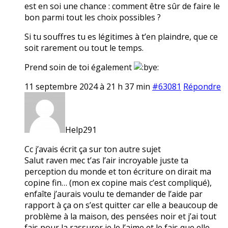
est en soi une chance : comment être sûr de faire le
bon parmi tout les choix possibles ?
Si tu souffres tu es légitimes à t’en plaindre, que ce
soit rarement ou tout le temps.
Prend soin de toi également
11 septembre 2024 à 21 h 37 min
#63081
Répondre
Help291
Cc j’avais écrit ça sur ton autre sujet
Salut raven mec t’as l’air incroyable juste ta
perception du monde et ton écriture on dirait ma
copine fin… (mon ex copine mais c’est compliqué),
enfaîte j’aurais voulu te demander de l’aide par
rapport à ça on s’est quitter car elle a beaucoup de
problème à la maison, des pensées noir et j’ai tout
fais pour la rassurer je le l’aime et le fais que elle