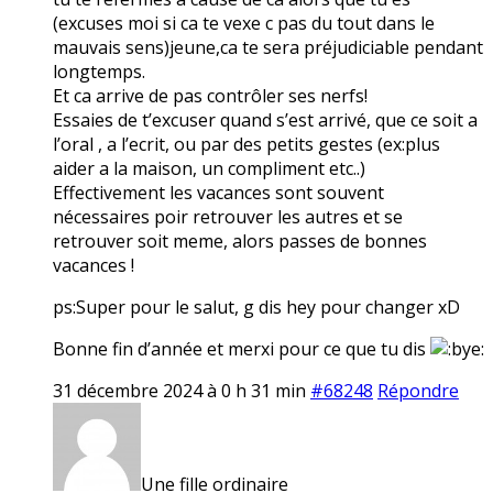
(excuses moi si ca te vexe c pas du tout dans le
mauvais sens)jeune,ca te sera préjudiciable pendant
longtemps.
Et ca arrive de pas contrôler ses nerfs!
Essaies de t’excuser quand s’est arrivé, que ce soit a
l’oral , a l’ecrit, ou par des petits gestes (ex:plus
aider a la maison, un compliment etc..)
Effectivement les vacances sont souvent
nécessaires poir retrouver les autres et se
retrouver soit meme, alors passes de bonnes
vacances !
ps:Super pour le salut, g dis hey pour changer xD
Bonne fin d’année et merxi pour ce que tu dis
31 décembre 2024 à 0 h 31 min
#68248
Répondre
Une fille ordinaire