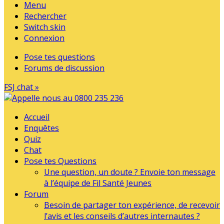
Menu
Rechercher
Switch skin
Connexion
Pose tes questions
Forums de discussion
FSJ chat »
Accueil
Enquêtes
Quiz
Chat
Pose tes Questions
Une question, un doute ? Envoie ton message
à l’équipe de Fil Santé Jeunes
Forum
Besoin de partager ton expérience, de recevoir
l’avis et les conseils d’autres internautes ?