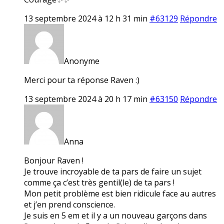
13 septembre 2024 à 12 h 31 min
#63129
Répondre
Anonyme
Merci pour ta réponse Raven :)
13 septembre 2024 à 20 h 17 min
#63150
Répondre
Anna
Bonjour Raven !
Je trouve incroyable de ta pars de faire un sujet
comme ça c’est très gentil(le) de ta pars !
Mon petit problème est bien ridicule face au autres
et j’en prend conscience.
Je suis en 5 em et il y a un nouveau garçons dans