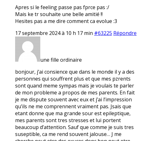
Apres si le feeling passe pas fprce pas :/
Mais ke tr souhaite une belle amitié !!
Hesites pas a me dire comment ca evolue :3
17 septembre 2024 à 10 h 17 min
#63225
Répondre
une fille ordinaire
bonjour, j’ai consience que dans le monde il y a des
personnes qui souffrent plus et que mes pzrents
sont quand meme sympas mais je voulais te parler
de mon probleme a propos de mes parents. En fait
je me dispute souvent avec eux et j’ai l’impression
qu’ils ne me comprennent vraiment pas. Jsais que
etant donne que ma grande sour est epileptique,
mes parents sont tres stresses et lui portent
beaucoup d’attention. Sauf que comme je suis tres
suseptible, ca me rend souvent jalouse… J me
cherche peut etre des exuces donc bon peut etre