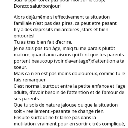
Donccc salut/bonjour!
Alors déjà,même si effectivement ta situation
familiale n’est pas des pires, ca peut etre pesant.
Il y a des deprssifs miliardaires ,stars et bien
entourés!
Tu as tres bien fait d’ecrire.
Je ne sais pas ton âge, maiq tu me parais plutôt
mature, quand aux raisons qui font que tes parents
portent beaucoup (voir d’avantage?)d’attention a ta
soeur.
Mais ca n’en est pas moins douloureux, comme tu le
fais remarquer.
C’est normal, surtout entre la petite enfance et l’age
adulte, d’avoir besoin de l’attention et de l’amour de
ses parents.
Que tu sois de nature jalouse ou que la situation
soit « reellement »pesante ne change rien.
Ensuite surtout ne tr lance pas dans la
mutilation..vraiment,pour en sortir c très compliqué,