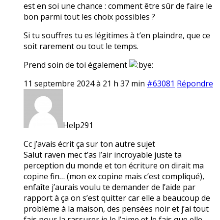
est en soi une chance : comment être sûr de faire le
bon parmi tout les choix possibles ?
Si tu souffres tu es légitimes à t’en plaindre, que ce
soit rarement ou tout le temps.
Prend soin de toi également
11 septembre 2024 à 21 h 37 min
#63081
Répondre
Help291
Cc j’avais écrit ça sur ton autre sujet
Salut raven mec t’as l’air incroyable juste ta
perception du monde et ton écriture on dirait ma
copine fin… (mon ex copine mais c’est compliqué),
enfaîte j’aurais voulu te demander de l’aide par
rapport à ça on s’est quitter car elle a beaucoup de
problème à la maison, des pensées noir et j’ai tout
fais pour la rassurer je le l’aime et le fais que elle