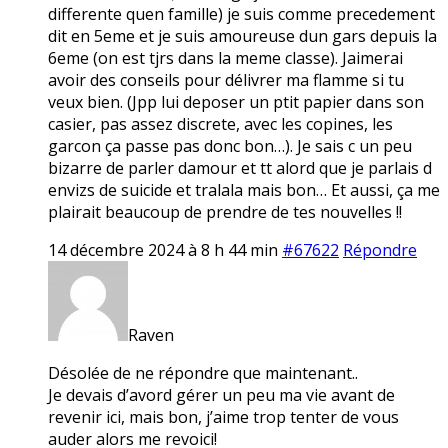
differente quen famille) je suis comme precedement
dit en 5eme et je suis amoureuse dun gars depuis la
6eme (on est tjrs dans la meme classe). Jaimerai
avoir des conseils pour délivrer ma flamme si tu
veux bien. (Jpp lui deposer un ptit papier dans son
casier, pas assez discrete, avec les copines, les
garcon ça passe pas donc bon…). Je sais c un peu
bizarre de parler damour et tt alord que je parlais d
envizs de suicide et tralala mais bon… Et aussi, ça me
plairait beaucoup de prendre de tes nouvelles !!
14 décembre 2024 à 8 h 44 min
#67622
Répondre
Raven
Désolée de ne répondre que maintenant..
Je devais d’avord gérer un peu ma vie avant de
revenir ici, mais bon, j’aime trop tenter de vous
auder alors me revoici!