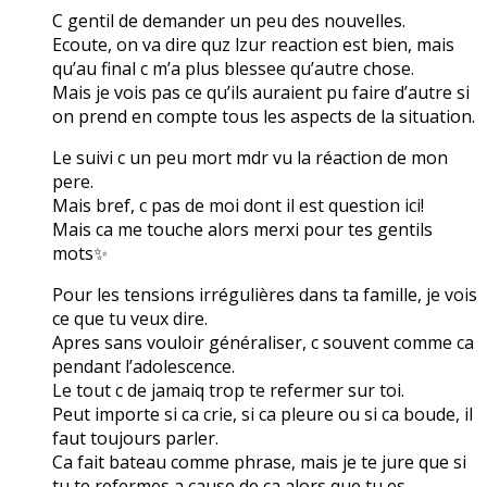
C gentil de demander un peu des nouvelles.
Ecoute, on va dire quz lzur reaction est bien, mais
qu’au final c m’a plus blessee qu’autre chose.
Mais je vois pas ce qu’ils auraient pu faire d’autre si
on prend en compte tous les aspects de la situation.
Le suivi c un peu mort mdr vu la réaction de mon
pere.
Mais bref, c pas de moi dont il est question ici!
Mais ca me touche alors merxi pour tes gentils
mots✨
Pour les tensions irrégulières dans ta famille, je vois
ce que tu veux dire.
Apres sans vouloir généraliser, c souvent comme ca
pendant l’adolescence.
Le tout c de jamaiq trop te refermer sur toi.
Peut importe si ca crie, si ca pleure ou si ca boude, il
faut toujours parler.
Ca fait bateau comme phrase, mais je te jure que si
tu te refermes a cause de ca alors que tu es