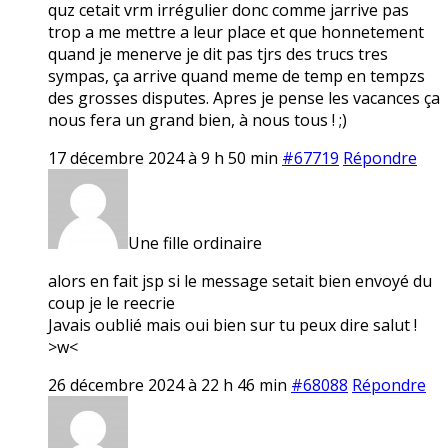
quz cetait vrm irrégulier donc comme jarrive pas
trop a me mettre a leur place et que honnetement
quand je menerve je dit pas tjrs des trucs tres
sympas, ça arrive quand meme de temp en tempzs
des grosses disputes. Apres je pense les vacances ça
nous fera un grand bien, à nous tous ! ;)
17 décembre 2024 à 9 h 50 min
#67719
Répondre
Une fille ordinaire
alors en fait jsp si le message setait bien envoyé du
coup je le reecrie
Javais oublié mais oui bien sur tu peux dire salut !
>w<
26 décembre 2024 à 22 h 46 min
#68088
Répondre