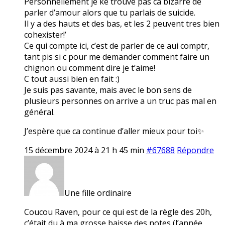
Personnellement je ke trouve pas ca bizarre de
parler d’amour alors que tu parlais de suicide.
Il y a des hauts et des bas, et les 2 peuvent tres bien
cohexister!’
Ce qui compte ici, c’est de parler de ce aui comptr,
tant pis si c pour me demander comment faire un
chignon ou comment dire je t’aime!
C tout aussi bien en fait :)
Je suis pas savante, mais avec le bon sens de
plusieurs personnes on arrive a un truc pas mal en
général.
J’espère que ca continue d’aller mieux pour toi✨
15 décembre 2024 à 21 h 45 min
#67688
Répondre
Une fille ordinaire
Coucou Raven, pour ce qui est de la règle des 20h,
c’était du à ma grosse baisse des notes (l’année