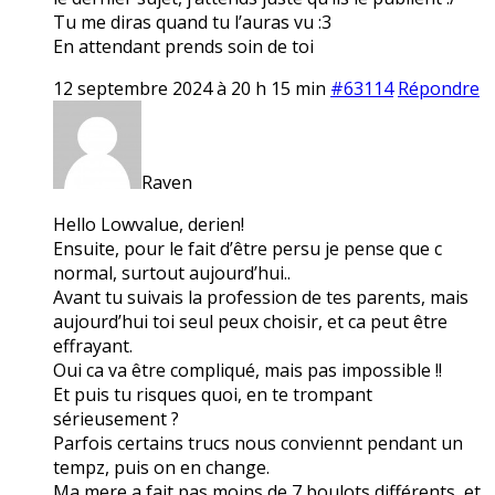
Tu me diras quand tu l’auras vu :3
En attendant prends soin de toi
12 septembre 2024 à 20 h 15 min
#63114
Répondre
Raven
Hello Lowvalue, derien!
Ensuite, pour le fait d’être persu je pense que c
normal, surtout aujourd’hui..
Avant tu suivais la profession de tes parents, mais
aujourd’hui toi seul peux choisir, et ca peut être
effrayant.
Oui ca va être compliqué, mais pas impossible !!
Et puis tu risques quoi, en te trompant
sérieusement ?
Parfois certains trucs nous conviennt pendant un
tempz, puis on en change.
Ma mere a fait pas moins de 7 boulots différents, et