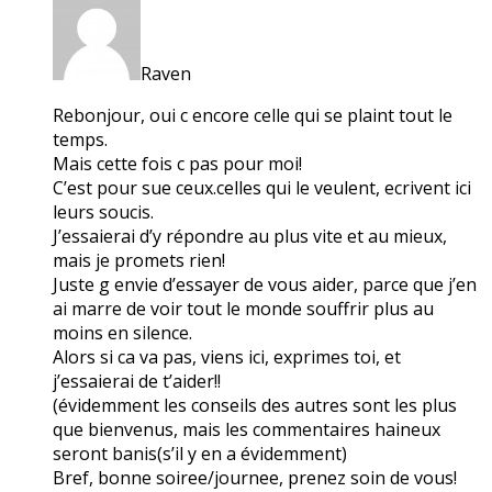
Raven
Rebonjour, oui c encore celle qui se plaint tout le
temps.
Mais cette fois c pas pour moi!
C’est pour sue ceux.celles qui le veulent, ecrivent ici
leurs soucis.
J’essaierai d’y répondre au plus vite et au mieux,
mais je promets rien!
Juste g envie d’essayer de vous aider, parce que j’en
ai marre de voir tout le monde souffrir plus au
moins en silence.
Alors si ca va pas, viens ici, exprimes toi, et
j’essaierai de t’aider!!
(évidemment les conseils des autres sont les plus
que bienvenus, mais les commentaires haineux
seront banis(s’il y en a évidemment)
Bref, bonne soiree/journee, prenez soin de vous!