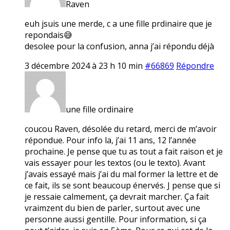
Raven
euh jsuis une merde, c a une fille prdinaire que je
repondais😅
desolee pour la confusion, anna j’ai répondu déjà
3 décembre 2024 à 23 h 10 min
#66869
Répondre
une fille ordinaire
coucou Raven, désolée du retard, merci de m’avoir
répondue. Pour info la, j’ai 11 ans, 12 l’année
prochaine. Je pense que tu as tout a fait raison et je
vais essayer pour les textos (ou le texto). Avant
j’avais essayé mais j’ai du mal former la lettre et de
ce fait, ils se sont beaucoup énervés. J pense que si
je ressaie calmement, ça devrait marcher. Ça fait
vraimzent du bien de parler, surtout avec une
personne aussi gentille. Pour information, si ça