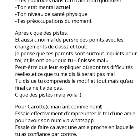
– tes habitudes dans ton train train quotidien
-Ton etat mental actuel
-Ton niveau de santé physique
-Tes préoccupations du moment
Apres c que des pistes.
Et aussi c normal de persre des points avec les
changements de classz et tout.
Je pense que tes parents sont surtout inquièts pour
toi, et ils ont peur que tu « finisses mal ».
Peut-être que leur expliquer où sont tes difficultés
reelles,et ce que tu me dis là serait pas mal
Tu dis ue tu comprends le motif et tout mais qu’au
final ca ne t’aide pas.
C que des pistes maiq voila :)
Pour Carotte(c marrant comme nom!)
Essaie effectivement d’empreunter le tel d’une amie
pour avoir son num via whatsapp.
Essaie de faire ca avec une amie proche en laquelle
tu as confiance par contre.