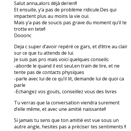
Salut anna,alors déjà derien!!
Et ensuite, y’a pas de problème ridicule.Des qui
impactent plus au moins la vie oui.
Mais y’a pas de soucis pas grave du moment qu’il te
trotte en tete!!
Dooonc
Deja c super d’avoir repéré ce gars, et d’être au clair
sur ce que tu attends de lui.
Je suis pas pro mais voici quelques conseils:
-aborde le quand il est seul,en train de lire, et ne
tente pas de contacts physiques
-parle avec lui de ce qu’il lit, demande lui de quoi ca
parle
-Echangez vos gouts, conseillez vous des livres
Tu verras que la conversation viendra surement
d’elle même, et avec une amitié naissante!!
Si jamais tu sens que ton amitié est vue sous un
autre angle, hesites pas a préciser tes sentiments !!