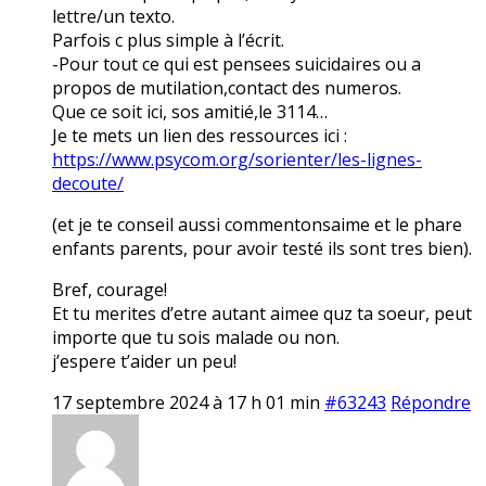
lettre/un texto.
Parfois c plus simple à l’écrit.
-Pour tout ce qui est pensees suicidaires ou a
propos de mutilation,contact des numeros.
Que ce soit ici, sos amitié,le 3114…
Je te mets un lien des ressources ici :
https://www.psycom.org/sorienter/les-lignes-
decoute/
(et je te conseil aussi commentonsaime et le phare
enfants parents, pour avoir testé ils sont tres bien).
Bref, courage!
Et tu merites d’etre autant aimee quz ta soeur, peut
importe que tu sois malade ou non.
j’espere t’aider un peu!
17 septembre 2024 à 17 h 01 min
#63243
Répondre