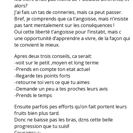
alors?
J’ai fais un tas de conneries, mais ca peut passer.
Bref, je comprends que ca t’angoisse, mais n’insiste
pas tant mentalement sur les conséquences !
Oui cette liberté t’angoisse pour l’instabt, mais c
une opportunité d’apprendre a vivre, de la façon qui
te convient le mieux.
Apres deux trois conseils, ca serait:
-voit sur le petit ,moyen et long terme
-Prends en compte ton etat actuel
-Regarde tes points forts
-retourne toi vers ce que tu aimes
-Demande un peu a tes proches leurs avis
-Prends le temps
Ensuite parfois pes efforts qu’on fait portent leurs
fruits bien plus tard.
Donc ne baisse pas les bras, dzns cette belle
progression que tu suis!!
Courage✨✨