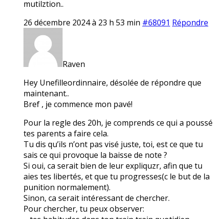
mutilztion..
26 décembre 2024 à 23 h 53 min
#68091
Répondre
Raven
Hey Unefilleordinnaire, désolée de répondre que
maintenant..
Bref , je commence mon pavé!
Pour la regle des 20h, je comprends ce qui a poussé
tes parents a faire cela.
Tu dis qu’ils n’ont pas visé juste, toi, est ce que tu
sais ce qui provoque la baisse de note ?
Si oui, ca serait bien de leur expliquzr, afin que tu
aies tes libertés, et que tu progresses(c le but de la
punition normalement).
Sinon, ca serait intéressant de chercher.
Pour chercher, tu peux observer: