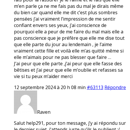
m’en parle ça ne me fais pas du mal je dirais même
du bien car quand elle me dit c’est plus sombres
pensées j’ai vraiment l’impression de me sentir
confiant envers ses yeux, j’ai conscience de
pourquoi elle a peur de me faire du mal mais elle a
pas conscience que je préfère que elle me dise tout
que elle parte du jour au lendemain , je l’aime
vraiment cette fille et voilà elle m’as quitté même si
elle m’aimais pour ne pas blesser que faire …
J’ai peur que elle parte ,j’ai peur que elle fasse des
bêtises et j’ai peur que elle m’oublie et refasses sa
vie si tu peux m’aider merci
12 septembre 2024 à 20 h 08 min
#63113
Répondre
Raven
Salut help291, pour ton message, j’y ai répondu sur
le dernier sujet, j’attends juste qu’ils le publient :/