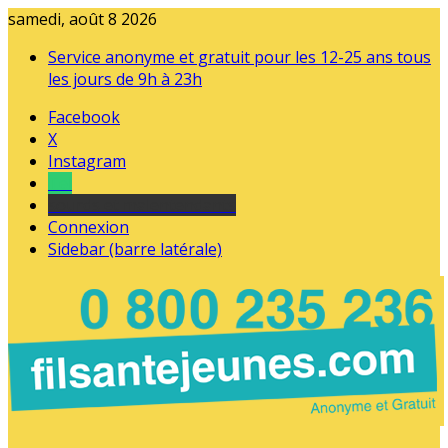
samedi, août 8 2026
Service anonyme et gratuit pour les 12-25 ans tous
les jours de 9h à 23h
Facebook
X
Instagram
Tel
sourds et malentendants
Connexion
Sidebar (barre latérale)