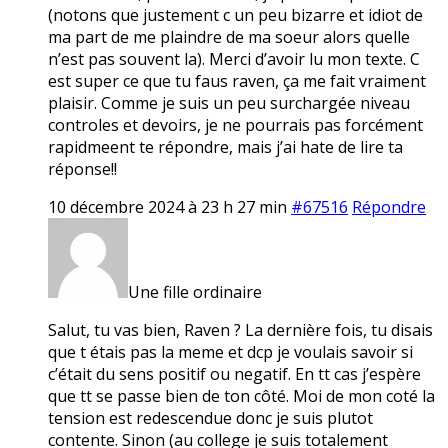
(notons que justement c un peu bizarre et idiot de
ma part de me plaindre de ma soeur alors quelle
n’est pas souvent la). Merci d’avoir lu mon texte. C
est super ce que tu faus raven, ça me fait vraiment
plaisir. Comme je suis un peu surchargée niveau
controles et devoirs, je ne pourrais pas forcément
rapidmeent te répondre, mais j’ai hate de lire ta
réponse!!
10 décembre 2024 à 23 h 27 min
#67516
Répondre
Une fille ordinaire
Salut, tu vas bien, Raven ? La dernière fois, tu disais
que t étais pas la meme et dcp je voulais savoir si
c’était du sens positif ou negatif. En tt cas j’espère
que tt se passe bien de ton côté. Moi de mon coté la
tension est redescendue donc je suis plutot
contente. Sinon (au college je suis totalement