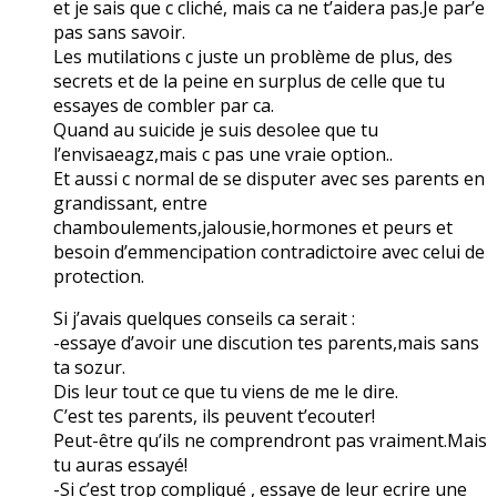
et je sais que c cliché, mais ca ne t’aidera pas.Je par’e
pas sans savoir.
Les mutilations c juste un problème de plus, des
secrets et de la peine en surplus de celle que tu
essayes de combler par ca.
Quand au suicide je suis desolee que tu
l’envisaeagz,mais c pas une vraie option..
Et aussi c normal de se disputer avec ses parents en
grandissant, entre
chamboulements,jalousie,hormones et peurs et
besoin d’emmencipation contradictoire avec celui de
protection.
Si j’avais quelques conseils ca serait :
-essaye d’avoir une discution tes parents,mais sans
ta sozur.
Dis leur tout ce que tu viens de me le dire.
C’est tes parents, ils peuvent t’ecouter!
Peut-être qu’ils ne comprendront pas vraiment.Mais
tu auras essayé!
-Si c’est trop compliqué , essaye de leur ecrire une