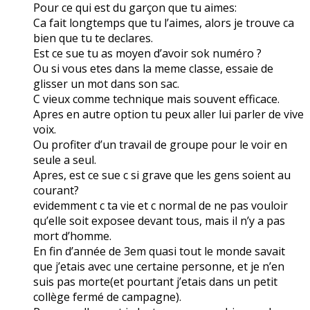
Pour ce qui est du garçon que tu aimes:
Ca fait longtemps que tu l’aimes, alors je trouve ca
bien que tu te declares.
Est ce sue tu as moyen d’avoir sok numéro ?
Ou si vous etes dans la meme classe, essaie de
glisser un mot dans son sac.
C vieux comme technique mais souvent efficace.
Apres en autre option tu peux aller lui parler de vive
voix.
Ou profiter d’un travail de groupe pour le voir en
seule a seul.
Apres, est ce sue c si grave que les gens soient au
courant?
evidemment c ta vie et c normal de ne pas vouloir
qu’elle soit exposee devant tous, mais il n’y a pas
mort d’homme.
En fin d’année de 3em quasi tout le monde savait
que j’etais avec une certaine personne, et je n’en
suis pas morte(et pourtant j’etais dans un petit
collège fermé de campagne).