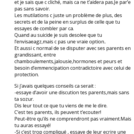
et je sais que c cliché, mais ca ne t’aidera pas.Je par’e
pas sans savoir.
Les mutilations c juste un problème de plus, des
secrets et de la peine en surplus de celle que tu
essayes de combler par ca.
Quand au suicide je suis desolee que tu
l’envisaeagz,mais c pas une vraie option..
Et aussi c normal de se disputer avec ses parents en
grandissant, entre
chamboulements,jalousie,hormones et peurs et
besoin d’emmencipation contradictoire avec celui de
protection.
Si j’avais quelques conseils ca serait :
-essaye d’avoir une discution tes parents,mais sans
ta sozur.
Dis leur tout ce que tu viens de me le dire.
C’est tes parents, ils peuvent t’ecouter!
Peut-être qu’ils ne comprendront pas vraiment.Mais
tu auras essayé!
-Si c’est trop compliqué , essaye de leur ecrire une