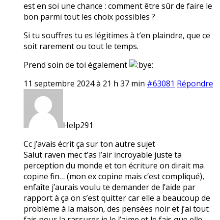
est en soi une chance : comment être sûr de faire le
bon parmi tout les choix possibles ?
Si tu souffres tu es légitimes à t’en plaindre, que ce
soit rarement ou tout le temps.
Prend soin de toi également
11 septembre 2024 à 21 h 37 min
#63081
Répondre
Help291
Cc j’avais écrit ça sur ton autre sujet
Salut raven mec t’as l’air incroyable juste ta
perception du monde et ton écriture on dirait ma
copine fin… (mon ex copine mais c’est compliqué),
enfaîte j’aurais voulu te demander de l’aide par
rapport à ça on s’est quitter car elle a beaucoup de
problème à la maison, des pensées noir et j’ai tout
fais pour la rassurer je le l’aime et le fais que elle