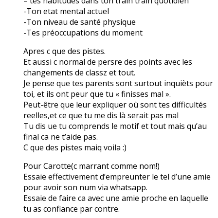
– tes habitudes dans ton train train quotidien
-Ton etat mental actuel
-Ton niveau de santé physique
-Tes préoccupations du moment
Apres c que des pistes.
Et aussi c normal de persre des points avec les
changements de classz et tout.
Je pense que tes parents sont surtout inquièts pour
toi, et ils ont peur que tu « finisses mal ».
Peut-être que leur expliquer où sont tes difficultés
reelles,et ce que tu me dis là serait pas mal
Tu dis ue tu comprends le motif et tout mais qu’au
final ca ne t’aide pas.
C que des pistes maiq voila :)
Pour Carotte(c marrant comme nom!)
Essaie effectivement d’empreunter le tel d’une amie
pour avoir son num via whatsapp.
Essaie de faire ca avec une amie proche en laquelle
tu as confiance par contre.