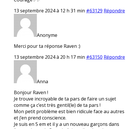
13 septembre 2024 à 12 h 31 min
#63129
Répondre
Anonyme
Merci pour ta réponse Raven :)
13 septembre 2024 à 20 h 17 min
#63150
Répondre
Anna
Bonjour Raven !
Je trouve incroyable de ta pars de faire un sujet
comme ça c’est très gentil(le) de ta pars !
Mon petit problème est bien ridicule face au autres
et j’en prend conscience.
Je suis en 5 em et il y a un nouveau garçons dans