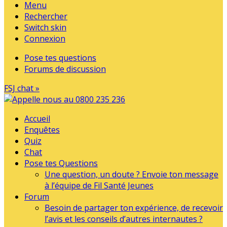
Menu
Rechercher
Switch skin
Connexion
Pose tes questions
Forums de discussion
FSJ chat »
Accueil
Enquêtes
Quiz
Chat
Pose tes Questions
Une question, un doute ? Envoie ton message
à l’équipe de Fil Santé Jeunes
Forum
Besoin de partager ton expérience, de recevoir
l’avis et les conseils d’autres internautes ?