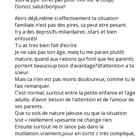
Donccc salut/bonjour!
Alors déjà,même si effectivement ta situation
familiale n’est pas des pires, ca peut etre pesant.
Il y a des deprssifs miliardaires ,stars et bien
entourés!
Tu as tres bien fait d’ecrire.
Je ne sais pas ton âge, maiq tu me parais plutôt
mature, quand aux raisons qui font que tes parents
portent beaucoup (voir d’avantage?)d’attention a ta
soeur.
Mais ca n’en est pas moins douloureux, comme tu le
fais remarquer.
C’est normal, surtout entre la petite enfance et l’age
adulte, d’avoir besoin de l’attention et de l’amour de
ses parents.
Que tu sois de nature jalouse ou que la situation
soit « reellement »pesante ne change rien.
Ensuite surtout ne tr lance pas dans la
mutilation..vraiment,pour en sortir c très compliqué,