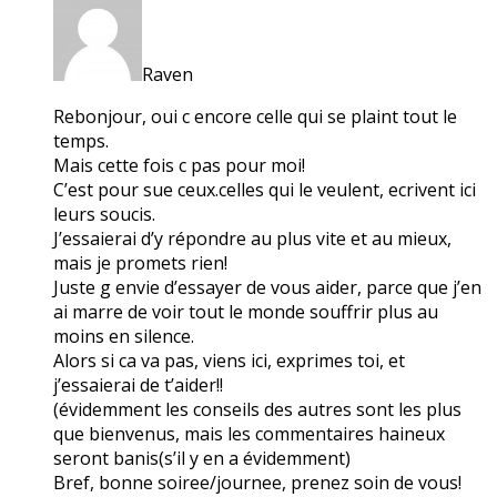
Raven
Rebonjour, oui c encore celle qui se plaint tout le
temps.
Mais cette fois c pas pour moi!
C’est pour sue ceux.celles qui le veulent, ecrivent ici
leurs soucis.
J’essaierai d’y répondre au plus vite et au mieux,
mais je promets rien!
Juste g envie d’essayer de vous aider, parce que j’en
ai marre de voir tout le monde souffrir plus au
moins en silence.
Alors si ca va pas, viens ici, exprimes toi, et
j’essaierai de t’aider!!
(évidemment les conseils des autres sont les plus
que bienvenus, mais les commentaires haineux
seront banis(s’il y en a évidemment)
Bref, bonne soiree/journee, prenez soin de vous!