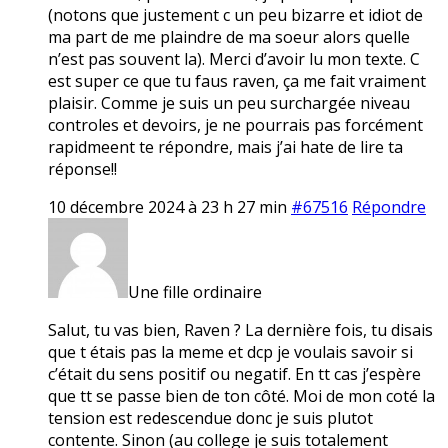
(notons que justement c un peu bizarre et idiot de
ma part de me plaindre de ma soeur alors quelle
n’est pas souvent la). Merci d’avoir lu mon texte. C
est super ce que tu faus raven, ça me fait vraiment
plaisir. Comme je suis un peu surchargée niveau
controles et devoirs, je ne pourrais pas forcément
rapidmeent te répondre, mais j’ai hate de lire ta
réponse!!
10 décembre 2024 à 23 h 27 min
#67516
Répondre
Une fille ordinaire
Salut, tu vas bien, Raven ? La dernière fois, tu disais
que t étais pas la meme et dcp je voulais savoir si
c’était du sens positif ou negatif. En tt cas j’espère
que tt se passe bien de ton côté. Moi de mon coté la
tension est redescendue donc je suis plutot
contente. Sinon (au college je suis totalement