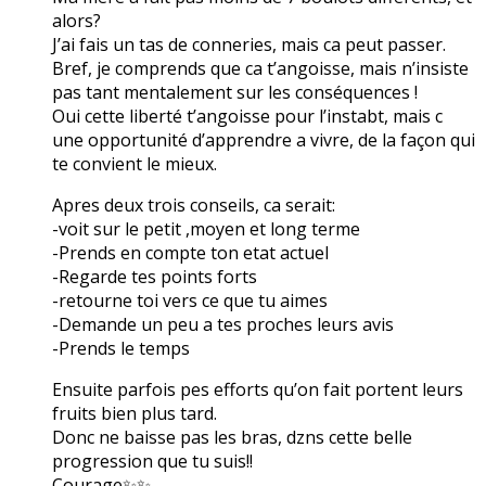
alors?
J’ai fais un tas de conneries, mais ca peut passer.
Bref, je comprends que ca t’angoisse, mais n’insiste
pas tant mentalement sur les conséquences !
Oui cette liberté t’angoisse pour l’instabt, mais c
une opportunité d’apprendre a vivre, de la façon qui
te convient le mieux.
Apres deux trois conseils, ca serait:
-voit sur le petit ,moyen et long terme
-Prends en compte ton etat actuel
-Regarde tes points forts
-retourne toi vers ce que tu aimes
-Demande un peu a tes proches leurs avis
-Prends le temps
Ensuite parfois pes efforts qu’on fait portent leurs
fruits bien plus tard.
Donc ne baisse pas les bras, dzns cette belle
progression que tu suis!!
Courage✨✨