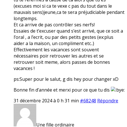
(excuses moi si ca te vexe c pas du tout dans le
mauvais sens)jeune,ca te sera préjudiciable pendant
longtemps.
Et ca arrive de pas contrôler ses nerfs!
Essaies de t’excuser quand s’est arrivé, que ce soit a
l’oral , a l’ecrit, ou par des petits gestes (ex:plus
aider a la maison, un compliment etc..)
Effectivement les vacances sont souvent
nécessaires poir retrouver les autres et se
retrouver soit meme, alors passes de bonnes
vacances !
ps:Super pour le salut, g dis hey pour changer xD
Bonne fin d’année et merxi pour ce que tu dis
31 décembre 2024 à 0 h 31 min
#68248
Répondre
Une fille ordinaire