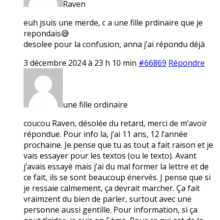
Raven
euh jsuis une merde, c a une fille prdinaire que je
repondais😅
desolee pour la confusion, anna j’ai répondu déjà
3 décembre 2024 à 23 h 10 min
#66869
Répondre
une fille ordinaire
coucou Raven, désolée du retard, merci de m’avoir
répondue. Pour info la, j’ai 11 ans, 12 l’année
prochaine. Je pense que tu as tout a fait raison et je
vais essayer pour les textos (ou le texto). Avant
j’avais essayé mais j’ai du mal former la lettre et de
ce fait, ils se sont beaucoup énervés. J pense que si
je ressaie calmement, ça devrait marcher. Ça fait
vraimzent du bien de parler, surtout avec une
personne aussi gentille. Pour information, si ça