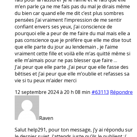
m’en parle ça ne me fais pas du mal je dirais même
du bien car quand elle me dit c’est plus sombres
pensées j’ai vraiment l’impression de me sentir
confiant envers ses yeux, j’ai conscience de
pourquoi elle a peur de me faire du mal mais elle a
pas conscience que je préfère que elle me dise tout
que elle parte du jour au lendemain , je l’aime
vraiment cette fille et voilà elle m’as quitté même si
elle m’aimais pour ne pas blesser que faire …
J’ai peur que elle parte ,j’ai peur que elle fasse des
bêtises et j’ai peur que elle m’oublie et refasses sa
vie si tu peux m’aider merci
12 septembre 2024 à 20 h 08 min
#63113
Répondre
Raven
Salut help291, pour ton message, j’y ai répondu sur
le dernier sujet, j’attends juste qu’ils le publient :/