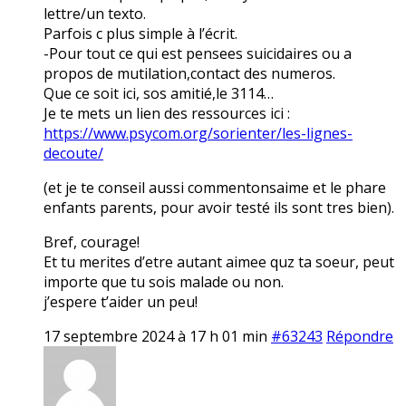
lettre/un texto.
Parfois c plus simple à l’écrit.
-Pour tout ce qui est pensees suicidaires ou a
propos de mutilation,contact des numeros.
Que ce soit ici, sos amitié,le 3114…
Je te mets un lien des ressources ici :
https://www.psycom.org/sorienter/les-lignes-
decoute/
(et je te conseil aussi commentonsaime et le phare
enfants parents, pour avoir testé ils sont tres bien).
Bref, courage!
Et tu merites d’etre autant aimee quz ta soeur, peut
importe que tu sois malade ou non.
j’espere t’aider un peu!
17 septembre 2024 à 17 h 01 min
#63243
Répondre