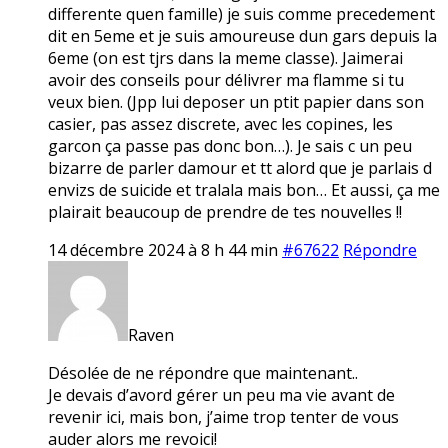
differente quen famille) je suis comme precedement
dit en 5eme et je suis amoureuse dun gars depuis la
6eme (on est tjrs dans la meme classe). Jaimerai
avoir des conseils pour délivrer ma flamme si tu
veux bien. (Jpp lui deposer un ptit papier dans son
casier, pas assez discrete, avec les copines, les
garcon ça passe pas donc bon…). Je sais c un peu
bizarre de parler damour et tt alord que je parlais d
envizs de suicide et tralala mais bon… Et aussi, ça me
plairait beaucoup de prendre de tes nouvelles !!
14 décembre 2024 à 8 h 44 min
#67622
Répondre
Raven
Désolée de ne répondre que maintenant..
Je devais d’avord gérer un peu ma vie avant de
revenir ici, mais bon, j’aime trop tenter de vous
auder alors me revoici!