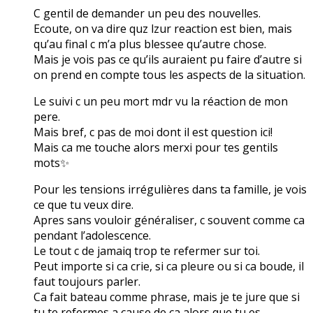
C gentil de demander un peu des nouvelles.
Ecoute, on va dire quz lzur reaction est bien, mais
qu’au final c m’a plus blessee qu’autre chose.
Mais je vois pas ce qu’ils auraient pu faire d’autre si
on prend en compte tous les aspects de la situation.
Le suivi c un peu mort mdr vu la réaction de mon
pere.
Mais bref, c pas de moi dont il est question ici!
Mais ca me touche alors merxi pour tes gentils
mots✨
Pour les tensions irrégulières dans ta famille, je vois
ce que tu veux dire.
Apres sans vouloir généraliser, c souvent comme ca
pendant l’adolescence.
Le tout c de jamaiq trop te refermer sur toi.
Peut importe si ca crie, si ca pleure ou si ca boude, il
faut toujours parler.
Ca fait bateau comme phrase, mais je te jure que si
tu te refermes a cause de ca alors que tu es