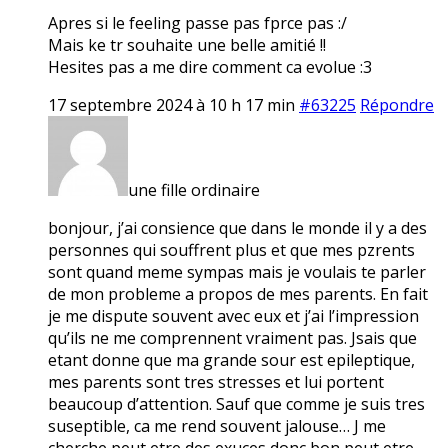
Apres si le feeling passe pas fprce pas :/
Mais ke tr souhaite une belle amitié !!
Hesites pas a me dire comment ca evolue :3
17 septembre 2024 à 10 h 17 min
#63225
Répondre
une fille ordinaire
bonjour, j’ai consience que dans le monde il y a des
personnes qui souffrent plus et que mes pzrents
sont quand meme sympas mais je voulais te parler
de mon probleme a propos de mes parents. En fait
je me dispute souvent avec eux et j’ai l’impression
qu’ils ne me comprennent vraiment pas. Jsais que
etant donne que ma grande sour est epileptique,
mes parents sont tres stresses et lui portent
beaucoup d’attention. Sauf que comme je suis tres
suseptible, ca me rend souvent jalouse… J me
cherche peut etre des exuces donc bon peut etre