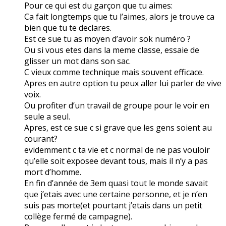
Pour ce qui est du garçon que tu aimes:
Ca fait longtemps que tu l’aimes, alors je trouve ca
bien que tu te declares.
Est ce sue tu as moyen d’avoir sok numéro ?
Ou si vous etes dans la meme classe, essaie de
glisser un mot dans son sac.
C vieux comme technique mais souvent efficace.
Apres en autre option tu peux aller lui parler de vive
voix.
Ou profiter d’un travail de groupe pour le voir en
seule a seul.
Apres, est ce sue c si grave que les gens soient au
courant?
evidemment c ta vie et c normal de ne pas vouloir
qu’elle soit exposee devant tous, mais il n’y a pas
mort d’homme.
En fin d’année de 3em quasi tout le monde savait
que j’etais avec une certaine personne, et je n’en
suis pas morte(et pourtant j’etais dans un petit
collège fermé de campagne).