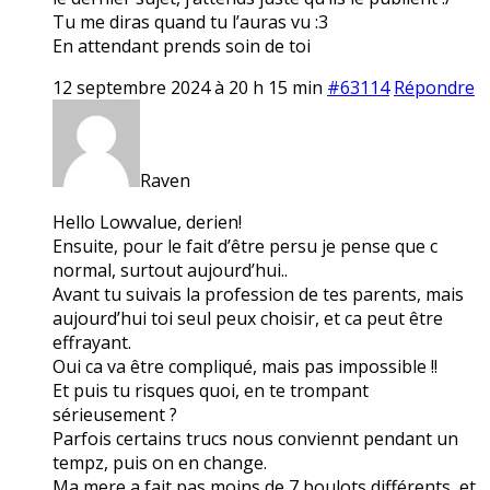
Tu me diras quand tu l’auras vu :3
En attendant prends soin de toi
12 septembre 2024 à 20 h 15 min
#63114
Répondre
Raven
Hello Lowvalue, derien!
Ensuite, pour le fait d’être persu je pense que c
normal, surtout aujourd’hui..
Avant tu suivais la profession de tes parents, mais
aujourd’hui toi seul peux choisir, et ca peut être
effrayant.
Oui ca va être compliqué, mais pas impossible !!
Et puis tu risques quoi, en te trompant
sérieusement ?
Parfois certains trucs nous conviennt pendant un
tempz, puis on en change.
Ma mere a fait pas moins de 7 boulots différents, et