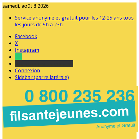
samedi, août 8 2026
Service anonyme et gratuit pour les 12-25 ans tous
les jours de 9h à 23h
Facebook
X
Instagram
Tel
sourds et malentendants
Connexion
Sidebar (barre latérale)