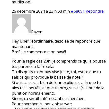
mutilztion..
26 décembre 2024 à 23 h 53 min
#68091
Répondre
Raven
Hey Unefilleordinnaire, désolée de répondre que
maintenant..
Bref , je commence mon pavé!
Pour la regle des 20h, je comprends ce qui a poussé
tes parents a faire cela.
Tu dis qu’ils n’ont pas visé juste, toi, est ce que tu
sais ce qui provoque la baisse de note ?
Si oui, ca serait bien de leur expliquzr, afin que tu
aies tes libertés, et que tu progresses(c le but de la
punition normalement).
Sinon, ca serait intéressant de chercher.
Pour chercher, tu peux observer: