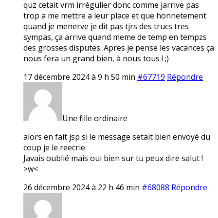
quz cetait vrm irrégulier donc comme jarrive pas
trop a me mettre a leur place et que honnetement
quand je menerve je dit pas tjrs des trucs tres
sympas, ça arrive quand meme de temp en tempzs
des grosses disputes. Apres je pense les vacances ça
nous fera un grand bien, à nous tous ! ;)
17 décembre 2024 à 9 h 50 min
#67719
Répondre
Une fille ordinaire
alors en fait jsp si le message setait bien envoyé du
coup je le reecrie
Javais oublié mais oui bien sur tu peux dire salut !
>w<
26 décembre 2024 à 22 h 46 min
#68088
Répondre