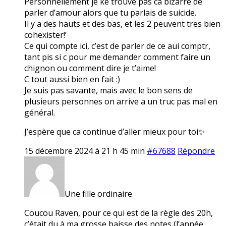
Personnellement je ke trouve pas ca bizarre de
parler d’amour alors que tu parlais de suicide.
Il y a des hauts et des bas, et les 2 peuvent tres bien
cohexister!’
Ce qui compte ici, c’est de parler de ce aui comptr,
tant pis si c pour me demander comment faire un
chignon ou comment dire je t’aime!
C tout aussi bien en fait :)
Je suis pas savante, mais avec le bon sens de
plusieurs personnes on arrive a un truc pas mal en
général.
J’espère que ca continue d’aller mieux pour toi✨
15 décembre 2024 à 21 h 45 min
#67688
Répondre
Une fille ordinaire
Coucou Raven, pour ce qui est de la règle des 20h,
c’était du à ma grosse baisse des notes (l’année