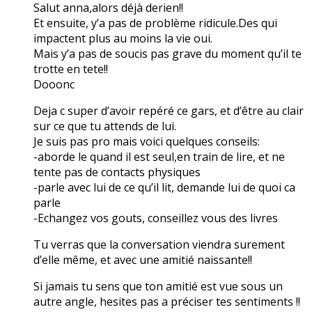
Salut anna,alors déjà derien!!
Et ensuite, y’a pas de problème ridicule.Des qui
impactent plus au moins la vie oui.
Mais y’a pas de soucis pas grave du moment qu’il te
trotte en tete!!
Dooonc
Deja c super d’avoir repéré ce gars, et d’être au clair
sur ce que tu attends de lui.
Je suis pas pro mais voici quelques conseils:
-aborde le quand il est seul,en train de lire, et ne
tente pas de contacts physiques
-parle avec lui de ce qu’il lit, demande lui de quoi ca
parle
-Echangez vos gouts, conseillez vous des livres
Tu verras que la conversation viendra surement
d’elle même, et avec une amitié naissante!!
Si jamais tu sens que ton amitié est vue sous un
autre angle, hesites pas a préciser tes sentiments !!