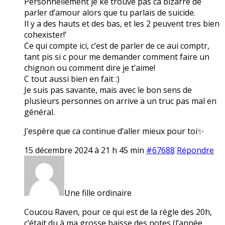
Personnellement je ke trouve pas ca bizarre de
parler d’amour alors que tu parlais de suicide.
Il y a des hauts et des bas, et les 2 peuvent tres bien
cohexister!’
Ce qui compte ici, c’est de parler de ce aui comptr,
tant pis si c pour me demander comment faire un
chignon ou comment dire je t’aime!
C tout aussi bien en fait :)
Je suis pas savante, mais avec le bon sens de
plusieurs personnes on arrive a un truc pas mal en
général.
J’espère que ca continue d’aller mieux pour toi✨
15 décembre 2024 à 21 h 45 min
#67688
Répondre
Une fille ordinaire
Coucou Raven, pour ce qui est de la règle des 20h,
c’était du à ma grosse baisse des notes (l’année