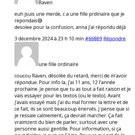
Raven
euh jsuis une merde, c a une fille prdinaire que je
repondais😅
desolee pour la confusion, anna j’ai répondu déjà
3 décembre 2024 à 23 h 10 min
#66869
Répondre
une fille ordinaire
coucou Raven, désolée du retard, merci de m’avoir
répondue. Pour info la, j’ai 11 ans, 12 l’année
prochaine. Je pense que tu as tout a fait raison et je
vais essayer pour les textos (ou le texto). Avant
j’avais essayé mais j’ai du mal former la lettre et de
ce fait, ils se sont beaucoup énervés. J pense que si
je ressaie calmement, ça devrait marcher. Ça fait
vraimzent du bien de parler, surtout avec une
personne aussi gentille. Pour information, si ça