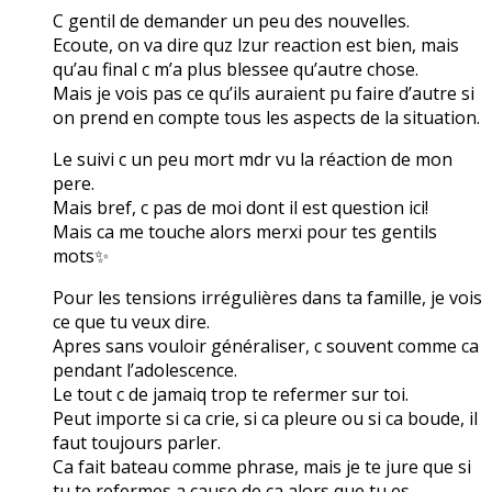
C gentil de demander un peu des nouvelles.
Ecoute, on va dire quz lzur reaction est bien, mais
qu’au final c m’a plus blessee qu’autre chose.
Mais je vois pas ce qu’ils auraient pu faire d’autre si
on prend en compte tous les aspects de la situation.
Le suivi c un peu mort mdr vu la réaction de mon
pere.
Mais bref, c pas de moi dont il est question ici!
Mais ca me touche alors merxi pour tes gentils
mots✨
Pour les tensions irrégulières dans ta famille, je vois
ce que tu veux dire.
Apres sans vouloir généraliser, c souvent comme ca
pendant l’adolescence.
Le tout c de jamaiq trop te refermer sur toi.
Peut importe si ca crie, si ca pleure ou si ca boude, il
faut toujours parler.
Ca fait bateau comme phrase, mais je te jure que si
tu te refermes a cause de ca alors que tu es