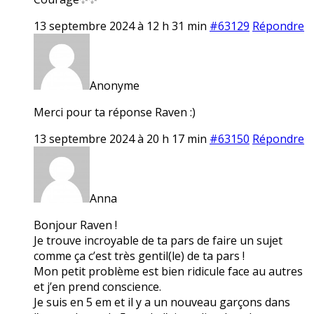
13 septembre 2024 à 12 h 31 min
#63129
Répondre
Anonyme
Merci pour ta réponse Raven :)
13 septembre 2024 à 20 h 17 min
#63150
Répondre
Anna
Bonjour Raven !
Je trouve incroyable de ta pars de faire un sujet
comme ça c’est très gentil(le) de ta pars !
Mon petit problème est bien ridicule face au autres
et j’en prend conscience.
Je suis en 5 em et il y a un nouveau garçons dans