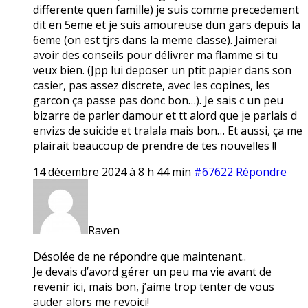
differente quen famille) je suis comme precedement
dit en 5eme et je suis amoureuse dun gars depuis la
6eme (on est tjrs dans la meme classe). Jaimerai
avoir des conseils pour délivrer ma flamme si tu
veux bien. (Jpp lui deposer un ptit papier dans son
casier, pas assez discrete, avec les copines, les
garcon ça passe pas donc bon…). Je sais c un peu
bizarre de parler damour et tt alord que je parlais d
envizs de suicide et tralala mais bon… Et aussi, ça me
plairait beaucoup de prendre de tes nouvelles !!
14 décembre 2024 à 8 h 44 min
#67622
Répondre
Raven
Désolée de ne répondre que maintenant..
Je devais d’avord gérer un peu ma vie avant de
revenir ici, mais bon, j’aime trop tenter de vous
auder alors me revoici!