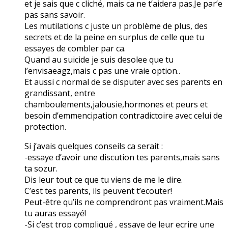
et je sais que c cliché, mais ca ne t’aidera pas.Je par’e
pas sans savoir.
Les mutilations c juste un problème de plus, des
secrets et de la peine en surplus de celle que tu
essayes de combler par ca.
Quand au suicide je suis desolee que tu
l’envisaeagz,mais c pas une vraie option..
Et aussi c normal de se disputer avec ses parents en
grandissant, entre
chamboulements,jalousie,hormones et peurs et
besoin d’emmencipation contradictoire avec celui de
protection.
Si j’avais quelques conseils ca serait :
-essaye d’avoir une discution tes parents,mais sans
ta sozur.
Dis leur tout ce que tu viens de me le dire.
C’est tes parents, ils peuvent t’ecouter!
Peut-être qu’ils ne comprendront pas vraiment.Mais
tu auras essayé!
-Si c’est trop compliqué , essaye de leur ecrire une