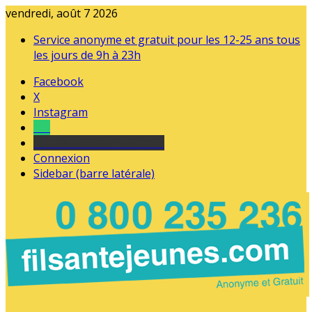
vendredi, août 7 2026
Service anonyme et gratuit pour les 12-25 ans tous
les jours de 9h à 23h
Facebook
X
Instagram
Tel
sourds et malentendants
Connexion
Sidebar (barre latérale)