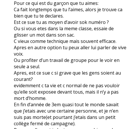
Pour ce qui est du garçon que tu aimes:
Ca fait longtemps que tu l’aimes, alors je trouve ca
bien que tu te declares.
Est ce sue tu as moyen d’avoir sok numéro ?
Ou si vous etes dans la meme classe, essaie de
glisser un mot dans son sac.
C vieux comme technique mais souvent efficace.
Apres en autre option tu peux aller lui parler de vive
voix.
Ou profiter d’un travail de groupe pour le voir en
seule a seul.
Apres, est ce sue c si grave que les gens soient au
courant?
evidemment c ta vie et c normal de ne pas vouloir
qu’elle soit exposee devant tous, mais il n’y a pas
mort d’homme.
En fin d’année de 3em quasi tout le monde savait
que j’etais avec une certaine personne, et je n’en
suis pas morte(et pourtant j’etais dans un petit
collège fermé de campagne).