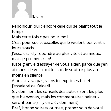
Raven
Rebonjour, oui c encore celle qui se plaint tout le
temps.
Mais cette fois c pas pour moi!
C’est pour sue ceux.celles qui le veulent, ecrivent ici
leurs soucis.
J’essaierai d’y répondre au plus vite et au mieux,
mais je promets rien!
Juste g envie d’essayer de vous aider, parce que j’en
ai marre de voir tout le monde souffrir plus au
moins en silence.
Alors si ca va pas, viens ici, exprimes toi, et
j’essaierai de t’aider!!
(évidemment les conseils des autres sont les plus
que bienvenus, mais les commentaires haineux
seront banis(s’il y en a évidemment)
Bref, bonne soiree/journee, prenez soin de vous!