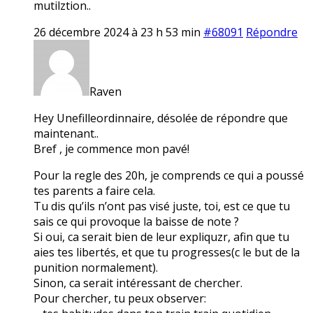
mutilztion..
26 décembre 2024 à 23 h 53 min
#68091
Répondre
Raven
Hey Unefilleordinnaire, désolée de répondre que
maintenant..
Bref , je commence mon pavé!
Pour la regle des 20h, je comprends ce qui a poussé
tes parents a faire cela.
Tu dis qu’ils n’ont pas visé juste, toi, est ce que tu
sais ce qui provoque la baisse de note ?
Si oui, ca serait bien de leur expliquzr, afin que tu
aies tes libertés, et que tu progresses(c le but de la
punition normalement).
Sinon, ca serait intéressant de chercher.
Pour chercher, tu peux observer: