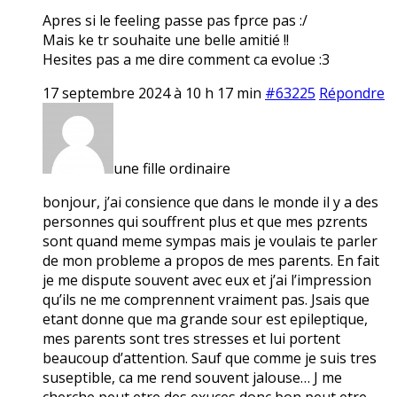
Apres si le feeling passe pas fprce pas :/
Mais ke tr souhaite une belle amitié !!
Hesites pas a me dire comment ca evolue :3
17 septembre 2024 à 10 h 17 min
#63225
Répondre
une fille ordinaire
bonjour, j’ai consience que dans le monde il y a des
personnes qui souffrent plus et que mes pzrents
sont quand meme sympas mais je voulais te parler
de mon probleme a propos de mes parents. En fait
je me dispute souvent avec eux et j’ai l’impression
qu’ils ne me comprennent vraiment pas. Jsais que
etant donne que ma grande sour est epileptique,
mes parents sont tres stresses et lui portent
beaucoup d’attention. Sauf que comme je suis tres
suseptible, ca me rend souvent jalouse… J me
cherche peut etre des exuces donc bon peut etre