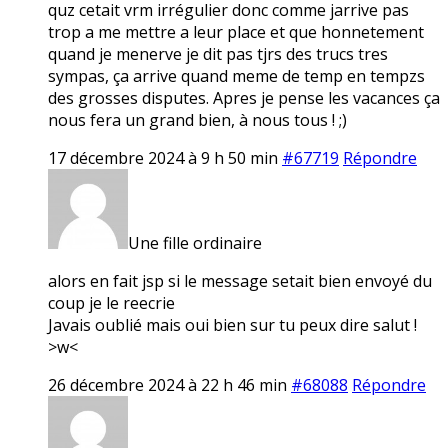
quz cetait vrm irrégulier donc comme jarrive pas
trop a me mettre a leur place et que honnetement
quand je menerve je dit pas tjrs des trucs tres
sympas, ça arrive quand meme de temp en tempzs
des grosses disputes. Apres je pense les vacances ça
nous fera un grand bien, à nous tous ! ;)
17 décembre 2024 à 9 h 50 min
#67719
Répondre
Une fille ordinaire
alors en fait jsp si le message setait bien envoyé du
coup je le reecrie
Javais oublié mais oui bien sur tu peux dire salut !
>w<
26 décembre 2024 à 22 h 46 min
#68088
Répondre