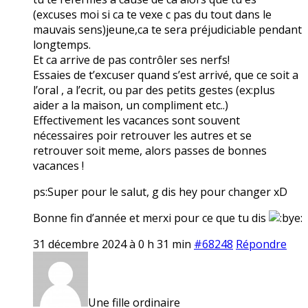
(excuses moi si ca te vexe c pas du tout dans le
mauvais sens)jeune,ca te sera préjudiciable pendant
longtemps.
Et ca arrive de pas contrôler ses nerfs!
Essaies de t’excuser quand s’est arrivé, que ce soit a
l’oral , a l’ecrit, ou par des petits gestes (ex:plus
aider a la maison, un compliment etc..)
Effectivement les vacances sont souvent
nécessaires poir retrouver les autres et se
retrouver soit meme, alors passes de bonnes
vacances !
ps:Super pour le salut, g dis hey pour changer xD
Bonne fin d’année et merxi pour ce que tu dis
31 décembre 2024 à 0 h 31 min
#68248
Répondre
Une fille ordinaire