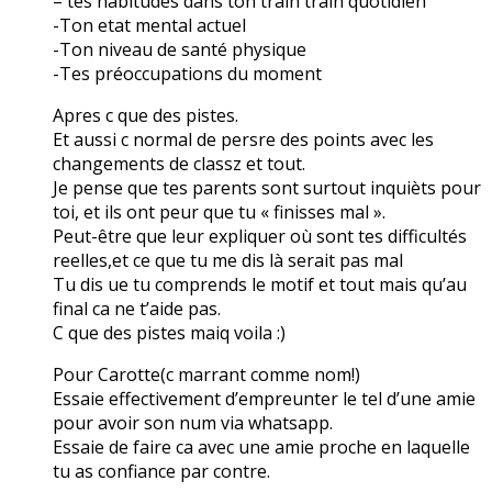
– tes habitudes dans ton train train quotidien
-Ton etat mental actuel
-Ton niveau de santé physique
-Tes préoccupations du moment
Apres c que des pistes.
Et aussi c normal de persre des points avec les
changements de classz et tout.
Je pense que tes parents sont surtout inquièts pour
toi, et ils ont peur que tu « finisses mal ».
Peut-être que leur expliquer où sont tes difficultés
reelles,et ce que tu me dis là serait pas mal
Tu dis ue tu comprends le motif et tout mais qu’au
final ca ne t’aide pas.
C que des pistes maiq voila :)
Pour Carotte(c marrant comme nom!)
Essaie effectivement d’empreunter le tel d’une amie
pour avoir son num via whatsapp.
Essaie de faire ca avec une amie proche en laquelle
tu as confiance par contre.