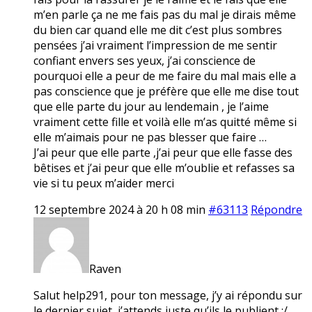
m’en parle ça ne me fais pas du mal je dirais même
du bien car quand elle me dit c’est plus sombres
pensées j’ai vraiment l’impression de me sentir
confiant envers ses yeux, j’ai conscience de
pourquoi elle a peur de me faire du mal mais elle a
pas conscience que je préfère que elle me dise tout
que elle parte du jour au lendemain , je l’aime
vraiment cette fille et voilà elle m’as quitté même si
elle m’aimais pour ne pas blesser que faire …
J’ai peur que elle parte ,j’ai peur que elle fasse des
bêtises et j’ai peur que elle m’oublie et refasses sa
vie si tu peux m’aider merci
12 septembre 2024 à 20 h 08 min
#63113
Répondre
Raven
Salut help291, pour ton message, j’y ai répondu sur
le dernier sujet, j’attends juste qu’ils le publient :/