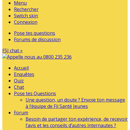
Menu
Rechercher
Switch skin
Connexion
Pose tes questions
Forums de discussion
FSJ chat »
Accueil
Enquêtes
Quiz
Chat
Pose tes Questions
Une question, un doute ? Envoie ton message
à l’équipe de Fil Santé Jeunes
Forum
Besoin de partager ton expérience, de recevoir
l’avis et les conseils d’autres internautes ?