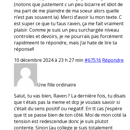
(notons que justement c un peu bizarre et idiot de
ma part de me plaindre de ma soeur alors quelle
n’est pas souvent la). Merci d’avoir lu mon texte. C
est super ce que tu faus raven, ça me fait vraiment
plaisir. Comme je suis un peu surchargée niveau
controles et devoirs, je ne pourrais pas forcément
rapidmeent te répondre, mais j’ai hate de lire ta
réponse!!
10 décembre 2024 à 23 h 27 min
#67516
Répondre
Une fille ordinaire
Salut, tu vas bien, Raven ? La dernière fois, tu disais
que t étais pas la meme et dcp je voulais savoir si
c’était du sens positif ou negatif. En tt cas j’espère
que tt se passe bien de ton côté. Moi de mon coté la
tension est redescendue donc je suis plutot
contente. Sinon (au college je suis totalement