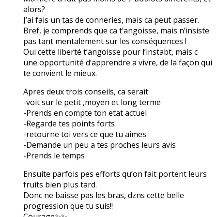
alors?
J’ai fais un tas de conneries, mais ca peut passer.
Bref, je comprends que ca t’angoisse, mais n’insiste
pas tant mentalement sur les conséquences !
Oui cette liberté t’angoisse pour l’instabt, mais c
une opportunité d’apprendre a vivre, de la façon qui
te convient le mieux.
Apres deux trois conseils, ca serait:
-voit sur le petit ,moyen et long terme
-Prends en compte ton etat actuel
-Regarde tes points forts
-retourne toi vers ce que tu aimes
-Demande un peu a tes proches leurs avis
-Prends le temps
Ensuite parfois pes efforts qu’on fait portent leurs
fruits bien plus tard.
Donc ne baisse pas les bras, dzns cette belle
progression que tu suis!!
Courage✨✨