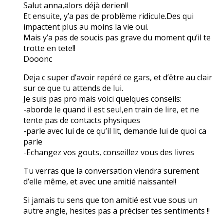
Salut anna,alors déjà derien!!
Et ensuite, y’a pas de problème ridicule.Des qui
impactent plus au moins la vie oui.
Mais y’a pas de soucis pas grave du moment qu’il te
trotte en tete!!
Dooonc
Deja c super d’avoir repéré ce gars, et d’être au clair
sur ce que tu attends de lui.
Je suis pas pro mais voici quelques conseils:
-aborde le quand il est seul,en train de lire, et ne
tente pas de contacts physiques
-parle avec lui de ce qu’il lit, demande lui de quoi ca
parle
-Echangez vos gouts, conseillez vous des livres
Tu verras que la conversation viendra surement
d’elle même, et avec une amitié naissante!!
Si jamais tu sens que ton amitié est vue sous un
autre angle, hesites pas a préciser tes sentiments !!