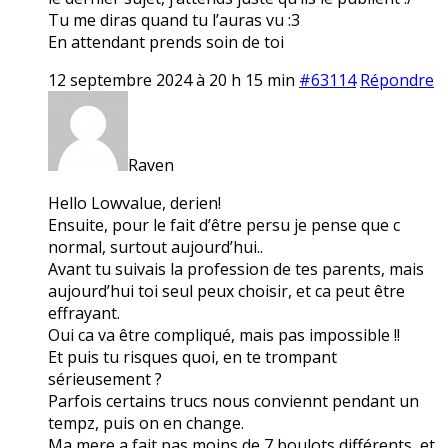
Tu me diras quand tu l’auras vu :3
En attendant prends soin de toi
12 septembre 2024 à 20 h 15 min
#63114
Répondre
Raven
Hello Lowvalue, derien!
Ensuite, pour le fait d’être persu je pense que c
normal, surtout aujourd’hui..
Avant tu suivais la profession de tes parents, mais
aujourd’hui toi seul peux choisir, et ca peut être
effrayant.
Oui ca va être compliqué, mais pas impossible !!
Et puis tu risques quoi, en te trompant
sérieusement ?
Parfois certains trucs nous conviennt pendant un
tempz, puis on en change.
Ma mere a fait pas moins de 7 boulots différents, et