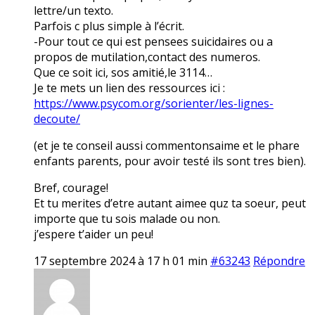
lettre/un texto.
Parfois c plus simple à l’écrit.
-Pour tout ce qui est pensees suicidaires ou a
propos de mutilation,contact des numeros.
Que ce soit ici, sos amitié,le 3114…
Je te mets un lien des ressources ici :
https://www.psycom.org/sorienter/les-lignes-
decoute/
(et je te conseil aussi commentonsaime et le phare
enfants parents, pour avoir testé ils sont tres bien).
Bref, courage!
Et tu merites d’etre autant aimee quz ta soeur, peut
importe que tu sois malade ou non.
j’espere t’aider un peu!
17 septembre 2024 à 17 h 01 min
#63243
Répondre