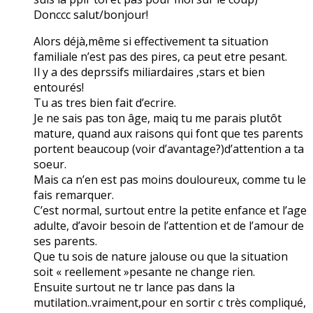
Donccc salut/bonjour!
Alors déjà,même si effectivement ta situation
familiale n’est pas des pires, ca peut etre pesant.
Il y a des deprssifs miliardaires ,stars et bien
entourés!
Tu as tres bien fait d’ecrire.
Je ne sais pas ton âge, maiq tu me parais plutôt
mature, quand aux raisons qui font que tes parents
portent beaucoup (voir d’avantage?)d’attention a ta
soeur.
Mais ca n’en est pas moins douloureux, comme tu le
fais remarquer.
C’est normal, surtout entre la petite enfance et l’age
adulte, d’avoir besoin de l’attention et de l’amour de
ses parents.
Que tu sois de nature jalouse ou que la situation
soit « reellement »pesante ne change rien.
Ensuite surtout ne tr lance pas dans la
mutilation..vraiment,pour en sortir c très compliqué,