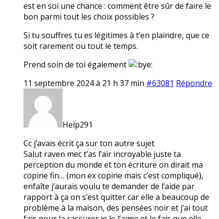
est en soi une chance : comment être sûr de faire le
bon parmi tout les choix possibles ?
Si tu souffres tu es légitimes à t’en plaindre, que ce
soit rarement ou tout le temps.
Prend soin de toi également
11 septembre 2024 à 21 h 37 min
#63081
Répondre
Help291
Cc j’avais écrit ça sur ton autre sujet
Salut raven mec t’as l’air incroyable juste ta
perception du monde et ton écriture on dirait ma
copine fin… (mon ex copine mais c’est compliqué),
enfaîte j’aurais voulu te demander de l’aide par
rapport à ça on s’est quitter car elle a beaucoup de
problème à la maison, des pensées noir et j’ai tout
fais pour la rassurer je le l’aime et le fais que elle