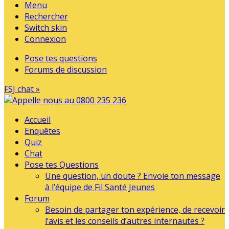
Menu
Rechercher
Switch skin
Connexion
Pose tes questions
Forums de discussion
FSJ chat »
Accueil
Enquêtes
Quiz
Chat
Pose tes Questions
Une question, un doute ? Envoie ton message
à l’équipe de Fil Santé Jeunes
Forum
Besoin de partager ton expérience, de recevoir
l’avis et les conseils d’autres internautes ?