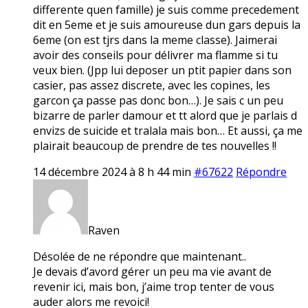
differente quen famille) je suis comme precedement
dit en 5eme et je suis amoureuse dun gars depuis la
6eme (on est tjrs dans la meme classe). Jaimerai
avoir des conseils pour délivrer ma flamme si tu
veux bien. (Jpp lui deposer un ptit papier dans son
casier, pas assez discrete, avec les copines, les
garcon ça passe pas donc bon…). Je sais c un peu
bizarre de parler damour et tt alord que je parlais d
envizs de suicide et tralala mais bon… Et aussi, ça me
plairait beaucoup de prendre de tes nouvelles !!
14 décembre 2024 à 8 h 44 min
#67622
Répondre
Raven
Désolée de ne répondre que maintenant..
Je devais d’avord gérer un peu ma vie avant de
revenir ici, mais bon, j’aime trop tenter de vous
auder alors me revoici!