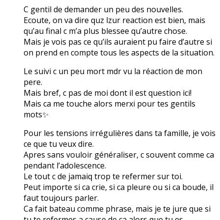
C gentil de demander un peu des nouvelles.
Ecoute, on va dire quz lzur reaction est bien, mais
qu’au final c m’a plus blessee qu’autre chose.
Mais je vois pas ce qu’ils auraient pu faire d’autre si
on prend en compte tous les aspects de la situation.
Le suivi c un peu mort mdr vu la réaction de mon
pere.
Mais bref, c pas de moi dont il est question ici!
Mais ca me touche alors merxi pour tes gentils
mots✨
Pour les tensions irrégulières dans ta famille, je vois
ce que tu veux dire.
Apres sans vouloir généraliser, c souvent comme ca
pendant l’adolescence.
Le tout c de jamaiq trop te refermer sur toi.
Peut importe si ca crie, si ca pleure ou si ca boude, il
faut toujours parler.
Ca fait bateau comme phrase, mais je te jure que si
tu te refermes a cause de ca alors que tu es