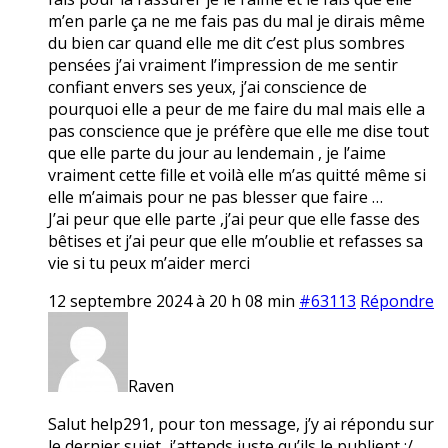
m’en parle ça ne me fais pas du mal je dirais même
du bien car quand elle me dit c’est plus sombres
pensées j’ai vraiment l’impression de me sentir
confiant envers ses yeux, j’ai conscience de
pourquoi elle a peur de me faire du mal mais elle a
pas conscience que je préfère que elle me dise tout
que elle parte du jour au lendemain , je l’aime
vraiment cette fille et voilà elle m’as quitté même si
elle m’aimais pour ne pas blesser que faire …
J’ai peur que elle parte ,j’ai peur que elle fasse des
bêtises et j’ai peur que elle m’oublie et refasses sa
vie si tu peux m’aider merci
12 septembre 2024 à 20 h 08 min
#63113
Répondre
Raven
Salut help291, pour ton message, j’y ai répondu sur
le dernier sujet, j’attends juste qu’ils le publient :/