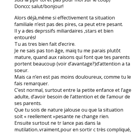
Donccc salut/bonjour!
Alors déjà,même si effectivement ta situation
familiale n’est pas des pires, ca peut etre pesant.
Il y a des deprssifs miliardaires ,stars et bien
entourés!
Tu as tres bien fait d’ecrire.
Je ne sais pas ton âge, maiq tu me parais plutôt
mature, quand aux raisons qui font que tes parents
portent beaucoup (voir d’avantage?)d’attention a ta
soeur.
Mais ca n’en est pas moins douloureux, comme tu le
fais remarquer.
C’est normal, surtout entre la petite enfance et l’age
adulte, d’avoir besoin de l’attention et de l’amour de
ses parents.
Que tu sois de nature jalouse ou que la situation
soit « reellement »pesante ne change rien.
Ensuite surtout ne tr lance pas dans la
mutilation..vraiment,pour en sortir c très compliqué,