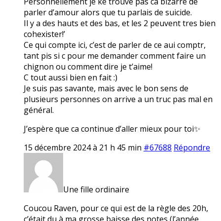
Personnellement je ke trouve pas ca bizarre de
parler d’amour alors que tu parlais de suicide.
Il y a des hauts et des bas, et les 2 peuvent tres bien
cohexister!’
Ce qui compte ici, c’est de parler de ce aui comptr,
tant pis si c pour me demander comment faire un
chignon ou comment dire je t’aime!
C tout aussi bien en fait :)
Je suis pas savante, mais avec le bon sens de
plusieurs personnes on arrive a un truc pas mal en
général.
J’espère que ca continue d’aller mieux pour toi✨
15 décembre 2024 à 21 h 45 min
#67688
Répondre
Une fille ordinaire
Coucou Raven, pour ce qui est de la règle des 20h,
c’était du à ma grosse baisse des notes (l’année