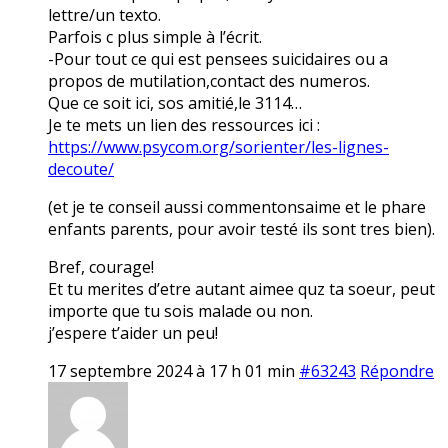
lettre/un texto.
Parfois c plus simple à l’écrit.
-Pour tout ce qui est pensees suicidaires ou a
propos de mutilation,contact des numeros.
Que ce soit ici, sos amitié,le 3114…
Je te mets un lien des ressources ici :
https://www.psycom.org/sorienter/les-lignes-
decoute/
(et je te conseil aussi commentonsaime et le phare
enfants parents, pour avoir testé ils sont tres bien).
Bref, courage!
Et tu merites d’etre autant aimee quz ta soeur, peut
importe que tu sois malade ou non.
j’espere t’aider un peu!
17 septembre 2024 à 17 h 01 min
#63243
Répondre