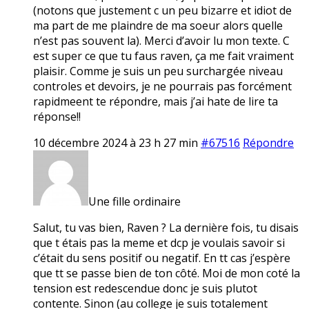
(notons que justement c un peu bizarre et idiot de
ma part de me plaindre de ma soeur alors quelle
n’est pas souvent la). Merci d’avoir lu mon texte. C
est super ce que tu faus raven, ça me fait vraiment
plaisir. Comme je suis un peu surchargée niveau
controles et devoirs, je ne pourrais pas forcément
rapidmeent te répondre, mais j’ai hate de lire ta
réponse!!
10 décembre 2024 à 23 h 27 min
#67516
Répondre
Une fille ordinaire
Salut, tu vas bien, Raven ? La dernière fois, tu disais
que t étais pas la meme et dcp je voulais savoir si
c’était du sens positif ou negatif. En tt cas j’espère
que tt se passe bien de ton côté. Moi de mon coté la
tension est redescendue donc je suis plutot
contente. Sinon (au college je suis totalement