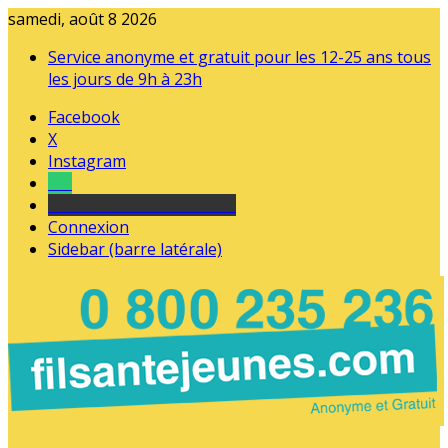
samedi, août 8 2026
Service anonyme et gratuit pour les 12-25 ans tous
les jours de 9h à 23h
Facebook
X
Instagram
Tel
sourds et malentendants
Connexion
Sidebar (barre latérale)