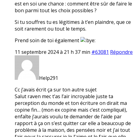
est en soi une chance : comment être sûr de faire le
bon parmi tout les choix possibles ?
Si tu souffres tu es légitimes à t’en plaindre, que ce
soit rarement ou tout le temps.
Prend soin de toi également
11 septembre 2024 à 21 h 37 min
#63081
Répondre
Help291
Cc j’avais écrit ça sur ton autre sujet
Salut raven mec t’as l’air incroyable juste ta
perception du monde et ton écriture on dirait ma
copine fin… (mon ex copine mais c’est compliqué),
enfaîte j’aurais voulu te demander de l’aide par
rapport à ça on s’est quitter car elle a beaucoup de
problème à la maison, des pensées noir et j’ai tout
fais pour la rassurer je le l’aime et le fais que elle