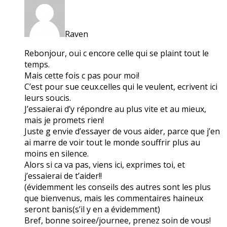
Raven
Rebonjour, oui c encore celle qui se plaint tout le
temps.
Mais cette fois c pas pour moi!
C’est pour sue ceux.celles qui le veulent, ecrivent ici
leurs soucis.
J’essaierai d’y répondre au plus vite et au mieux,
mais je promets rien!
Juste g envie d’essayer de vous aider, parce que j’en
ai marre de voir tout le monde souffrir plus au
moins en silence.
Alors si ca va pas, viens ici, exprimes toi, et
j’essaierai de t’aider!!
(évidemment les conseils des autres sont les plus
que bienvenus, mais les commentaires haineux
seront banis(s’il y en a évidemment)
Bref, bonne soiree/journee, prenez soin de vous!