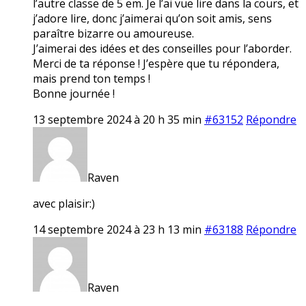
l’autre classe de 5 em. Je l’ai vue lire dans la cours, et
j’adore lire, donc j’aimerai qu’on soit amis, sens
paraître bizarre ou amoureuse.
J’aimerai des idées et des conseilles pour l’aborder.
Merci de ta réponse ! J’espère que tu répondera,
mais prend ton temps !
Bonne journée !
13 septembre 2024 à 20 h 35 min
#63152
Répondre
Raven
avec plaisir:)
14 septembre 2024 à 23 h 13 min
#63188
Répondre
Raven