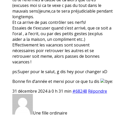
(excuses moi si ca te vexe c pas du tout dans le
mauvais sens)jeune,ca te sera préjudiciable pendant
longtemps.
Et ca arrive de pas contrôler ses nerfs!
Essaies de t’excuser quand s’est arrivé, que ce soit a
l’oral , a l’ecrit, ou par des petits gestes (ex:plus
aider a la maison, un compliment etc..)
Effectivement les vacances sont souvent
nécessaires poir retrouver les autres et se
retrouver soit meme, alors passes de bonnes
vacances !
ps:Super pour le salut, g dis hey pour changer xD
Bonne fin d’année et merxi pour ce que tu dis
31 décembre 2024 à 0 h 31 min
#68248
Répondre
Une fille ordinaire