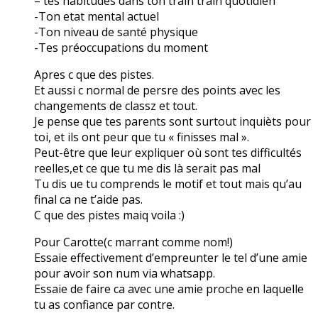
– tes habitudes dans ton train train quotidien
-Ton etat mental actuel
-Ton niveau de santé physique
-Tes préoccupations du moment
Apres c que des pistes.
Et aussi c normal de persre des points avec les
changements de classz et tout.
Je pense que tes parents sont surtout inquièts pour
toi, et ils ont peur que tu « finisses mal ».
Peut-être que leur expliquer où sont tes difficultés
reelles,et ce que tu me dis là serait pas mal
Tu dis ue tu comprends le motif et tout mais qu’au
final ca ne t’aide pas.
C que des pistes maiq voila :)
Pour Carotte(c marrant comme nom!)
Essaie effectivement d’empreunter le tel d’une amie
pour avoir son num via whatsapp.
Essaie de faire ca avec une amie proche en laquelle
tu as confiance par contre.