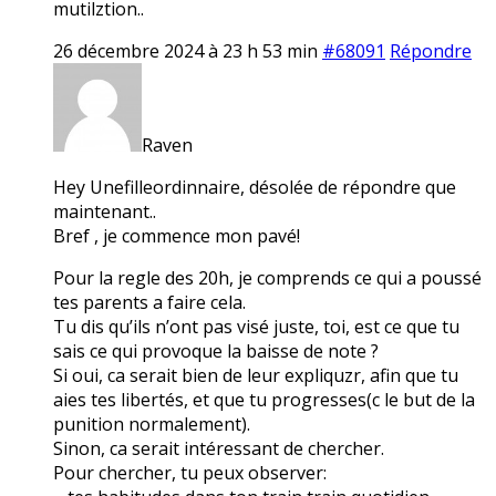
mutilztion..
26 décembre 2024 à 23 h 53 min
#68091
Répondre
Raven
Hey Unefilleordinnaire, désolée de répondre que
maintenant..
Bref , je commence mon pavé!
Pour la regle des 20h, je comprends ce qui a poussé
tes parents a faire cela.
Tu dis qu’ils n’ont pas visé juste, toi, est ce que tu
sais ce qui provoque la baisse de note ?
Si oui, ca serait bien de leur expliquzr, afin que tu
aies tes libertés, et que tu progresses(c le but de la
punition normalement).
Sinon, ca serait intéressant de chercher.
Pour chercher, tu peux observer: