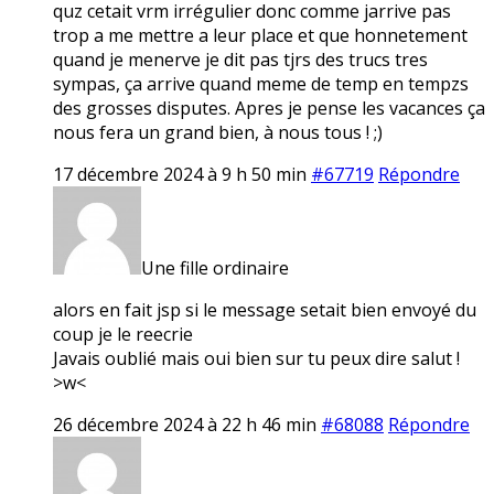
quz cetait vrm irrégulier donc comme jarrive pas
trop a me mettre a leur place et que honnetement
quand je menerve je dit pas tjrs des trucs tres
sympas, ça arrive quand meme de temp en tempzs
des grosses disputes. Apres je pense les vacances ça
nous fera un grand bien, à nous tous ! ;)
17 décembre 2024 à 9 h 50 min
#67719
Répondre
Une fille ordinaire
alors en fait jsp si le message setait bien envoyé du
coup je le reecrie
Javais oublié mais oui bien sur tu peux dire salut !
>w<
26 décembre 2024 à 22 h 46 min
#68088
Répondre