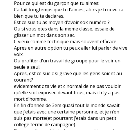
Pour ce qui est du garçon que tu aimes:
Ca fait longtemps que tu l’aimes, alors je trouve ca
bien que tu te declares.
Est ce sue tu as moyen d’avoir sok numéro ?
Ou si vous etes dans la meme classe, essaie de
glisser un mot dans son sac.
C vieux comme technique mais souvent efficace.
Apres en autre option tu peux aller lui parler de vive
voix.
Ou profiter d’un travail de groupe pour le voir en
seule a seul.
Apres, est ce sue c si grave que les gens soient au
courant?
evidemment c ta vie et c normal de ne pas vouloir
qu’elle soit exposee devant tous, mais il n’y a pas
mort d’homme.
En fin d’année de 3em quasi tout le monde savait
que j’etais avec une certaine personne, et je n’en
suis pas morte(et pourtant j’etais dans un petit
collège fermé de campagne).