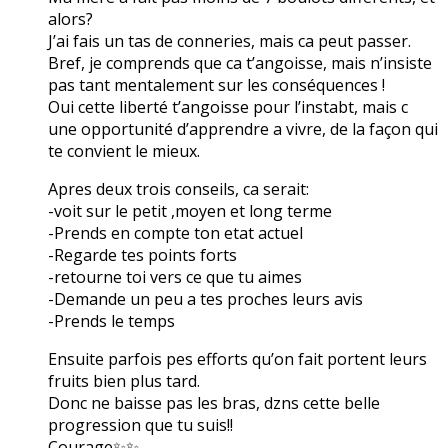
alors?
J’ai fais un tas de conneries, mais ca peut passer.
Bref, je comprends que ca t’angoisse, mais n’insiste
pas tant mentalement sur les conséquences !
Oui cette liberté t’angoisse pour l’instabt, mais c
une opportunité d’apprendre a vivre, de la façon qui
te convient le mieux.
Apres deux trois conseils, ca serait:
-voit sur le petit ,moyen et long terme
-Prends en compte ton etat actuel
-Regarde tes points forts
-retourne toi vers ce que tu aimes
-Demande un peu a tes proches leurs avis
-Prends le temps
Ensuite parfois pes efforts qu’on fait portent leurs
fruits bien plus tard.
Donc ne baisse pas les bras, dzns cette belle
progression que tu suis!!
Courage✨✨