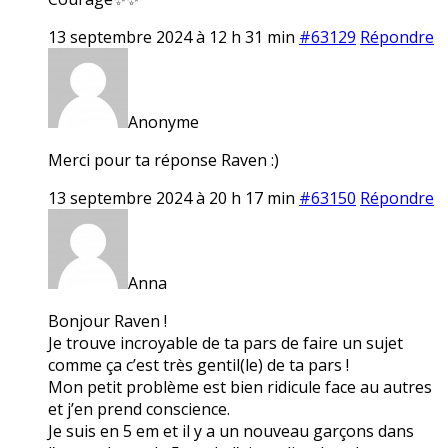
13 septembre 2024 à 12 h 31 min
#63129
Répondre
Anonyme
Merci pour ta réponse Raven :)
13 septembre 2024 à 20 h 17 min
#63150
Répondre
Anna
Bonjour Raven !
Je trouve incroyable de ta pars de faire un sujet
comme ça c’est très gentil(le) de ta pars !
Mon petit problème est bien ridicule face au autres
et j’en prend conscience.
Je suis en 5 em et il y a un nouveau garçons dans