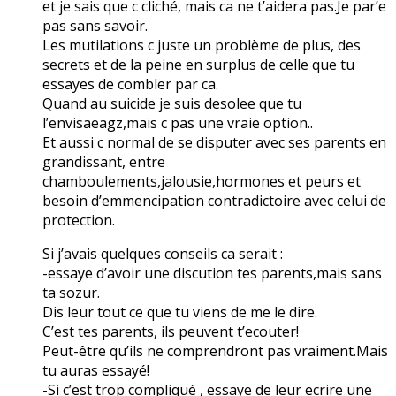
et je sais que c cliché, mais ca ne t’aidera pas.Je par’e
pas sans savoir.
Les mutilations c juste un problème de plus, des
secrets et de la peine en surplus de celle que tu
essayes de combler par ca.
Quand au suicide je suis desolee que tu
l’envisaeagz,mais c pas une vraie option..
Et aussi c normal de se disputer avec ses parents en
grandissant, entre
chamboulements,jalousie,hormones et peurs et
besoin d’emmencipation contradictoire avec celui de
protection.
Si j’avais quelques conseils ca serait :
-essaye d’avoir une discution tes parents,mais sans
ta sozur.
Dis leur tout ce que tu viens de me le dire.
C’est tes parents, ils peuvent t’ecouter!
Peut-être qu’ils ne comprendront pas vraiment.Mais
tu auras essayé!
-Si c’est trop compliqué , essaye de leur ecrire une