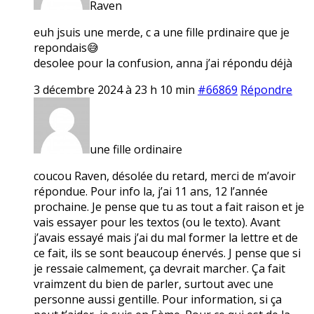
Raven
euh jsuis une merde, c a une fille prdinaire que je
repondais😅
desolee pour la confusion, anna j’ai répondu déjà
3 décembre 2024 à 23 h 10 min
#66869
Répondre
une fille ordinaire
coucou Raven, désolée du retard, merci de m’avoir
répondue. Pour info la, j’ai 11 ans, 12 l’année
prochaine. Je pense que tu as tout a fait raison et je
vais essayer pour les textos (ou le texto). Avant
j’avais essayé mais j’ai du mal former la lettre et de
ce fait, ils se sont beaucoup énervés. J pense que si
je ressaie calmement, ça devrait marcher. Ça fait
vraimzent du bien de parler, surtout avec une
personne aussi gentille. Pour information, si ça