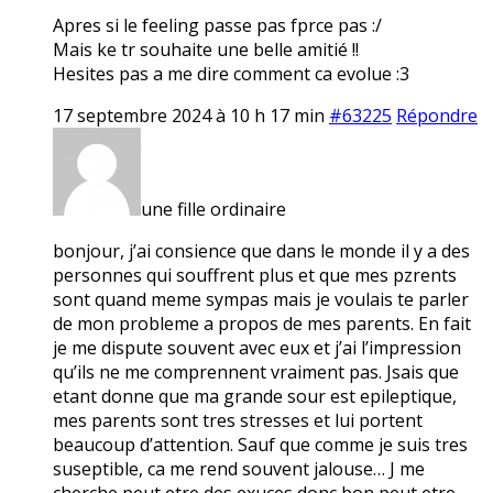
Apres si le feeling passe pas fprce pas :/
Mais ke tr souhaite une belle amitié !!
Hesites pas a me dire comment ca evolue :3
17 septembre 2024 à 10 h 17 min
#63225
Répondre
une fille ordinaire
bonjour, j’ai consience que dans le monde il y a des
personnes qui souffrent plus et que mes pzrents
sont quand meme sympas mais je voulais te parler
de mon probleme a propos de mes parents. En fait
je me dispute souvent avec eux et j’ai l’impression
qu’ils ne me comprennent vraiment pas. Jsais que
etant donne que ma grande sour est epileptique,
mes parents sont tres stresses et lui portent
beaucoup d’attention. Sauf que comme je suis tres
suseptible, ca me rend souvent jalouse… J me
cherche peut etre des exuces donc bon peut etre