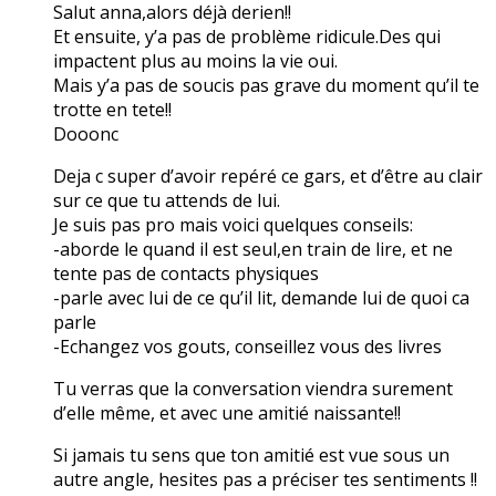
Salut anna,alors déjà derien!!
Et ensuite, y’a pas de problème ridicule.Des qui
impactent plus au moins la vie oui.
Mais y’a pas de soucis pas grave du moment qu’il te
trotte en tete!!
Dooonc
Deja c super d’avoir repéré ce gars, et d’être au clair
sur ce que tu attends de lui.
Je suis pas pro mais voici quelques conseils:
-aborde le quand il est seul,en train de lire, et ne
tente pas de contacts physiques
-parle avec lui de ce qu’il lit, demande lui de quoi ca
parle
-Echangez vos gouts, conseillez vous des livres
Tu verras que la conversation viendra surement
d’elle même, et avec une amitié naissante!!
Si jamais tu sens que ton amitié est vue sous un
autre angle, hesites pas a préciser tes sentiments !!