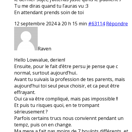
Tu me diras quand tu l’auras vu :3
En attendant prends soin de toi
12 septembre 2024 à 20 h 15 min
#63114
Répondre
Raven
Hello Lowvalue, derien!
Ensuite, pour le fait d’être persu je pense que c
normal, surtout aujourd’hui..
Avant tu suivais la profession de tes parents, mais
aujourd’hui toi seul peux choisir, et ca peut être
effrayant.
Oui ca va être compliqué, mais pas impossible !!
Et puis tu risques quoi, en te trompant
sérieusement ?
Parfois certains trucs nous conviennt pendant un
tempz, puis on en change.
Ma mere a fait pas moins de 7 boulots différents, et