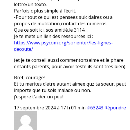
lettre/un texto.
Parfois c plus simple à l’écrit.
-Pour tout ce qui est pensees suicidaires ou a
propos de mutilation,contact des numeros.
Que ce soit ici, sos amitié,le 3114…
Je te mets un lien des ressources ici :
https://www.psycom.org/sorienter/les-lignes-
decoute/
(et je te conseil aussi commentonsaime et le phare
enfants parents, pour avoir testé ils sont tres bien).
Bref, courage!
Et tu merites d’etre autant aimee quz ta soeur, peut
importe que tu sois malade ou non.
j’espere t’aider un peu!
17 septembre 2024 à 17 h 01 min
#63243
Répondre