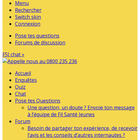
Menu
Rechercher
Switch skin
Connexion
Pose tes questions
Forums de discussion
FSJ chat »
Accueil
Enquêtes
Quiz
Chat
Pose tes Questions
Une question, un doute ? Envoie ton message
à l’équipe de Fil Santé Jeunes
Forum
Besoin de partager ton expérience, de recevoir
l’avis et les conseils d’autres internautes ?