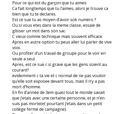
Pour ce qui est du garçon que tu aimes:
Ca fait longtemps que tu l’aimes, alors je trouve ca
bien que tu te declares.
Est ce sue tu as moyen d’avoir sok numéro ?
Ou si vous etes dans la meme classe, essaie de
glisser un mot dans son sac.
C vieux comme technique mais souvent efficace.
Apres en autre option tu peux aller lui parler de vive
voix.
Ou profiter d’un travail de groupe pour le voir en
seule a seul.
Apres, est ce sue c si grave que les gens soient au
courant?
evidemment c ta vie et c normal de ne pas vouloir
qu’elle soit exposee devant tous, mais il n’y a pas
mort d’homme.
En fin d’année de 3em quasi tout le monde savait
que j’etais avec une certaine personne, et je n’en
suis pas morte(et pourtant j’etais dans un petit
collège fermé de campagne).