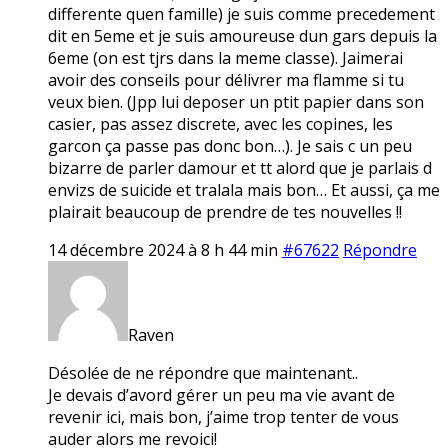
differente quen famille) je suis comme precedement
dit en 5eme et je suis amoureuse dun gars depuis la
6eme (on est tjrs dans la meme classe). Jaimerai
avoir des conseils pour délivrer ma flamme si tu
veux bien. (Jpp lui deposer un ptit papier dans son
casier, pas assez discrete, avec les copines, les
garcon ça passe pas donc bon…). Je sais c un peu
bizarre de parler damour et tt alord que je parlais d
envizs de suicide et tralala mais bon… Et aussi, ça me
plairait beaucoup de prendre de tes nouvelles !!
14 décembre 2024 à 8 h 44 min
#67622
Répondre
Raven
Désolée de ne répondre que maintenant..
Je devais d’avord gérer un peu ma vie avant de
revenir ici, mais bon, j’aime trop tenter de vous
auder alors me revoici!