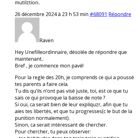
mutilztion..
26 décembre 2024 à 23 h 53 min
#68091
Répondre
Raven
Hey Unefilleordinnaire, désolée de répondre que
maintenant..
Bref , je commence mon pavé!
Pour la regle des 20h, je comprends ce qui a poussé
tes parents a faire cela.
Tu dis qu’ils n’ont pas visé juste, toi, est ce que tu
sais ce qui provoque la baisse de note ?
Si oui, ca serait bien de leur expliquzr, afin que tu
aies tes libertés, et que tu progresses(c le but de la
punition normalement).
Sinon, ca serait intéressant de chercher.
Pour chercher, tu peux observer: