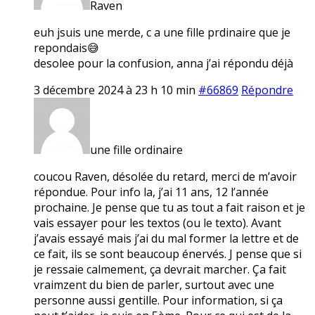
Raven
euh jsuis une merde, c a une fille prdinaire que je
repondais😅
desolee pour la confusion, anna j’ai répondu déjà
3 décembre 2024 à 23 h 10 min
#66869
Répondre
une fille ordinaire
coucou Raven, désolée du retard, merci de m’avoir
répondue. Pour info la, j’ai 11 ans, 12 l’année
prochaine. Je pense que tu as tout a fait raison et je
vais essayer pour les textos (ou le texto). Avant
j’avais essayé mais j’ai du mal former la lettre et de
ce fait, ils se sont beaucoup énervés. J pense que si
je ressaie calmement, ça devrait marcher. Ça fait
vraimzent du bien de parler, surtout avec une
personne aussi gentille. Pour information, si ça