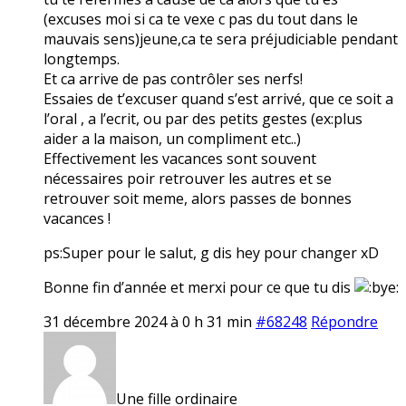
(excuses moi si ca te vexe c pas du tout dans le
mauvais sens)jeune,ca te sera préjudiciable pendant
longtemps.
Et ca arrive de pas contrôler ses nerfs!
Essaies de t’excuser quand s’est arrivé, que ce soit a
l’oral , a l’ecrit, ou par des petits gestes (ex:plus
aider a la maison, un compliment etc..)
Effectivement les vacances sont souvent
nécessaires poir retrouver les autres et se
retrouver soit meme, alors passes de bonnes
vacances !
ps:Super pour le salut, g dis hey pour changer xD
Bonne fin d’année et merxi pour ce que tu dis
31 décembre 2024 à 0 h 31 min
#68248
Répondre
Une fille ordinaire