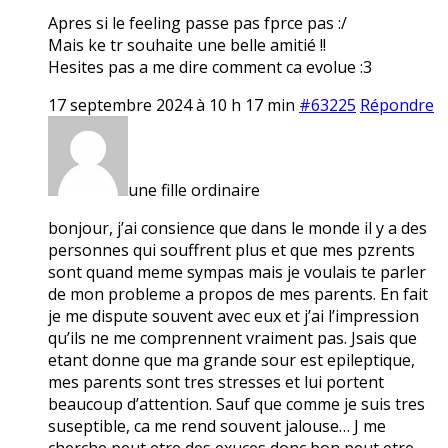
Apres si le feeling passe pas fprce pas :/
Mais ke tr souhaite une belle amitié !!
Hesites pas a me dire comment ca evolue :3
17 septembre 2024 à 10 h 17 min
#63225
Répondre
une fille ordinaire
bonjour, j’ai consience que dans le monde il y a des
personnes qui souffrent plus et que mes pzrents
sont quand meme sympas mais je voulais te parler
de mon probleme a propos de mes parents. En fait
je me dispute souvent avec eux et j’ai l’impression
qu’ils ne me comprennent vraiment pas. Jsais que
etant donne que ma grande sour est epileptique,
mes parents sont tres stresses et lui portent
beaucoup d’attention. Sauf que comme je suis tres
suseptible, ca me rend souvent jalouse… J me
cherche peut etre des exuces donc bon peut etre