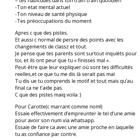
– tes habitudes dans ton train train quotidien
-Ton etat mental actuel
-Ton niveau de santé physique
-Tes préoccupations du moment
Apres c que des pistes.
Et aussi c normal de persre des points avec les
changements de classz et tout.
Je pense que tes parents sont surtout inquièts pour
toi, et ils ont peur que tu « finisses mal ».
Peut-être que leur expliquer où sont tes difficultés
reelles,et ce que tu me dis là serait pas mal
Tu dis ue tu comprends le motif et tout mais qu’au
final ca ne t’aide pas.
C que des pistes maiq voila :)
Pour Carotte(c marrant comme nom!)
Essaie effectivement d’empreunter le tel d’une amie
pour avoir son num via whatsapp.
Essaie de faire ca avec une amie proche en laquelle
tu as confiance par contre.