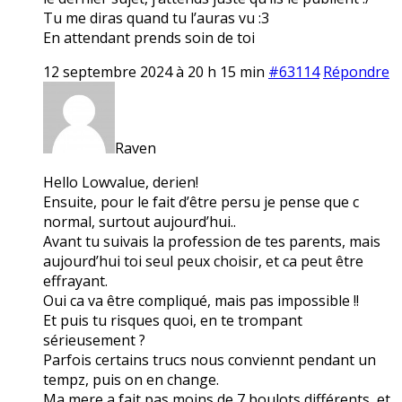
Tu me diras quand tu l’auras vu :3
En attendant prends soin de toi
12 septembre 2024 à 20 h 15 min
#63114
Répondre
Raven
Hello Lowvalue, derien!
Ensuite, pour le fait d’être persu je pense que c
normal, surtout aujourd’hui..
Avant tu suivais la profession de tes parents, mais
aujourd’hui toi seul peux choisir, et ca peut être
effrayant.
Oui ca va être compliqué, mais pas impossible !!
Et puis tu risques quoi, en te trompant
sérieusement ?
Parfois certains trucs nous conviennt pendant un
tempz, puis on en change.
Ma mere a fait pas moins de 7 boulots différents, et