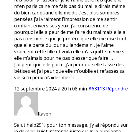
m’en parle ça ne me fais pas du mal je dirais même
du bien car quand elle me dit c’est plus sombres
pensées j’ai vraiment l’impression de me sentir
confiant envers ses yeux, j’ai conscience de
pourquoi elle a peur de me faire du mal mais elle a
pas conscience que je préfère que elle me dise tout
que elle parte du jour au lendemain , je l’aime
vraiment cette fille et voilà elle m’as quitté même si
elle m’aimais pour ne pas blesser que faire …
J’ai peur que elle parte ,j’ai peur que elle fasse des
bêtises et j’ai peur que elle m’oublie et refasses sa
vie si tu peux m’aider merci
12 septembre 2024 à 20 h 08 min
#63113
Répondre
Raven
Salut help291, pour ton message, j’y ai répondu sur
le dernier sujet, j’attends juste qu’ils le publient :/