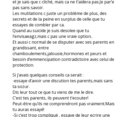
et je sais que c cliché, mais ca ne t’aidera pas.Je par’e
pas sans savoir.
Les mutilations c juste un problème de plus, des
secrets et de la peine en surplus de celle que tu
essayes de combler par ca.
Quand au suicide je suis desolee que tu
l’envisaeagz,mais c pas une vraie option..
Et aussi c normal de se disputer avec ses parents en
grandissant, entre
chamboulements,jalousie,hormones et peurs et
besoin d’emmencipation contradictoire avec celui de
protection.
Si j’avais quelques conseils ca serait :
-essaye d’avoir une discution tes parents,mais sans
ta sozur.
Dis leur tout ce que tu viens de me le dire.
C’est tes parents, ils peuvent t’ecouter!
Peut-être qu’ils ne comprendront pas vraiment.Mais
tu auras essayé!
-Si c’est trop compliqué , essaye de leur ecrire une