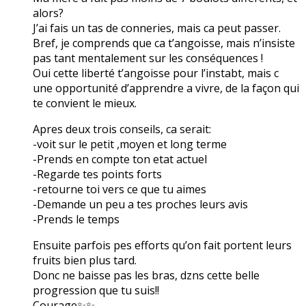
alors?
J’ai fais un tas de conneries, mais ca peut passer.
Bref, je comprends que ca t’angoisse, mais n’insiste
pas tant mentalement sur les conséquences !
Oui cette liberté t’angoisse pour l’instabt, mais c
une opportunité d’apprendre a vivre, de la façon qui
te convient le mieux.
Apres deux trois conseils, ca serait:
-voit sur le petit ,moyen et long terme
-Prends en compte ton etat actuel
-Regarde tes points forts
-retourne toi vers ce que tu aimes
-Demande un peu a tes proches leurs avis
-Prends le temps
Ensuite parfois pes efforts qu’on fait portent leurs
fruits bien plus tard.
Donc ne baisse pas les bras, dzns cette belle
progression que tu suis!!
Courage✨✨