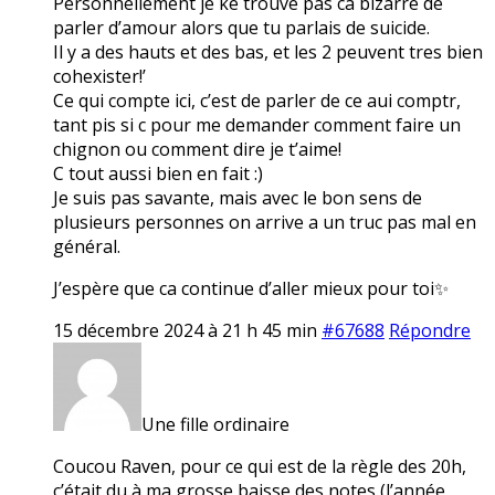
Personnellement je ke trouve pas ca bizarre de
parler d’amour alors que tu parlais de suicide.
Il y a des hauts et des bas, et les 2 peuvent tres bien
cohexister!’
Ce qui compte ici, c’est de parler de ce aui comptr,
tant pis si c pour me demander comment faire un
chignon ou comment dire je t’aime!
C tout aussi bien en fait :)
Je suis pas savante, mais avec le bon sens de
plusieurs personnes on arrive a un truc pas mal en
général.
J’espère que ca continue d’aller mieux pour toi✨
15 décembre 2024 à 21 h 45 min
#67688
Répondre
Une fille ordinaire
Coucou Raven, pour ce qui est de la règle des 20h,
c’était du à ma grosse baisse des notes (l’année