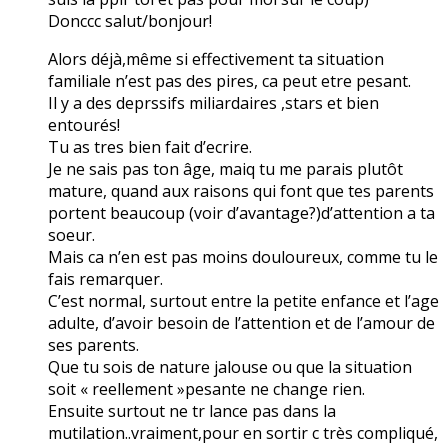
Donccc salut/bonjour!
Alors déjà,même si effectivement ta situation
familiale n’est pas des pires, ca peut etre pesant.
Il y a des deprssifs miliardaires ,stars et bien
entourés!
Tu as tres bien fait d’ecrire.
Je ne sais pas ton âge, maiq tu me parais plutôt
mature, quand aux raisons qui font que tes parents
portent beaucoup (voir d’avantage?)d’attention a ta
soeur.
Mais ca n’en est pas moins douloureux, comme tu le
fais remarquer.
C’est normal, surtout entre la petite enfance et l’age
adulte, d’avoir besoin de l’attention et de l’amour de
ses parents.
Que tu sois de nature jalouse ou que la situation
soit « reellement »pesante ne change rien.
Ensuite surtout ne tr lance pas dans la
mutilation..vraiment,pour en sortir c très compliqué,