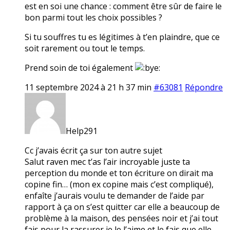
est en soi une chance : comment être sûr de faire le
bon parmi tout les choix possibles ?
Si tu souffres tu es légitimes à t’en plaindre, que ce
soit rarement ou tout le temps.
Prend soin de toi également
11 septembre 2024 à 21 h 37 min
#63081
Répondre
Help291
Cc j’avais écrit ça sur ton autre sujet
Salut raven mec t’as l’air incroyable juste ta
perception du monde et ton écriture on dirait ma
copine fin… (mon ex copine mais c’est compliqué),
enfaîte j’aurais voulu te demander de l’aide par
rapport à ça on s’est quitter car elle a beaucoup de
problème à la maison, des pensées noir et j’ai tout
fais pour la rassurer je le l’aime et le fais que elle