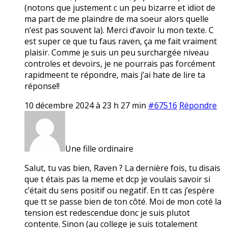
(notons que justement c un peu bizarre et idiot de
ma part de me plaindre de ma soeur alors quelle
n’est pas souvent la). Merci d’avoir lu mon texte. C
est super ce que tu faus raven, ça me fait vraiment
plaisir. Comme je suis un peu surchargée niveau
controles et devoirs, je ne pourrais pas forcément
rapidmeent te répondre, mais j’ai hate de lire ta
réponse!!
10 décembre 2024 à 23 h 27 min
#67516
Répondre
Une fille ordinaire
Salut, tu vas bien, Raven ? La dernière fois, tu disais
que t étais pas la meme et dcp je voulais savoir si
c’était du sens positif ou negatif. En tt cas j’espère
que tt se passe bien de ton côté. Moi de mon coté la
tension est redescendue donc je suis plutot
contente. Sinon (au college je suis totalement