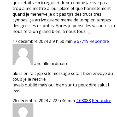
quz cetait vrm irrégulier donc comme jarrive pas
trop a me mettre a leur place et que honnetement
quand je menerve je dit pas tjrs des trucs tres
sympas, ça arrive quand meme de temp en tempzs
des grosses disputes. Apres je pense les vacances ça
nous fera un grand bien, à nous tous ! ;)
17 décembre 2024 à 9 h 50 min
#67719
Répondre
Une fille ordinaire
alors en fait jsp si le message setait bien envoyé du
coup je le reecrie
Javais oublié mais oui bien sur tu peux dire salut !
>w<
26 décembre 2024 à 22 h 46 min
#68088
Répondre