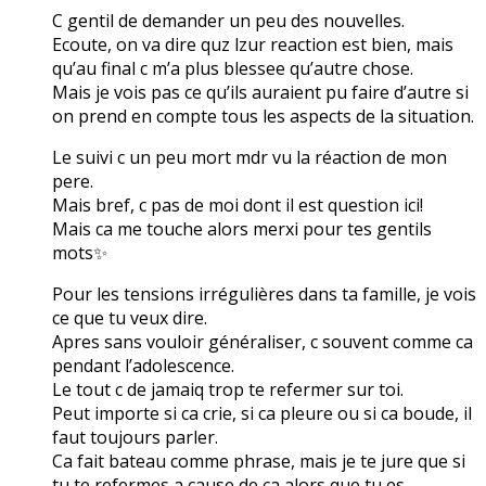
C gentil de demander un peu des nouvelles.
Ecoute, on va dire quz lzur reaction est bien, mais
qu’au final c m’a plus blessee qu’autre chose.
Mais je vois pas ce qu’ils auraient pu faire d’autre si
on prend en compte tous les aspects de la situation.
Le suivi c un peu mort mdr vu la réaction de mon
pere.
Mais bref, c pas de moi dont il est question ici!
Mais ca me touche alors merxi pour tes gentils
mots✨
Pour les tensions irrégulières dans ta famille, je vois
ce que tu veux dire.
Apres sans vouloir généraliser, c souvent comme ca
pendant l’adolescence.
Le tout c de jamaiq trop te refermer sur toi.
Peut importe si ca crie, si ca pleure ou si ca boude, il
faut toujours parler.
Ca fait bateau comme phrase, mais je te jure que si
tu te refermes a cause de ca alors que tu es