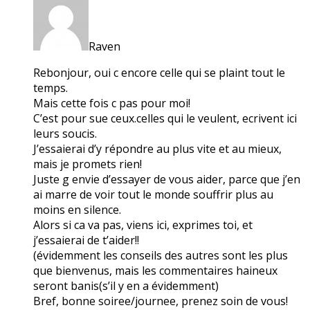
Raven
Rebonjour, oui c encore celle qui se plaint tout le
temps.
Mais cette fois c pas pour moi!
C’est pour sue ceux.celles qui le veulent, ecrivent ici
leurs soucis.
J’essaierai d’y répondre au plus vite et au mieux,
mais je promets rien!
Juste g envie d’essayer de vous aider, parce que j’en
ai marre de voir tout le monde souffrir plus au
moins en silence.
Alors si ca va pas, viens ici, exprimes toi, et
j’essaierai de t’aider!!
(évidemment les conseils des autres sont les plus
que bienvenus, mais les commentaires haineux
seront banis(s’il y en a évidemment)
Bref, bonne soiree/journee, prenez soin de vous!