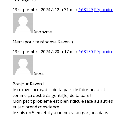
13 septembre 2024 à 12 h 31 min
#63129
Répondre
Anonyme
Merci pour ta réponse Raven :)
13 septembre 2024 à 20 h 17 min
#63150
Répondre
Anna
Bonjour Raven !
Je trouve incroyable de ta pars de faire un sujet
comme ça c’est très gentil(le) de ta pars !
Mon petit problème est bien ridicule face au autres
et j’en prend conscience.
Je suis en 5 em et il y a un nouveau garçons dans