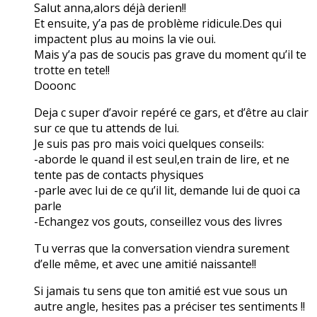
Salut anna,alors déjà derien!!
Et ensuite, y’a pas de problème ridicule.Des qui
impactent plus au moins la vie oui.
Mais y’a pas de soucis pas grave du moment qu’il te
trotte en tete!!
Dooonc
Deja c super d’avoir repéré ce gars, et d’être au clair
sur ce que tu attends de lui.
Je suis pas pro mais voici quelques conseils:
-aborde le quand il est seul,en train de lire, et ne
tente pas de contacts physiques
-parle avec lui de ce qu’il lit, demande lui de quoi ca
parle
-Echangez vos gouts, conseillez vous des livres
Tu verras que la conversation viendra surement
d’elle même, et avec une amitié naissante!!
Si jamais tu sens que ton amitié est vue sous un
autre angle, hesites pas a préciser tes sentiments !!