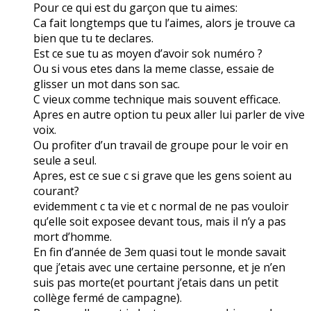
Pour ce qui est du garçon que tu aimes:
Ca fait longtemps que tu l’aimes, alors je trouve ca
bien que tu te declares.
Est ce sue tu as moyen d’avoir sok numéro ?
Ou si vous etes dans la meme classe, essaie de
glisser un mot dans son sac.
C vieux comme technique mais souvent efficace.
Apres en autre option tu peux aller lui parler de vive
voix.
Ou profiter d’un travail de groupe pour le voir en
seule a seul.
Apres, est ce sue c si grave que les gens soient au
courant?
evidemment c ta vie et c normal de ne pas vouloir
qu’elle soit exposee devant tous, mais il n’y a pas
mort d’homme.
En fin d’année de 3em quasi tout le monde savait
que j’etais avec une certaine personne, et je n’en
suis pas morte(et pourtant j’etais dans un petit
collège fermé de campagne).