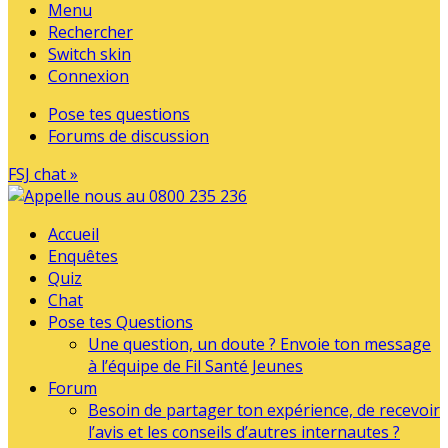
Menu
Rechercher
Switch skin
Connexion
Pose tes questions
Forums de discussion
FSJ chat »
Accueil
Enquêtes
Quiz
Chat
Pose tes Questions
Une question, un doute ? Envoie ton message
à l’équipe de Fil Santé Jeunes
Forum
Besoin de partager ton expérience, de recevoir
l’avis et les conseils d’autres internautes ?