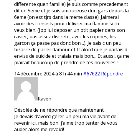
differente quen famille) je suis comme precedement
dit en 5eme et je suis amoureuse dun gars depuis la
6eme (on est tjrs dans la meme classe). Jaimerai
avoir des conseils pour délivrer ma flamme si tu
veux bien. (Jpp lui deposer un ptit papier dans son
casier, pas assez discrete, avec les copines, les
garcon ça passe pas donc bon…). Je sais c un peu
bizarre de parler damour et tt alord que je parlais d
envizs de suicide et tralala mais bon… Et aussi, ça me
plairait beaucoup de prendre de tes nouvelles !!
14 décembre 2024 à 8 h 44 min
#67622
Répondre
Raven
Désolée de ne répondre que maintenant..
Je devais d’avord gérer un peu ma vie avant de
revenir ici, mais bon, j’aime trop tenter de vous
auder alors me revoici!