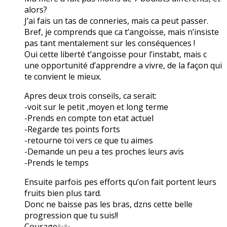
alors?
J’ai fais un tas de conneries, mais ca peut passer.
Bref, je comprends que ca t’angoisse, mais n’insiste
pas tant mentalement sur les conséquences !
Oui cette liberté t’angoisse pour l’instabt, mais c
une opportunité d’apprendre a vivre, de la façon qui
te convient le mieux.
Apres deux trois conseils, ca serait:
-voit sur le petit ,moyen et long terme
-Prends en compte ton etat actuel
-Regarde tes points forts
-retourne toi vers ce que tu aimes
-Demande un peu a tes proches leurs avis
-Prends le temps
Ensuite parfois pes efforts qu’on fait portent leurs
fruits bien plus tard.
Donc ne baisse pas les bras, dzns cette belle
progression que tu suis!!
Courage✨✨