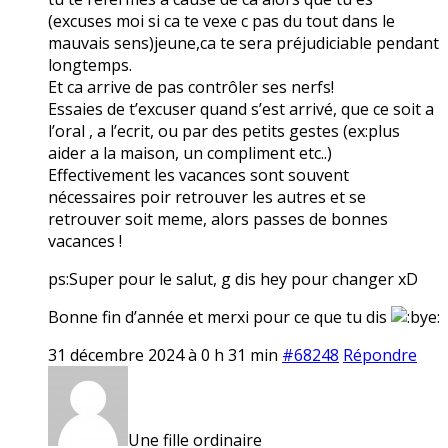
(excuses moi si ca te vexe c pas du tout dans le
mauvais sens)jeune,ca te sera préjudiciable pendant
longtemps.
Et ca arrive de pas contrôler ses nerfs!
Essaies de t’excuser quand s’est arrivé, que ce soit a
l’oral , a l’ecrit, ou par des petits gestes (ex:plus
aider a la maison, un compliment etc..)
Effectivement les vacances sont souvent
nécessaires poir retrouver les autres et se
retrouver soit meme, alors passes de bonnes
vacances !
ps:Super pour le salut, g dis hey pour changer xD
Bonne fin d’année et merxi pour ce que tu dis
31 décembre 2024 à 0 h 31 min
#68248
Répondre
Une fille ordinaire