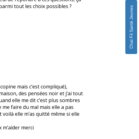
parmi tout les choix possibles ?
Chat Fil Santé Jeunes
 copine mais c’est compliqué),
maison, des pensées noir et j’ai tout
quand elle me dit c’est plus sombres
e me faire du mal mais elle a pas
 voilà elle m’as quitté même si elle
ux m’aider merci