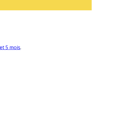
 et 5 mois
.