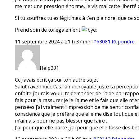
me met une pression énorme, je vis mal cette liberté q
Si tu souffres tu es légitimes à t’en plaindre, que ce 
Prend soin de toi également
11 septembre 2024 à 21 h 37 min
#63081
Répondre
Help291
Cc j’avais écrit ça sur ton autre sujet
Salut raven mec t’as l’air incroyable juste ta percept
enfaîte j’aurais voulu te demander de l’aide par rappo
fais pour la rassurer je le l’aime et le fais que elle 
pensées j’ai vraiment l’impression de me sentir confia
conscience que je préfère que elle me dise tout que elle
m’aimais pour ne pas blesser que faire …
J’ai peur que elle parte ,j’ai peur que elle fasse des bê