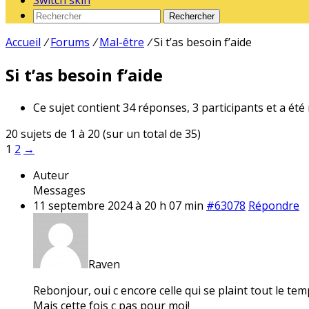
Switch skin
Rechercher
Accueil
/
Forums
/
Mal-être
/
Si t’as besoin f’aide
Si t’as besoin f’aide
Ce sujet contient 34 réponses, 3 participants et a été
20 sujets de 1 à 20 (sur un total de 35)
1
2
→
Auteur
Messages
11 septembre 2024 à 20 h 07 min
#63078
Répondre
Raven
Rebonjour, oui c encore celle qui se plaint tout le tem
Mais cette fois c pas pour moi!