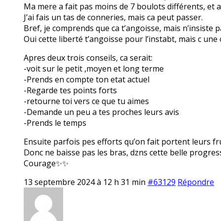
Ma mere a fait pas moins de 7 boulots différents, et a
J’ai fais un tas de conneries, mais ca peut passer.
Bref, je comprends que ca t’angoisse, mais n’insiste
Oui cette liberté t’angoisse pour l’instabt, mais c une
Apres deux trois conseils, ca serait:
-voit sur le petit ,moyen et long terme
-Prends en compte ton etat actuel
-Regarde tes points forts
-retourne toi vers ce que tu aimes
-Demande un peu a tes proches leurs avis
-Prends le temps
Ensuite parfois pes efforts qu’on fait portent leurs fru
Donc ne baisse pas les bras, dzns cette belle progress
Courage✨✨
13 septembre 2024 à 12 h 31 min
#63129
Répondre