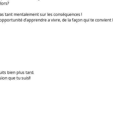
lors?
 pas tant mentalement sur les conséquences !
 opportunité d’apprendre a vivre, de la façon qui te convient 
its bien plus tard.
ion que tu suis!!