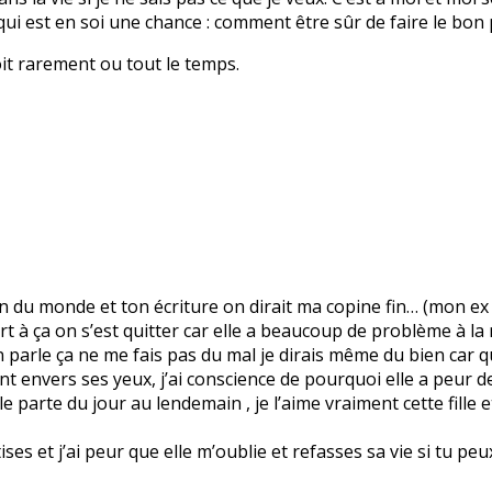
ui est en soi une chance : comment être sûr de faire le bon 
soit rarement ou tout le temps.
ion du monde et ton écriture on dirait ma copine fin… (mon ex
rt à ça on s’est quitter car elle a beaucoup de problème à la 
m’en parle ça ne me fais pas du mal je dirais même du bien car 
nt envers ses yeux, j’ai conscience de pourquoi elle a peur d
 parte du jour au lendemain , je l’aime vraiment cette fille et
tises et j’ai peur que elle m’oublie et refasses sa vie si tu pe