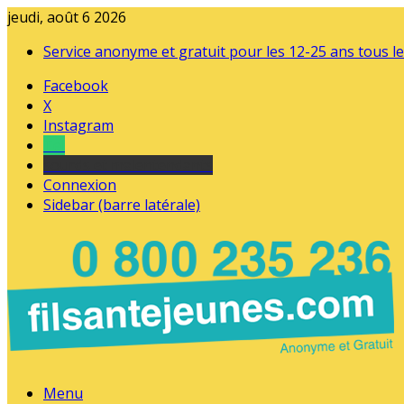
jeudi, août 6 2026
Service anonyme et gratuit pour les 12-25 ans tous le
Facebook
X
Instagram
Tel
sourds et malentendants
Connexion
Sidebar (barre latérale)
Menu