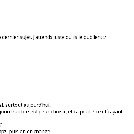
ernier sujet, j’attends juste qu’ils le publient :/
l, surtout aujourd’hui..
ourd’hui toi seul peux choisir, et ca peut être effrayant.
?
mpz, puis on en change.