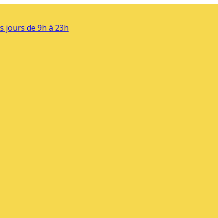
s jours de 9h à 23h