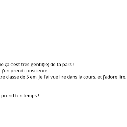
ça c’est très gentil(le) de ta pars !
 j’en prend conscience.
 classe de 5 em. Je l’ai vue lire dans la cours, et j’adore lire
s prend ton temps !