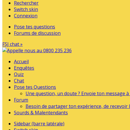
Rechercher
Switch skin
Connexion
Pose tes questions
Forums de discussion
FSJ chat »
Accueil
Enquêtes
Quiz
Chat
Pose tes Questions
Une question, un doute ? Envoie ton message à l
Forum
Besoin de partager ton expérience, de recevoir l
Sourds & Malentendants
Sidebar (barre latérale)