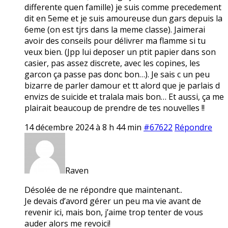
differente quen famille) je suis comme precedement
dit en 5eme et je suis amoureuse dun gars depuis la
6eme (on est tjrs dans la meme classe). Jaimerai
avoir des conseils pour délivrer ma flamme si tu
veux bien. (Jpp lui deposer un ptit papier dans son
casier, pas assez discrete, avec les copines, les
garcon ça passe pas donc bon…). Je sais c un peu
bizarre de parler damour et tt alord que je parlais d
envizs de suicide et tralala mais bon… Et aussi, ça me
plairait beaucoup de prendre de tes nouvelles !!
14 décembre 2024 à 8 h 44 min
#67622
Répondre
Raven
Désolée de ne répondre que maintenant..
Je devais d’avord gérer un peu ma vie avant de
revenir ici, mais bon, j’aime trop tenter de vous
auder alors me revoici!