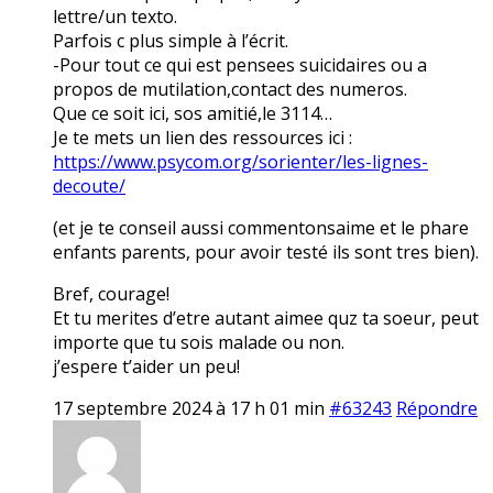
lettre/un texto.
Parfois c plus simple à l’écrit.
-Pour tout ce qui est pensees suicidaires ou a
propos de mutilation,contact des numeros.
Que ce soit ici, sos amitié,le 3114…
Je te mets un lien des ressources ici :
https://www.psycom.org/sorienter/les-lignes-
decoute/
(et je te conseil aussi commentonsaime et le phare
enfants parents, pour avoir testé ils sont tres bien).
Bref, courage!
Et tu merites d’etre autant aimee quz ta soeur, peut
importe que tu sois malade ou non.
j’espere t’aider un peu!
17 septembre 2024 à 17 h 01 min
#63243
Répondre