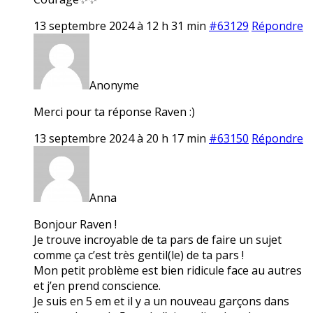
13 septembre 2024 à 12 h 31 min
#63129
Répondre
Anonyme
Merci pour ta réponse Raven :)
13 septembre 2024 à 20 h 17 min
#63150
Répondre
Anna
Bonjour Raven !
Je trouve incroyable de ta pars de faire un sujet
comme ça c’est très gentil(le) de ta pars !
Mon petit problème est bien ridicule face au autres
et j’en prend conscience.
Je suis en 5 em et il y a un nouveau garçons dans