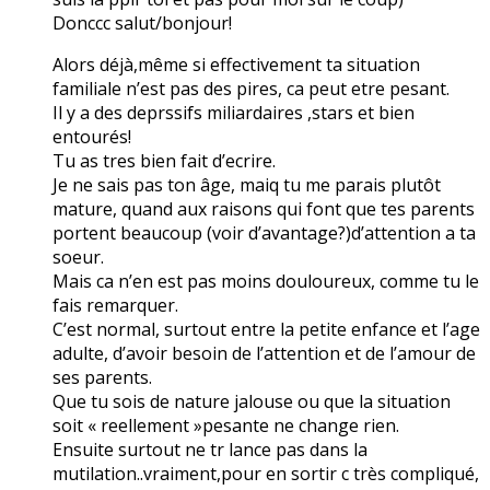
Donccc salut/bonjour!
Alors déjà,même si effectivement ta situation
familiale n’est pas des pires, ca peut etre pesant.
Il y a des deprssifs miliardaires ,stars et bien
entourés!
Tu as tres bien fait d’ecrire.
Je ne sais pas ton âge, maiq tu me parais plutôt
mature, quand aux raisons qui font que tes parents
portent beaucoup (voir d’avantage?)d’attention a ta
soeur.
Mais ca n’en est pas moins douloureux, comme tu le
fais remarquer.
C’est normal, surtout entre la petite enfance et l’age
adulte, d’avoir besoin de l’attention et de l’amour de
ses parents.
Que tu sois de nature jalouse ou que la situation
soit « reellement »pesante ne change rien.
Ensuite surtout ne tr lance pas dans la
mutilation..vraiment,pour en sortir c très compliqué,