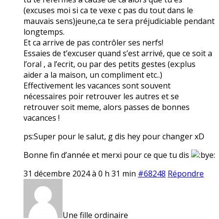
(excuses moi si ca te vexe c pas du tout dans le
mauvais sens)jeune,ca te sera préjudiciable pendant
longtemps.
Et ca arrive de pas contrôler ses nerfs!
Essaies de t’excuser quand s’est arrivé, que ce soit a
l’oral , a l’ecrit, ou par des petits gestes (ex:plus
aider a la maison, un compliment etc..)
Effectivement les vacances sont souvent
nécessaires poir retrouver les autres et se
retrouver soit meme, alors passes de bonnes
vacances !
ps:Super pour le salut, g dis hey pour changer xD
Bonne fin d’année et merxi pour ce que tu dis
31 décembre 2024 à 0 h 31 min
#68248
Répondre
Une fille ordinaire