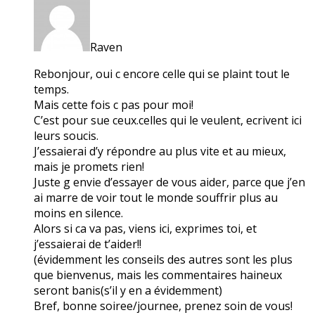
Raven
Rebonjour, oui c encore celle qui se plaint tout le
temps.
Mais cette fois c pas pour moi!
C’est pour sue ceux.celles qui le veulent, ecrivent ici
leurs soucis.
J’essaierai d’y répondre au plus vite et au mieux,
mais je promets rien!
Juste g envie d’essayer de vous aider, parce que j’en
ai marre de voir tout le monde souffrir plus au
moins en silence.
Alors si ca va pas, viens ici, exprimes toi, et
j’essaierai de t’aider!!
(évidemment les conseils des autres sont les plus
que bienvenus, mais les commentaires haineux
seront banis(s’il y en a évidemment)
Bref, bonne soiree/journee, prenez soin de vous!