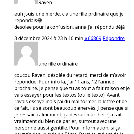
Raven
euh jsuis une merde, c a une fille prdinaire que je
repondais😅
desolee pour la confusion, anna j’ai répondu déjà
3 décembre 2024 à 23 h 10 min
#66869
Répondre
une fille ordinaire
coucou Raven, désolée du retard, merci de m’avoir
répondue. Pour info la, j’ai 11 ans, 12 l’année
prochaine. Je pense que tu as tout a fait raison et je
vais essayer pour les textos (ou le texto). Avant
j’avais essayé mais j’ai du mal former la lettre et de
ce fait, ils se sont beaucoup énervés. J pense que si
je ressaie calmement, ça devrait marcher. Ça fait
vraimzent du bien de parler, surtout avec une
personne aussi gentille. Pour information, si ça