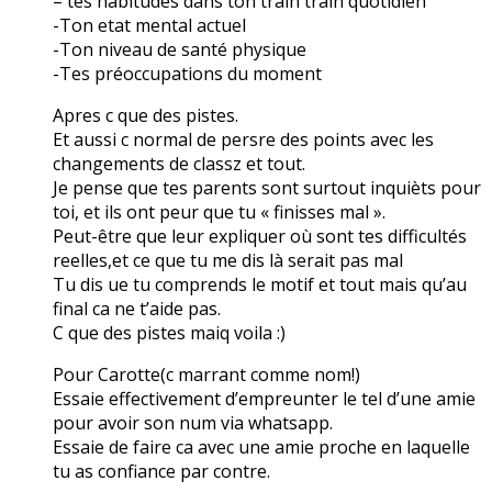
– tes habitudes dans ton train train quotidien
-Ton etat mental actuel
-Ton niveau de santé physique
-Tes préoccupations du moment
Apres c que des pistes.
Et aussi c normal de persre des points avec les
changements de classz et tout.
Je pense que tes parents sont surtout inquièts pour
toi, et ils ont peur que tu « finisses mal ».
Peut-être que leur expliquer où sont tes difficultés
reelles,et ce que tu me dis là serait pas mal
Tu dis ue tu comprends le motif et tout mais qu’au
final ca ne t’aide pas.
C que des pistes maiq voila :)
Pour Carotte(c marrant comme nom!)
Essaie effectivement d’empreunter le tel d’une amie
pour avoir son num via whatsapp.
Essaie de faire ca avec une amie proche en laquelle
tu as confiance par contre.