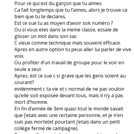
Pour ce qui est du garçon que tu aimes:
Ca fait longtemps que tu l’aimes, alors je trouve ca
bien que tu te declares.
Est ce sue tu as moyen d’avoir sok numéro ?
Ou si vous etes dans la meme classe, essaie de
glisser un mot dans son sac.
C vieux comme technique mais souvent efficace.
Apres en autre option tu peux aller lui parler de vive
voix.
Ou profiter d’un travail de groupe pour le voir en
seule a seul.
Apres, est ce sue c si grave que les gens soient au
courant?
evidemment c ta vie et c normal de ne pas vouloir
qu’elle soit exposee devant tous, mais il n’y a pas
mort d’homme.
En fin d’année de 3em quasi tout le monde savait
que j’etais avec une certaine personne, et je n’en
suis pas morte(et pourtant j’etais dans un petit
collège fermé de campagne).