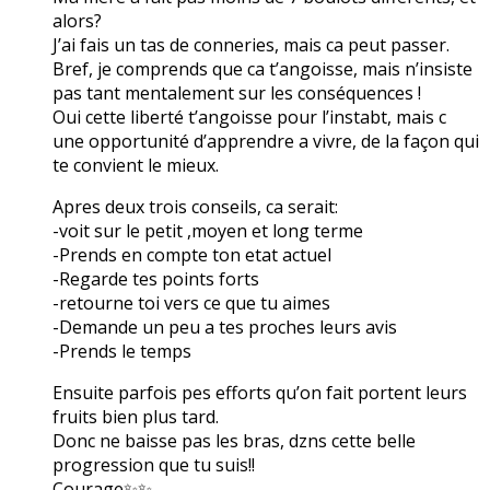
alors?
J’ai fais un tas de conneries, mais ca peut passer.
Bref, je comprends que ca t’angoisse, mais n’insiste
pas tant mentalement sur les conséquences !
Oui cette liberté t’angoisse pour l’instabt, mais c
une opportunité d’apprendre a vivre, de la façon qui
te convient le mieux.
Apres deux trois conseils, ca serait:
-voit sur le petit ,moyen et long terme
-Prends en compte ton etat actuel
-Regarde tes points forts
-retourne toi vers ce que tu aimes
-Demande un peu a tes proches leurs avis
-Prends le temps
Ensuite parfois pes efforts qu’on fait portent leurs
fruits bien plus tard.
Donc ne baisse pas les bras, dzns cette belle
progression que tu suis!!
Courage✨✨