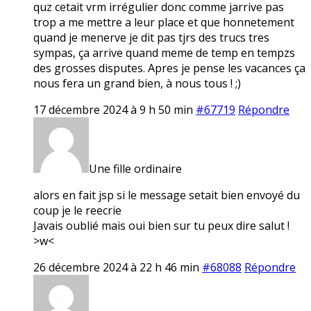
quz cetait vrm irrégulier donc comme jarrive pas
trop a me mettre a leur place et que honnetement
quand je menerve je dit pas tjrs des trucs tres
sympas, ça arrive quand meme de temp en tempzs
des grosses disputes. Apres je pense les vacances ça
nous fera un grand bien, à nous tous ! ;)
17 décembre 2024 à 9 h 50 min
#67719
Répondre
Une fille ordinaire
alors en fait jsp si le message setait bien envoyé du
coup je le reecrie
Javais oublié mais oui bien sur tu peux dire salut !
>w<
26 décembre 2024 à 22 h 46 min
#68088
Répondre