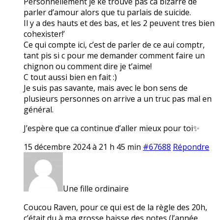
Personnellement je ke trouve pas ca bizarre de
parler d’amour alors que tu parlais de suicide.
Il y a des hauts et des bas, et les 2 peuvent tres bien
cohexister!’
Ce qui compte ici, c’est de parler de ce aui comptr,
tant pis si c pour me demander comment faire un
chignon ou comment dire je t’aime!
C tout aussi bien en fait :)
Je suis pas savante, mais avec le bon sens de
plusieurs personnes on arrive a un truc pas mal en
général.
J’espère que ca continue d’aller mieux pour toi✨
15 décembre 2024 à 21 h 45 min
#67688
Répondre
Une fille ordinaire
Coucou Raven, pour ce qui est de la règle des 20h,
c’était du à ma grosse baisse des notes (l’année