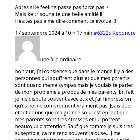
Apres si le feeling passe pas fprce pas :/
Mais ke tr souhaite une belle amitié !!
Hesites pas a me dire comment ca evolue :3
17 septembre 2024 à 10 h 17 min
#63225
Répondre
une fille ordinaire
bonjour, j’ai consience que dans le monde il y a des
personnes qui souffrent plus et que mes pzrents
sont quand meme sympas mais je voulais te parler
de mon probleme a propos de mes parents. En fait
je me dispute souvent avec eux et j’ai l’impression
qu’ils ne me comprennent vraiment pas. Jsais que
etant donne que ma grande sour est epileptique,
mes parents sont tres stresses et lui portent
beaucoup d’attention. Sauf que comme je suis tres
suseptible, ca me rend souvent jalouse… J me
cherche peut etre des exuces donc bon peut etre