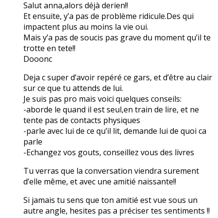
Salut anna,alors déjà derien!!
Et ensuite, y’a pas de problème ridicule.Des qui
impactent plus au moins la vie oui.
Mais y’a pas de soucis pas grave du moment qu’il te
trotte en tete!!
Dooonc
Deja c super d’avoir repéré ce gars, et d’être au clair
sur ce que tu attends de lui.
Je suis pas pro mais voici quelques conseils:
-aborde le quand il est seul,en train de lire, et ne
tente pas de contacts physiques
-parle avec lui de ce qu’il lit, demande lui de quoi ca
parle
-Echangez vos gouts, conseillez vous des livres
Tu verras que la conversation viendra surement
d’elle même, et avec une amitié naissante!!
Si jamais tu sens que ton amitié est vue sous un
autre angle, hesites pas a préciser tes sentiments !!