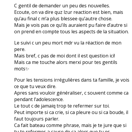
C gentil de demander un peu des nouvelles.
Ecoute, on va dire quz lzur reaction est bien, mais
qu’au final c m’a plus blessee qu’autre chose.
Mais je vois pas ce qu’ils auraient pu faire d’autre si
on prend en compte tous les aspects de la situation.
Le suivi c un peu mort mdr vu la réaction de mon
pere.
Mais bref, c pas de moi dont il est question ici!
Mais ca me touche alors merxi pour tes gentils
mots✨
Pour les tensions irrégulières dans ta famille, je vois
ce que tu veux dire.
Apres sans vouloir généraliser, c souvent comme ca
pendant l’adolescence.
Le tout c de jamaiq trop te refermer sur toi.
Peut importe si ca crie, si ca pleure ou si ca boude, il
faut toujours parler.
Ca fait bateau comme phrase, mais je te jure que si
tu te refermes a cause de ca alors que tu es