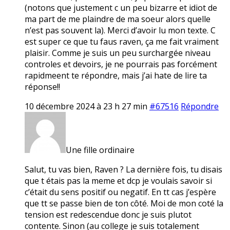
(notons que justement c un peu bizarre et idiot de
ma part de me plaindre de ma soeur alors quelle
n’est pas souvent la). Merci d’avoir lu mon texte. C
est super ce que tu faus raven, ça me fait vraiment
plaisir. Comme je suis un peu surchargée niveau
controles et devoirs, je ne pourrais pas forcément
rapidmeent te répondre, mais j’ai hate de lire ta
réponse!!
10 décembre 2024 à 23 h 27 min
#67516
Répondre
Une fille ordinaire
Salut, tu vas bien, Raven ? La dernière fois, tu disais
que t étais pas la meme et dcp je voulais savoir si
c’était du sens positif ou negatif. En tt cas j’espère
que tt se passe bien de ton côté. Moi de mon coté la
tension est redescendue donc je suis plutot
contente. Sinon (au college je suis totalement