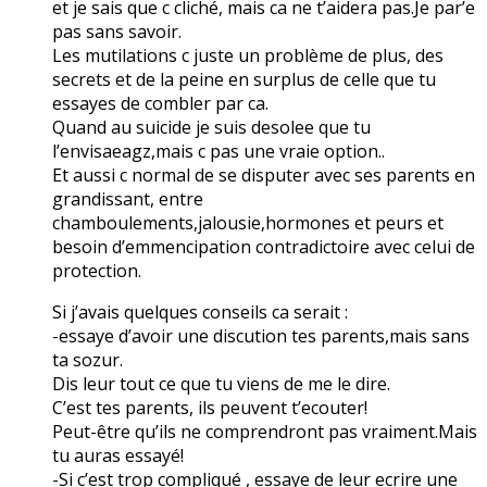
et je sais que c cliché, mais ca ne t’aidera pas.Je par’e
pas sans savoir.
Les mutilations c juste un problème de plus, des
secrets et de la peine en surplus de celle que tu
essayes de combler par ca.
Quand au suicide je suis desolee que tu
l’envisaeagz,mais c pas une vraie option..
Et aussi c normal de se disputer avec ses parents en
grandissant, entre
chamboulements,jalousie,hormones et peurs et
besoin d’emmencipation contradictoire avec celui de
protection.
Si j’avais quelques conseils ca serait :
-essaye d’avoir une discution tes parents,mais sans
ta sozur.
Dis leur tout ce que tu viens de me le dire.
C’est tes parents, ils peuvent t’ecouter!
Peut-être qu’ils ne comprendront pas vraiment.Mais
tu auras essayé!
-Si c’est trop compliqué , essaye de leur ecrire une