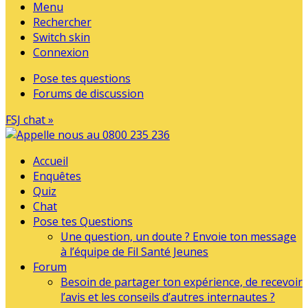
Menu
Rechercher
Switch skin
Connexion
Pose tes questions
Forums de discussion
FSJ chat »
Accueil
Enquêtes
Quiz
Chat
Pose tes Questions
Une question, un doute ? Envoie ton message
à l’équipe de Fil Santé Jeunes
Forum
Besoin de partager ton expérience, de recevoir
l’avis et les conseils d’autres internautes ?