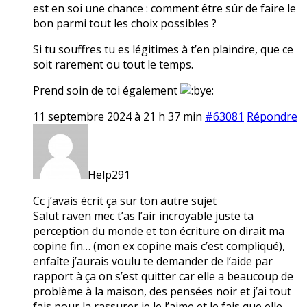
est en soi une chance : comment être sûr de faire le
bon parmi tout les choix possibles ?
Si tu souffres tu es légitimes à t’en plaindre, que ce
soit rarement ou tout le temps.
Prend soin de toi également
11 septembre 2024 à 21 h 37 min
#63081
Répondre
Help291
Cc j’avais écrit ça sur ton autre sujet
Salut raven mec t’as l’air incroyable juste ta
perception du monde et ton écriture on dirait ma
copine fin… (mon ex copine mais c’est compliqué),
enfaîte j’aurais voulu te demander de l’aide par
rapport à ça on s’est quitter car elle a beaucoup de
problème à la maison, des pensées noir et j’ai tout
fais pour la rassurer je le l’aime et le fais que elle