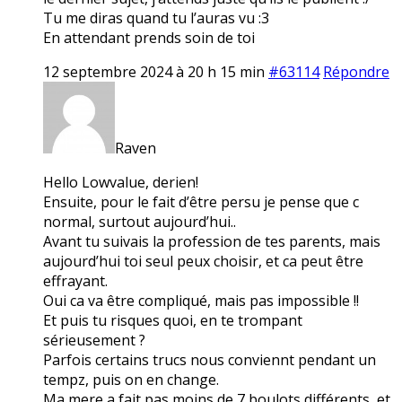
Tu me diras quand tu l’auras vu :3
En attendant prends soin de toi
12 septembre 2024 à 20 h 15 min
#63114
Répondre
Raven
Hello Lowvalue, derien!
Ensuite, pour le fait d’être persu je pense que c
normal, surtout aujourd’hui..
Avant tu suivais la profession de tes parents, mais
aujourd’hui toi seul peux choisir, et ca peut être
effrayant.
Oui ca va être compliqué, mais pas impossible !!
Et puis tu risques quoi, en te trompant
sérieusement ?
Parfois certains trucs nous conviennt pendant un
tempz, puis on en change.
Ma mere a fait pas moins de 7 boulots différents, et