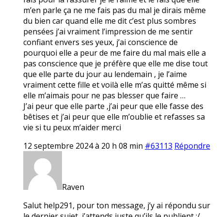
m’en parle ça ne me fais pas du mal je dirais même
du bien car quand elle me dit c’est plus sombres
pensées j’ai vraiment l’impression de me sentir
confiant envers ses yeux, j’ai conscience de
pourquoi elle a peur de me faire du mal mais elle a
pas conscience que je préfère que elle me dise tout
que elle parte du jour au lendemain , je l’aime
vraiment cette fille et voilà elle m’as quitté même si
elle m’aimais pour ne pas blesser que faire …
J’ai peur que elle parte ,j’ai peur que elle fasse des
bêtises et j’ai peur que elle m’oublie et refasses sa
vie si tu peux m’aider merci
12 septembre 2024 à 20 h 08 min
#63113
Répondre
Raven
Salut help291, pour ton message, j’y ai répondu sur
le dernier sujet, j’attends juste qu’ils le publient :/