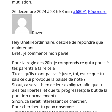
mutilztion..
26 décembre 2024 à 23 h 53 min
#68091
Répondre
Raven
Hey Unefilleordinnaire, désolée de répondre que
maintenant..
Bref , je commence mon pavé!
Pour la regle des 20h, je comprends ce qui a poussé
tes parents a faire cela.
Tu dis qu’ils n’ont pas visé juste, toi, est ce que tu
sais ce qui provoque la baisse de note ?
Si oui, ca serait bien de leur expliquzr, afin que tu
aies tes libertés, et que tu progresses(c le but de la
punition normalement).
Sinon, ca serait intéressant de chercher.
Pour chercher, tu peux observer: