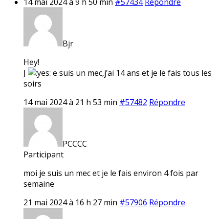
14 mai 2024 à 9 h 50 min
#57434
Répondre
Bjr
Hey!
J
e suis un mec,j’ai 14 ans et je le fais tous les
soirs
14 mai 2024 à 21 h 53 min
#57482
Répondre
PCCCC
Participant
moi je suis un mec et je le fais environ 4 fois par
semaine
21 mai 2024 à 16 h 27 min
#57906
Répondre