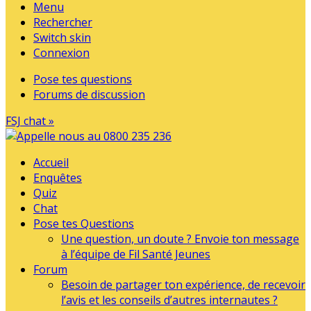
Menu
Rechercher
Switch skin
Connexion
Pose tes questions
Forums de discussion
FSJ chat »
Accueil
Enquêtes
Quiz
Chat
Pose tes Questions
Une question, un doute ? Envoie ton message
à l’équipe de Fil Santé Jeunes
Forum
Besoin de partager ton expérience, de recevoir
l’avis et les conseils d’autres internautes ?