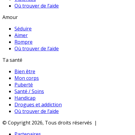
Où trouver de l’aide
Amour
Séduire
Aimer
Rompre
Où trouver de l’aide
Ta santé
Bien être
Mon corps
Puberté
Santé / Soins
Handicap
Drogues et addiction
Où trouver de l’aide
© Copyright 2026, Tous droits réservés |
Partenaires