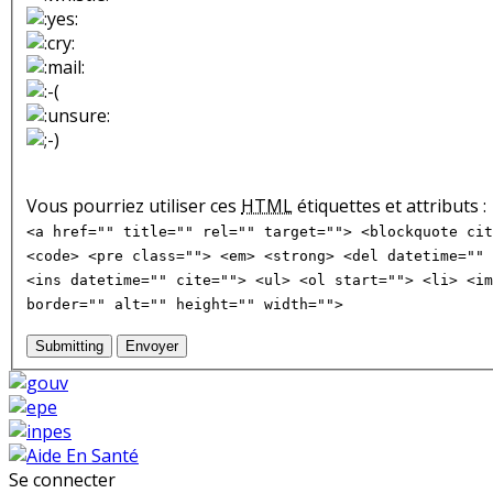
Vous pourriez utiliser ces
HTML
étiquettes et attributs :
<a href="" title="" rel="" target=""> <blockquote cit
<code> <pre class=""> <em> <strong> <del datetime="" 
<ins datetime="" cite=""> <ul> <ol start=""> <li> <im
border="" alt="" height="" width="">
Submitting
Envoyer
Se connecter