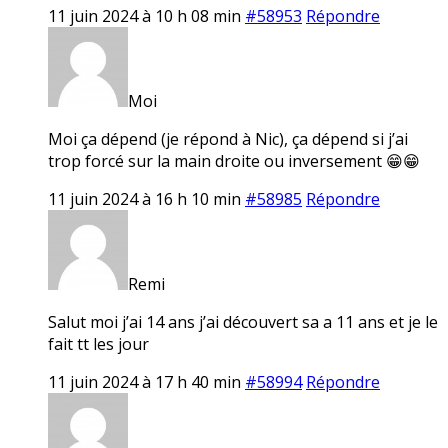
11 juin 2024 à 10 h 08 min
#58953
Répondre
Moi
Moi ça dépend (je répond à Nic), ça dépend si j’ai
trop forcé sur la main droite ou inversement 😁😁
11 juin 2024 à 16 h 10 min
#58985
Répondre
Remi
Salut moi j’ai 14 ans j’ai découvert sa a 11 ans et je le
fait tt les jour
11 juin 2024 à 17 h 40 min
#58994
Répondre