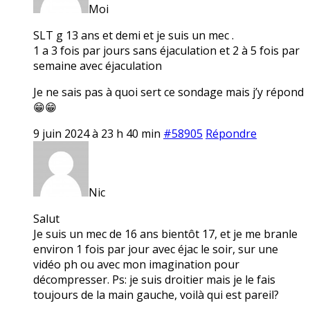
Moi
SLT g 13 ans et demi et je suis un mec .
1 a 3 fois par jours sans éjaculation et 2 à 5 fois par
semaine avec éjaculation
Je ne sais pas à quoi sert ce sondage mais j’y répond
😁😁
9 juin 2024 à 23 h 40 min
#58905
Répondre
Nic
Salut
Je suis un mec de 16 ans bientôt 17, et je me branle
environ 1 fois par jour avec éjac le soir, sur une
vidéo ph ou avec mon imagination pour
décompresser. Ps: je suis droitier mais je le fais
toujours de la main gauche, voilà qui est pareil?