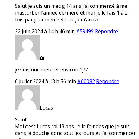
Salut je suis un mec g 14 ans j’ai commencé à me
masturber l’année dernière et mtn je le fais 1 a 2
fois par jour même 3 fois ça m’arrive
22 juin 2024 à 14 h 46 min
#59499
Répondre
🎀
je suis une meuf et environ 1j/2
6 juillet 2024 à 13 h 56 min
#60082
Répondre
Lucas
Salut
Moi c’est Lucas j’ai 13 ans, je le fait des que je suis
dans la douche donc tout les jours et j’ai commencer