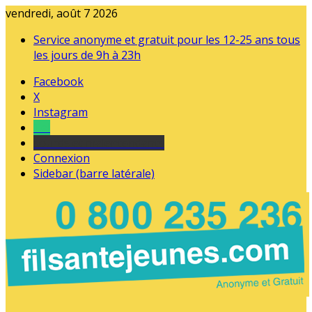
vendredi, août 7 2026
Service anonyme et gratuit pour les 12-25 ans tous
les jours de 9h à 23h
Facebook
X
Instagram
Tel
sourds et malentendants
Connexion
Sidebar (barre latérale)