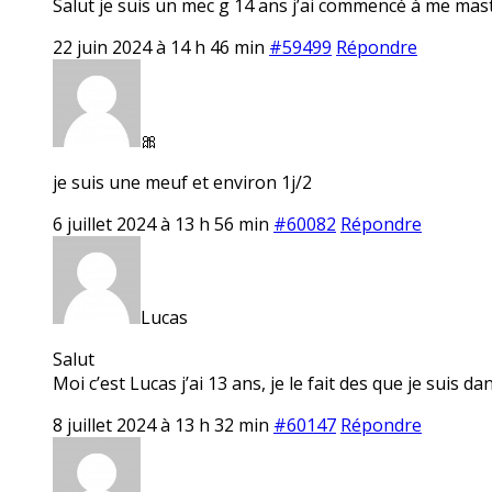
Salut je suis un mec g 14 ans j’ai commencé à me mastu
22 juin 2024 à 14 h 46 min
#59499
Répondre
🎀
je suis une meuf et environ 1j/2
6 juillet 2024 à 13 h 56 min
#60082
Répondre
Lucas
Salut
Moi c’est Lucas j’ai 13 ans, je le fait des que je suis 
8 juillet 2024 à 13 h 32 min
#60147
Répondre