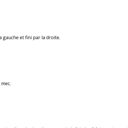
 gauche et fini par la droite.
n mec.