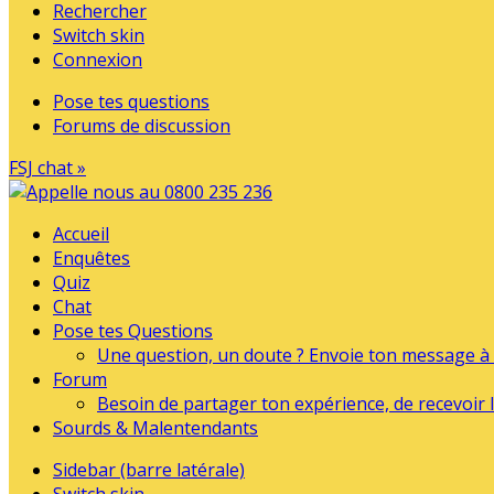
Rechercher
Switch skin
Connexion
Pose tes questions
Forums de discussion
FSJ chat »
Accueil
Enquêtes
Quiz
Chat
Pose tes Questions
Une question, un doute ? Envoie ton message à l
Forum
Besoin de partager ton expérience, de recevoir l
Sourds & Malentendants
Sidebar (barre latérale)