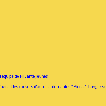
’équipe de Fil Santé Jeunes
’avis et les conseils d’autres internautes ? Viens échanger 