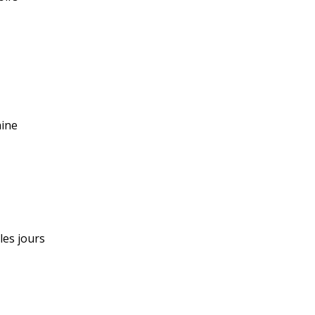
aine
 les jours