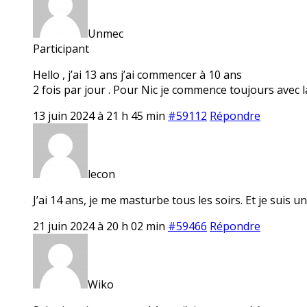
Unmec
Participant
Hello , j’ai 13 ans j’ai commencer à 10 ans
2 fois par jour . Pour Nic je commence toujours avec la
13 juin 2024 à 21 h 45 min
#59112
Répondre
lecon
J’ai 14 ans, je me masturbe tous les soirs. Et je suis u
21 juin 2024 à 20 h 02 min
#59466
Répondre
Wiko