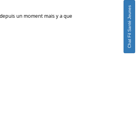
Chat Fil Santé Jeunes
uple depuis un moment mais y a que