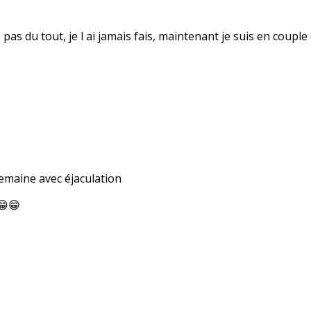
fais pas du tout, je l ai jamais fais, maintenant je suis en co
 semaine avec éjaculation
😁😁