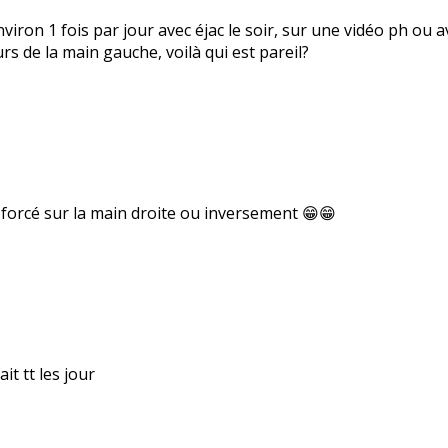
nviron 1 fois par jour avec éjac le soir, sur une vidéo ph o
urs de la main gauche, voilà qui est pareil?
p forcé sur la main droite ou inversement 😁😁
ait tt les jour