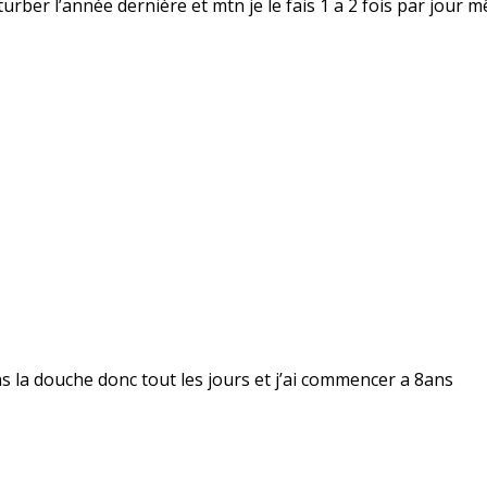
rber l’année dernière et mtn je le fais 1 a 2 fois par jour m
dans la douche donc tout les jours et j’ai commencer a 8ans