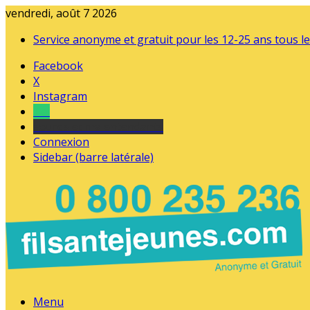
vendredi, août 7 2026
Service anonyme et gratuit pour les 12-25 ans tous le
Facebook
X
Instagram
Tel
sourds et malentendants
Connexion
Sidebar (barre latérale)
Menu