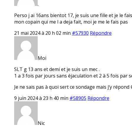
.
Perso j ai 16ans bientot 17, je suis une fille et je le 
mon copain qui me l a deja fait, moi je me le fais pas
21 mai 2024 à 20 h 02 min
#57930
Répondre
Moi
SLT g 13 ans et demi et je suis un mec .
1 a 3 fois par jours sans éjaculation et 2 à 5 fois par
Je ne sais pas à quoi sert ce sondage mais j’y répond 
9 juin 2024 à 23 h 40 min
#58905
Répondre
Nic