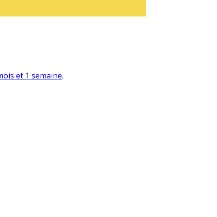
 mois et 1 semaine
.