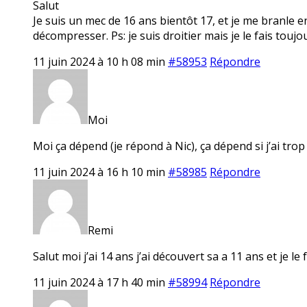
Salut
Je suis un mec de 16 ans bientôt 17, et je me branle e
décompresser. Ps: je suis droitier mais je le fais toujo
11 juin 2024 à 10 h 08 min
#58953
Répondre
Moi
Moi ça dépend (je répond à Nic), ça dépend si j’ai tro
11 juin 2024 à 16 h 10 min
#58985
Répondre
Remi
Salut moi j’ai 14 ans j’ai découvert sa a 11 ans et je le f
11 juin 2024 à 17 h 40 min
#58994
Répondre