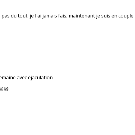
fais pas du tout, je l ai jamais fais, maintenant je suis en co
 semaine avec éjaculation
😁😁