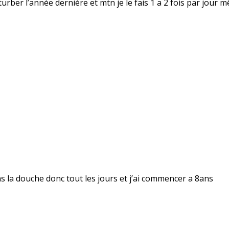
rber l’année dernière et mtn je le fais 1 a 2 fois par jour m
dans la douche donc tout les jours et j’ai commencer a 8ans