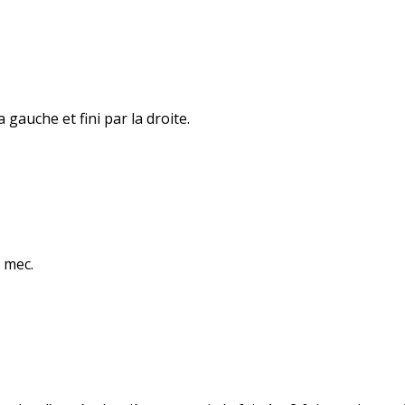
 gauche et fini par la droite.
n mec.