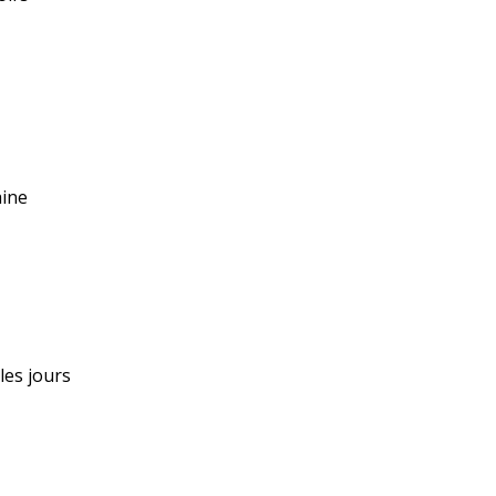
aine
 les jours