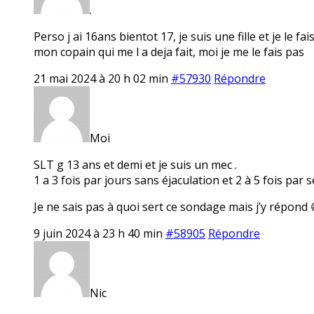
.
Perso j ai 16ans bientot 17, je suis une fille et je le 
mon copain qui me l a deja fait, moi je me le fais pas
21 mai 2024 à 20 h 02 min
#57930
Répondre
Moi
SLT g 13 ans et demi et je suis un mec .
1 a 3 fois par jours sans éjaculation et 2 à 5 fois par
Je ne sais pas à quoi sert ce sondage mais j’y répond 
9 juin 2024 à 23 h 40 min
#58905
Répondre
Nic