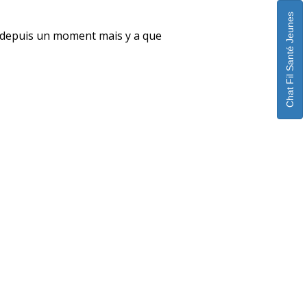
Chat Fil Santé Jeunes
uple depuis un moment mais y a que