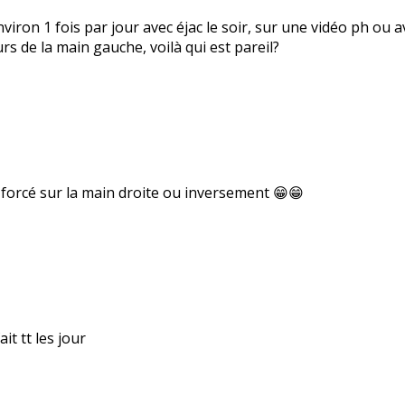
nviron 1 fois par jour avec éjac le soir, sur une vidéo ph o
urs de la main gauche, voilà qui est pareil?
p forcé sur la main droite ou inversement 😁😁
ait tt les jour