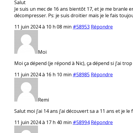
Salut
Je suis un mec de 16 ans bientôt 17, et je me branle e
décompresser. Ps: je suis droitier mais je le fais toujo
11 juin 2024 à 10 h 08 min
#58953
Répondre
Moi
Moi ça dépend (je répond à Nic), ça dépend si j’ai tro
11 juin 2024 à 16 h 10 min
#58985
Répondre
Remi
Salut moi j’ai 14 ans j’ai découvert sa a 11 ans et je le f
11 juin 2024 à 17 h 40 min
#58994
Répondre