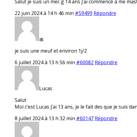
Salut je suis un mec g 14 ans j’ai commencé à me mastu
22 juin 2024 à 14 h 46 min
#59499
Répondre
🎀
je suis une meuf et environ 1j/2
6 juillet 2024 à 13 h 56 min
#60082
Répondre
Lucas
Salut
Moi c’est Lucas j’ai 13 ans, je le fait des que je suis 
8 juillet 2024 à 13 h 32 min
#60147
Répondre