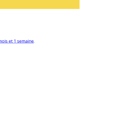
 mois et 1 semaine
.