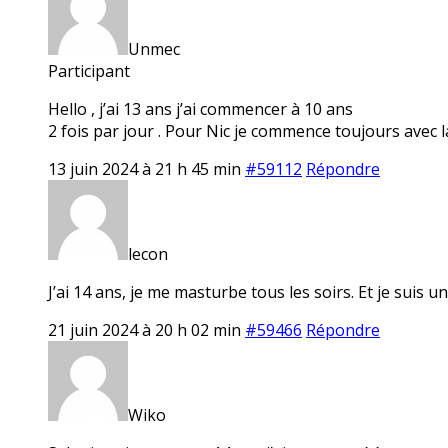
Unmec
Participant
Hello , j’ai 13 ans j’ai commencer à 10 ans
2 fois par jour . Pour Nic je commence toujours avec la
13 juin 2024 à 21 h 45 min
#59112
Répondre
lecon
J’ai 14 ans, je me masturbe tous les soirs. Et je suis u
21 juin 2024 à 20 h 02 min
#59466
Répondre
Wiko