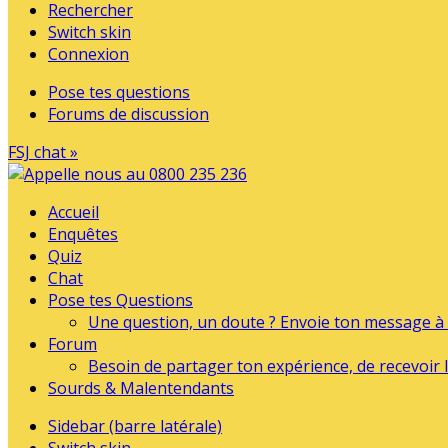
Rechercher
Switch skin
Connexion
Pose tes questions
Forums de discussion
FSJ chat »
Accueil
Enquêtes
Quiz
Chat
Pose tes Questions
Une question, un doute ? Envoie ton message à l
Forum
Besoin de partager ton expérience, de recevoir l
Sourds & Malentendants
Sidebar (barre latérale)