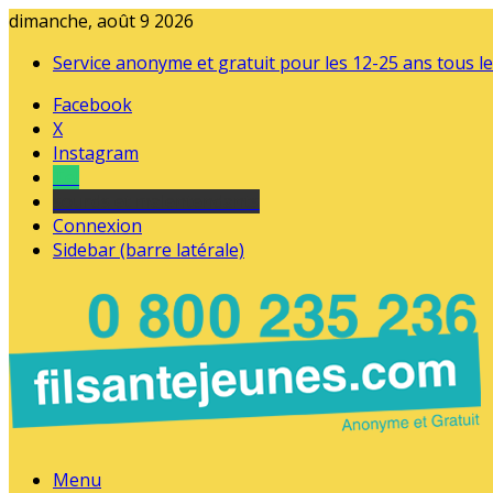
dimanche, août 9 2026
Service anonyme et gratuit pour les 12-25 ans tous le
Facebook
X
Instagram
Tel
sourds et malentendants
Connexion
Sidebar (barre latérale)
Menu