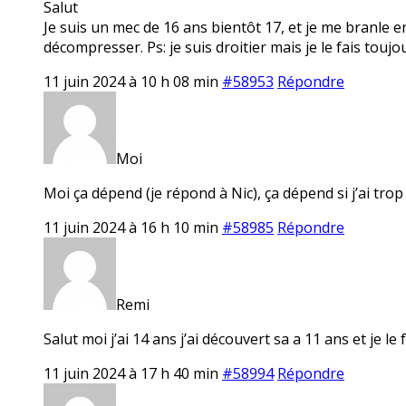
Salut
Je suis un mec de 16 ans bientôt 17, et je me branle e
décompresser. Ps: je suis droitier mais je le fais toujo
11 juin 2024 à 10 h 08 min
#58953
Répondre
Moi
Moi ça dépend (je répond à Nic), ça dépend si j’ai tro
11 juin 2024 à 16 h 10 min
#58985
Répondre
Remi
Salut moi j’ai 14 ans j’ai découvert sa a 11 ans et je le f
11 juin 2024 à 17 h 40 min
#58994
Répondre