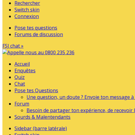
Rechercher
Switch skin
Connexion
Pose tes questions
Forums de discussion
FSJ chat »
Accueil
Enquêtes
Quiz
Chat
Pose tes Questions
Une question, un doute ? Envoie ton message à l
Forum
Besoin de partager ton expérience, de recevoir l
Sourds & Malentendants
Sidebar (barre latérale)