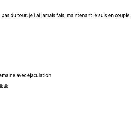
fais pas du tout, je l ai jamais fais, maintenant je suis en co
 semaine avec éjaculation
😁😁