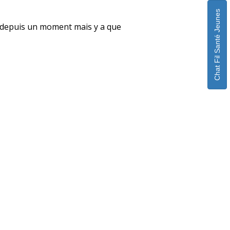
Chat Fil Santé Jeunes
uple depuis un moment mais y a que