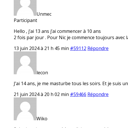
Unmec
Participant
Hello , j’ai 13 ans j’ai commencer à 10 ans
2 fois par jour . Pour Nic je commence toujours avec la
13 juin 2024 à 21 h 45 min
#59112
Répondre
lecon
J’ai 14 ans, je me masturbe tous les soirs. Et je suis u
21 juin 2024 à 20 h 02 min
#59466
Répondre
Wiko