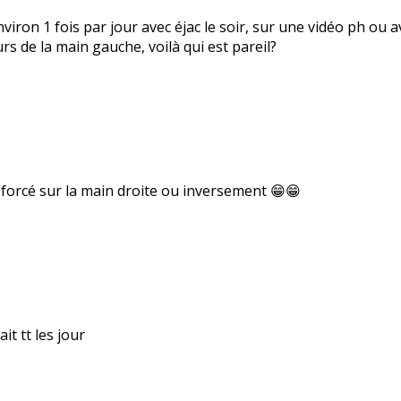
nviron 1 fois par jour avec éjac le soir, sur une vidéo ph o
urs de la main gauche, voilà qui est pareil?
p forcé sur la main droite ou inversement 😁😁
ait tt les jour