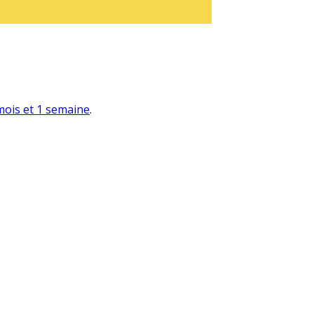
 mois et 1 semaine
.