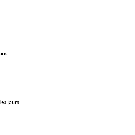
aine
 les jours