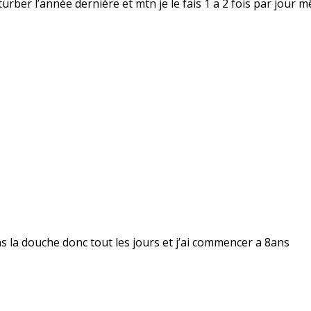
rber l’année dernière et mtn je le fais 1 a 2 fois par jour m
dans la douche donc tout les jours et j’ai commencer a 8ans