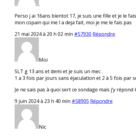
.
Perso j ai 16ans bientot 17, je suis une fille et je le 
mon copain qui me l a deja fait, moi je me le fais pas
21 mai 2024 à 20 h 02 min
#57930
Répondre
Moi
SLT g 13 ans et demi et je suis un mec .
1 a 3 fois par jours sans éjaculation et 2 à 5 fois par
Je ne sais pas à quoi sert ce sondage mais j’y répond 
9 juin 2024 à 23 h 40 min
#58905
Répondre
Nic