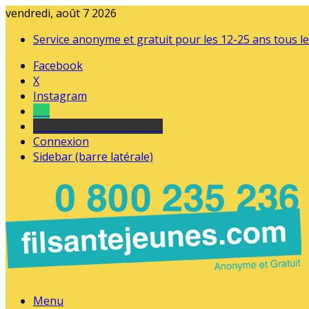
vendredi, août 7 2026
Service anonyme et gratuit pour les 12-25 ans tous le
Facebook
X
Instagram
Tel
sourds et malentendants
Connexion
Sidebar (barre latérale)
Menu