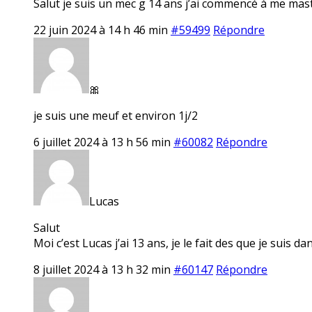
Salut je suis un mec g 14 ans j’ai commencé à me mastu
22 juin 2024 à 14 h 46 min
#59499
Répondre
🎀
je suis une meuf et environ 1j/2
6 juillet 2024 à 13 h 56 min
#60082
Répondre
Lucas
Salut
Moi c’est Lucas j’ai 13 ans, je le fait des que je suis 
8 juillet 2024 à 13 h 32 min
#60147
Répondre