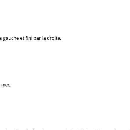
 gauche et fini par la droite.
n mec.