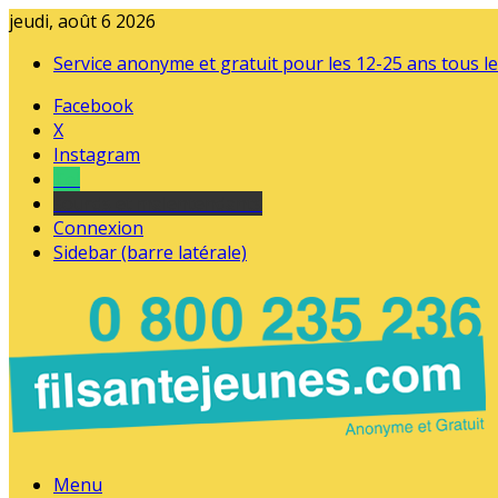
jeudi, août 6 2026
Service anonyme et gratuit pour les 12-25 ans tous le
Facebook
X
Instagram
Tel
sourds et malentendants
Connexion
Sidebar (barre latérale)
Menu