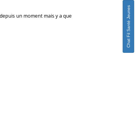
Chat Fil Santé Jeunes
uple depuis un moment mais y a que