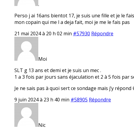
.
Perso j ai 16ans bientot 17, je suis une fille et je le 
mon copain qui me l a deja fait, moi je me le fais pas
21 mai 2024 à 20 h 02 min
#57930
Répondre
Moi
SLT g 13 ans et demi et je suis un mec .
1 a 3 fois par jours sans éjaculation et 2 à 5 fois par
Je ne sais pas à quoi sert ce sondage mais j’y répond 
9 juin 2024 à 23 h 40 min
#58905
Répondre
Nic