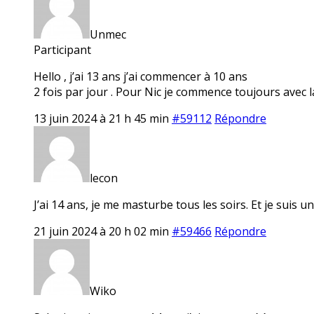
Unmec
Participant
Hello , j’ai 13 ans j’ai commencer à 10 ans
2 fois par jour . Pour Nic je commence toujours avec la
13 juin 2024 à 21 h 45 min
#59112
Répondre
lecon
J’ai 14 ans, je me masturbe tous les soirs. Et je suis u
21 juin 2024 à 20 h 02 min
#59466
Répondre
Wiko