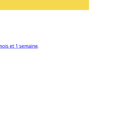
 mois et 1 semaine
.