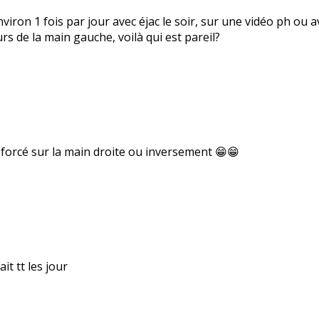
nviron 1 fois par jour avec éjac le soir, sur une vidéo ph o
urs de la main gauche, voilà qui est pareil?
p forcé sur la main droite ou inversement 😁😁
ait tt les jour