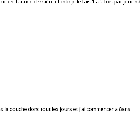
rber l’année dernière et mtn je le fais 1 a 2 fois par jour m
dans la douche donc tout les jours et j’ai commencer a 8ans