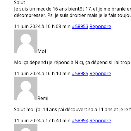
Salut
Je suis un mec de 16 ans bientôt 17, et je me branle e
décompresser. Ps: je suis droitier mais je le fais toujo
11 juin 2024 à 10 h 08 min
#58953
Répondre
Moi
Moi ça dépend (je répond à Nic), ça dépend si j’ai tro
11 juin 2024 à 16 h 10 min
#58985
Répondre
Remi
Salut moi j’ai 14 ans j’ai découvert sa a 11 ans et je le f
11 juin 2024 à 17 h 40 min
#58994
Répondre