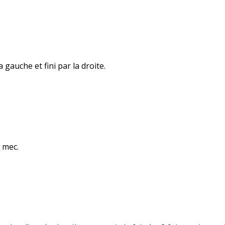
 gauche et fini par la droite.
n mec.