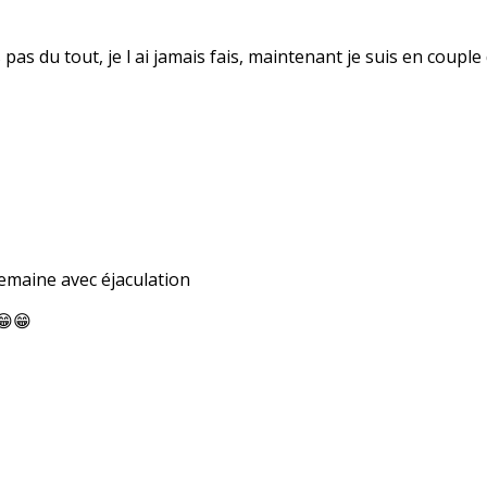
fais pas du tout, je l ai jamais fais, maintenant je suis en co
 semaine avec éjaculation
😁😁