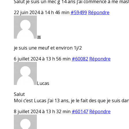
Salut je suis un mec g 14 ans j’ai commencé à me mastu
22 juin 2024 à 14 h 46 min
#59499
Répondre
🎀
je suis une meuf et environ 1j/2
6 juillet 2024 à 13 h 56 min
#60082
Répondre
Lucas
Salut
Moi c’est Lucas j’ai 13 ans, je le fait des que je suis 
8 juillet 2024 à 13 h 32 min
#60147
Répondre