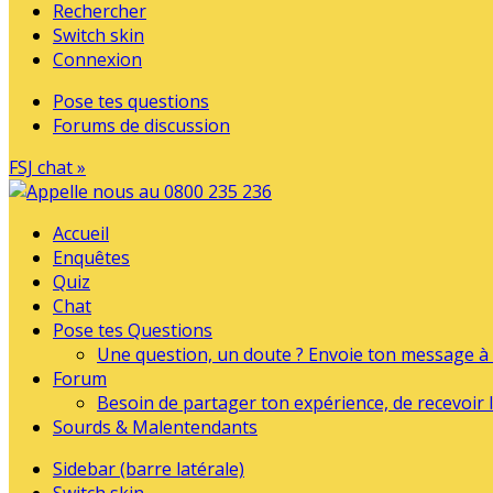
Rechercher
Switch skin
Connexion
Pose tes questions
Forums de discussion
FSJ chat »
Accueil
Enquêtes
Quiz
Chat
Pose tes Questions
Une question, un doute ? Envoie ton message à l
Forum
Besoin de partager ton expérience, de recevoir l
Sourds & Malentendants
Sidebar (barre latérale)