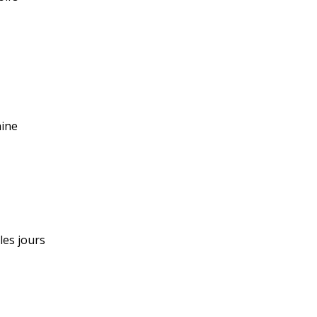
aine
 les jours