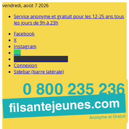
vendredi, août 7 2026
Service anonyme et gratuit pour les 12-25 ans tous
les jours de 9h à 23h
Facebook
X
Instagram
Tel
sourds et malentendants
Connexion
Sidebar (barre latérale)