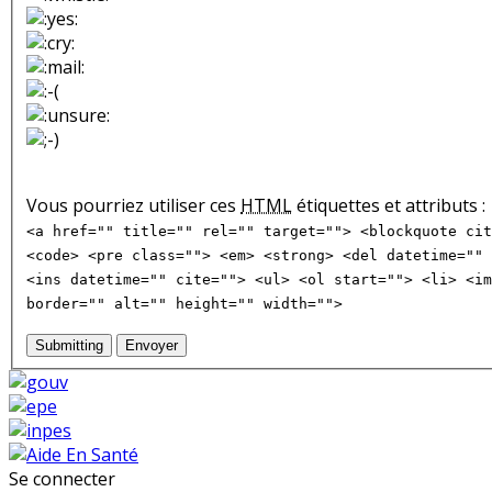
Vous pourriez utiliser ces
HTML
étiquettes et attributs :
<a href="" title="" rel="" target=""> <blockquote cit
<code> <pre class=""> <em> <strong> <del datetime="" 
<ins datetime="" cite=""> <ul> <ol start=""> <li> <im
border="" alt="" height="" width="">
Submitting
Envoyer
Se connecter