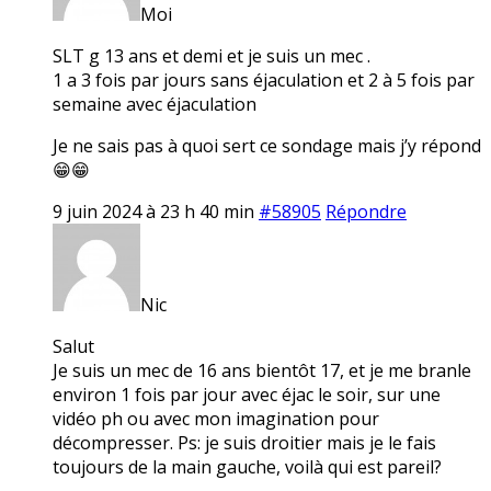
Moi
SLT g 13 ans et demi et je suis un mec .
1 a 3 fois par jours sans éjaculation et 2 à 5 fois par
semaine avec éjaculation
Je ne sais pas à quoi sert ce sondage mais j’y répond
😁😁
9 juin 2024 à 23 h 40 min
#58905
Répondre
Nic
Salut
Je suis un mec de 16 ans bientôt 17, et je me branle
environ 1 fois par jour avec éjac le soir, sur une
vidéo ph ou avec mon imagination pour
décompresser. Ps: je suis droitier mais je le fais
toujours de la main gauche, voilà qui est pareil?