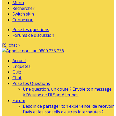
Menu
Rechercher
Switch skin
Connexion
Pose tes questions
Forums de discussion
FSJ chat »
Accueil
Enquêtes
Quiz
Chat
Pose tes Questions
Une question, un doute ? Envoie ton message
à l’équipe de Fil Santé Jeunes
Forum
Besoin de partager ton expérience, de recevoir
l’avis et les conseils d’autres internautes ?