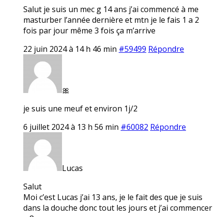
Salut je suis un mec g 14 ans j’ai commencé à me
masturber l’année dernière et mtn je le fais 1 a 2
fois par jour même 3 fois ça m’arrive
22 juin 2024 à 14 h 46 min
#59499
Répondre
🎀
je suis une meuf et environ 1j/2
6 juillet 2024 à 13 h 56 min
#60082
Répondre
Lucas
Salut
Moi c’est Lucas j’ai 13 ans, je le fait des que je suis
dans la douche donc tout les jours et j’ai commencer