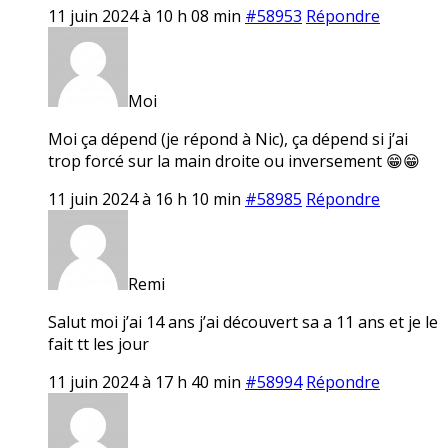
11 juin 2024 à 10 h 08 min
#58953
Répondre
Moi
Moi ça dépend (je répond à Nic), ça dépend si j’ai
trop forcé sur la main droite ou inversement 😁😁
11 juin 2024 à 16 h 10 min
#58985
Répondre
Remi
Salut moi j’ai 14 ans j’ai découvert sa a 11 ans et je le
fait tt les jour
11 juin 2024 à 17 h 40 min
#58994
Répondre