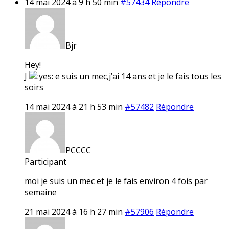
14 mai 2024 à 9 h 50 min
#57434
Répondre
Bjr
Hey!
J
e suis un mec,j’ai 14 ans et je le fais tous les
soirs
14 mai 2024 à 21 h 53 min
#57482
Répondre
PCCCC
Participant
moi je suis un mec et je le fais environ 4 fois par
semaine
21 mai 2024 à 16 h 27 min
#57906
Répondre