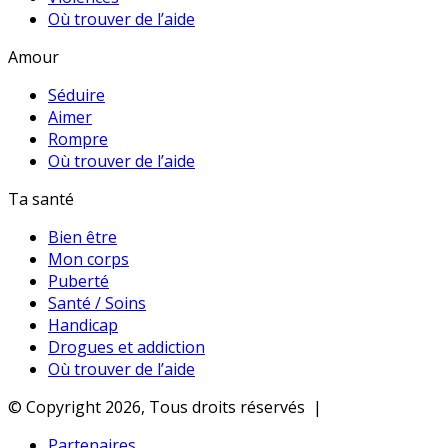
Où trouver de l’aide
Amour
Séduire
Aimer
Rompre
Où trouver de l’aide
Ta santé
Bien être
Mon corps
Puberté
Santé / Soins
Handicap
Drogues et addiction
Où trouver de l’aide
© Copyright 2026, Tous droits réservés |
Partenaires