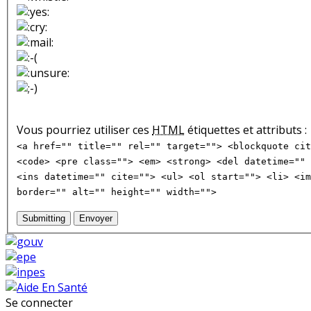
Vous pourriez utiliser ces
HTML
étiquettes et attributs :
<a href="" title="" rel="" target=""> <blockquote cit
<code> <pre class=""> <em> <strong> <del datetime="" 
<ins datetime="" cite=""> <ul> <ol start=""> <li> <im
border="" alt="" height="" width="">
Submitting
Envoyer
Se connecter