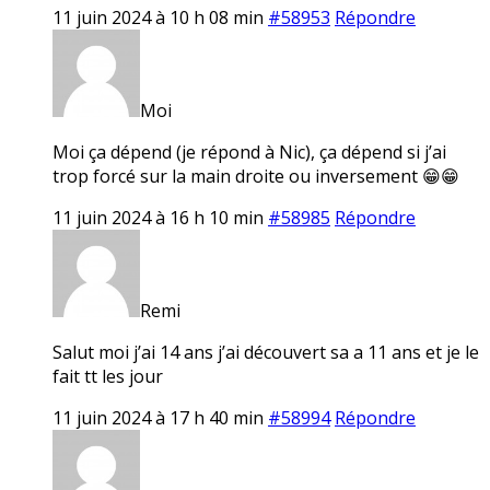
11 juin 2024 à 10 h 08 min
#58953
Répondre
Moi
Moi ça dépend (je répond à Nic), ça dépend si j’ai
trop forcé sur la main droite ou inversement 😁😁
11 juin 2024 à 16 h 10 min
#58985
Répondre
Remi
Salut moi j’ai 14 ans j’ai découvert sa a 11 ans et je le
fait tt les jour
11 juin 2024 à 17 h 40 min
#58994
Répondre