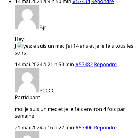
14 mai 2024 à 9 h 50 min
#57434
Répondre
Bjr
Hey!
J
e suis un mec,j’ai 14 ans et je le fais tous les
soirs
14 mai 2024 à 21 h 53 min
#57482
Répondre
PCCCC
Participant
moi je suis un mec et je le fais environ 4 fois par
semaine
21 mai 2024 à 16 h 27 min
#57906
Répondre