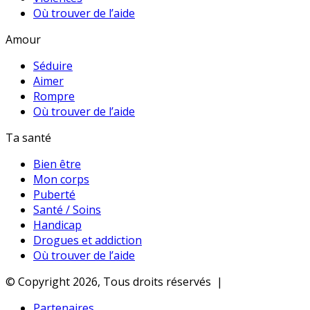
Où trouver de l’aide
Amour
Séduire
Aimer
Rompre
Où trouver de l’aide
Ta santé
Bien être
Mon corps
Puberté
Santé / Soins
Handicap
Drogues et addiction
Où trouver de l’aide
© Copyright 2026, Tous droits réservés |
Partenaires