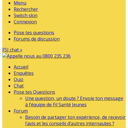
Menu
Rechercher
Switch skin
Connexion
Pose tes questions
Forums de discussion
FSJ chat »
Accueil
Enquêtes
Quiz
Chat
Pose tes Questions
Une question, un doute ? Envoie ton message
à l’équipe de Fil Santé Jeunes
Forum
Besoin de partager ton expérience, de recevoir
l’avis et les conseils d’autres internautes ?