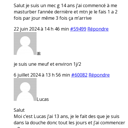
Salut je suis un mec g 14 ans j’ai commencé à me
masturber l’année dernière et mtn je le fais 1 a 2
fois par jour même 3 fois ça m’arrive
22 juin 2024 à 14 h 46 min
#59499
Répondre
🎀
je suis une meuf et environ 1j/2
6 juillet 2024 à 13 h 56 min
#60082
Répondre
Lucas
Salut
Moi c’est Lucas j’ai 13 ans, je le fait des que je suis
dans la douche donc tout les jours et j’ai commencer