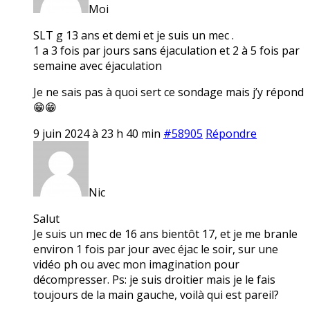
Moi
SLT g 13 ans et demi et je suis un mec .
1 a 3 fois par jours sans éjaculation et 2 à 5 fois par
semaine avec éjaculation
Je ne sais pas à quoi sert ce sondage mais j’y répond
😁😁
9 juin 2024 à 23 h 40 min
#58905
Répondre
Nic
Salut
Je suis un mec de 16 ans bientôt 17, et je me branle
environ 1 fois par jour avec éjac le soir, sur une
vidéo ph ou avec mon imagination pour
décompresser. Ps: je suis droitier mais je le fais
toujours de la main gauche, voilà qui est pareil?