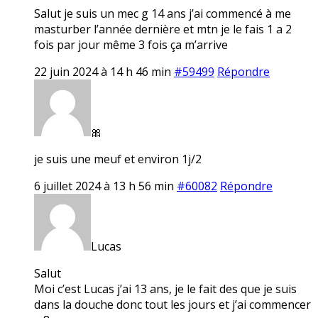
Salut je suis un mec g 14 ans j’ai commencé à me
masturber l’année dernière et mtn je le fais 1 a 2
fois par jour même 3 fois ça m’arrive
22 juin 2024 à 14 h 46 min
#59499
Répondre
🎀
je suis une meuf et environ 1j/2
6 juillet 2024 à 13 h 56 min
#60082
Répondre
Lucas
Salut
Moi c’est Lucas j’ai 13 ans, je le fait des que je suis
dans la douche donc tout les jours et j’ai commencer