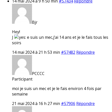
14 mai 2024 à 9 h 50 min
#57434
Répondre
Bjr
Hey!
J
e suis un mec,j’ai 14 ans et je le fais tous les
soirs
14 mai 2024 à 21 h 53 min
#57482
Répondre
PCCCC
Participant
moi je suis un mec et je le fais environ 4 fois par
semaine
21 mai 2024 à 16 h 27 min
#57906
Répondre