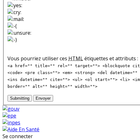
Vous pourriez utiliser ces
HTML
étiquettes et attributs :
<a href="" title="" rel="" target=""> <blockquote cit
<code> <pre class=""> <em> <strong> <del datetime="" 
<ins datetime="" cite=""> <ul> <ol start=""> <li> <im
border="" alt="" height="" width="">
Submitting
Envoyer
Se connecter