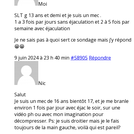
Moi
SLT g 13 ans et demi et je suis un mec .
1 a 3 fois par jours sans éjaculation et 2 à 5 fois par
semaine avec éjaculation
Je ne sais pas à quoi sert ce sondage mais j’y répond
😁😁
9 juin 2024 à 23 h 40 min
#58905
Répondre
Nic
Salut
Je suis un mec de 16 ans bientôt 17, et je me branle
environ 1 fois par jour avec éjac le soir, sur une
vidéo ph ou avec mon imagination pour
décompresser. Ps: je suis droitier mais je le fais
toujours de la main gauche, voilà qui est pareil?