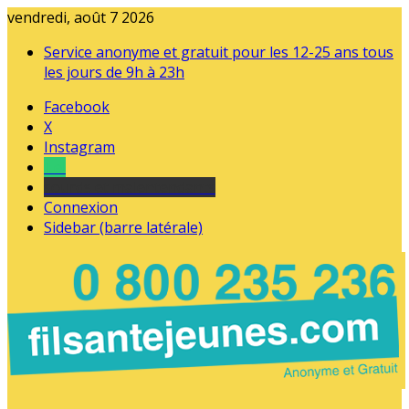
vendredi, août 7 2026
Service anonyme et gratuit pour les 12-25 ans tous
les jours de 9h à 23h
Facebook
X
Instagram
Tel
sourds et malentendants
Connexion
Sidebar (barre latérale)