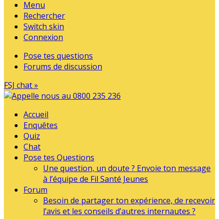
Menu
Rechercher
Switch skin
Connexion
Pose tes questions
Forums de discussion
FSJ chat »
Accueil
Enquêtes
Quiz
Chat
Pose tes Questions
Une question, un doute ? Envoie ton message
à l’équipe de Fil Santé Jeunes
Forum
Besoin de partager ton expérience, de recevoir
l’avis et les conseils d’autres internautes ?