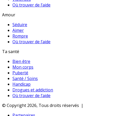
Où trouver de l’aide
Amour
Séduire
Aimer
Rompre
Où trouver de l’aide
Ta santé
Bien être
Mon corps
Puberté
Santé / Soins
Handicap
Drogues et addiction
Où trouver de l’aide
© Copyright 2026, Tous droits réservés |
Partenaires