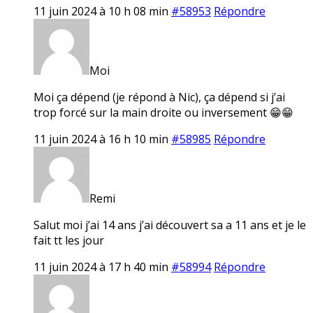
11 juin 2024 à 10 h 08 min
#58953
Répondre
Moi
Moi ça dépend (je répond à Nic), ça dépend si j’ai
trop forcé sur la main droite ou inversement 😁😁
11 juin 2024 à 16 h 10 min
#58985
Répondre
Remi
Salut moi j’ai 14 ans j’ai découvert sa a 11 ans et je le
fait tt les jour
11 juin 2024 à 17 h 40 min
#58994
Répondre