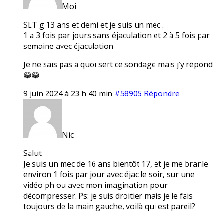
Moi
SLT g 13 ans et demi et je suis un mec .
1 a 3 fois par jours sans éjaculation et 2 à 5 fois par
semaine avec éjaculation
Je ne sais pas à quoi sert ce sondage mais j’y répond
😁😁
9 juin 2024 à 23 h 40 min
#58905
Répondre
Nic
Salut
Je suis un mec de 16 ans bientôt 17, et je me branle
environ 1 fois par jour avec éjac le soir, sur une
vidéo ph ou avec mon imagination pour
décompresser. Ps: je suis droitier mais je le fais
toujours de la main gauche, voilà qui est pareil?