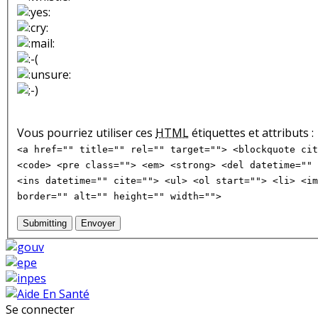
Vous pourriez utiliser ces
HTML
étiquettes et attributs :
<a href="" title="" rel="" target=""> <blockquote cit
<code> <pre class=""> <em> <strong> <del datetime="" 
<ins datetime="" cite=""> <ul> <ol start=""> <li> <im
border="" alt="" height="" width="">
Submitting
Envoyer
Se connecter