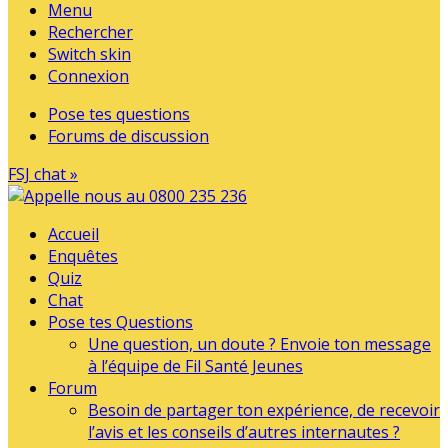
Menu
Rechercher
Switch skin
Connexion
Pose tes questions
Forums de discussion
FSJ chat »
Accueil
Enquêtes
Quiz
Chat
Pose tes Questions
Une question, un doute ? Envoie ton message
à l’équipe de Fil Santé Jeunes
Forum
Besoin de partager ton expérience, de recevoir
l’avis et les conseils d’autres internautes ?