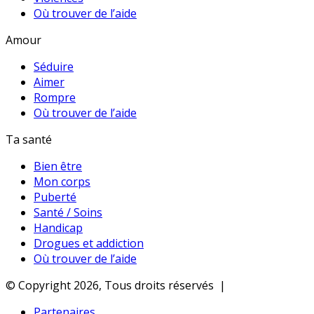
Où trouver de l’aide
Amour
Séduire
Aimer
Rompre
Où trouver de l’aide
Ta santé
Bien être
Mon corps
Puberté
Santé / Soins
Handicap
Drogues et addiction
Où trouver de l’aide
© Copyright 2026, Tous droits réservés |
Partenaires