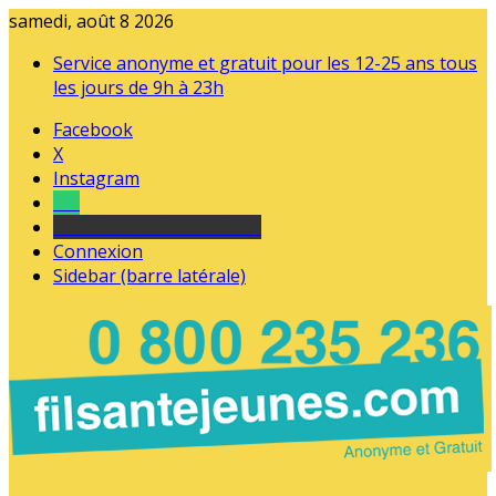
samedi, août 8 2026
Service anonyme et gratuit pour les 12-25 ans tous
les jours de 9h à 23h
Facebook
X
Instagram
Tel
sourds et malentendants
Connexion
Sidebar (barre latérale)