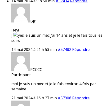
14 mai 2024 à 9 h 50 min
#57434
Répondre
Bjr
Hey!
J
e suis un mec,j’ai 14 ans et je le fais tous les
soirs
14 mai 2024 à 21 h 53 min
#57482
Répondre
PCCCC
Participant
moi je suis un mec et je le fais environ 4 fois par
semaine
21 mai 2024 à 16 h 27 min
#57906
Répondre