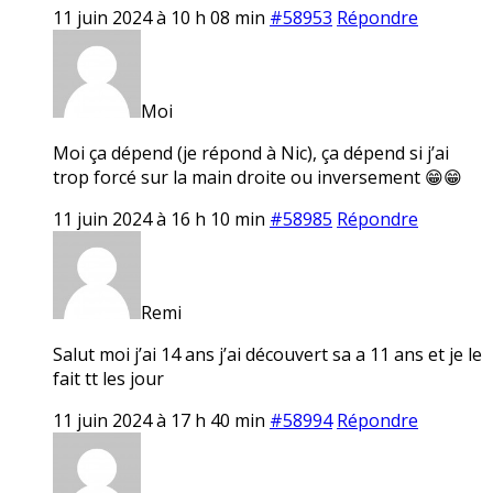
11 juin 2024 à 10 h 08 min
#58953
Répondre
Moi
Moi ça dépend (je répond à Nic), ça dépend si j’ai
trop forcé sur la main droite ou inversement 😁😁
11 juin 2024 à 16 h 10 min
#58985
Répondre
Remi
Salut moi j’ai 14 ans j’ai découvert sa a 11 ans et je le
fait tt les jour
11 juin 2024 à 17 h 40 min
#58994
Répondre