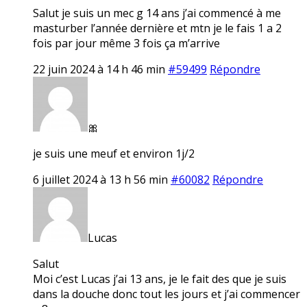
Salut je suis un mec g 14 ans j’ai commencé à me
masturber l’année dernière et mtn je le fais 1 a 2
fois par jour même 3 fois ça m’arrive
22 juin 2024 à 14 h 46 min
#59499
Répondre
🎀
je suis une meuf et environ 1j/2
6 juillet 2024 à 13 h 56 min
#60082
Répondre
Lucas
Salut
Moi c’est Lucas j’ai 13 ans, je le fait des que je suis
dans la douche donc tout les jours et j’ai commencer