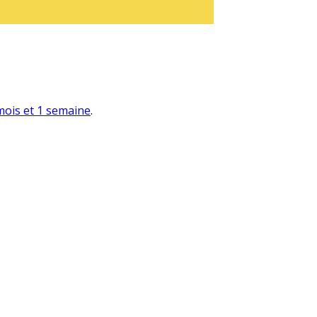
 mois et 1 semaine
.