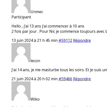
Unmec
Participant
Hello , j’ai 13 ans j’ai commencer à 10 ans
2 fois par jour . Pour Nic je commence toujours avec la
13 juin 2024 à 21 h 45 min
#59112
Répondre
lecon
J’ai 14 ans, je me masturbe tous les soirs. Et je suis u
21 juin 2024 à 20 h 02 min
#59466
Répondre
Wiko