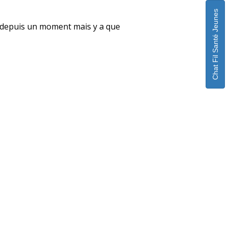
Chat Fil Santé Jeunes
uple depuis un moment mais y a que