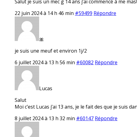
Salut je suis un mec g 14 ans j’ai commencé à me mastu
22 juin 2024 à 14 h 46 min
#59499
Répondre
🎀
je suis une meuf et environ 1j/2
6 juillet 2024 à 13 h 56 min
#60082
Répondre
Lucas
Salut
Moi c’est Lucas j’ai 13 ans, je le fait des que je suis 
8 juillet 2024 à 13 h 32 min
#60147
Répondre