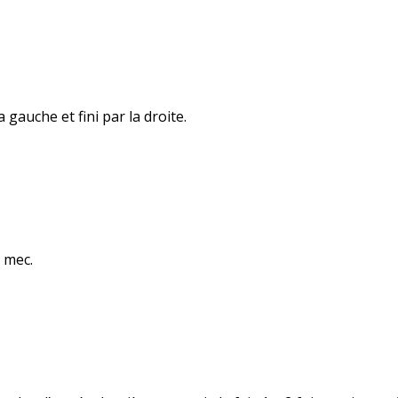
 gauche et fini par la droite.
n mec.