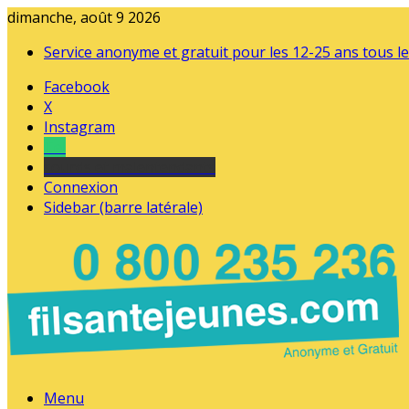
dimanche, août 9 2026
Service anonyme et gratuit pour les 12-25 ans tous le
Facebook
X
Instagram
Tel
sourds et malentendants
Connexion
Sidebar (barre latérale)
Menu