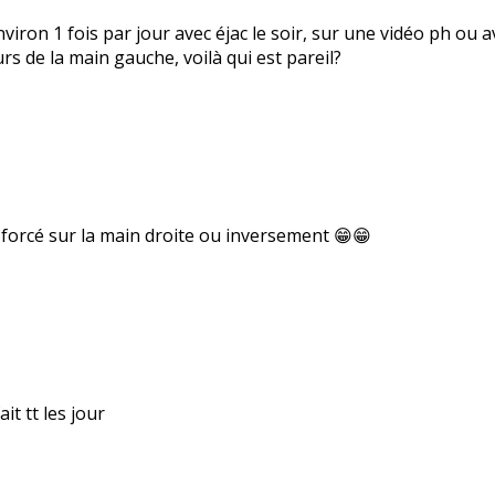
nviron 1 fois par jour avec éjac le soir, sur une vidéo ph o
urs de la main gauche, voilà qui est pareil?
p forcé sur la main droite ou inversement 😁😁
ait tt les jour