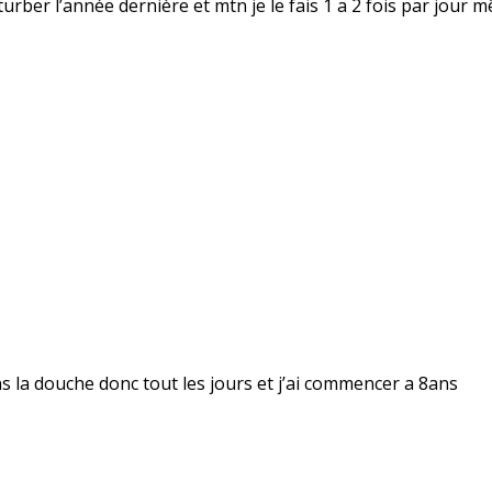
rber l’année dernière et mtn je le fais 1 a 2 fois par jour m
dans la douche donc tout les jours et j’ai commencer a 8ans