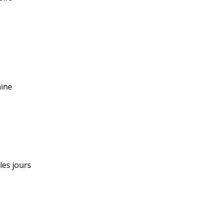
aine
 les jours