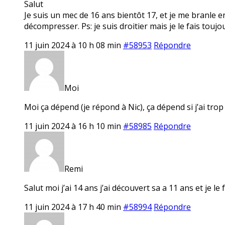
Salut
Je suis un mec de 16 ans bientôt 17, et je me branle e
décompresser. Ps: je suis droitier mais je le fais toujo
11 juin 2024 à 10 h 08 min
#58953
Répondre
Moi
Moi ça dépend (je répond à Nic), ça dépend si j’ai tro
11 juin 2024 à 16 h 10 min
#58985
Répondre
Remi
Salut moi j’ai 14 ans j’ai découvert sa a 11 ans et je le f
11 juin 2024 à 17 h 40 min
#58994
Répondre