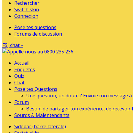
Rechercher
Switch skin
Connexion
Pose tes questions
Forums de discussion
FSJ chat »
Accueil
Enquêtes
Quiz
Chat
Pose tes Questions
Une question, un doute ? Envoie ton message à l
Forum
Besoin de partager ton expérience, de recevoir l
Sourds & Malentendants
Sidebar (barre latérale)