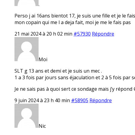
.
Perso j ai 16ans bientot 17, je suis une fille et je le 
mon copain qui me l a deja fait, moi je me le fais pas
21 mai 2024 à 20 h 02 min
#57930
Répondre
Moi
SLT g 13 ans et demi et je suis un mec .
1 a 3 fois par jours sans éjaculation et 2 à 5 fois par
Je ne sais pas à quoi sert ce sondage mais j’y répond 
9 juin 2024 à 23 h 40 min
#58905
Répondre
Nic