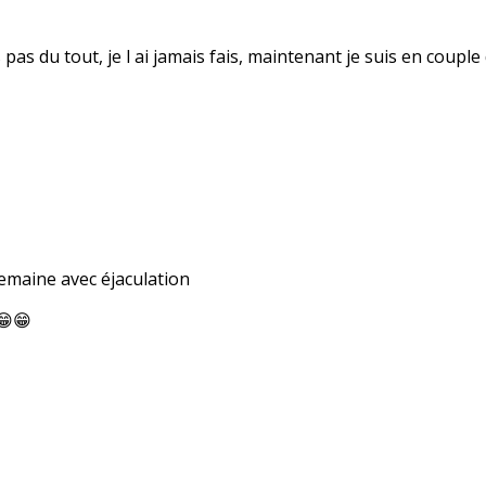
fais pas du tout, je l ai jamais fais, maintenant je suis en co
 semaine avec éjaculation
😁😁