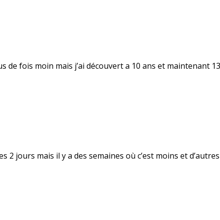
plus de fois moin mais j’ai découvert a 10 ans et maintenant 13 
2 jours mais il y a des semaines où c’est moins et d’autres o