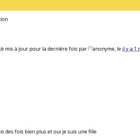
ion
té mis à jour pour la dernière fois par
anonyme
, le
il y a 1
 des fois bien plus et oui je suis une fille