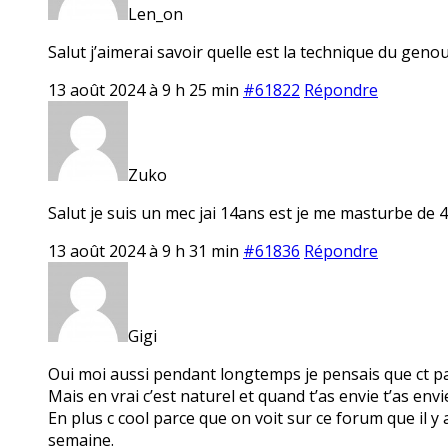
Len_on
Salut j’aimerai savoir quelle est la technique du ge
13 août 2024 à 9 h 25 min
#61822
Répondre
Zuko
Salut je suis un mec jai 14ans est je me masturbe de 4 
13 août 2024 à 9 h 31 min
#61836
Répondre
Gigi
Oui moi aussi pendant longtemps je pensais que ct pa
Mais en vrai c’est naturel et quand t’as envie t’as envi
En plus c cool parce que on voit sur ce forum que il y 
semaine.