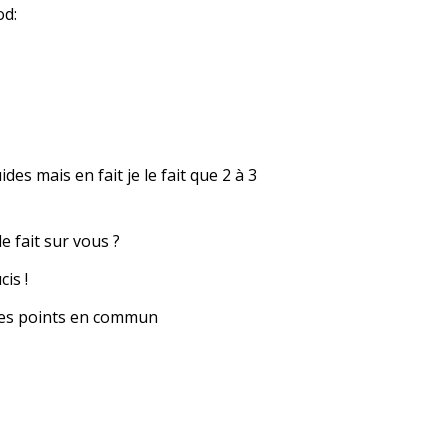
es mais en fait je le fait que 2 à 3
e fait sur vous ?
is !
a des points en commun