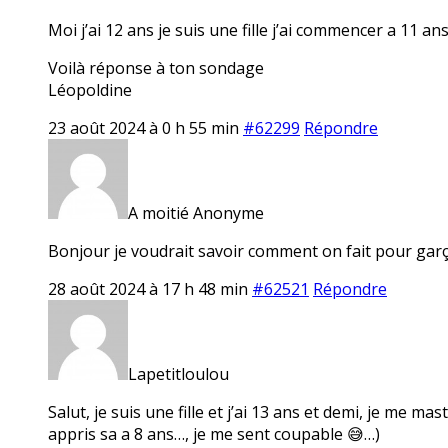
Moi j’ai 12 ans je suis une fille j’ai commencer a 11 a
Voilà réponse à ton sondage
Léopoldine
23 août 2024 à 0 h 55 min
#62299
Répondre
A moitié Anonyme
Bonjour je voudrait savoir comment on fait pour gar
28 août 2024 à 17 h 48 min
#62521
Répondre
Lapetitloulou
Salut, je suis une fille et j’ai 13 ans et demi, je me ma
appris sa a 8 ans…, je me sent coupable 😅…)