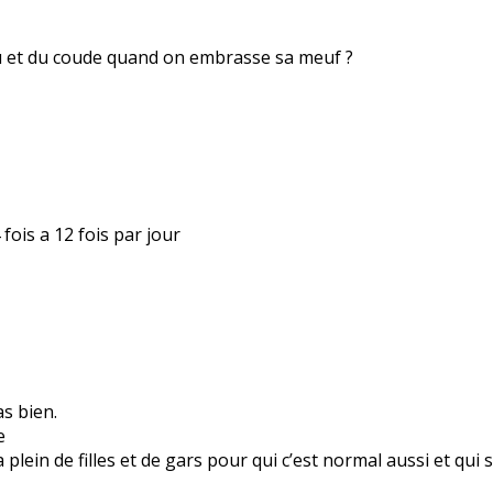
nou et du coude quand on embrasse sa meuf ?
fois a 12 fois par jour
s bien.
e
a plein de filles et de gars pour qui c’est normal aussi et qu