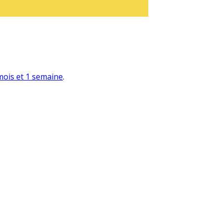
 mois et 1 semaine
.