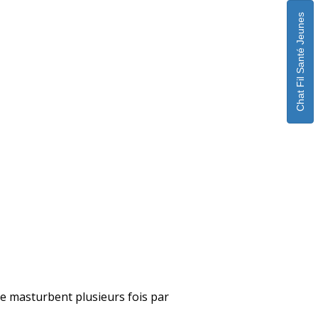
Chat Fil Santé Jeunes
i se masturbent plusieurs fois par