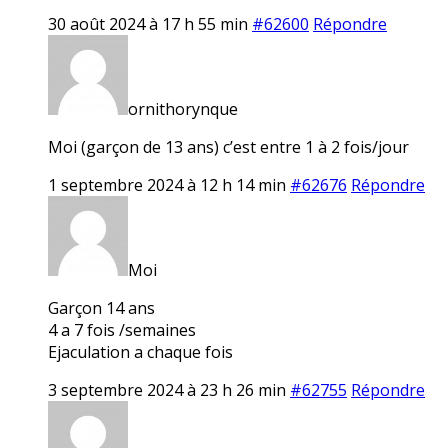
30 août 2024 à 17 h 55 min
#62600
Répondre
ornithorynque
Moi (garçon de 13 ans) c’est entre 1 à 2 fois/jour
1 septembre 2024 à 12 h 14 min
#62676
Répondre
Moi
Garçon 14 ans
4 a 7 fois /semaines
Ejaculation a chaque fois
3 septembre 2024 à 23 h 26 min
#62755
Répondre