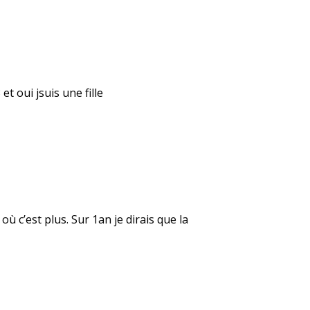
et oui jsuis une fille
ù c’est plus. Sur 1an je dirais que la