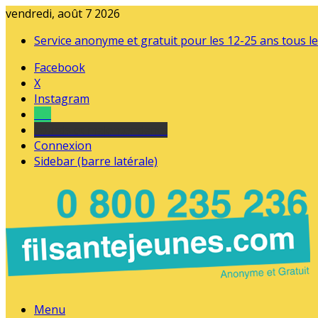
vendredi, août 7 2026
Service anonyme et gratuit pour les 12-25 ans tous le
Facebook
X
Instagram
Tel
sourds et malentendants
Connexion
Sidebar (barre latérale)
Menu