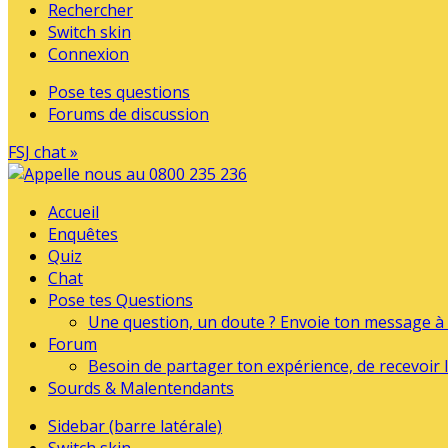
Rechercher
Switch skin
Connexion
Pose tes questions
Forums de discussion
FSJ chat »
Accueil
Enquêtes
Quiz
Chat
Pose tes Questions
Une question, un doute ? Envoie ton message à l
Forum
Besoin de partager ton expérience, de recevoir l
Sourds & Malentendants
Sidebar (barre latérale)