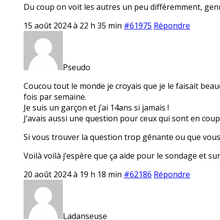
Du coup on voit les autres un peu différemment, genr
15 août 2024 à 22 h 35 min
#61975
Répondre
Pseudo
Coucou tout le monde je croyais que je le faisait beauc
fois par semaine.
Je suis un garçon et j’ai 14ans si jamais !
J’avais aussi une question pour ceux qui sont en coupl
Si vous trouver la question trop gênante ou que vous n
Voilà voilà j’espère que ça aide pour le sondage et s
20 août 2024 à 19 h 18 min
#62186
Répondre
Ladanseuse