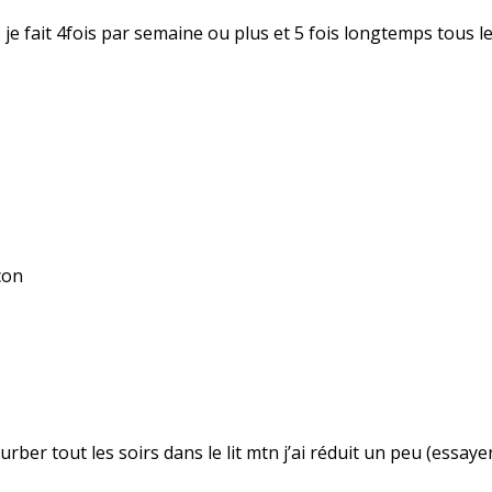
ns je fait 4fois par semaine ou plus et 5 fois longtemps tous l
çon
sturber tout les soirs dans le lit mtn j’ai réduit un peu (essay