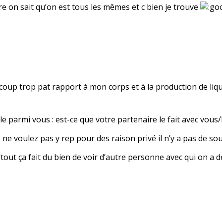
e on sait qu’on est tous les mêmes et c bien je trouve
oup trop pat rapport à mon corps et à la production de liquid
e parmi vous : est-ce que votre partenaire le fait avec vous/l
e voulez pas y rep pour des raison privé il n’y a pas de souc
urtout ça fait du bien de voir d’autre personne avec qui on 