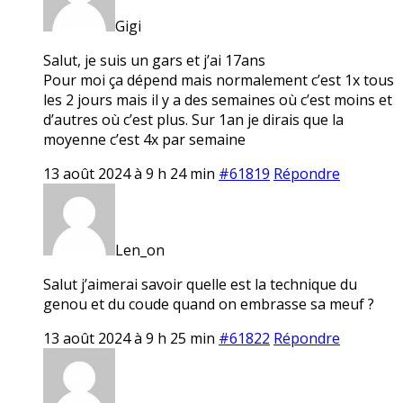
Gigi
Salut, je suis un gars et j’ai 17ans
Pour moi ça dépend mais normalement c’est 1x tous
les 2 jours mais il y a des semaines où c’est moins et
d’autres où c’est plus. Sur 1an je dirais que la
moyenne c’est 4x par semaine
13 août 2024 à 9 h 24 min
#61819
Répondre
Len_on
Salut j’aimerai savoir quelle est la technique du
genou et du coude quand on embrasse sa meuf ?
13 août 2024 à 9 h 25 min
#61822
Répondre