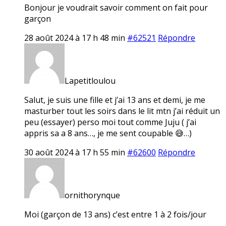
Bonjour je voudrait savoir comment on fait pour
garçon
28 août 2024 à 17 h 48 min
#62521
Répondre
Lapetitloulou
Salut, je suis une fille et j’ai 13 ans et demi, je me
masturber tout les soirs dans le lit mtn j’ai réduit un
peu (essayer) perso moi tout comme Juju ( j’ai
appris sa a 8 ans…, je me sent coupable 😅…)
30 août 2024 à 17 h 55 min
#62600
Répondre
ornithorynque
Moi (garçon de 13 ans) c’est entre 1 à 2 fois/jour