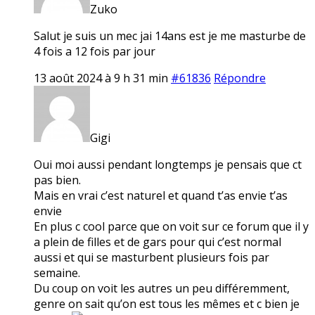
Zuko
Salut je suis un mec jai 14ans est je me masturbe de
4 fois a 12 fois par jour
13 août 2024 à 9 h 31 min
#61836
Répondre
Gigi
Oui moi aussi pendant longtemps je pensais que ct
pas bien.
Mais en vrai c’est naturel et quand t’as envie t’as
envie
En plus c cool parce que on voit sur ce forum que il y
a plein de filles et de gars pour qui c’est normal
aussi et qui se masturbent plusieurs fois par
semaine.
Du coup on voit les autres un peu différemment,
genre on sait qu’on est tous les mêmes et c bien je