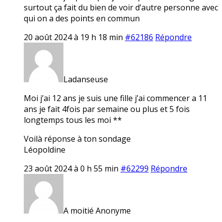
surtout ça fait du bien de voir d’autre personne avec
qui on a des points en commun
20 août 2024 à 19 h 18 min
#62186
Répondre
Ladanseuse
Moi j’ai 12 ans je suis une fille j’ai commencer a 11
ans je fait 4fois par semaine ou plus et 5 fois
longtemps tous les moi **
Voilà réponse à ton sondage
Léopoldine
23 août 2024 à 0 h 55 min
#62299
Répondre
A moitié Anonyme