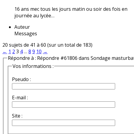
16 ans mec tous les jours matin ou soir des fois en
journée au lycée…
Auteur
Messages
20 sujets de 41 à 60 (sur un total de 183)
←
1
2
3
4
…
8
9
10
→
Répondre à : Répondre #61806 dans Sondage masturba
Vos informations :
Pseudo :
E-mail :
Site :