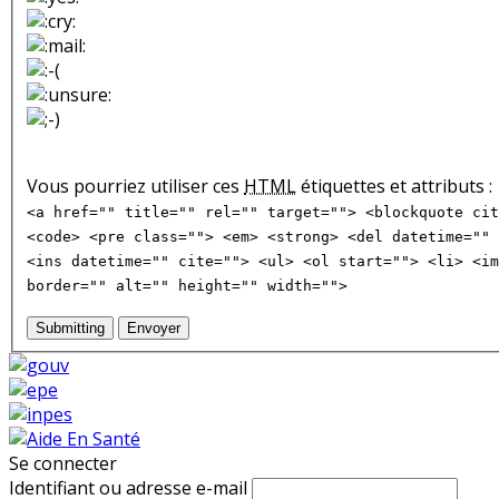
Vous pourriez utiliser ces
HTML
étiquettes et attributs :
<a href="" title="" rel="" target=""> <blockquote cit
<code> <pre class=""> <em> <strong> <del datetime="" 
<ins datetime="" cite=""> <ul> <ol start=""> <li> <im
border="" alt="" height="" width="">
Submitting
Envoyer
Se connecter
Identifiant ou adresse e-mail