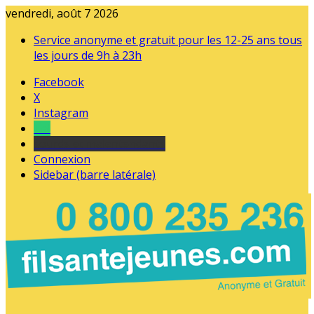
vendredi, août 7 2026
Service anonyme et gratuit pour les 12-25 ans tous
les jours de 9h à 23h
Facebook
X
Instagram
Tel
sourds et malentendants
Connexion
Sidebar (barre latérale)