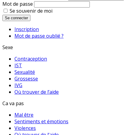
Mot de passe
Se souvenir de moi
Se connecter
Inscription
Mot de passe oublié ?
Sexe
Contraception
IST
Sexualité
Grossesse
IVG
Où trouver de l’aide
Ca va pas
Mal être
Sentiments et émotions
Violences
Où trouver de l’aide