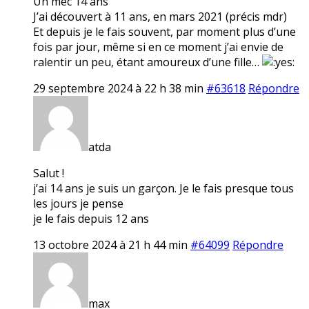
Un mec 14 ans
J’ai découvert à 11 ans, en mars 2021 (précis mdr)
Et depuis je le fais souvent, par moment plus d’une
fois par jour, même si en ce moment j’ai envie de
ralentir un peu, étant amoureux d’une fille…
29 septembre 2024 à 22 h 38 min
#63618
Répondre
atda
Salut !
j’ai 14 ans je suis un garçon. Je le fais presque tous
les jours je pense
je le fais depuis 12 ans
13 octobre 2024 à 21 h 44 min
#64099
Répondre
max