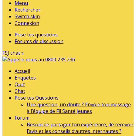
Menu
Rechercher
Switch skin
Connexion
Pose tes questions
Forums de discussion
FSJ chat »
Accueil
Enquêtes
Quiz
Chat
Pose tes Questions
Une question, un doute ? Envoie ton message
à l’équipe de Fil Santé Jeunes
Forum
Besoin de partager ton expérience, de recevoir
l’avis et les conseils d’autres internautes ?