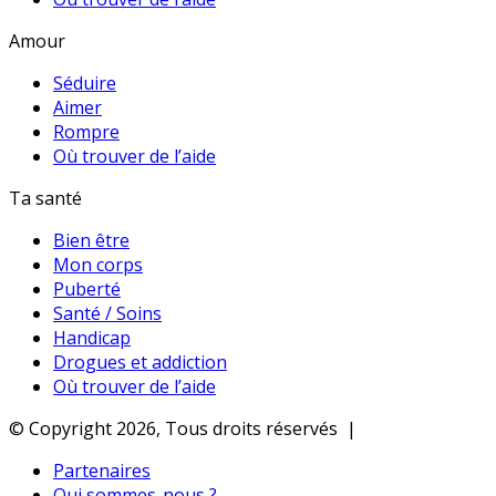
Amour
Séduire
Aimer
Rompre
Où trouver de l’aide
Ta santé
Bien être
Mon corps
Puberté
Santé / Soins
Handicap
Drogues et addiction
Où trouver de l’aide
© Copyright 2026, Tous droits réservés |
Partenaires
Qui sommes-nous ?