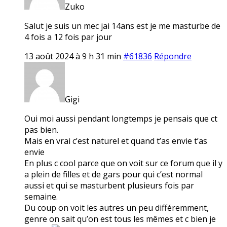
Zuko
Salut je suis un mec jai 14ans est je me masturbe de
4 fois a 12 fois par jour
13 août 2024 à 9 h 31 min
#61836
Répondre
Gigi
Oui moi aussi pendant longtemps je pensais que ct
pas bien.
Mais en vrai c’est naturel et quand t’as envie t’as
envie
En plus c cool parce que on voit sur ce forum que il y
a plein de filles et de gars pour qui c’est normal
aussi et qui se masturbent plusieurs fois par
semaine.
Du coup on voit les autres un peu différemment,
genre on sait qu’on est tous les mêmes et c bien je