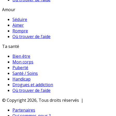
Amour
Séduire
Aimer
Rompre
Où trouver de l’aide
Ta santé
Bien être
Mon corps
Puberté
Santé / Soins
Handicap
Drogues et addiction
Où trouver de l’aide
© Copyright 2026, Tous droits réservés |
Partenaires
Qui sommes-nous ?