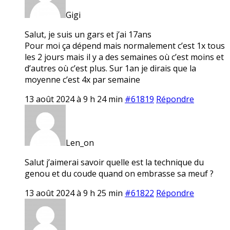
Gigi
Salut, je suis un gars et j’ai 17ans
Pour moi ça dépend mais normalement c’est 1x tous
les 2 jours mais il y a des semaines où c’est moins et
d’autres où c’est plus. Sur 1an je dirais que la
moyenne c’est 4x par semaine
13 août 2024 à 9 h 24 min
#61819
Répondre
Len_on
Salut j’aimerai savoir quelle est la technique du
genou et du coude quand on embrasse sa meuf ?
13 août 2024 à 9 h 25 min
#61822
Répondre