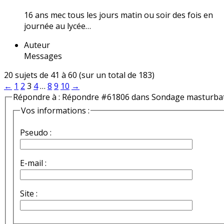
16 ans mec tous les jours matin ou soir des fois en
journée au lycée…
Auteur
Messages
20 sujets de 41 à 60 (sur un total de 183)
←
1
2
3
4
…
8
9
10
→
Répondre à : Répondre #61806 dans Sondage masturba
Vos informations :
Pseudo :
E-mail :
Site :