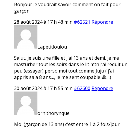
Bonjour je voudrait savoir comment on fait pour
garçon
28 août 2024 à 17 h 48 min
#62521
Répondre
Lapetitloulou
Salut, je suis une fille et j’ai 13 ans et demi, je me
masturber tout les soirs dans le lit mtn j’ai réduit un
peu (essayer) perso moi tout comme Juju ( j’ai
appris sa a 8 ans…, je me sent coupable 😅…)
30 août 2024 à 17 h 55 min
#62600
Répondre
ornithorynque
Moi (garçon de 13 ans) c’est entre 1 à 2 fois/jour