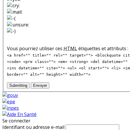
Vous pourriez utiliser ces
HTML
étiquettes et attributs :
<a href="" title="" rel="" target=""> <blockquote cit
<code> <pre class=""> <em> <strong> <del datetime="" 
<ins datetime="" cite=""> <ul> <ol start=""> <li> <im
border="" alt="" height="" width="">
Submitting
Envoyer
Se connecter
Identifiant ou adresse e-mail