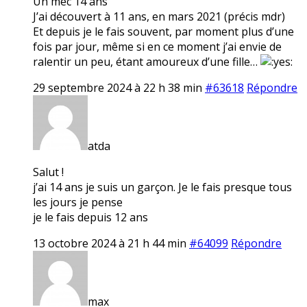
Un mec 14 ans
J’ai découvert à 11 ans, en mars 2021 (précis mdr)
Et depuis je le fais souvent, par moment plus d’une
fois par jour, même si en ce moment j’ai envie de
ralentir un peu, étant amoureux d’une fille…
29 septembre 2024 à 22 h 38 min
#63618
Répondre
atda
Salut !
j’ai 14 ans je suis un garçon. Je le fais presque tous
les jours je pense
je le fais depuis 12 ans
13 octobre 2024 à 21 h 44 min
#64099
Répondre
max