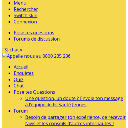
Menu
Rechercher
Switch skin
Connexion
Pose tes questions
Forums de discussion
FSJ chat »
Accueil
Enquêtes
Quiz
Chat
Pose tes Questions
Une question, un doute ? Envoie ton message
à l’équipe de Fil Santé Jeunes
Forum
Besoin de partager ton expérience, de recevoir
l’avis et les conseils d’autres internautes ?