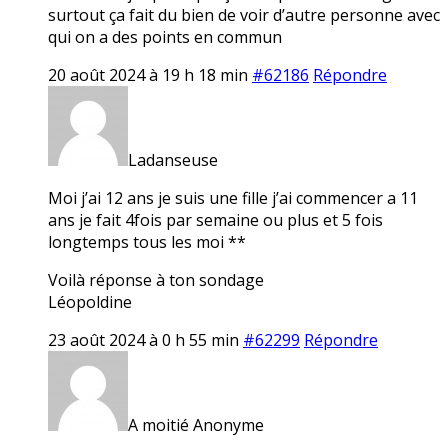
surtout ça fait du bien de voir d’autre personne avec
qui on a des points en commun
20 août 2024 à 19 h 18 min
#62186
Répondre
Ladanseuse
Moi j’ai 12 ans je suis une fille j’ai commencer a 11
ans je fait 4fois par semaine ou plus et 5 fois
longtemps tous les moi **
Voilà réponse à ton sondage
Léopoldine
23 août 2024 à 0 h 55 min
#62299
Répondre
A moitié Anonyme