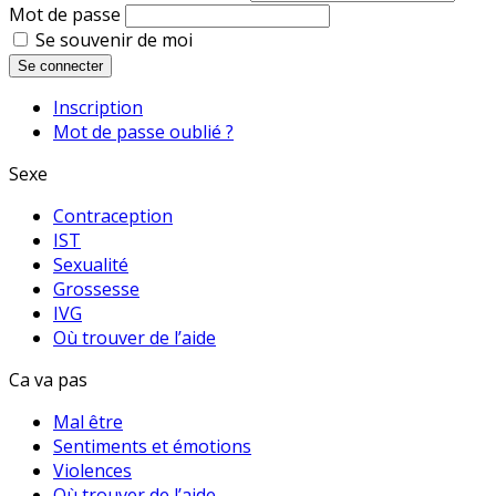
Mot de passe
Se souvenir de moi
Se connecter
Inscription
Mot de passe oublié ?
Sexe
Contraception
IST
Sexualité
Grossesse
IVG
Où trouver de l’aide
Ca va pas
Mal être
Sentiments et émotions
Violences
Où trouver de l’aide