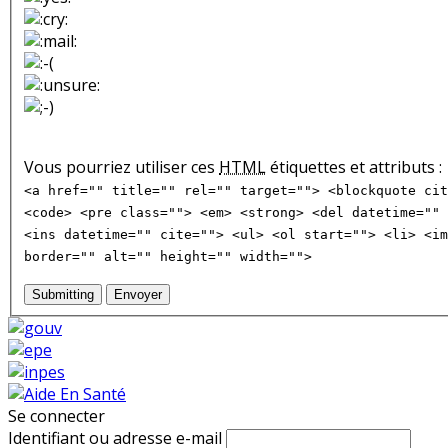
Vous pourriez utiliser ces
HTML
étiquettes et attributs :
<a href="" title="" rel="" target=""> <blockquote cit
<code> <pre class=""> <em> <strong> <del datetime="" 
<ins datetime="" cite=""> <ul> <ol start=""> <li> <im
border="" alt="" height="" width="">
Submitting
Envoyer
Se connecter
Identifiant ou adresse e-mail