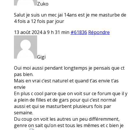
Zuko
Salut je suis un mec jai 14ans est je me masturbe de
4 fois a 12 fois par jour
13 août 2024 à 9 h 31 min
#61836
Répondre
Gigi
Oui moi aussi pendant longtemps je pensais que ct
pas bien.
Mais en vrai c’est naturel et quand t’as envie t’as
envie
En plus c cool parce que on voit sur ce forum que il y
a plein de filles et de gars pour qui c’est normal
aussi et qui se masturbent plusieurs fois par
semaine.
Du coup on voit les autres un peu différemment,
genre on sait qu’on est tous les mêmes et c bien je