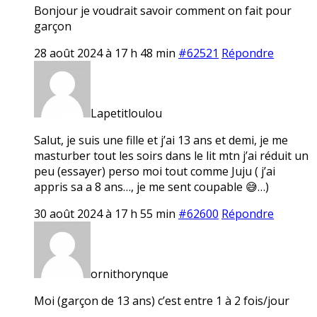
Bonjour je voudrait savoir comment on fait pour
garçon
28 août 2024 à 17 h 48 min
#62521
Répondre
Lapetitloulou
Salut, je suis une fille et j’ai 13 ans et demi, je me
masturber tout les soirs dans le lit mtn j’ai réduit un
peu (essayer) perso moi tout comme Juju ( j’ai
appris sa a 8 ans…, je me sent coupable 😅…)
30 août 2024 à 17 h 55 min
#62600
Répondre
ornithorynque
Moi (garçon de 13 ans) c’est entre 1 à 2 fois/jour