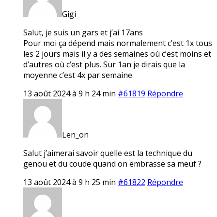
Gigi
Salut, je suis un gars et j’ai 17ans
Pour moi ça dépend mais normalement c’est 1x tous
les 2 jours mais il y a des semaines où c’est moins et
d’autres où c’est plus. Sur 1an je dirais que la
moyenne c’est 4x par semaine
13 août 2024 à 9 h 24 min
#61819
Répondre
Len_on
Salut j’aimerai savoir quelle est la technique du
genou et du coude quand on embrasse sa meuf ?
13 août 2024 à 9 h 25 min
#61822
Répondre