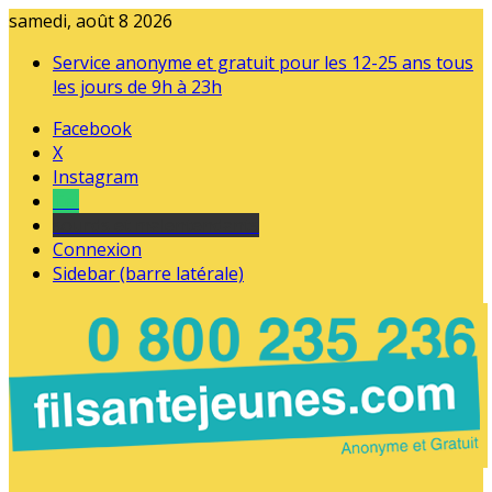
samedi, août 8 2026
Service anonyme et gratuit pour les 12-25 ans tous
les jours de 9h à 23h
Facebook
X
Instagram
Tel
sourds et malentendants
Connexion
Sidebar (barre latérale)