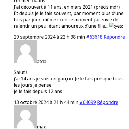
Un mec 14 ans
J’ai découvert à 11 ans, en mars 2021 (précis mdr)
Et depuis je le fais souvent, par moment plus d’une
fois par jour, même si en ce moment j’ai envie de
ralentir un peu, étant amoureux d’une fille…
29 septembre 2024 à 22 h 38 min
#63618
Répondre
atda
Salut !
j’ai 14 ans je suis un garçon. Je le fais presque tous
les jours je pense
je le fais depuis 12 ans
13 octobre 2024 à 21 h 44 min
#64099
Répondre
max