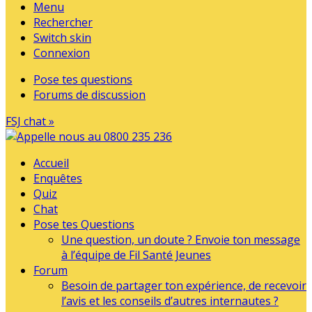
Menu
Rechercher
Switch skin
Connexion
Pose tes questions
Forums de discussion
FSJ chat »
Accueil
Enquêtes
Quiz
Chat
Pose tes Questions
Une question, un doute ? Envoie ton message
à l’équipe de Fil Santé Jeunes
Forum
Besoin de partager ton expérience, de recevoir
l’avis et les conseils d’autres internautes ?