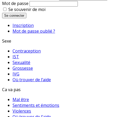
Mot de passe
Se souvenir de moi
Se connecter
Inscription
Mot de passe oublié ?
Sexe
Contraception
IST
Sexualité
Grossesse
IVG
Où trouver de l’aide
Ca va pas
Mal être
Sentiments et émotions
Violences
Où trouver de l’aide