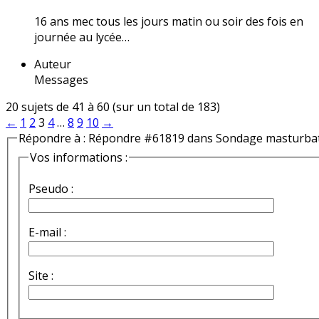
16 ans mec tous les jours matin ou soir des fois en
journée au lycée…
Auteur
Messages
20 sujets de 41 à 60 (sur un total de 183)
←
1
2
3
4
…
8
9
10
→
Répondre à : Répondre #61819 dans Sondage masturba
Vos informations :
Pseudo :
E-mail :
Site :