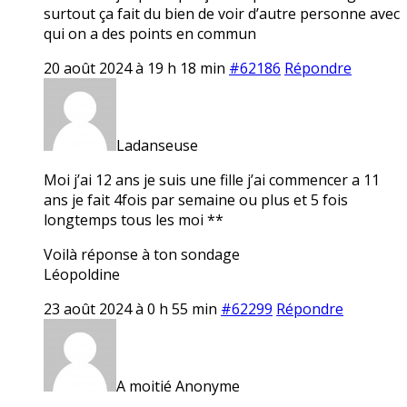
surtout ça fait du bien de voir d’autre personne avec
qui on a des points en commun
20 août 2024 à 19 h 18 min
#62186
Répondre
Ladanseuse
Moi j’ai 12 ans je suis une fille j’ai commencer a 11
ans je fait 4fois par semaine ou plus et 5 fois
longtemps tous les moi **
Voilà réponse à ton sondage
Léopoldine
23 août 2024 à 0 h 55 min
#62299
Répondre
A moitié Anonyme