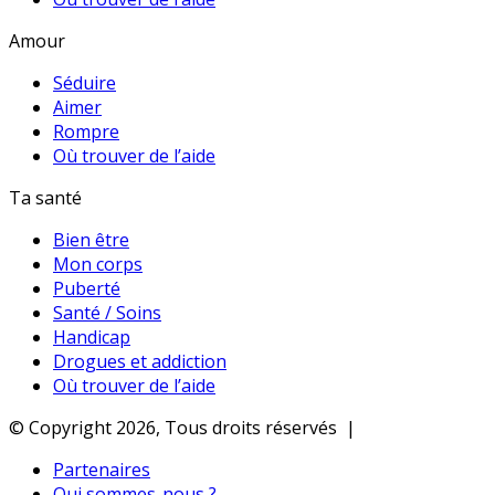
Amour
Séduire
Aimer
Rompre
Où trouver de l’aide
Ta santé
Bien être
Mon corps
Puberté
Santé / Soins
Handicap
Drogues et addiction
Où trouver de l’aide
© Copyright 2026, Tous droits réservés |
Partenaires
Qui sommes-nous ?