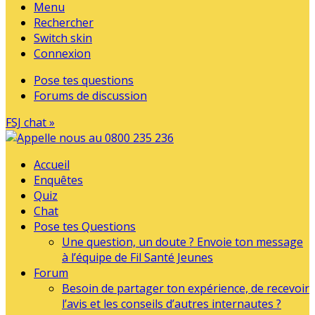
Menu
Rechercher
Switch skin
Connexion
Pose tes questions
Forums de discussion
FSJ chat »
Accueil
Enquêtes
Quiz
Chat
Pose tes Questions
Une question, un doute ? Envoie ton message
à l’équipe de Fil Santé Jeunes
Forum
Besoin de partager ton expérience, de recevoir
l’avis et les conseils d’autres internautes ?