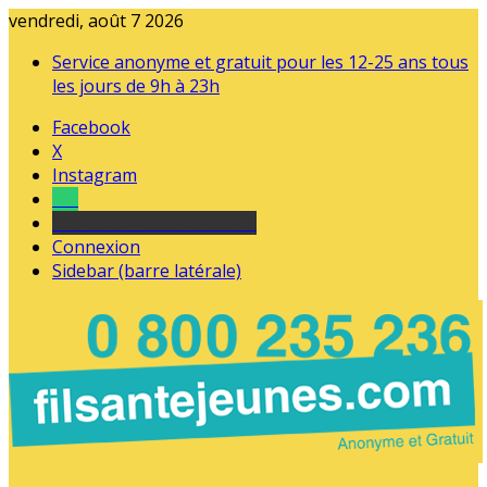
vendredi, août 7 2026
Service anonyme et gratuit pour les 12-25 ans tous
les jours de 9h à 23h
Facebook
X
Instagram
Tel
sourds et malentendants
Connexion
Sidebar (barre latérale)