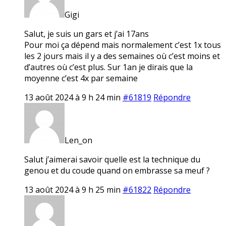
Gigi
Salut, je suis un gars et j’ai 17ans
Pour moi ça dépend mais normalement c’est 1x tous
les 2 jours mais il y a des semaines où c’est moins et
d’autres où c’est plus. Sur 1an je dirais que la
moyenne c’est 4x par semaine
13 août 2024 à 9 h 24 min
#61819
Répondre
Len_on
Salut j’aimerai savoir quelle est la technique du
genou et du coude quand on embrasse sa meuf ?
13 août 2024 à 9 h 25 min
#61822
Répondre