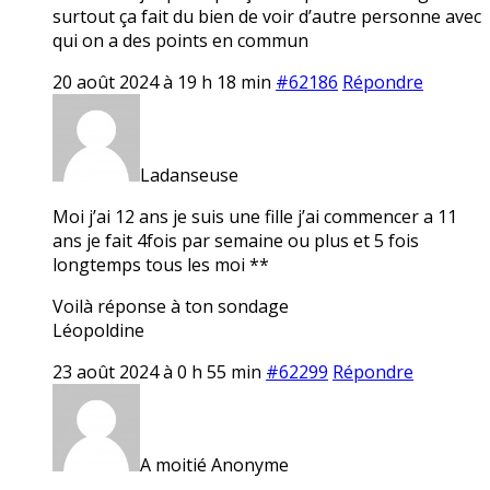
surtout ça fait du bien de voir d’autre personne avec
qui on a des points en commun
20 août 2024 à 19 h 18 min
#62186
Répondre
Ladanseuse
Moi j’ai 12 ans je suis une fille j’ai commencer a 11
ans je fait 4fois par semaine ou plus et 5 fois
longtemps tous les moi **
Voilà réponse à ton sondage
Léopoldine
23 août 2024 à 0 h 55 min
#62299
Répondre
A moitié Anonyme