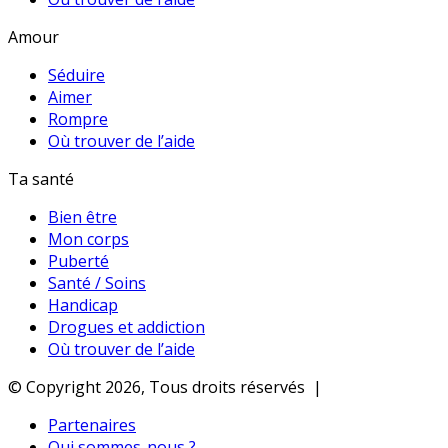
Amour
Séduire
Aimer
Rompre
Où trouver de l’aide
Ta santé
Bien être
Mon corps
Puberté
Santé / Soins
Handicap
Drogues et addiction
Où trouver de l’aide
© Copyright 2026, Tous droits réservés |
Partenaires
Qui sommes-nous ?