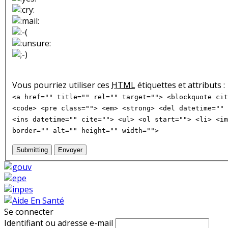
Vous pourriez utiliser ces
HTML
étiquettes et attributs :
<a href="" title="" rel="" target=""> <blockquote cit
<code> <pre class=""> <em> <strong> <del datetime="" 
<ins datetime="" cite=""> <ul> <ol start=""> <li> <im
border="" alt="" height="" width="">
Submitting
Envoyer
Se connecter
Identifiant ou adresse e-mail