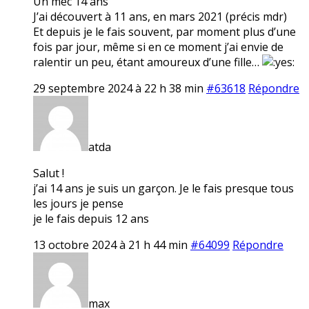
Un mec 14 ans
J’ai découvert à 11 ans, en mars 2021 (précis mdr)
Et depuis je le fais souvent, par moment plus d’une
fois par jour, même si en ce moment j’ai envie de
ralentir un peu, étant amoureux d’une fille…
29 septembre 2024 à 22 h 38 min
#63618
Répondre
atda
Salut !
j’ai 14 ans je suis un garçon. Je le fais presque tous
les jours je pense
je le fais depuis 12 ans
13 octobre 2024 à 21 h 44 min
#64099
Répondre
max