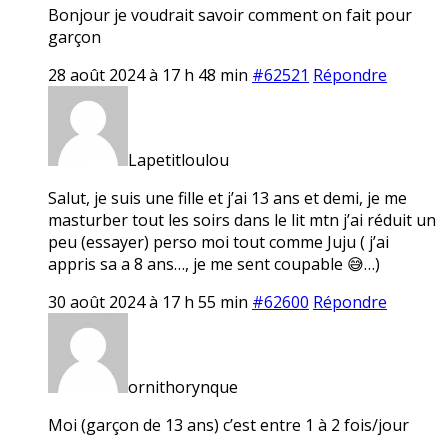
Bonjour je voudrait savoir comment on fait pour
garçon
28 août 2024 à 17 h 48 min
#62521
Répondre
Lapetitloulou
Salut, je suis une fille et j’ai 13 ans et demi, je me
masturber tout les soirs dans le lit mtn j’ai réduit un
peu (essayer) perso moi tout comme Juju ( j’ai
appris sa a 8 ans…, je me sent coupable 😅…)
30 août 2024 à 17 h 55 min
#62600
Répondre
ornithorynque
Moi (garçon de 13 ans) c’est entre 1 à 2 fois/jour