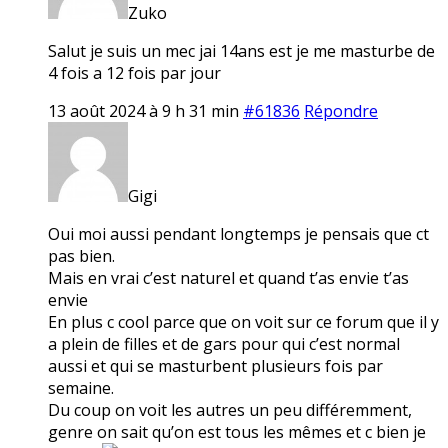
Zuko
Salut je suis un mec jai 14ans est je me masturbe de
4 fois a 12 fois par jour
13 août 2024 à 9 h 31 min
#61836
Répondre
Gigi
Oui moi aussi pendant longtemps je pensais que ct
pas bien.
Mais en vrai c’est naturel et quand t’as envie t’as
envie
En plus c cool parce que on voit sur ce forum que il y
a plein de filles et de gars pour qui c’est normal
aussi et qui se masturbent plusieurs fois par
semaine.
Du coup on voit les autres un peu différemment,
genre on sait qu’on est tous les mêmes et c bien je