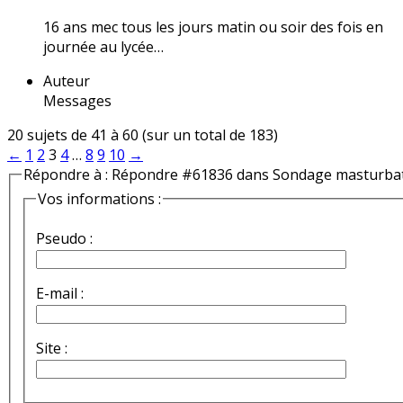
16 ans mec tous les jours matin ou soir des fois en
journée au lycée…
Auteur
Messages
20 sujets de 41 à 60 (sur un total de 183)
←
1
2
3
4
…
8
9
10
→
Répondre à : Répondre #61836 dans Sondage masturba
Vos informations :
Pseudo :
E-mail :
Site :