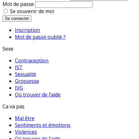
Mot de passe
Se souvenir de moi
Se connecter
Inscription
Mot de passe oublié ?
Sexe
Contraception
IST
Sexualité
Grossesse
IVG
Où trouver de l’aide
Ca va pas
Mal être
Sentiments et émotions
Violences
Où trouver de l’aide