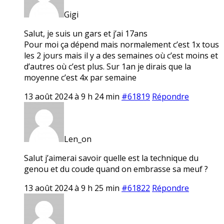
Gigi
Salut, je suis un gars et j’ai 17ans
Pour moi ça dépend mais normalement c’est 1x tous
les 2 jours mais il y a des semaines où c’est moins et
d’autres où c’est plus. Sur 1an je dirais que la
moyenne c’est 4x par semaine
13 août 2024 à 9 h 24 min
#61819
Répondre
Len_on
Salut j’aimerai savoir quelle est la technique du
genou et du coude quand on embrasse sa meuf ?
13 août 2024 à 9 h 25 min
#61822
Répondre