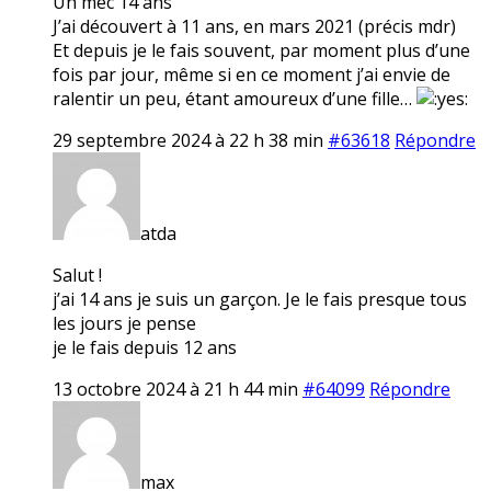
Un mec 14 ans
J’ai découvert à 11 ans, en mars 2021 (précis mdr)
Et depuis je le fais souvent, par moment plus d’une
fois par jour, même si en ce moment j’ai envie de
ralentir un peu, étant amoureux d’une fille…
29 septembre 2024 à 22 h 38 min
#63618
Répondre
atda
Salut !
j’ai 14 ans je suis un garçon. Je le fais presque tous
les jours je pense
je le fais depuis 12 ans
13 octobre 2024 à 21 h 44 min
#64099
Répondre
max