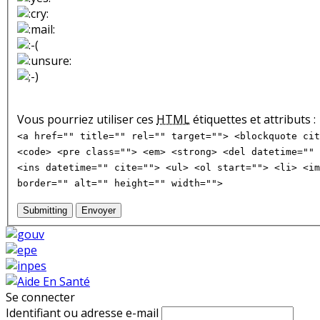
Vous pourriez utiliser ces
HTML
étiquettes et attributs :
<a href="" title="" rel="" target=""> <blockquote cit
<code> <pre class=""> <em> <strong> <del datetime="" 
<ins datetime="" cite=""> <ul> <ol start=""> <li> <im
border="" alt="" height="" width="">
Submitting
Envoyer
Se connecter
Identifiant ou adresse e-mail