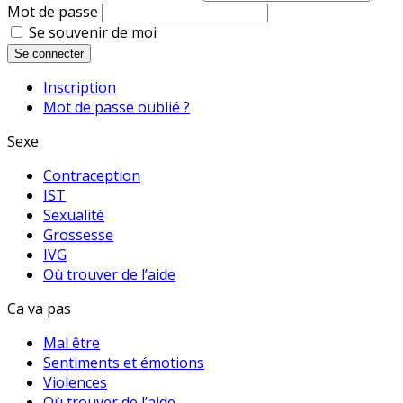
Mot de passe
Se souvenir de moi
Se connecter
Inscription
Mot de passe oublié ?
Sexe
Contraception
IST
Sexualité
Grossesse
IVG
Où trouver de l’aide
Ca va pas
Mal être
Sentiments et émotions
Violences
Où trouver de l’aide