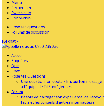
Menu
Rechercher
Switch skin
Connexion
Pose tes questions
Forums de discussion
FSJ chat »
Accueil
Enquêtes
Quiz
Chat
Pose tes Questions
Une question, un doute ? Envoie ton message
à l’équipe de Fil Santé Jeunes
Forum
Besoin de partager ton expérience, de recevoir
l’avis et les conseils d’autres internautes ?