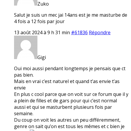
Zuko
Salut je suis un mec jai 14ans est je me masturbe de
4 fois a 12 fois par jour
13 août 2024 à 9 h 31 min
#61836
Répondre
Gigi
Oui moi aussi pendant longtemps je pensais que ct
pas bien.
Mais en vrai c’est naturel et quand t’as envie t’as
envie
En plus c cool parce que on voit sur ce forum que il y
a plein de filles et de gars pour qui c’est normal
aussi et qui se masturbent plusieurs fois par
semaine.
Du coup on voit les autres un peu différemment,
genre on sait qu’on est tous les mêmes et c bien je