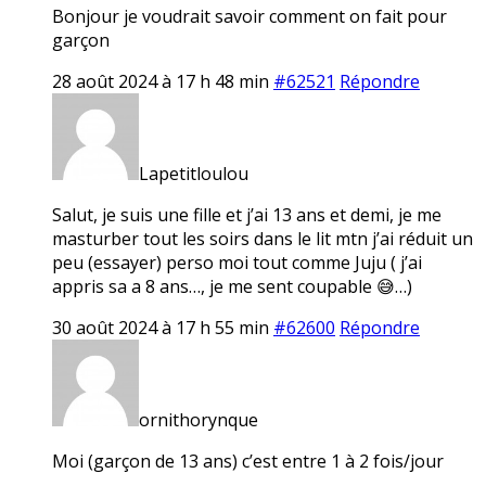
Bonjour je voudrait savoir comment on fait pour
garçon
28 août 2024 à 17 h 48 min
#62521
Répondre
Lapetitloulou
Salut, je suis une fille et j’ai 13 ans et demi, je me
masturber tout les soirs dans le lit mtn j’ai réduit un
peu (essayer) perso moi tout comme Juju ( j’ai
appris sa a 8 ans…, je me sent coupable 😅…)
30 août 2024 à 17 h 55 min
#62600
Répondre
ornithorynque
Moi (garçon de 13 ans) c’est entre 1 à 2 fois/jour