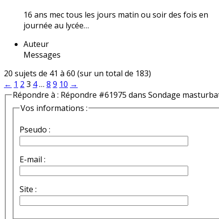
16 ans mec tous les jours matin ou soir des fois en
journée au lycée…
Auteur
Messages
20 sujets de 41 à 60 (sur un total de 183)
←
1
2
3
4
…
8
9
10
→
Répondre à : Répondre #61975 dans Sondage masturba
Vos informations :
Pseudo :
E-mail :
Site :