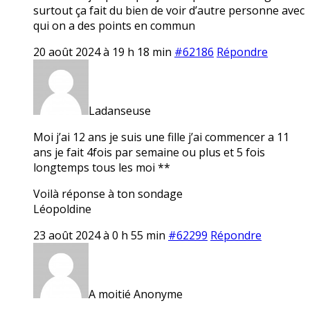
surtout ça fait du bien de voir d’autre personne avec
qui on a des points en commun
20 août 2024 à 19 h 18 min
#62186
Répondre
Ladanseuse
Moi j’ai 12 ans je suis une fille j’ai commencer a 11
ans je fait 4fois par semaine ou plus et 5 fois
longtemps tous les moi **
Voilà réponse à ton sondage
Léopoldine
23 août 2024 à 0 h 55 min
#62299
Répondre
A moitié Anonyme