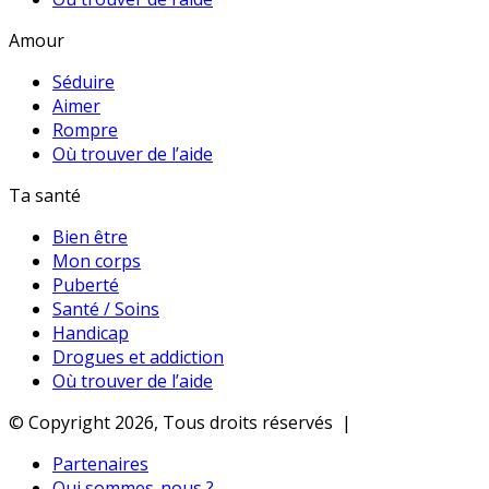
Amour
Séduire
Aimer
Rompre
Où trouver de l’aide
Ta santé
Bien être
Mon corps
Puberté
Santé / Soins
Handicap
Drogues et addiction
Où trouver de l’aide
© Copyright 2026, Tous droits réservés |
Partenaires
Qui sommes-nous ?