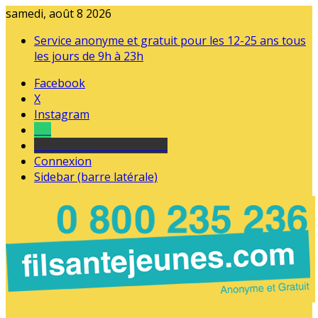
samedi, août 8 2026
Service anonyme et gratuit pour les 12-25 ans tous
les jours de 9h à 23h
Facebook
X
Instagram
Tel
sourds et malentendants
Connexion
Sidebar (barre latérale)