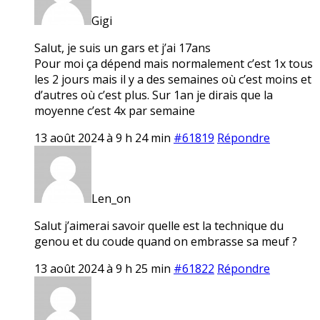
Gigi
Salut, je suis un gars et j’ai 17ans
Pour moi ça dépend mais normalement c’est 1x tous
les 2 jours mais il y a des semaines où c’est moins et
d’autres où c’est plus. Sur 1an je dirais que la
moyenne c’est 4x par semaine
13 août 2024 à 9 h 24 min
#61819
Répondre
Len_on
Salut j’aimerai savoir quelle est la technique du
genou et du coude quand on embrasse sa meuf ?
13 août 2024 à 9 h 25 min
#61822
Répondre