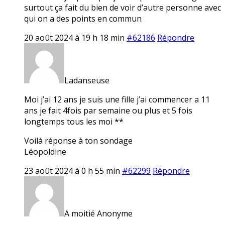
surtout ça fait du bien de voir d’autre personne avec
qui on a des points en commun
20 août 2024 à 19 h 18 min
#62186
Répondre
Ladanseuse
Moi j’ai 12 ans je suis une fille j’ai commencer a 11
ans je fait 4fois par semaine ou plus et 5 fois
longtemps tous les moi **
Voilà réponse à ton sondage
Léopoldine
23 août 2024 à 0 h 55 min
#62299
Répondre
A moitié Anonyme