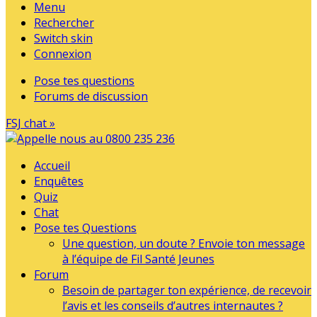
Menu
Rechercher
Switch skin
Connexion
Pose tes questions
Forums de discussion
FSJ chat »
Accueil
Enquêtes
Quiz
Chat
Pose tes Questions
Une question, un doute ? Envoie ton message
à l’équipe de Fil Santé Jeunes
Forum
Besoin de partager ton expérience, de recevoir
l’avis et les conseils d’autres internautes ?