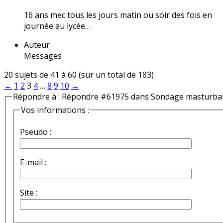
16 ans mec tous les jours matin ou soir des fois en
journée au lycée…
Auteur
Messages
20 sujets de 41 à 60 (sur un total de 183)
←
1
2
3
4
…
8
9
10
→
Répondre à : Répondre #61975 dans Sondage masturba
Vos informations :
Pseudo :
E-mail :
Site :