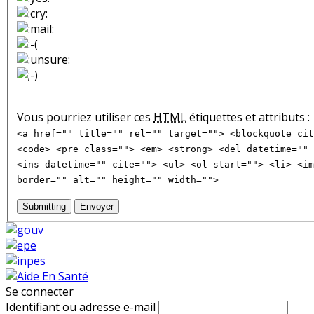
Vous pourriez utiliser ces
HTML
étiquettes et attributs :
<a href="" title="" rel="" target=""> <blockquote cit
<code> <pre class=""> <em> <strong> <del datetime="" 
<ins datetime="" cite=""> <ul> <ol start=""> <li> <im
border="" alt="" height="" width="">
Submitting
Envoyer
Se connecter
Identifiant ou adresse e-mail