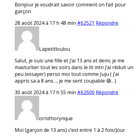
Bonjour je voudrait savoir comment on fait pour
garçon
28 août 2024 à 17 h 48 min
#62521
Répondre
Lapetitloulou
Salut, je suis une fille et j’ai 13 ans et demi, je me
masturber tout les soirs dans le lit mtn j’ai réduit un
peu (essayer) perso moi tout comme Juju ( j’ai
appris sa a 8 ans…, je me sent coupable 😅…)
30 août 2024 à 17 h 55 min
#62600
Répondre
ornithorynque
Moi (garçon de 13 ans) c’est entre 1 à 2 fois/jour