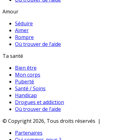
Amour
Séduire
Aimer
Rompre
Où trouver de l’aide
Ta santé
Bien être
Mon corps
Puberté
Santé / Soins
Handicap
Drogues et addiction
Où trouver de l’aide
© Copyright 2026, Tous droits réservés |
Partenaires
Qui sommes-nous ?