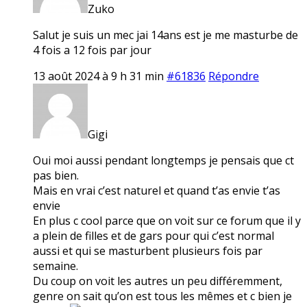
Zuko
Salut je suis un mec jai 14ans est je me masturbe de
4 fois a 12 fois par jour
13 août 2024 à 9 h 31 min
#61836
Répondre
Gigi
Oui moi aussi pendant longtemps je pensais que ct
pas bien.
Mais en vrai c’est naturel et quand t’as envie t’as
envie
En plus c cool parce que on voit sur ce forum que il y
a plein de filles et de gars pour qui c’est normal
aussi et qui se masturbent plusieurs fois par
semaine.
Du coup on voit les autres un peu différemment,
genre on sait qu’on est tous les mêmes et c bien je