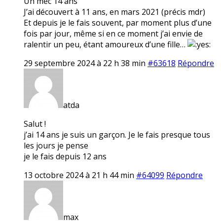
Un mec 14 ans
J’ai découvert à 11 ans, en mars 2021 (précis mdr)
Et depuis je le fais souvent, par moment plus d’une
fois par jour, même si en ce moment j’ai envie de
ralentir un peu, étant amoureux d’une fille…
29 septembre 2024 à 22 h 38 min
#63618
Répondre
atda
Salut !
j’ai 14 ans je suis un garçon. Je le fais presque tous
les jours je pense
je le fais depuis 12 ans
13 octobre 2024 à 21 h 44 min
#64099
Répondre
max