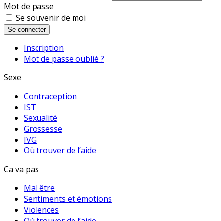
Mot de passe
Se souvenir de moi
Se connecter
Inscription
Mot de passe oublié ?
Sexe
Contraception
IST
Sexualité
Grossesse
IVG
Où trouver de l’aide
Ca va pas
Mal être
Sentiments et émotions
Violences
Où trouver de l’aide