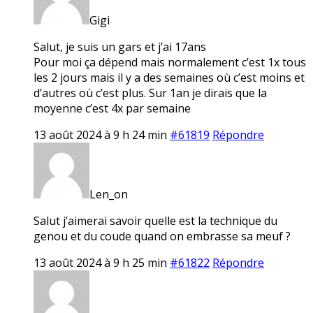
Gigi
Salut, je suis un gars et j’ai 17ans
Pour moi ça dépend mais normalement c’est 1x tous
les 2 jours mais il y a des semaines où c’est moins et
d’autres où c’est plus. Sur 1an je dirais que la
moyenne c’est 4x par semaine
13 août 2024 à 9 h 24 min
#61819
Répondre
Len_on
Salut j’aimerai savoir quelle est la technique du
genou et du coude quand on embrasse sa meuf ?
13 août 2024 à 9 h 25 min
#61822
Répondre