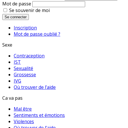
Mot de passe
Se souvenir de moi
Se connecter
Inscription
Mot de passe oublié ?
Sexe
Contraception
IST
Sexualité
Grossesse
IVG
Où trouver de l’aide
Ca va pas
Mal être
Sentiments et émotions
Violences
Où trouver de l’aide