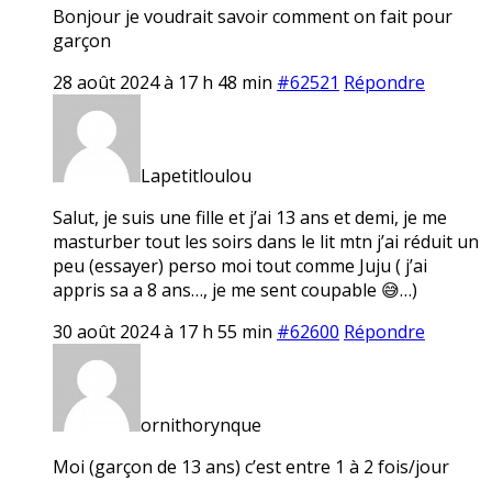
Bonjour je voudrait savoir comment on fait pour
garçon
28 août 2024 à 17 h 48 min
#62521
Répondre
Lapetitloulou
Salut, je suis une fille et j’ai 13 ans et demi, je me
masturber tout les soirs dans le lit mtn j’ai réduit un
peu (essayer) perso moi tout comme Juju ( j’ai
appris sa a 8 ans…, je me sent coupable 😅…)
30 août 2024 à 17 h 55 min
#62600
Répondre
ornithorynque
Moi (garçon de 13 ans) c’est entre 1 à 2 fois/jour