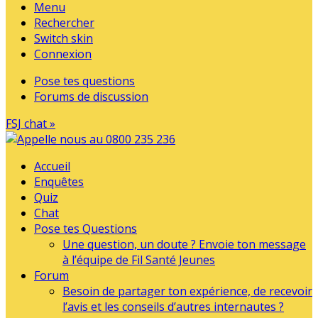
Menu
Rechercher
Switch skin
Connexion
Pose tes questions
Forums de discussion
FSJ chat »
Accueil
Enquêtes
Quiz
Chat
Pose tes Questions
Une question, un doute ? Envoie ton message
à l’équipe de Fil Santé Jeunes
Forum
Besoin de partager ton expérience, de recevoir
l’avis et les conseils d’autres internautes ?