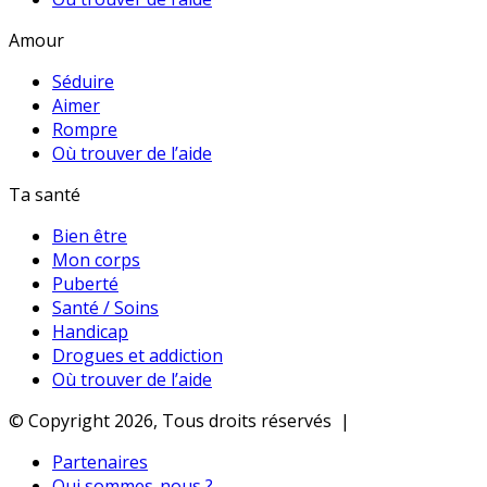
Amour
Séduire
Aimer
Rompre
Où trouver de l’aide
Ta santé
Bien être
Mon corps
Puberté
Santé / Soins
Handicap
Drogues et addiction
Où trouver de l’aide
© Copyright 2026, Tous droits réservés |
Partenaires
Qui sommes-nous ?