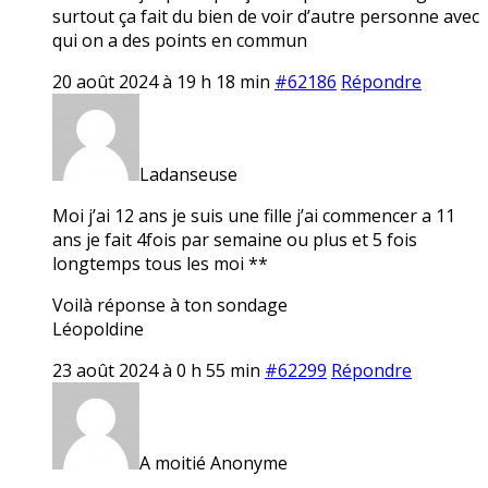
surtout ça fait du bien de voir d’autre personne avec
qui on a des points en commun
20 août 2024 à 19 h 18 min
#62186
Répondre
Ladanseuse
Moi j’ai 12 ans je suis une fille j’ai commencer a 11
ans je fait 4fois par semaine ou plus et 5 fois
longtemps tous les moi **
Voilà réponse à ton sondage
Léopoldine
23 août 2024 à 0 h 55 min
#62299
Répondre
A moitié Anonyme