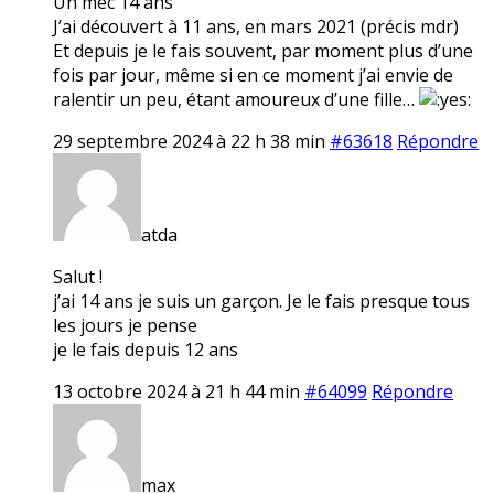
Un mec 14 ans
J’ai découvert à 11 ans, en mars 2021 (précis mdr)
Et depuis je le fais souvent, par moment plus d’une
fois par jour, même si en ce moment j’ai envie de
ralentir un peu, étant amoureux d’une fille…
29 septembre 2024 à 22 h 38 min
#63618
Répondre
atda
Salut !
j’ai 14 ans je suis un garçon. Je le fais presque tous
les jours je pense
je le fais depuis 12 ans
13 octobre 2024 à 21 h 44 min
#64099
Répondre
max