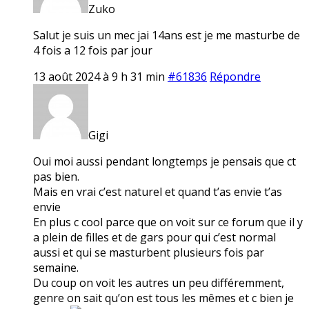
Zuko
Salut je suis un mec jai 14ans est je me masturbe de
4 fois a 12 fois par jour
13 août 2024 à 9 h 31 min
#61836
Répondre
Gigi
Oui moi aussi pendant longtemps je pensais que ct
pas bien.
Mais en vrai c’est naturel et quand t’as envie t’as
envie
En plus c cool parce que on voit sur ce forum que il y
a plein de filles et de gars pour qui c’est normal
aussi et qui se masturbent plusieurs fois par
semaine.
Du coup on voit les autres un peu différemment,
genre on sait qu’on est tous les mêmes et c bien je