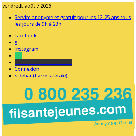
vendredi, août 7 2026
Service anonyme et gratuit pour les 12-25 ans tous
les jours de 9h à 23h
Facebook
X
Instagram
Tel
sourds et malentendants
Connexion
Sidebar (barre latérale)