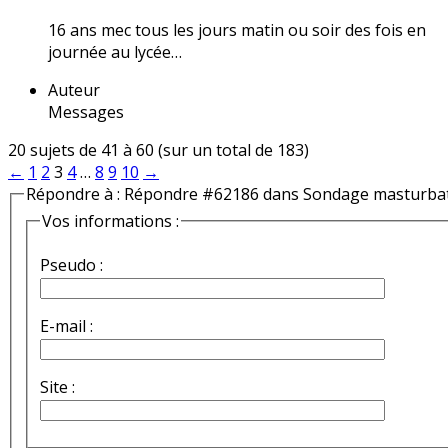
16 ans mec tous les jours matin ou soir des fois en
journée au lycée…
Auteur
Messages
20 sujets de 41 à 60 (sur un total de 183)
←
1
2
3
4
…
8
9
10
→
Répondre à : Répondre #62186 dans Sondage masturba
Vos informations :
Pseudo :
E-mail :
Site :