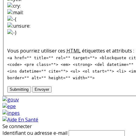
Vous pourriez utiliser ces
HTML
étiquettes et attributs :
<a href="" title="" rel="" target=""> <blockquote cit
<code> <pre class=""> <em> <strong> <del datetime="" 
<ins datetime="" cite=""> <ul> <ol start=""> <li> <im
border="" alt="" height="" width="">
Submitting
Envoyer
Se connecter
Identifiant ou adresse e-mail