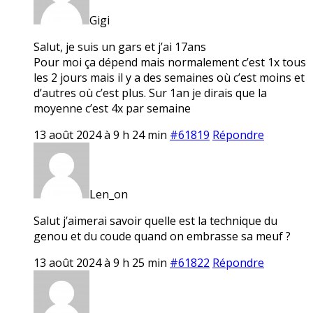
Gigi
Salut, je suis un gars et j’ai 17ans
Pour moi ça dépend mais normalement c’est 1x tous
les 2 jours mais il y a des semaines où c’est moins et
d’autres où c’est plus. Sur 1an je dirais que la
moyenne c’est 4x par semaine
13 août 2024 à 9 h 24 min
#61819
Répondre
Len_on
Salut j’aimerai savoir quelle est la technique du
genou et du coude quand on embrasse sa meuf ?
13 août 2024 à 9 h 25 min
#61822
Répondre