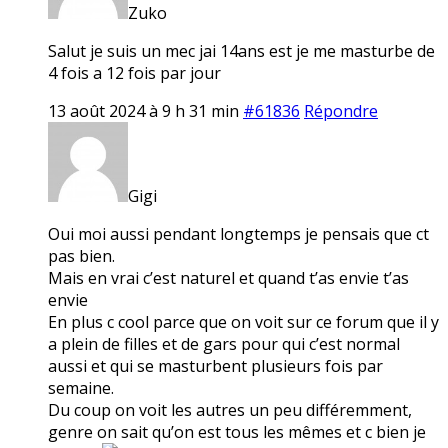
Zuko
Salut je suis un mec jai 14ans est je me masturbe de
4 fois a 12 fois par jour
13 août 2024 à 9 h 31 min
#61836
Répondre
Gigi
Oui moi aussi pendant longtemps je pensais que ct
pas bien.
Mais en vrai c’est naturel et quand t’as envie t’as
envie
En plus c cool parce que on voit sur ce forum que il y
a plein de filles et de gars pour qui c’est normal
aussi et qui se masturbent plusieurs fois par
semaine.
Du coup on voit les autres un peu différemment,
genre on sait qu’on est tous les mêmes et c bien je