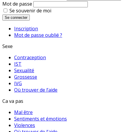
Mot de passe
Se souvenir de moi
Se connecter
Inscription
Mot de passe oublié ?
Sexe
Contraception
IST
Sexualité
Grossesse
IVG
Où trouver de l’aide
Ca va pas
Mal être
Sentiments et émotions
Violences
Où trouver de l’aide