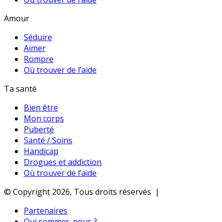
Amour
Séduire
Aimer
Rompre
Où trouver de l’aide
Ta santé
Bien être
Mon corps
Puberté
Santé / Soins
Handicap
Drogues et addiction
Où trouver de l’aide
© Copyright 2026, Tous droits réservés |
Partenaires
Qui sommes-nous ?