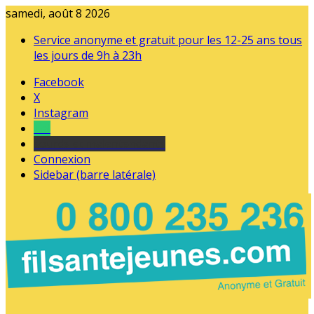
samedi, août 8 2026
Service anonyme et gratuit pour les 12-25 ans tous
les jours de 9h à 23h
Facebook
X
Instagram
Tel
sourds et malentendants
Connexion
Sidebar (barre latérale)