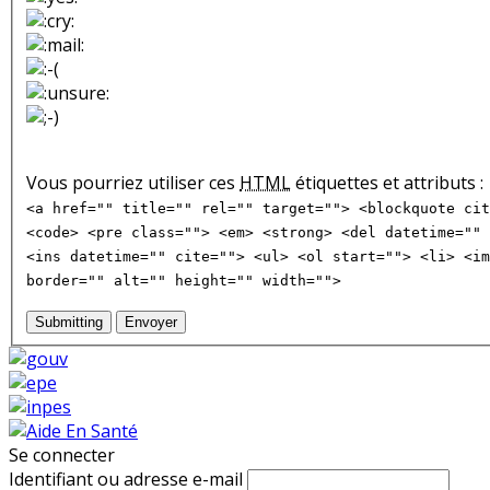
Vous pourriez utiliser ces
HTML
étiquettes et attributs :
<a href="" title="" rel="" target=""> <blockquote cit
<code> <pre class=""> <em> <strong> <del datetime="" 
<ins datetime="" cite=""> <ul> <ol start=""> <li> <im
border="" alt="" height="" width="">
Submitting
Envoyer
Se connecter
Identifiant ou adresse e-mail