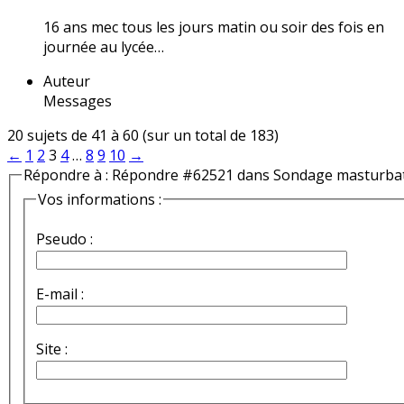
16 ans mec tous les jours matin ou soir des fois en
journée au lycée…
Auteur
Messages
20 sujets de 41 à 60 (sur un total de 183)
←
1
2
3
4
…
8
9
10
→
Répondre à : Répondre #62521 dans Sondage masturba
Vos informations :
Pseudo :
E-mail :
Site :