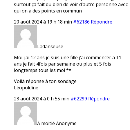
surtout ça fait du bien de voir d’autre personne avec
qui on a des points en commun
20 août 2024 à 19 h 18 min
#62186
Répondre
Ladanseuse
Moi j’ai 12 ans je suis une fille j’ai commencer a 11
ans je fait 4fois par semaine ou plus et 5 fois
longtemps tous les moi **
Voilà réponse à ton sondage
Léopoldine
23 août 2024 à 0 h 55 min
#62299
Répondre
A moitié Anonyme