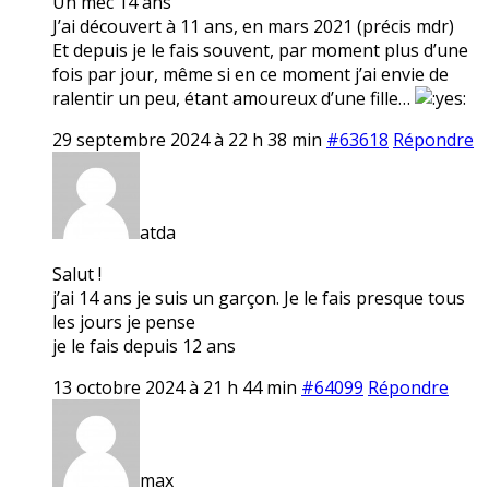
Un mec 14 ans
J’ai découvert à 11 ans, en mars 2021 (précis mdr)
Et depuis je le fais souvent, par moment plus d’une
fois par jour, même si en ce moment j’ai envie de
ralentir un peu, étant amoureux d’une fille…
29 septembre 2024 à 22 h 38 min
#63618
Répondre
atda
Salut !
j’ai 14 ans je suis un garçon. Je le fais presque tous
les jours je pense
je le fais depuis 12 ans
13 octobre 2024 à 21 h 44 min
#64099
Répondre
max