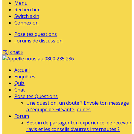
Menu
Rechercher
Switch skin
Connexion
Pose tes questions
Forums de discussion
FSJ chat »
Accueil
Enquêtes
Quiz
Chat
Pose tes Questions
Une question, un doute ? Envoie ton message
à l’équipe de Fil Santé Jeunes
Forum
Besoin de partager ton expérience, de recevoir
l’avis et les conseils d’autres internautes ?