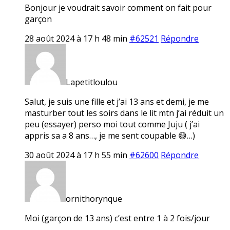
Bonjour je voudrait savoir comment on fait pour
garçon
28 août 2024 à 17 h 48 min
#62521
Répondre
Lapetitloulou
Salut, je suis une fille et j’ai 13 ans et demi, je me
masturber tout les soirs dans le lit mtn j’ai réduit un
peu (essayer) perso moi tout comme Juju ( j’ai
appris sa a 8 ans…, je me sent coupable 😅…)
30 août 2024 à 17 h 55 min
#62600
Répondre
ornithorynque
Moi (garçon de 13 ans) c’est entre 1 à 2 fois/jour