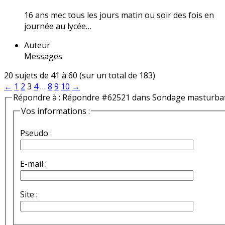
16 ans mec tous les jours matin ou soir des fois en
journée au lycée…
Auteur
Messages
20 sujets de 41 à 60 (sur un total de 183)
←
1
2
3
4
…
8
9
10
→
Répondre à : Répondre #62521 dans Sondage masturba
Vos informations :
Pseudo :
E-mail :
Site :