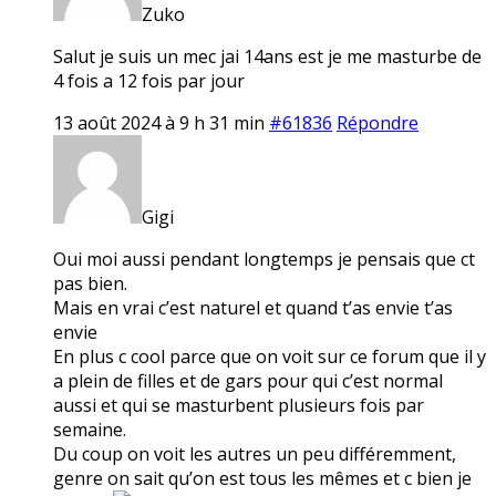
Zuko
Salut je suis un mec jai 14ans est je me masturbe de
4 fois a 12 fois par jour
13 août 2024 à 9 h 31 min
#61836
Répondre
Gigi
Oui moi aussi pendant longtemps je pensais que ct
pas bien.
Mais en vrai c’est naturel et quand t’as envie t’as
envie
En plus c cool parce que on voit sur ce forum que il y
a plein de filles et de gars pour qui c’est normal
aussi et qui se masturbent plusieurs fois par
semaine.
Du coup on voit les autres un peu différemment,
genre on sait qu’on est tous les mêmes et c bien je