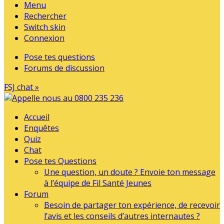
Menu
Rechercher
Switch skin
Connexion
Pose tes questions
Forums de discussion
FSJ chat »
Accueil
Enquêtes
Quiz
Chat
Pose tes Questions
Une question, un doute ? Envoie ton message
à l’équipe de Fil Santé Jeunes
Forum
Besoin de partager ton expérience, de recevoir
l’avis et les conseils d’autres internautes ?