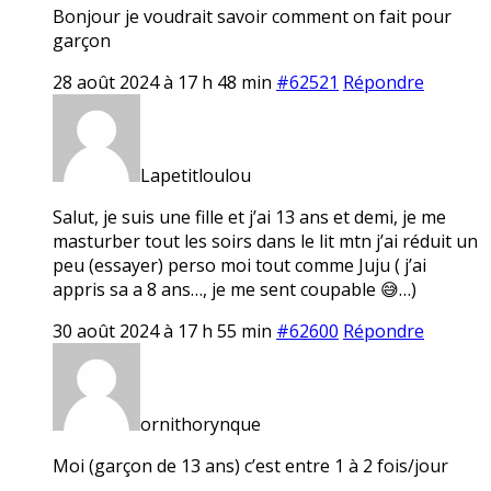
Bonjour je voudrait savoir comment on fait pour
garçon
28 août 2024 à 17 h 48 min
#62521
Répondre
Lapetitloulou
Salut, je suis une fille et j’ai 13 ans et demi, je me
masturber tout les soirs dans le lit mtn j’ai réduit un
peu (essayer) perso moi tout comme Juju ( j’ai
appris sa a 8 ans…, je me sent coupable 😅…)
30 août 2024 à 17 h 55 min
#62600
Répondre
ornithorynque
Moi (garçon de 13 ans) c’est entre 1 à 2 fois/jour