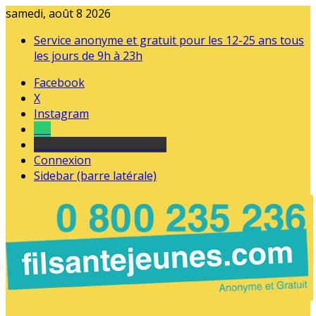
samedi, août 8 2026
Service anonyme et gratuit pour les 12-25 ans tous
les jours de 9h à 23h
Facebook
X
Instagram
Tel
sourds et malentendants
Connexion
Sidebar (barre latérale)