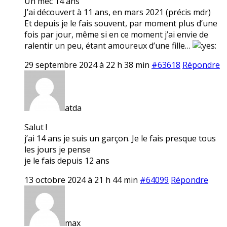
Un mec 14 ans
J’ai découvert à 11 ans, en mars 2021 (précis mdr)
Et depuis je le fais souvent, par moment plus d’une
fois par jour, même si en ce moment j’ai envie de
ralentir un peu, étant amoureux d’une fille…
29 septembre 2024 à 22 h 38 min
#63618
Répondre
atda
Salut !
j’ai 14 ans je suis un garçon. Je le fais presque tous
les jours je pense
je le fais depuis 12 ans
13 octobre 2024 à 21 h 44 min
#64099
Répondre
max