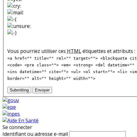
Vous pourriez utiliser ces
HTML
étiquettes et attributs :
<a href="" title="" rel="" target=""> <blockquote cit
<code> <pre class=""> <em> <strong> <del datetime="" 
<ins datetime="" cite=""> <ul> <ol start=""> <li> <im
border="" alt="" height="" width="">
Submitting
Envoyer
Se connecter
Identifiant ou adresse e-mail