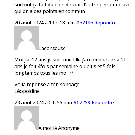
surtout ça fait du bien de voir d’autre personne avec
qui on a des points en commun
20 août 2024 à 19 h 18 min
#62186
Répondre
Ladanseuse
Moi j’ai 12 ans je suis une fille j’ai commencer a 11
ans je fait 4fois par semaine ou plus et 5 fois
longtemps tous les moi **
Voilà réponse à ton sondage
Léopoldine
23 août 2024 à 0 h 55 min
#62299
Répondre
A moitié Anonyme