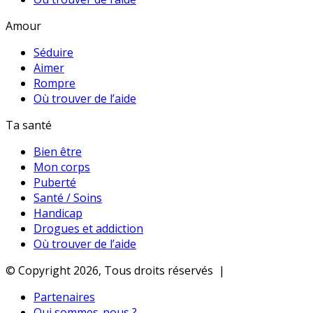
Amour
Séduire
Aimer
Rompre
Où trouver de l’aide
Ta santé
Bien être
Mon corps
Puberté
Santé / Soins
Handicap
Drogues et addiction
Où trouver de l’aide
© Copyright 2026, Tous droits réservés |
Partenaires
Qui sommes-nous ?