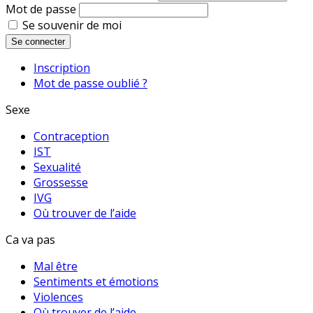
Mot de passe
Se souvenir de moi
Se connecter
Inscription
Mot de passe oublié ?
Sexe
Contraception
IST
Sexualité
Grossesse
IVG
Où trouver de l’aide
Ca va pas
Mal être
Sentiments et émotions
Violences
Où trouver de l’aide