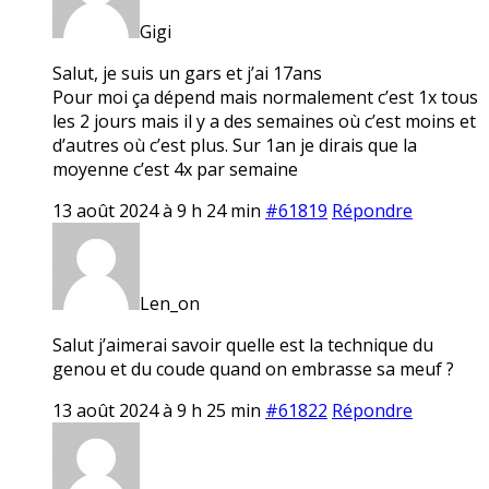
Gigi
Salut, je suis un gars et j’ai 17ans
Pour moi ça dépend mais normalement c’est 1x tous
les 2 jours mais il y a des semaines où c’est moins et
d’autres où c’est plus. Sur 1an je dirais que la
moyenne c’est 4x par semaine
13 août 2024 à 9 h 24 min
#61819
Répondre
Len_on
Salut j’aimerai savoir quelle est la technique du
genou et du coude quand on embrasse sa meuf ?
13 août 2024 à 9 h 25 min
#61822
Répondre