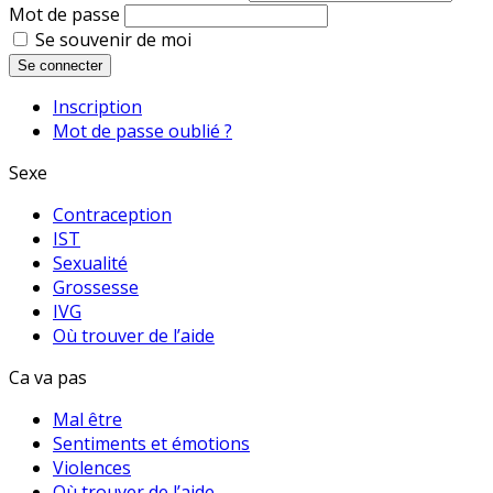
Mot de passe
Se souvenir de moi
Se connecter
Inscription
Mot de passe oublié ?
Sexe
Contraception
IST
Sexualité
Grossesse
IVG
Où trouver de l’aide
Ca va pas
Mal être
Sentiments et émotions
Violences
Où trouver de l’aide