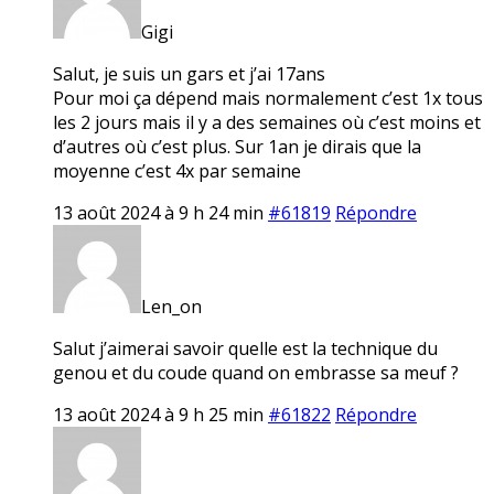
Gigi
Salut, je suis un gars et j’ai 17ans
Pour moi ça dépend mais normalement c’est 1x tous
les 2 jours mais il y a des semaines où c’est moins et
d’autres où c’est plus. Sur 1an je dirais que la
moyenne c’est 4x par semaine
13 août 2024 à 9 h 24 min
#61819
Répondre
Len_on
Salut j’aimerai savoir quelle est la technique du
genou et du coude quand on embrasse sa meuf ?
13 août 2024 à 9 h 25 min
#61822
Répondre