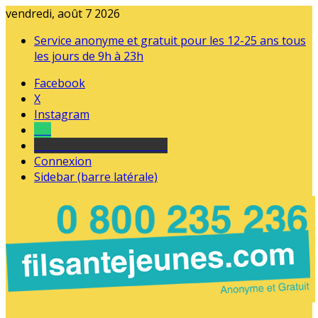
vendredi, août 7 2026
Service anonyme et gratuit pour les 12-25 ans tous
les jours de 9h à 23h
Facebook
X
Instagram
Tel
sourds et malentendants
Connexion
Sidebar (barre latérale)