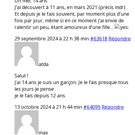
Un mec 14 ans
J’ai découvert à 11 ans, en mars 2021 (précis mdr)
Et depuis je le fais souvent, par moment plus d’une
fois par jour, même si en ce moment j’ai envie de
ralentir un peu, étant amoureux d’une fille…
29 septembre 2024 à 22 h 38 min
#63618
Répondre
atda
Salut !
j’ai 14 ans je suis un garçon. Je le fais presque tous
les jours je pense
je le fais depuis 12 ans
13 octobre 2024 à 21 h 44 min
#64099
Répondre
max