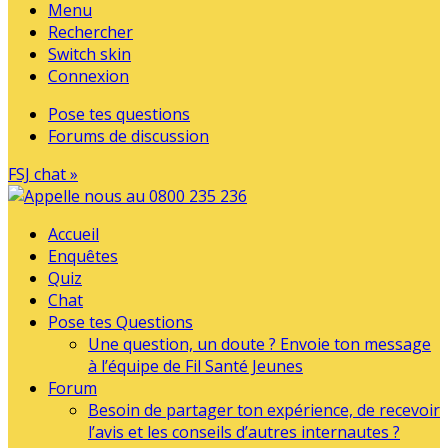
Menu
Rechercher
Switch skin
Connexion
Pose tes questions
Forums de discussion
FSJ chat »
Accueil
Enquêtes
Quiz
Chat
Pose tes Questions
Une question, un doute ? Envoie ton message
à l’équipe de Fil Santé Jeunes
Forum
Besoin de partager ton expérience, de recevoir
l’avis et les conseils d’autres internautes ?