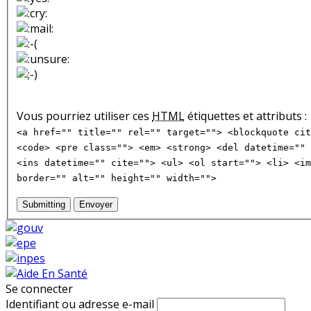
Vous pourriez utiliser ces
HTML
étiquettes et attributs :
<a href="" title="" rel="" target=""> <blockquote cit
<code> <pre class=""> <em> <strong> <del datetime="" 
<ins datetime="" cite=""> <ul> <ol start=""> <li> <im
border="" alt="" height="" width="">
Submitting
Envoyer
Se connecter
Identifiant ou adresse e-mail