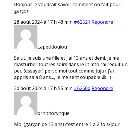
Bonjour je voudrait savoir comment on fait pour
garçon
28 août 2024 à 17 h 48 min
#62521
Répondre
Lapetitloulou
Salut, je suis une fille et j’ai 13 ans et demi, je me
masturber tout les soirs dans le lit mtn j’ai réduit un
peu (essayer) perso moi tout comme Juju ( j’ai
appris sa a 8 ans…, je me sent coupable 😅…)
30 août 2024 à 17 h 55 min
#62600
Répondre
ornithorynque
Moi (garçon de 13 ans) c’est entre 1 à 2 fois/jour