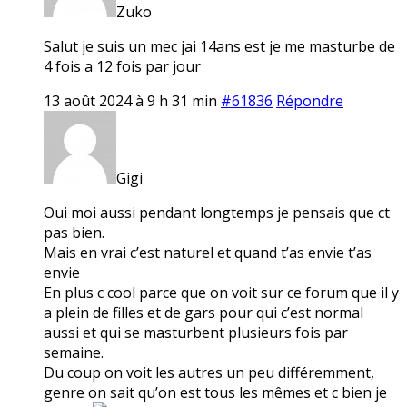
Zuko
Salut je suis un mec jai 14ans est je me masturbe de
4 fois a 12 fois par jour
13 août 2024 à 9 h 31 min
#61836
Répondre
Gigi
Oui moi aussi pendant longtemps je pensais que ct
pas bien.
Mais en vrai c’est naturel et quand t’as envie t’as
envie
En plus c cool parce que on voit sur ce forum que il y
a plein de filles et de gars pour qui c’est normal
aussi et qui se masturbent plusieurs fois par
semaine.
Du coup on voit les autres un peu différemment,
genre on sait qu’on est tous les mêmes et c bien je