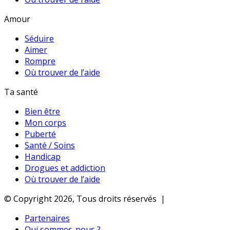
Amour
Séduire
Aimer
Rompre
Où trouver de l’aide
Ta santé
Bien être
Mon corps
Puberté
Santé / Soins
Handicap
Drogues et addiction
Où trouver de l’aide
© Copyright 2026, Tous droits réservés |
Partenaires
Qui sommes-nous ?