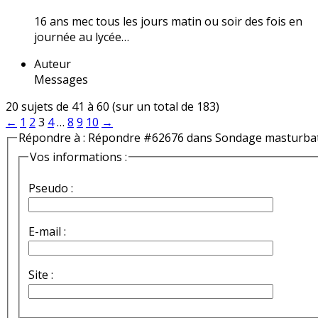
16 ans mec tous les jours matin ou soir des fois en
journée au lycée…
Auteur
Messages
20 sujets de 41 à 60 (sur un total de 183)
←
1
2
3
4
…
8
9
10
→
Répondre à : Répondre #62676 dans Sondage masturba
Vos informations :
Pseudo :
E-mail :
Site :