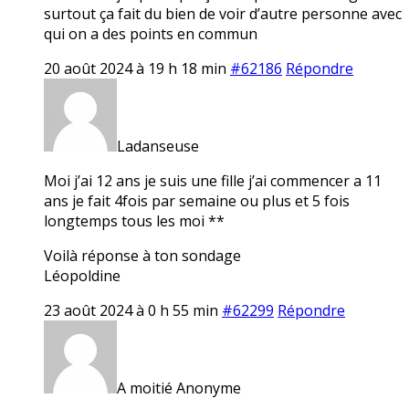
surtout ça fait du bien de voir d’autre personne avec
qui on a des points en commun
20 août 2024 à 19 h 18 min
#62186
Répondre
Ladanseuse
Moi j’ai 12 ans je suis une fille j’ai commencer a 11
ans je fait 4fois par semaine ou plus et 5 fois
longtemps tous les moi **
Voilà réponse à ton sondage
Léopoldine
23 août 2024 à 0 h 55 min
#62299
Répondre
A moitié Anonyme