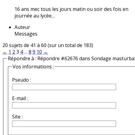
16 ans mec tous les jours matin ou soir des fois en
journée au lycée…
Auteur
Messages
20 sujets de 41 à 60 (sur un total de 183)
←
1
2
3
4
…
8
9
10
→
Répondre à : Répondre #62676 dans Sondage masturba
Vos informations :
Pseudo :
E-mail :
Site :