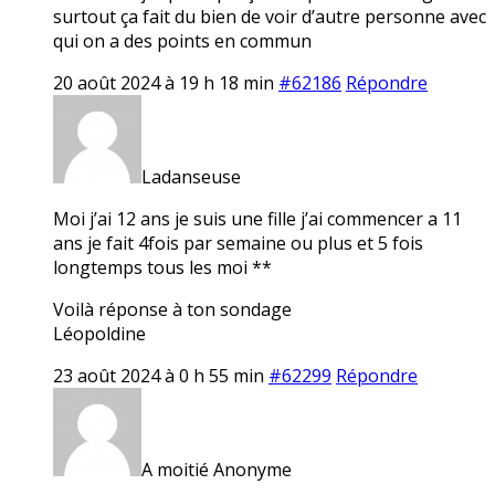
surtout ça fait du bien de voir d’autre personne avec
qui on a des points en commun
20 août 2024 à 19 h 18 min
#62186
Répondre
Ladanseuse
Moi j’ai 12 ans je suis une fille j’ai commencer a 11
ans je fait 4fois par semaine ou plus et 5 fois
longtemps tous les moi **
Voilà réponse à ton sondage
Léopoldine
23 août 2024 à 0 h 55 min
#62299
Répondre
A moitié Anonyme