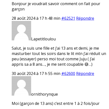
Bonjour je voudrait savoir comment on fait pour
garçon
28 août 2024 à 17 h 48 min
#62521
Répondre
Lapetitloulou
Salut, je suis une fille et j’ai 13 ans et demi, je me
masturber tout les soirs dans le lit mtn j’ai réduit un
peu (essayer) perso moi tout comme Juju ( j’ai
appris sa a 8 ans…, je me sent coupable 😅…)
30 août 2024 à 17 h 55 min
#62600
Répondre
ornithorynque
Moi (garçon de 13 ans) c’est entre 1 à 2 fois/jour