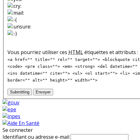
Vous pourriez utiliser ces
HTML
étiquettes et attributs :
<a href="" title="" rel="" target=""> <blockquote cit
<code> <pre class=""> <em> <strong> <del datetime="" 
<ins datetime="" cite=""> <ul> <ol start=""> <li> <im
border="" alt="" height="" width="">
Submitting
Envoyer
Se connecter
Identifiant ou adresse e-mail