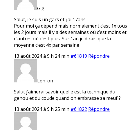
Gigi
Salut, je suis un gars et j’ai 17ans
Pour moi ça dépend mais normalement c’est 1x tous
les 2 jours mais il y a des semaines où c’est moins et
d’autres où c’est plus. Sur 1an je dirais que la
moyenne c’est 4x par semaine
13 août 2024 à 9 h 24 min
#61819
Répondre
Len_on
Salut j’aimerai savoir quelle est la technique du
genou et du coude quand on embrasse sa meuf ?
13 août 2024 à 9 h 25 min
#61822
Répondre