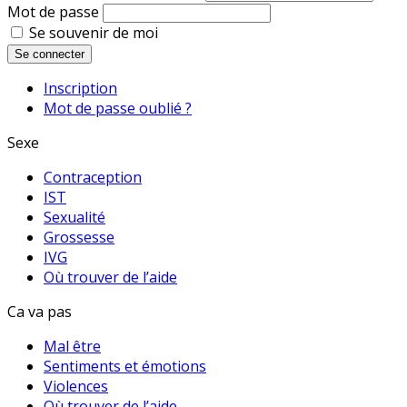
Mot de passe
Se souvenir de moi
Se connecter
Inscription
Mot de passe oublié ?
Sexe
Contraception
IST
Sexualité
Grossesse
IVG
Où trouver de l’aide
Ca va pas
Mal être
Sentiments et émotions
Violences
Où trouver de l’aide