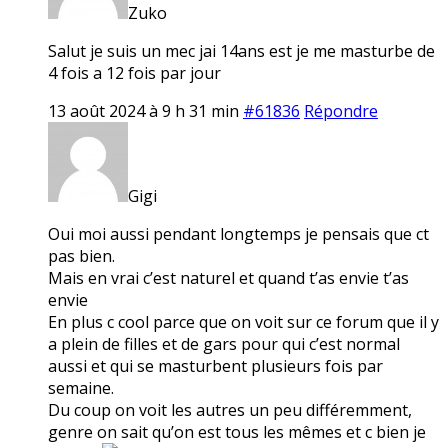
Zuko
Salut je suis un mec jai 14ans est je me masturbe de
4 fois a 12 fois par jour
13 août 2024 à 9 h 31 min
#61836
Répondre
Gigi
Oui moi aussi pendant longtemps je pensais que ct
pas bien.
Mais en vrai c’est naturel et quand t’as envie t’as
envie
En plus c cool parce que on voit sur ce forum que il y
a plein de filles et de gars pour qui c’est normal
aussi et qui se masturbent plusieurs fois par
semaine.
Du coup on voit les autres un peu différemment,
genre on sait qu’on est tous les mêmes et c bien je