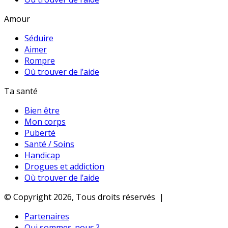
Amour
Séduire
Aimer
Rompre
Où trouver de l’aide
Ta santé
Bien être
Mon corps
Puberté
Santé / Soins
Handicap
Drogues et addiction
Où trouver de l’aide
© Copyright 2026, Tous droits réservés |
Partenaires
Qui sommes-nous ?