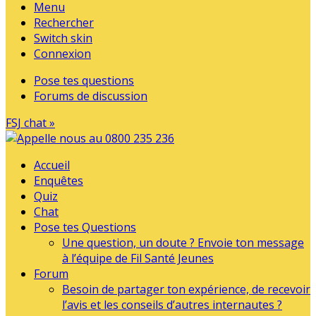
Menu
Rechercher
Switch skin
Connexion
Pose tes questions
Forums de discussion
FSJ chat »
Accueil
Enquêtes
Quiz
Chat
Pose tes Questions
Une question, un doute ? Envoie ton message
à l’équipe de Fil Santé Jeunes
Forum
Besoin de partager ton expérience, de recevoir
l’avis et les conseils d’autres internautes ?