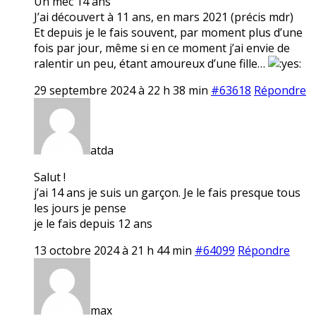
Un mec 14 ans
J’ai découvert à 11 ans, en mars 2021 (précis mdr)
Et depuis je le fais souvent, par moment plus d’une
fois par jour, même si en ce moment j’ai envie de
ralentir un peu, étant amoureux d’une fille…
29 septembre 2024 à 22 h 38 min
#63618
Répondre
atda
Salut !
j’ai 14 ans je suis un garçon. Je le fais presque tous
les jours je pense
je le fais depuis 12 ans
13 octobre 2024 à 21 h 44 min
#64099
Répondre
max