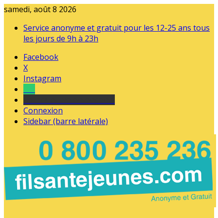
samedi, août 8 2026
Service anonyme et gratuit pour les 12-25 ans tous
les jours de 9h à 23h
Facebook
X
Instagram
Tel
sourds et malentendants
Connexion
Sidebar (barre latérale)