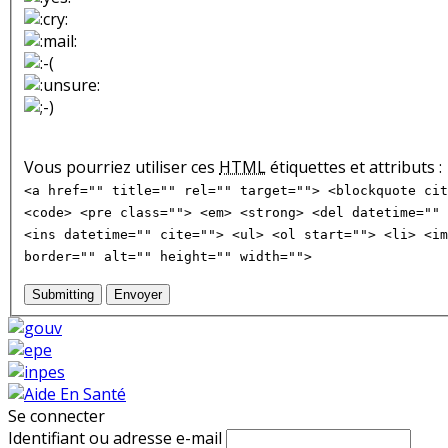
Vous pourriez utiliser ces
HTML
étiquettes et attributs :
<a href="" title="" rel="" target=""> <blockquote cit
<code> <pre class=""> <em> <strong> <del datetime="" 
<ins datetime="" cite=""> <ul> <ol start=""> <li> <im
border="" alt="" height="" width="">
Submitting
Envoyer
Se connecter
Identifiant ou adresse e-mail