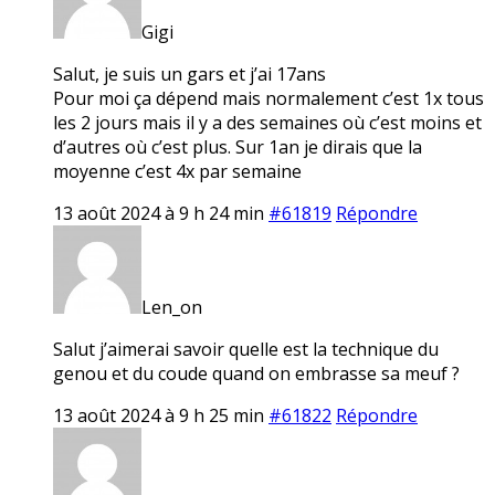
Gigi
Salut, je suis un gars et j’ai 17ans
Pour moi ça dépend mais normalement c’est 1x tous
les 2 jours mais il y a des semaines où c’est moins et
d’autres où c’est plus. Sur 1an je dirais que la
moyenne c’est 4x par semaine
13 août 2024 à 9 h 24 min
#61819
Répondre
Len_on
Salut j’aimerai savoir quelle est la technique du
genou et du coude quand on embrasse sa meuf ?
13 août 2024 à 9 h 25 min
#61822
Répondre