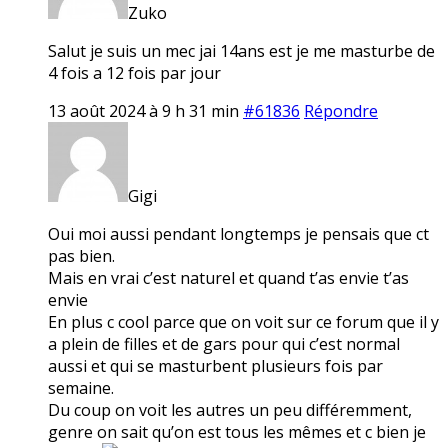
Zuko
Salut je suis un mec jai 14ans est je me masturbe de
4 fois a 12 fois par jour
13 août 2024 à 9 h 31 min
#61836
Répondre
Gigi
Oui moi aussi pendant longtemps je pensais que ct
pas bien.
Mais en vrai c’est naturel et quand t’as envie t’as
envie
En plus c cool parce que on voit sur ce forum que il y
a plein de filles et de gars pour qui c’est normal
aussi et qui se masturbent plusieurs fois par
semaine.
Du coup on voit les autres un peu différemment,
genre on sait qu’on est tous les mêmes et c bien je