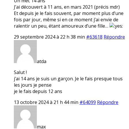
Un mec 14 ans
J’ai découvert à 11 ans, en mars 2021 (précis mdr)
Et depuis je le fais souvent, par moment plus d’une
fois par jour, même si en ce moment j’ai envie de
ralentir un peu, étant amoureux d’une fille…
29 septembre 2024 à 22 h 38 min
#63618
Répondre
atda
Salut !
j’ai 14 ans je suis un garçon. Je le fais presque tous
les jours je pense
je le fais depuis 12 ans
13 octobre 2024 à 21 h 44 min
#64099
Répondre
max