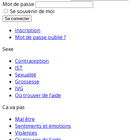
Mot de passe
Se souvenir de moi
Se connecter
Inscription
Mot de passe oublié ?
Sexe
Contraception
IST
Sexualité
Grossesse
IVG
Où trouver de l’aide
Ca va pas
Mal être
Sentiments et émotions
Violences
Où trouver de l’aide