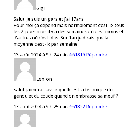
Gigi
Salut, je suis un gars et j’ai 17ans
Pour moi ça dépend mais normalement c’est 1x tous
les 2 jours mais il y a des semaines où c’est moins et
d’autres où c’est plus. Sur 1an je dirais que la
moyenne c’est 4x par semaine
13 août 2024 à 9 h 24 min
#61819
Répondre
Len_on
Salut j’aimerai savoir quelle est la technique du
genou et du coude quand on embrasse sa meuf ?
13 août 2024 à 9 h 25 min
#61822
Répondre