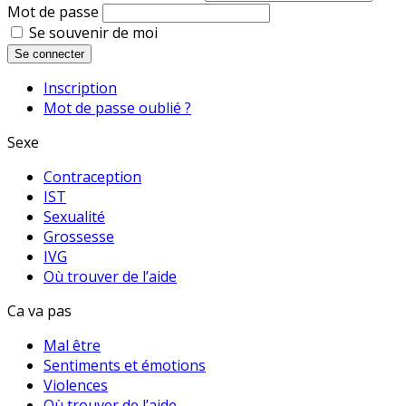
Mot de passe
Se souvenir de moi
Se connecter
Inscription
Mot de passe oublié ?
Sexe
Contraception
IST
Sexualité
Grossesse
IVG
Où trouver de l’aide
Ca va pas
Mal être
Sentiments et émotions
Violences
Où trouver de l’aide