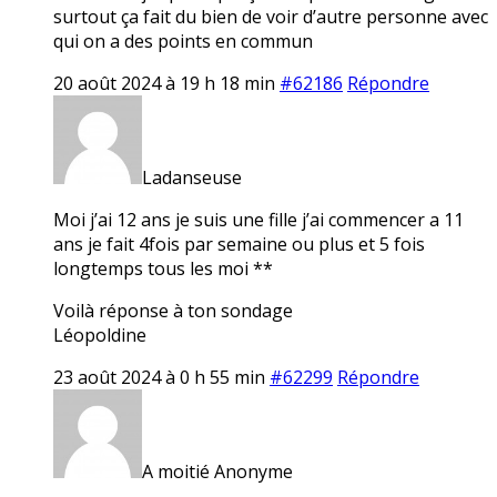
surtout ça fait du bien de voir d’autre personne avec
qui on a des points en commun
20 août 2024 à 19 h 18 min
#62186
Répondre
Ladanseuse
Moi j’ai 12 ans je suis une fille j’ai commencer a 11
ans je fait 4fois par semaine ou plus et 5 fois
longtemps tous les moi **
Voilà réponse à ton sondage
Léopoldine
23 août 2024 à 0 h 55 min
#62299
Répondre
A moitié Anonyme