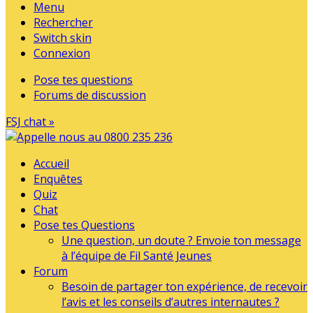
Menu
Rechercher
Switch skin
Connexion
Pose tes questions
Forums de discussion
FSJ chat »
Accueil
Enquêtes
Quiz
Chat
Pose tes Questions
Une question, un doute ? Envoie ton message
à l’équipe de Fil Santé Jeunes
Forum
Besoin de partager ton expérience, de recevoir
l’avis et les conseils d’autres internautes ?