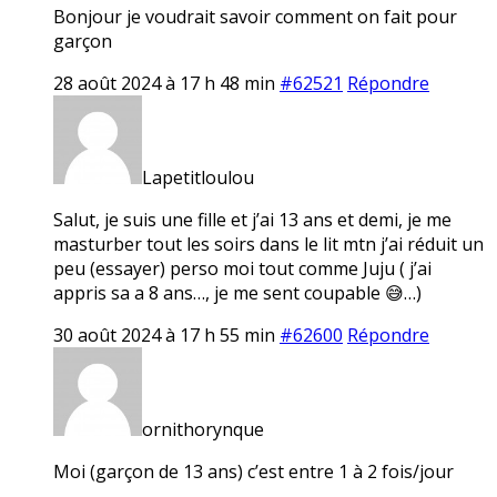
Bonjour je voudrait savoir comment on fait pour
garçon
28 août 2024 à 17 h 48 min
#62521
Répondre
Lapetitloulou
Salut, je suis une fille et j’ai 13 ans et demi, je me
masturber tout les soirs dans le lit mtn j’ai réduit un
peu (essayer) perso moi tout comme Juju ( j’ai
appris sa a 8 ans…, je me sent coupable 😅…)
30 août 2024 à 17 h 55 min
#62600
Répondre
ornithorynque
Moi (garçon de 13 ans) c’est entre 1 à 2 fois/jour