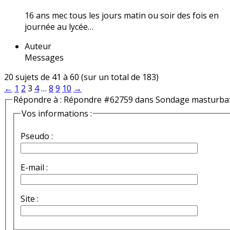
16 ans mec tous les jours matin ou soir des fois en
journée au lycée…
Auteur
Messages
20 sujets de 41 à 60 (sur un total de 183)
←
1
2
3
4
…
8
9
10
→
Répondre à : Répondre #62759 dans Sondage masturba
Vos informations :
Pseudo :
E-mail :
Site :