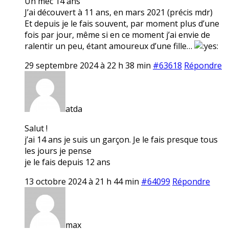
Un mec 14 ans
J’ai découvert à 11 ans, en mars 2021 (précis mdr)
Et depuis je le fais souvent, par moment plus d’une
fois par jour, même si en ce moment j’ai envie de
ralentir un peu, étant amoureux d’une fille…
29 septembre 2024 à 22 h 38 min
#63618
Répondre
atda
Salut !
j’ai 14 ans je suis un garçon. Je le fais presque tous
les jours je pense
je le fais depuis 12 ans
13 octobre 2024 à 21 h 44 min
#64099
Répondre
max