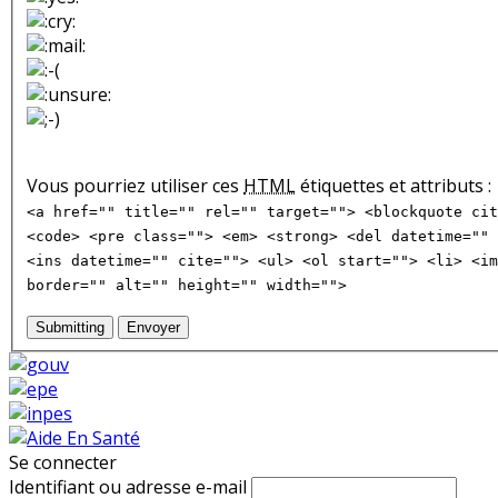
Vous pourriez utiliser ces
HTML
étiquettes et attributs :
<a href="" title="" rel="" target=""> <blockquote cit
<code> <pre class=""> <em> <strong> <del datetime="" 
<ins datetime="" cite=""> <ul> <ol start=""> <li> <im
border="" alt="" height="" width="">
Submitting
Envoyer
Se connecter
Identifiant ou adresse e-mail