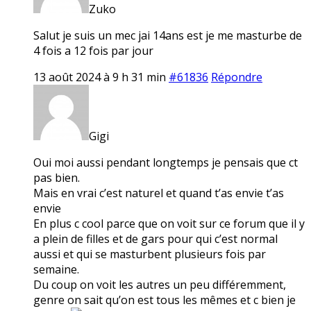
Zuko
Salut je suis un mec jai 14ans est je me masturbe de
4 fois a 12 fois par jour
13 août 2024 à 9 h 31 min
#61836
Répondre
Gigi
Oui moi aussi pendant longtemps je pensais que ct
pas bien.
Mais en vrai c’est naturel et quand t’as envie t’as
envie
En plus c cool parce que on voit sur ce forum que il y
a plein de filles et de gars pour qui c’est normal
aussi et qui se masturbent plusieurs fois par
semaine.
Du coup on voit les autres un peu différemment,
genre on sait qu’on est tous les mêmes et c bien je