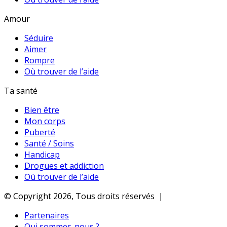
Amour
Séduire
Aimer
Rompre
Où trouver de l’aide
Ta santé
Bien être
Mon corps
Puberté
Santé / Soins
Handicap
Drogues et addiction
Où trouver de l’aide
© Copyright 2026, Tous droits réservés |
Partenaires
Qui sommes-nous ?