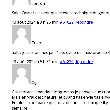
Len_on
Salut j’aimerai savoir quelle est la technique du ge
13 août 2024 à 9 h 25 min
#61822
Répondre
Zuko
Salut je suis un mec jai 14ans est je me masturbe de 4 
13 août 2024 à 9 h 31 min
#61836
Répondre
Gigi
Oui moi aussi pendant longtemps je pensais que ct pa
Mais en vrai c’est naturel et quand t’as envie t’as envi
En plus c cool parce que on voit sur ce forum que il y 
semaine.