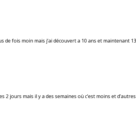
plus de fois moin mais j’ai découvert a 10 ans et maintenant 13 
2 jours mais il y a des semaines où c’est moins et d’autres o