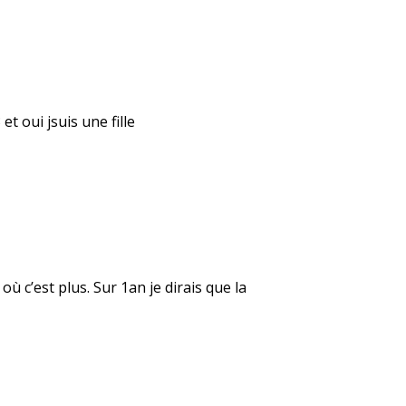
et oui jsuis une fille
ù c’est plus. Sur 1an je dirais que la