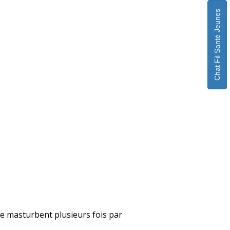
Chat Fil Santé Jeunes
i se masturbent plusieurs fois par