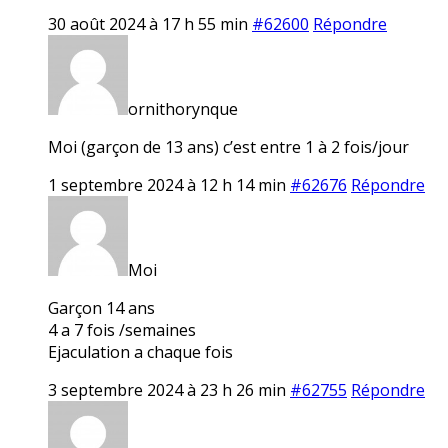
30 août 2024 à 17 h 55 min
#62600
Répondre
ornithorynque
Moi (garçon de 13 ans) c’est entre 1 à 2 fois/jour
1 septembre 2024 à 12 h 14 min
#62676
Répondre
Moi
Garçon 14 ans
4 a 7 fois /semaines
Ejaculation a chaque fois
3 septembre 2024 à 23 h 26 min
#62755
Répondre