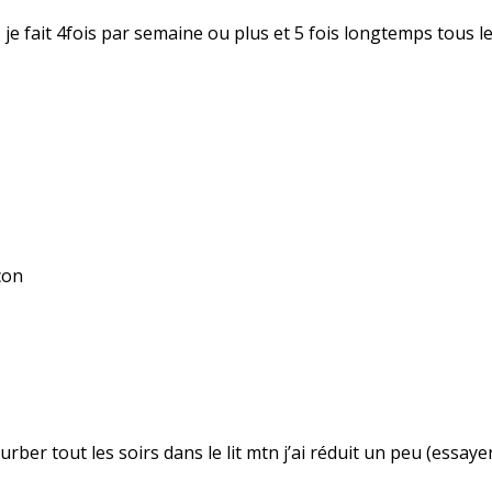
ns je fait 4fois par semaine ou plus et 5 fois longtemps tous l
çon
sturber tout les soirs dans le lit mtn j’ai réduit un peu (essay