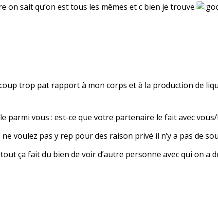
e on sait qu’on est tous les mêmes et c bien je trouve
oup trop pat rapport à mon corps et à la production de liquid
e parmi vous : est-ce que votre partenaire le fait avec vous/l
e voulez pas y rep pour des raison privé il n’y a pas de souc
urtout ça fait du bien de voir d’autre personne avec qui on 