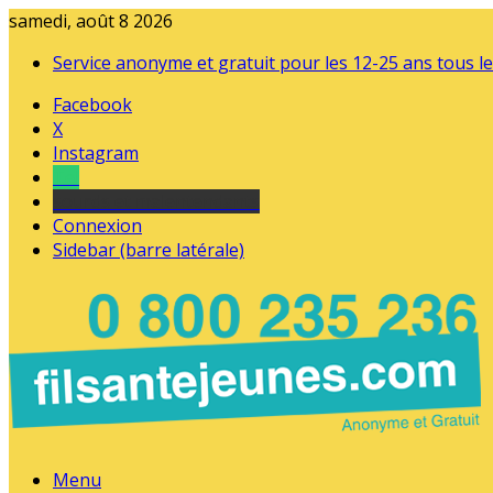
samedi, août 8 2026
Service anonyme et gratuit pour les 12-25 ans tous le
Facebook
X
Instagram
Tel
sourds et malentendants
Connexion
Sidebar (barre latérale)
Menu