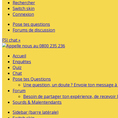
Rechercher
Switch skin
Connexion
Pose tes questions
Forums de discussion
FSJ chat »
Accueil
Enquêtes
Quiz
Chat
Pose tes Questions
Une question, un doute ? Envoie ton message à l
Forum
Besoin de partager ton expérience, de recevoir l
Sourds & Malentendants
Sidebar (barre latérale)