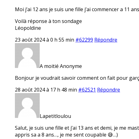
Moi j’ai 12 ans je suis une fille j’ai commencer a 11 a
Voilà réponse à ton sondage
Léopoldine
23 août 2024 à 0 h 55 min
#62299
Répondre
A moitié Anonyme
Bonjour je voudrait savoir comment on fait pour gar
28 août 2024 à 17 h 48 min
#62521
Répondre
Lapetitloulou
Salut, je suis une fille et j’ai 13 ans et demi, je me ma
appris sa a 8 ans…, je me sent coupable 😅…)