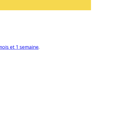
 mois et 1 semaine
.