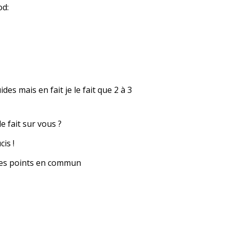
es mais en fait je le fait que 2 à 3
e fait sur vous ?
is !
a des points en commun