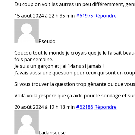
Du coup on voit les autres un peu différemment, genr
15 août 2024 à 22 h 35 min
#61975
Répondre
Pseudo
Coucou tout le monde je croyais que je le faisait beauc
fois par semaine.
Je suis un garçon et j’ai 14ans si jamais !
J’avais aussi une question pour ceux qui sont en coupl
Si vous trouver la question trop gênante ou que vous n
Voilà voilà j’espère que ça aide pour le sondage et s
20 août 2024 à 19 h 18 min
#62186
Répondre
Ladanseuse