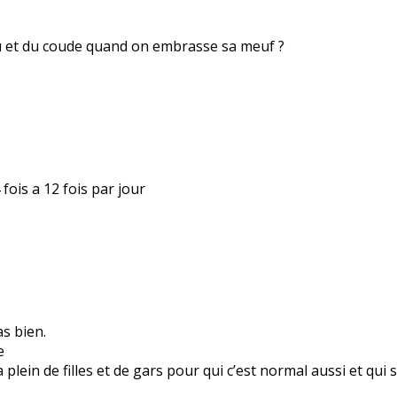
nou et du coude quand on embrasse sa meuf ?
fois a 12 fois par jour
s bien.
e
a plein de filles et de gars pour qui c’est normal aussi et qu