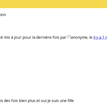
ion
té mis à jour pour la dernière fois par
anonyme
, le
il y a 1
 des fois bien plus et oui je suis une fille