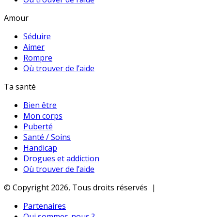
Amour
Séduire
Aimer
Rompre
Où trouver de l’aide
Ta santé
Bien être
Mon corps
Puberté
Santé / Soins
Handicap
Drogues et addiction
Où trouver de l’aide
© Copyright 2026, Tous droits réservés |
Partenaires
Qui sommes-nous ?