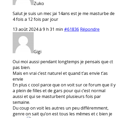
Zuko
Salut je suis un mec jai 14ans est je me masturbe de
4 fois a 12 fois par jour
13 août 2024 à 9 h 31 min
#61836
Répondre
Gigi
Oui moi aussi pendant longtemps je pensais que ct
pas bien.
Mais en vrai c’est naturel et quand t’as envie t’as
envie
En plus c cool parce que on voit sur ce forum que il y
a plein de filles et de gars pour qui c’est normal
aussi et qui se masturbent plusieurs fois par
semaine.
Du coup on voit les autres un peu différemment,
genre on sait qu’on est tous les mêmes et c bien je