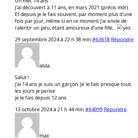
Un mec 14 ans
J’ai découvert à 11 ans, en mars 2021 (précis mdr)
Et depuis je le fais souvent, par moment plus d’une
fois par jour, même si en ce moment j’ai envie de
ralentir un peu, étant amoureux d’une fille…
29 septembre 2024 à 22 h 38 min
#63618
Répondre
atda
Salut !
j’ai 14 ans je suis un garçon. Je le fais presque tous
les jours je pense
je le fais depuis 12 ans
13 octobre 2024 à 21 h 44 min
#64099
Répondre
max