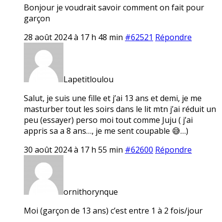
Bonjour je voudrait savoir comment on fait pour
garçon
28 août 2024 à 17 h 48 min
#62521
Répondre
Lapetitloulou
Salut, je suis une fille et j’ai 13 ans et demi, je me
masturber tout les soirs dans le lit mtn j’ai réduit un
peu (essayer) perso moi tout comme Juju ( j’ai
appris sa a 8 ans…, je me sent coupable 😅…)
30 août 2024 à 17 h 55 min
#62600
Répondre
ornithorynque
Moi (garçon de 13 ans) c’est entre 1 à 2 fois/jour