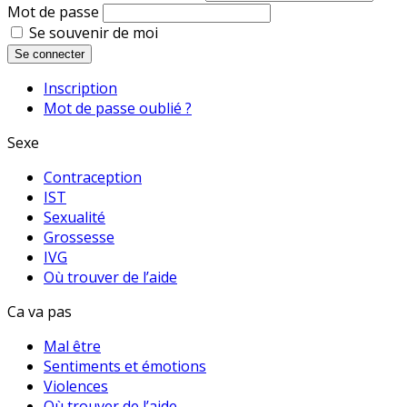
Mot de passe
Se souvenir de moi
Se connecter
Inscription
Mot de passe oublié ?
Sexe
Contraception
IST
Sexualité
Grossesse
IVG
Où trouver de l’aide
Ca va pas
Mal être
Sentiments et émotions
Violences
Où trouver de l’aide