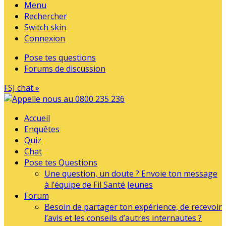
Menu
Rechercher
Switch skin
Connexion
Pose tes questions
Forums de discussion
FSJ chat »
Accueil
Enquêtes
Quiz
Chat
Pose tes Questions
Une question, un doute ? Envoie ton message
à l’équipe de Fil Santé Jeunes
Forum
Besoin de partager ton expérience, de recevoir
l’avis et les conseils d’autres internautes ?