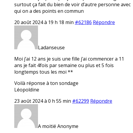
surtout ça fait du bien de voir d’autre personne avec
qui on a des points en commun
20 août 2024 à 19 h 18 min
#62186
Répondre
Ladanseuse
Moi j’ai 12 ans je suis une fille j’ai commencer a 11
ans je fait 4fois par semaine ou plus et 5 fois
longtemps tous les moi **
Voilà réponse à ton sondage
Léopoldine
23 août 2024 à 0 h 55 min
#62299
Répondre
A moitié Anonyme