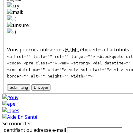
Vous pourriez utiliser ces
HTML
étiquettes et attributs :
<a href="" title="" rel="" target=""> <blockquote cit
<code> <pre class=""> <em> <strong> <del datetime="" 
<ins datetime="" cite=""> <ul> <ol start=""> <li> <im
border="" alt="" height="" width="">
Submitting
Envoyer
Se connecter
Identifiant ou adresse e-mail