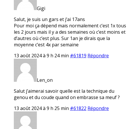
Gigi
Salut, je suis un gars et j’ai 17ans
Pour moi ça dépend mais normalement c’est 1x tous
les 2 jours mais il y a des semaines où c’est moins et
d’autres où c’est plus. Sur 1an je dirais que la
moyenne c’est 4x par semaine
13 août 2024 à 9 h 24 min
#61819
Répondre
Len_on
Salut j’aimerai savoir quelle est la technique du
genou et du coude quand on embrasse sa meuf ?
13 août 2024 à 9 h 25 min
#61822
Répondre