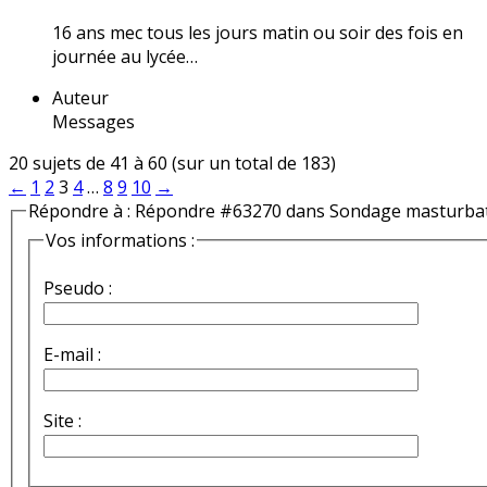
16 ans mec tous les jours matin ou soir des fois en
journée au lycée…
Auteur
Messages
20 sujets de 41 à 60 (sur un total de 183)
←
1
2
3
4
…
8
9
10
→
Répondre à : Répondre #63270 dans Sondage masturba
Vos informations :
Pseudo :
E-mail :
Site :