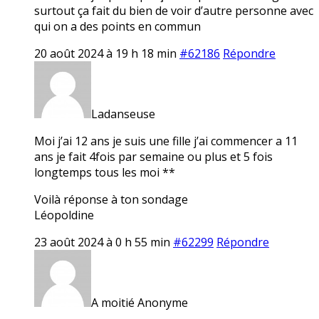
surtout ça fait du bien de voir d’autre personne avec
qui on a des points en commun
20 août 2024 à 19 h 18 min
#62186
Répondre
Ladanseuse
Moi j’ai 12 ans je suis une fille j’ai commencer a 11
ans je fait 4fois par semaine ou plus et 5 fois
longtemps tous les moi **
Voilà réponse à ton sondage
Léopoldine
23 août 2024 à 0 h 55 min
#62299
Répondre
A moitié Anonyme