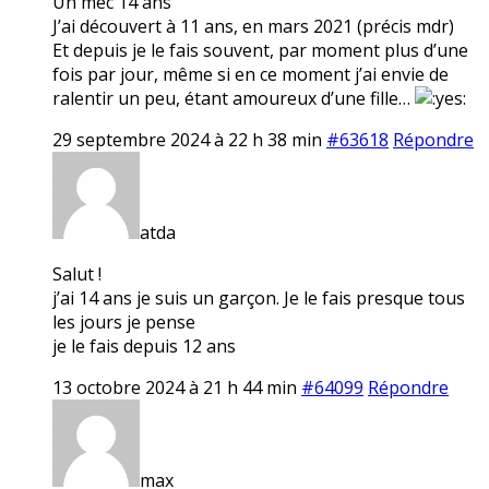
Un mec 14 ans
J’ai découvert à 11 ans, en mars 2021 (précis mdr)
Et depuis je le fais souvent, par moment plus d’une
fois par jour, même si en ce moment j’ai envie de
ralentir un peu, étant amoureux d’une fille…
29 septembre 2024 à 22 h 38 min
#63618
Répondre
atda
Salut !
j’ai 14 ans je suis un garçon. Je le fais presque tous
les jours je pense
je le fais depuis 12 ans
13 octobre 2024 à 21 h 44 min
#64099
Répondre
max