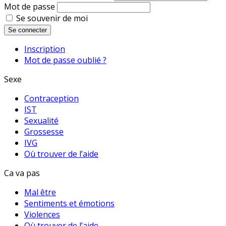
Mot de passe
Se souvenir de moi
Se connecter
Inscription
Mot de passe oublié ?
Sexe
Contraception
IST
Sexualité
Grossesse
IVG
Où trouver de l’aide
Ca va pas
Mal être
Sentiments et émotions
Violences
Où trouver de l’aide