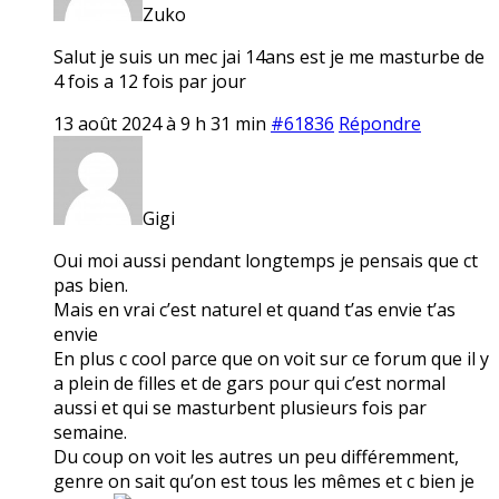
Zuko
Salut je suis un mec jai 14ans est je me masturbe de
4 fois a 12 fois par jour
13 août 2024 à 9 h 31 min
#61836
Répondre
Gigi
Oui moi aussi pendant longtemps je pensais que ct
pas bien.
Mais en vrai c’est naturel et quand t’as envie t’as
envie
En plus c cool parce que on voit sur ce forum que il y
a plein de filles et de gars pour qui c’est normal
aussi et qui se masturbent plusieurs fois par
semaine.
Du coup on voit les autres un peu différemment,
genre on sait qu’on est tous les mêmes et c bien je