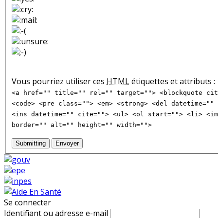
Vous pourriez utiliser ces
HTML
étiquettes et attributs :
<a href="" title="" rel="" target=""> <blockquote cit
<code> <pre class=""> <em> <strong> <del datetime="" 
<ins datetime="" cite=""> <ul> <ol start=""> <li> <im
border="" alt="" height="" width="">
Submitting
Envoyer
Se connecter
Identifiant ou adresse e-mail