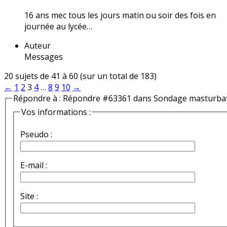
16 ans mec tous les jours matin ou soir des fois en
journée au lycée…
Auteur
Messages
20 sujets de 41 à 60 (sur un total de 183)
←
1
2
3
4
…
8
9
10
→
Répondre à : Répondre #63361 dans Sondage masturba
Vos informations :
Pseudo :
E-mail :
Site :