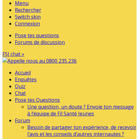
Menu
Rechercher
Switch skin
Connexion
Pose tes questions
Forums de discussion
FSJ chat »
Accueil
Enquêtes
Quiz
Chat
Pose tes Questions
Une question, un doute ? Envoie ton message
à l’équipe de Fil Santé Jeunes
Forum
Besoin de partager ton expérience, de recevoir
l’avis et les conseils d’autres internautes ?