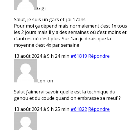
Gigi
Salut, je suis un gars et j’ai 17ans
Pour moi ça dépend mais normalement c’est 1x tous
les 2 jours mais il y a des semaines où c’est moins et
d’autres où c’est plus. Sur 1an je dirais que la
moyenne c’est 4x par semaine
13 août 2024 à 9 h 24 min
#61819
Répondre
Len_on
Salut j’aimerai savoir quelle est la technique du
genou et du coude quand on embrasse sa meuf ?
13 août 2024 à 9 h 25 min
#61822
Répondre