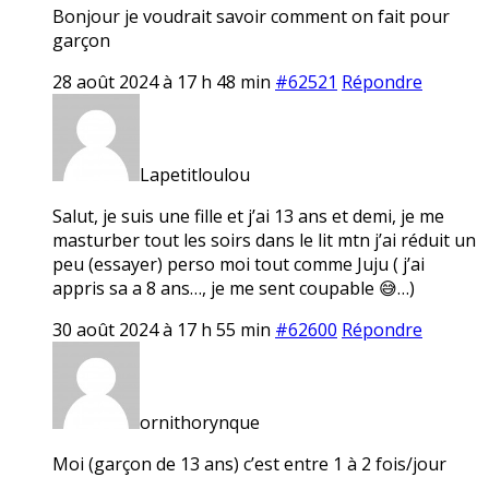
Bonjour je voudrait savoir comment on fait pour
garçon
28 août 2024 à 17 h 48 min
#62521
Répondre
Lapetitloulou
Salut, je suis une fille et j’ai 13 ans et demi, je me
masturber tout les soirs dans le lit mtn j’ai réduit un
peu (essayer) perso moi tout comme Juju ( j’ai
appris sa a 8 ans…, je me sent coupable 😅…)
30 août 2024 à 17 h 55 min
#62600
Répondre
ornithorynque
Moi (garçon de 13 ans) c’est entre 1 à 2 fois/jour