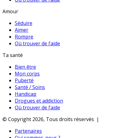
Amour
Séduire
Aimer
Rompre
Où trouver de l’aide
Ta santé
Bien être
Mon corps
Puberté
Santé / Soins
Handicap
Drogues et addiction
Où trouver de l’aide
© Copyright 2026, Tous droits réservés |
Partenaires
Qui sommes-nous ?