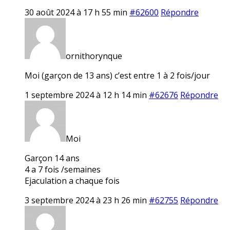
30 août 2024 à 17 h 55 min
#62600
Répondre
ornithorynque
Moi (garçon de 13 ans) c’est entre 1 à 2 fois/jour
1 septembre 2024 à 12 h 14 min
#62676
Répondre
Moi
Garçon 14 ans
4 a 7 fois /semaines
Ejaculation a chaque fois
3 septembre 2024 à 23 h 26 min
#62755
Répondre