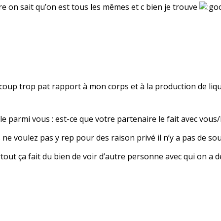
e on sait qu’on est tous les mêmes et c bien je trouve
oup trop pat rapport à mon corps et à la production de liquid
e parmi vous : est-ce que votre partenaire le fait avec vous/l
e voulez pas y rep pour des raison privé il n’y a pas de souc
urtout ça fait du bien de voir d’autre personne avec qui on 