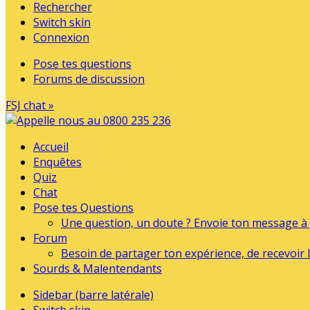
Rechercher
Switch skin
Connexion
Pose tes questions
Forums de discussion
FSJ chat »
Accueil
Enquêtes
Quiz
Chat
Pose tes Questions
Une question, un doute ? Envoie ton message à l
Forum
Besoin de partager ton expérience, de recevoir l
Sourds & Malentendants
Sidebar (barre latérale)