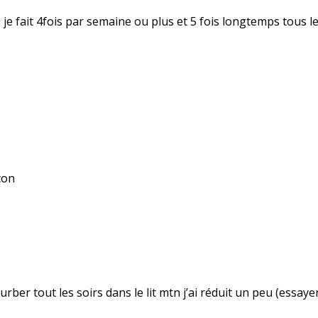
ns je fait 4fois par semaine ou plus et 5 fois longtemps tous l
çon
sturber tout les soirs dans le lit mtn j’ai réduit un peu (essay