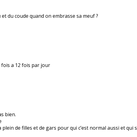
nou et du coude quand on embrasse sa meuf ?
fois a 12 fois par jour
s bien.
e
a plein de filles et de gars pour qui c’est normal aussi et qu