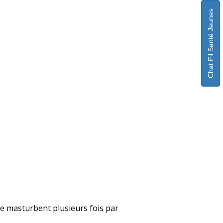
Chat Fil Santé Jeunes
i se masturbent plusieurs fois par