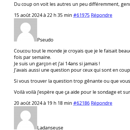
Du coup on voit les autres un peu différemment, genr
15 août 2024 à 22 h 35 min
#61975
Répondre
Pseudo
Coucou tout le monde je croyais que je le faisait beauc
fois par semaine.
Je suis un garçon et j’ai 14ans si jamais !
J’avais aussi une question pour ceux qui sont en coupl
Si vous trouver la question trop gênante ou que vous n
Voilà voilà j’espère que ça aide pour le sondage et s
20 août 2024 à 19 h 18 min
#62186
Répondre
Ladanseuse