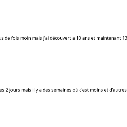
plus de fois moin mais j’ai découvert a 10 ans et maintenant 13 
2 jours mais il y a des semaines où c’est moins et d’autres o