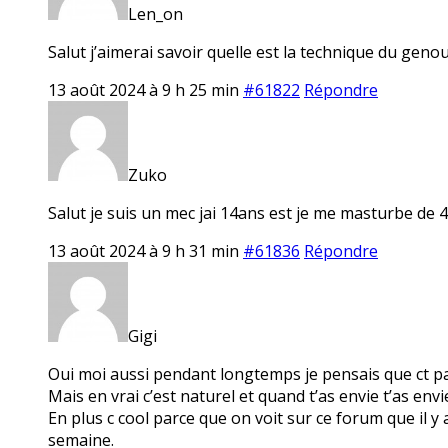
Len_on
Salut j’aimerai savoir quelle est la technique du ge
13 août 2024 à 9 h 25 min
#61822
Répondre
Zuko
Salut je suis un mec jai 14ans est je me masturbe de 4 
13 août 2024 à 9 h 31 min
#61836
Répondre
Gigi
Oui moi aussi pendant longtemps je pensais que ct pa
Mais en vrai c’est naturel et quand t’as envie t’as envi
En plus c cool parce que on voit sur ce forum que il y 
semaine.