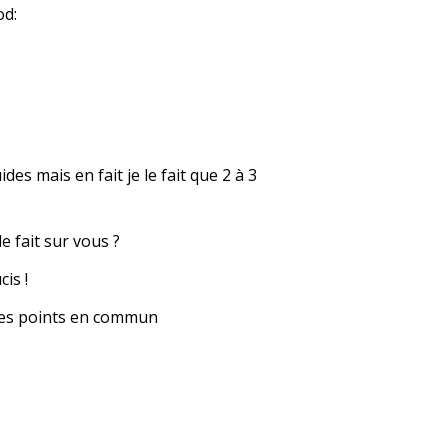
es mais en fait je le fait que 2 à 3
e fait sur vous ?
is !
a des points en commun