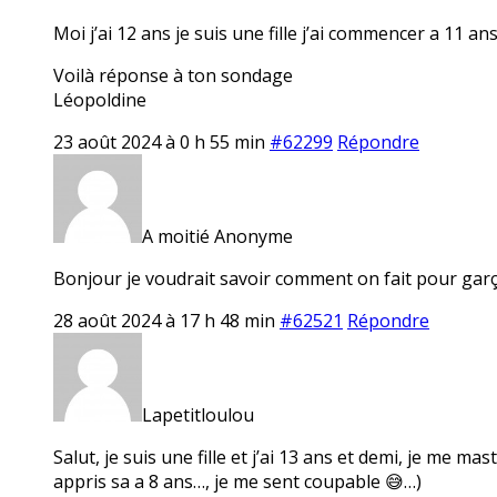
Moi j’ai 12 ans je suis une fille j’ai commencer a 11 a
Voilà réponse à ton sondage
Léopoldine
23 août 2024 à 0 h 55 min
#62299
Répondre
A moitié Anonyme
Bonjour je voudrait savoir comment on fait pour gar
28 août 2024 à 17 h 48 min
#62521
Répondre
Lapetitloulou
Salut, je suis une fille et j’ai 13 ans et demi, je me ma
appris sa a 8 ans…, je me sent coupable 😅…)