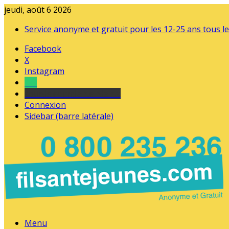
jeudi, août 6 2026
Service anonyme et gratuit pour les 12-25 ans tous le
Facebook
X
Instagram
Tel
sourds et malentendants
Connexion
Sidebar (barre latérale)
Menu