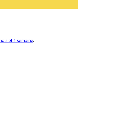
 mois et 1 semaine
.