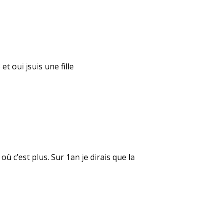
et oui jsuis une fille
ù c’est plus. Sur 1an je dirais que la