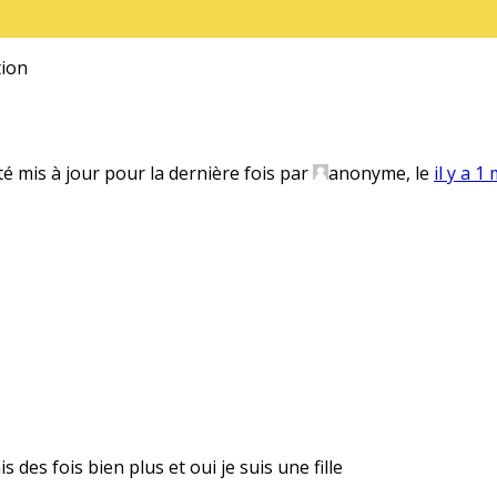
ion
té mis à jour pour la dernière fois par
anonyme
, le
il y a 1
 des fois bien plus et oui je suis une fille