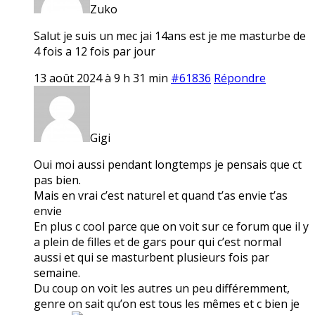
Zuko
Salut je suis un mec jai 14ans est je me masturbe de
4 fois a 12 fois par jour
13 août 2024 à 9 h 31 min
#61836
Répondre
Gigi
Oui moi aussi pendant longtemps je pensais que ct
pas bien.
Mais en vrai c’est naturel et quand t’as envie t’as
envie
En plus c cool parce que on voit sur ce forum que il y
a plein de filles et de gars pour qui c’est normal
aussi et qui se masturbent plusieurs fois par
semaine.
Du coup on voit les autres un peu différemment,
genre on sait qu’on est tous les mêmes et c bien je