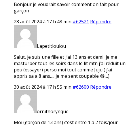
Bonjour je voudrait savoir comment on fait pour
garçon
28 août 2024 à 17 h 48 min
#62521
Répondre
Lapetitloulou
Salut, je suis une fille et j’ai 13 ans et demi, je me
masturber tout les soirs dans le lit mtn j’ai réduit un
peu (essayer) perso moi tout comme Juju ( j’ai
appris sa a 8 ans…, je me sent coupable 😅…)
30 août 2024 à 17 h 55 min
#62600
Répondre
ornithorynque
Moi (garçon de 13 ans) c’est entre 1 à 2 fois/jour