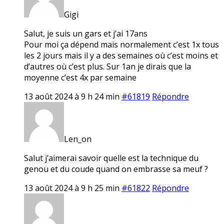
Gigi
Salut, je suis un gars et j’ai 17ans
Pour moi ça dépend mais normalement c’est 1x tous
les 2 jours mais il y a des semaines où c’est moins et
d’autres où c’est plus. Sur 1an je dirais que la
moyenne c’est 4x par semaine
13 août 2024 à 9 h 24 min
#61819
Répondre
Len_on
Salut j’aimerai savoir quelle est la technique du
genou et du coude quand on embrasse sa meuf ?
13 août 2024 à 9 h 25 min
#61822
Répondre