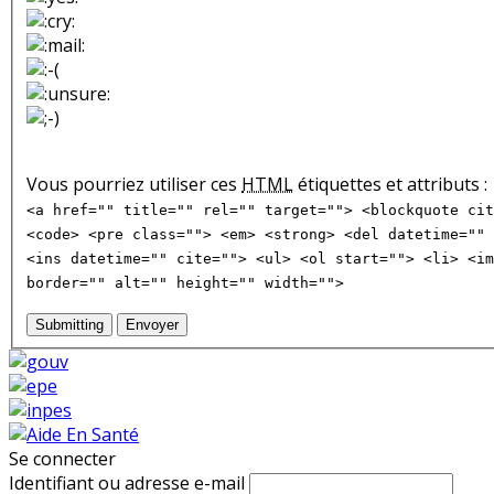
Vous pourriez utiliser ces
HTML
étiquettes et attributs :
<a href="" title="" rel="" target=""> <blockquote cit
<code> <pre class=""> <em> <strong> <del datetime="" 
<ins datetime="" cite=""> <ul> <ol start=""> <li> <im
border="" alt="" height="" width="">
Submitting
Envoyer
Se connecter
Identifiant ou adresse e-mail