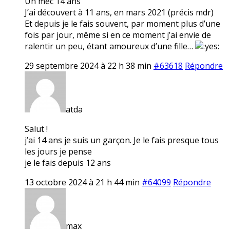
Un mec 14 ans
J’ai découvert à 11 ans, en mars 2021 (précis mdr)
Et depuis je le fais souvent, par moment plus d’une
fois par jour, même si en ce moment j’ai envie de
ralentir un peu, étant amoureux d’une fille…
29 septembre 2024 à 22 h 38 min
#63618
Répondre
atda
Salut !
j’ai 14 ans je suis un garçon. Je le fais presque tous
les jours je pense
je le fais depuis 12 ans
13 octobre 2024 à 21 h 44 min
#64099
Répondre
max