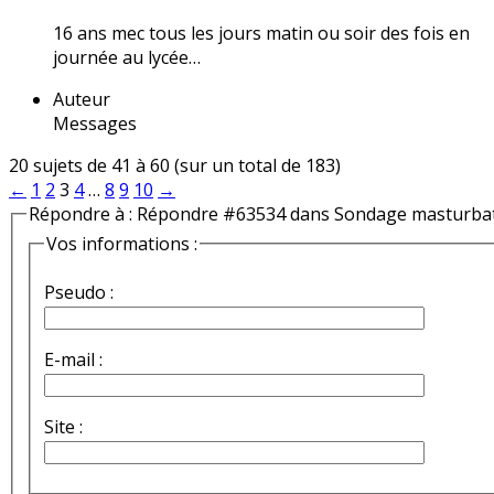
16 ans mec tous les jours matin ou soir des fois en
journée au lycée…
Auteur
Messages
20 sujets de 41 à 60 (sur un total de 183)
←
1
2
3
4
…
8
9
10
→
Répondre à : Répondre #63534 dans Sondage masturba
Vos informations :
Pseudo :
E-mail :
Site :