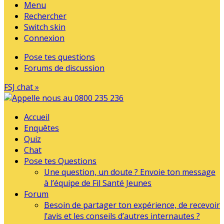
Menu
Rechercher
Switch skin
Connexion
Pose tes questions
Forums de discussion
FSJ chat »
Accueil
Enquêtes
Quiz
Chat
Pose tes Questions
Une question, un doute ? Envoie ton message
à l’équipe de Fil Santé Jeunes
Forum
Besoin de partager ton expérience, de recevoir
l’avis et les conseils d’autres internautes ?