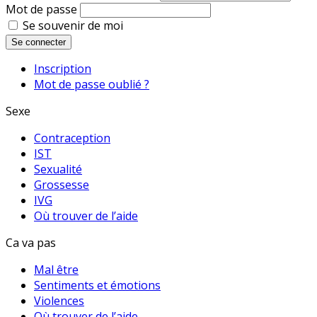
Mot de passe
Se souvenir de moi
Se connecter
Inscription
Mot de passe oublié ?
Sexe
Contraception
IST
Sexualité
Grossesse
IVG
Où trouver de l’aide
Ca va pas
Mal être
Sentiments et émotions
Violences
Où trouver de l’aide