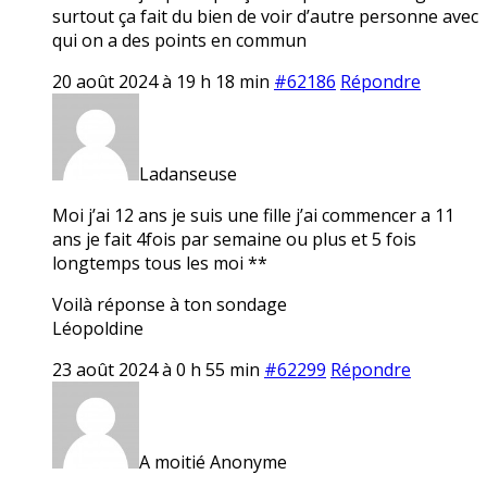
surtout ça fait du bien de voir d’autre personne avec
qui on a des points en commun
20 août 2024 à 19 h 18 min
#62186
Répondre
Ladanseuse
Moi j’ai 12 ans je suis une fille j’ai commencer a 11
ans je fait 4fois par semaine ou plus et 5 fois
longtemps tous les moi **
Voilà réponse à ton sondage
Léopoldine
23 août 2024 à 0 h 55 min
#62299
Répondre
A moitié Anonyme