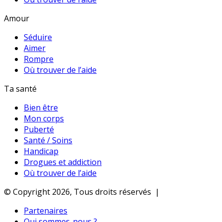
Amour
Séduire
Aimer
Rompre
Où trouver de l’aide
Ta santé
Bien être
Mon corps
Puberté
Santé / Soins
Handicap
Drogues et addiction
Où trouver de l’aide
© Copyright 2026, Tous droits réservés |
Partenaires
Qui sommes-nous ?