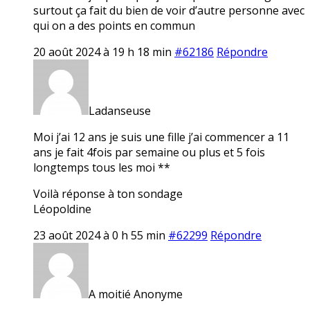
surtout ça fait du bien de voir d’autre personne avec
qui on a des points en commun
20 août 2024 à 19 h 18 min
#62186
Répondre
Ladanseuse
Moi j’ai 12 ans je suis une fille j’ai commencer a 11
ans je fait 4fois par semaine ou plus et 5 fois
longtemps tous les moi **
Voilà réponse à ton sondage
Léopoldine
23 août 2024 à 0 h 55 min
#62299
Répondre
A moitié Anonyme