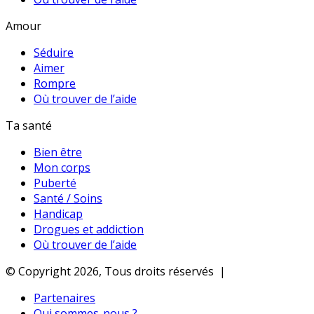
Amour
Séduire
Aimer
Rompre
Où trouver de l’aide
Ta santé
Bien être
Mon corps
Puberté
Santé / Soins
Handicap
Drogues et addiction
Où trouver de l’aide
© Copyright 2026, Tous droits réservés |
Partenaires
Qui sommes-nous ?