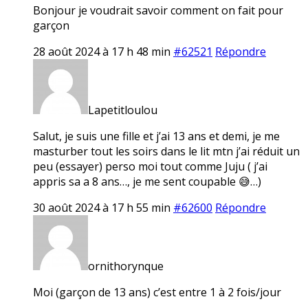
Bonjour je voudrait savoir comment on fait pour
garçon
28 août 2024 à 17 h 48 min
#62521
Répondre
Lapetitloulou
Salut, je suis une fille et j’ai 13 ans et demi, je me
masturber tout les soirs dans le lit mtn j’ai réduit un
peu (essayer) perso moi tout comme Juju ( j’ai
appris sa a 8 ans…, je me sent coupable 😅…)
30 août 2024 à 17 h 55 min
#62600
Répondre
ornithorynque
Moi (garçon de 13 ans) c’est entre 1 à 2 fois/jour