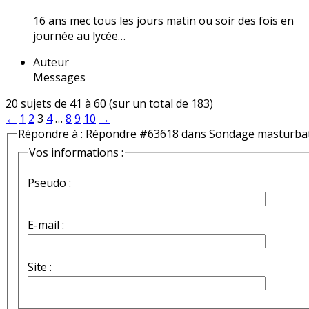
16 ans mec tous les jours matin ou soir des fois en
journée au lycée…
Auteur
Messages
20 sujets de 41 à 60 (sur un total de 183)
←
1
2
3
4
…
8
9
10
→
Répondre à : Répondre #63618 dans Sondage masturba
Vos informations :
Pseudo :
E-mail :
Site :