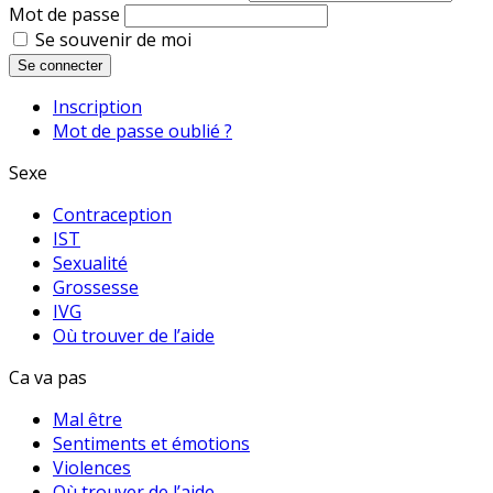
Mot de passe
Se souvenir de moi
Se connecter
Inscription
Mot de passe oublié ?
Sexe
Contraception
IST
Sexualité
Grossesse
IVG
Où trouver de l’aide
Ca va pas
Mal être
Sentiments et émotions
Violences
Où trouver de l’aide