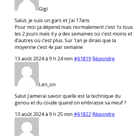
Gigi
Salut, je suis un gars et j’ai 17ans
Pour moi ça dépend mais normalement c’est 1x tous
les 2 jours mais il y a des semaines où c’est moins et
d’autres où c’est plus. Sur 1an je dirais que la
moyenne c’est 4x par semaine
13 août 2024 à 9 h 24 min
#61819
Répondre
Len_on
Salut j’aimerai savoir quelle est la technique du
genou et du coude quand on embrasse sa meuf ?
13 août 2024 à 9 h 25 min
#61822
Répondre