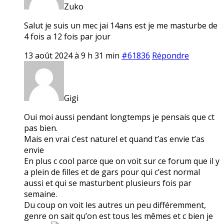
Zuko
Salut je suis un mec jai 14ans est je me masturbe de
4 fois a 12 fois par jour
13 août 2024 à 9 h 31 min
#61836
Répondre
Gigi
Oui moi aussi pendant longtemps je pensais que ct
pas bien.
Mais en vrai c’est naturel et quand t’as envie t’as
envie
En plus c cool parce que on voit sur ce forum que il y
a plein de filles et de gars pour qui c’est normal
aussi et qui se masturbent plusieurs fois par
semaine.
Du coup on voit les autres un peu différemment,
genre on sait qu’on est tous les mêmes et c bien je