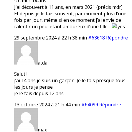
Un mec 14 ans
J’ai découvert à 11 ans, en mars 2021 (précis mdr)
Et depuis je le fais souvent, par moment plus d’une
fois par jour, même si en ce moment j’ai envie de
ralentir un peu, étant amoureux d’une fille…
29 septembre 2024 à 22 h 38 min
#63618
Répondre
atda
Salut !
j’ai 14 ans je suis un garçon. Je le fais presque tous
les jours je pense
je le fais depuis 12 ans
13 octobre 2024 à 21 h 44 min
#64099
Répondre
max