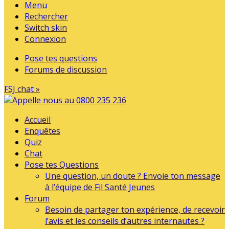
Menu
Rechercher
Switch skin
Connexion
Pose tes questions
Forums de discussion
FSJ chat »
Accueil
Enquêtes
Quiz
Chat
Pose tes Questions
Une question, un doute ? Envoie ton message
à l’équipe de Fil Santé Jeunes
Forum
Besoin de partager ton expérience, de recevoir
l’avis et les conseils d’autres internautes ?