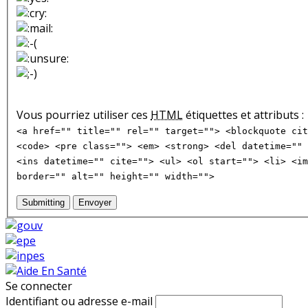
Vous pourriez utiliser ces
HTML
étiquettes et attributs :
<a href="" title="" rel="" target=""> <blockquote cit
<code> <pre class=""> <em> <strong> <del datetime="" 
<ins datetime="" cite=""> <ul> <ol start=""> <li> <im
border="" alt="" height="" width="">
Submitting
Envoyer
Se connecter
Identifiant ou adresse e-mail