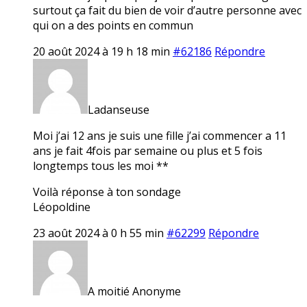
surtout ça fait du bien de voir d’autre personne avec
qui on a des points en commun
20 août 2024 à 19 h 18 min
#62186
Répondre
Ladanseuse
Moi j’ai 12 ans je suis une fille j’ai commencer a 11
ans je fait 4fois par semaine ou plus et 5 fois
longtemps tous les moi **
Voilà réponse à ton sondage
Léopoldine
23 août 2024 à 0 h 55 min
#62299
Répondre
A moitié Anonyme