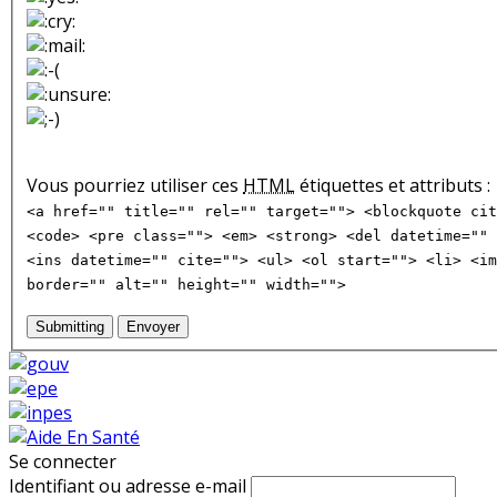
Vous pourriez utiliser ces
HTML
étiquettes et attributs :
<a href="" title="" rel="" target=""> <blockquote cit
<code> <pre class=""> <em> <strong> <del datetime="" 
<ins datetime="" cite=""> <ul> <ol start=""> <li> <im
border="" alt="" height="" width="">
Submitting
Envoyer
Se connecter
Identifiant ou adresse e-mail