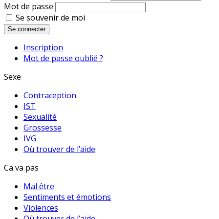
Mot de passe
Se souvenir de moi
Se connecter
Inscription
Mot de passe oublié ?
Sexe
Contraception
IST
Sexualité
Grossesse
IVG
Où trouver de l’aide
Ca va pas
Mal être
Sentiments et émotions
Violences
Où trouver de l’aide