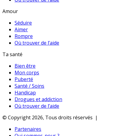
Amour
Séduire
Aimer
Rompre
Où trouver de l’aide
Ta santé
Bien être
Mon corps
Puberté
Santé / Soins
Handicap
Drogues et addiction
Où trouver de l’aide
© Copyright 2026, Tous droits réservés |
Partenaires
Qui sommes-nous ?