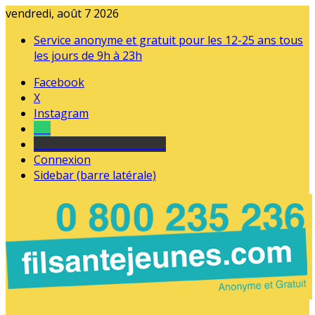
vendredi, août 7 2026
Service anonyme et gratuit pour les 12-25 ans tous
les jours de 9h à 23h
Facebook
X
Instagram
Tel
sourds et malentendants
Connexion
Sidebar (barre latérale)