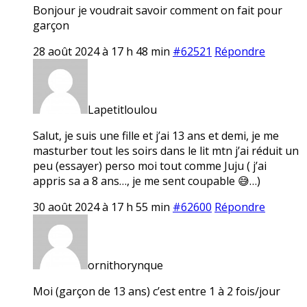
Bonjour je voudrait savoir comment on fait pour
garçon
28 août 2024 à 17 h 48 min
#62521
Répondre
Lapetitloulou
Salut, je suis une fille et j’ai 13 ans et demi, je me
masturber tout les soirs dans le lit mtn j’ai réduit un
peu (essayer) perso moi tout comme Juju ( j’ai
appris sa a 8 ans…, je me sent coupable 😅…)
30 août 2024 à 17 h 55 min
#62600
Répondre
ornithorynque
Moi (garçon de 13 ans) c’est entre 1 à 2 fois/jour