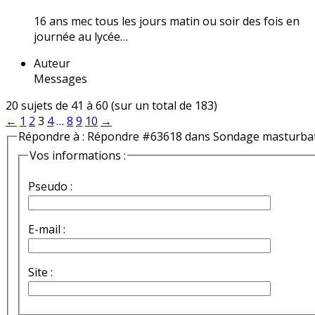
16 ans mec tous les jours matin ou soir des fois en
journée au lycée…
Auteur
Messages
20 sujets de 41 à 60 (sur un total de 183)
←
1
2
3
4
…
8
9
10
→
Répondre à : Répondre #63618 dans Sondage masturba
Vos informations :
Pseudo :
E-mail :
Site :