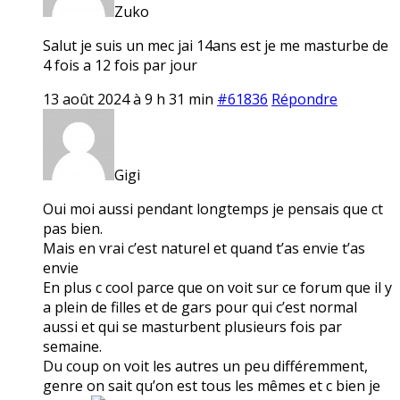
Zuko
Salut je suis un mec jai 14ans est je me masturbe de
4 fois a 12 fois par jour
13 août 2024 à 9 h 31 min
#61836
Répondre
Gigi
Oui moi aussi pendant longtemps je pensais que ct
pas bien.
Mais en vrai c’est naturel et quand t’as envie t’as
envie
En plus c cool parce que on voit sur ce forum que il y
a plein de filles et de gars pour qui c’est normal
aussi et qui se masturbent plusieurs fois par
semaine.
Du coup on voit les autres un peu différemment,
genre on sait qu’on est tous les mêmes et c bien je