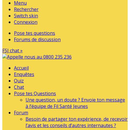
Menu
Rechercher
Switch skin
Connexion
Pose tes questions
Forums de discussion
FSJ chat »
Accueil
Enquêtes
Quiz
Chat
Pose tes Questions
Une question, un doute ? Envoie ton message
à l’équipe de Fil Santé Jeunes
Forum
Besoin de partager ton expérience, de recevoir
l’avis et les conseils d’autres internautes ?