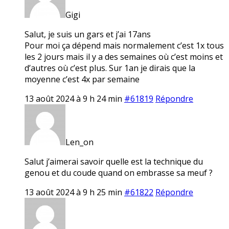
Gigi
Salut, je suis un gars et j’ai 17ans
Pour moi ça dépend mais normalement c’est 1x tous
les 2 jours mais il y a des semaines où c’est moins et
d’autres où c’est plus. Sur 1an je dirais que la
moyenne c’est 4x par semaine
13 août 2024 à 9 h 24 min
#61819
Répondre
Len_on
Salut j’aimerai savoir quelle est la technique du
genou et du coude quand on embrasse sa meuf ?
13 août 2024 à 9 h 25 min
#61822
Répondre