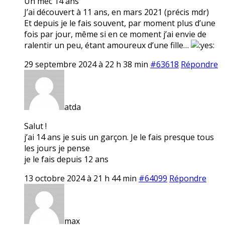
Un mec 14 ans
J’ai découvert à 11 ans, en mars 2021 (précis mdr)
Et depuis je le fais souvent, par moment plus d’une
fois par jour, même si en ce moment j’ai envie de
ralentir un peu, étant amoureux d’une fille…
29 septembre 2024 à 22 h 38 min
#63618
Répondre
atda
Salut !
j’ai 14 ans je suis un garçon. Je le fais presque tous
les jours je pense
je le fais depuis 12 ans
13 octobre 2024 à 21 h 44 min
#64099
Répondre
max