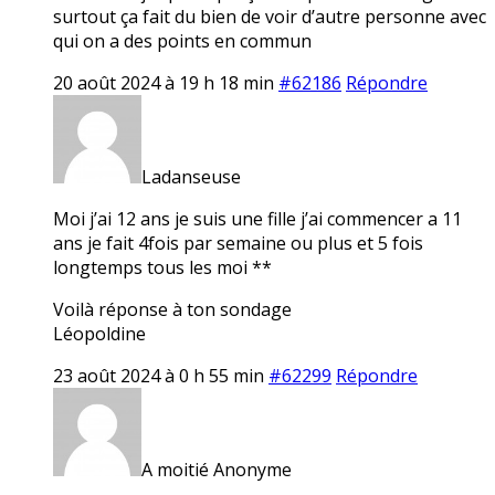
surtout ça fait du bien de voir d’autre personne avec
qui on a des points en commun
20 août 2024 à 19 h 18 min
#62186
Répondre
Ladanseuse
Moi j’ai 12 ans je suis une fille j’ai commencer a 11
ans je fait 4fois par semaine ou plus et 5 fois
longtemps tous les moi **
Voilà réponse à ton sondage
Léopoldine
23 août 2024 à 0 h 55 min
#62299
Répondre
A moitié Anonyme