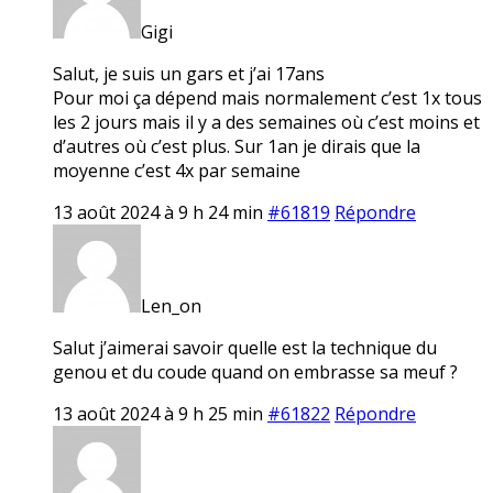
Gigi
Salut, je suis un gars et j’ai 17ans
Pour moi ça dépend mais normalement c’est 1x tous
les 2 jours mais il y a des semaines où c’est moins et
d’autres où c’est plus. Sur 1an je dirais que la
moyenne c’est 4x par semaine
13 août 2024 à 9 h 24 min
#61819
Répondre
Len_on
Salut j’aimerai savoir quelle est la technique du
genou et du coude quand on embrasse sa meuf ?
13 août 2024 à 9 h 25 min
#61822
Répondre