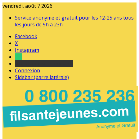
vendredi, août 7 2026
Service anonyme et gratuit pour les 12-25 ans tous
les jours de 9h à 23h
Facebook
X
Instagram
Tel
sourds et malentendants
Connexion
Sidebar (barre latérale)