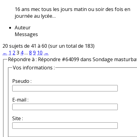
16 ans mec tous les jours matin ou soir des fois en
journée au lycée…
Auteur
Messages
20 sujets de 41 à 60 (sur un total de 183)
←
1
2
3
4
…
8
9
10
→
Répondre à : Répondre #64099 dans Sondage masturba
Vos informations :
Pseudo :
E-mail :
Site :