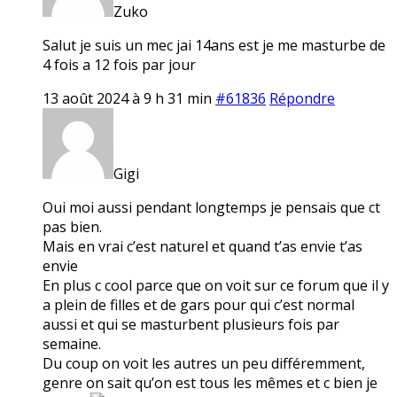
Zuko
Salut je suis un mec jai 14ans est je me masturbe de
4 fois a 12 fois par jour
13 août 2024 à 9 h 31 min
#61836
Répondre
Gigi
Oui moi aussi pendant longtemps je pensais que ct
pas bien.
Mais en vrai c’est naturel et quand t’as envie t’as
envie
En plus c cool parce que on voit sur ce forum que il y
a plein de filles et de gars pour qui c’est normal
aussi et qui se masturbent plusieurs fois par
semaine.
Du coup on voit les autres un peu différemment,
genre on sait qu’on est tous les mêmes et c bien je