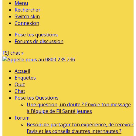
Menu
Rechercher
Switch skin
Connexion
Pose tes questions
Forums de discussion
FSJ chat »
Accueil
Enquêtes
Quiz
Chat
Pose tes Questions
Une question, un doute ? Envoie ton message
à l’équipe de Fil Santé Jeunes
Forum
Besoin de partager ton expérience, de recevoir
l’avis et les conseils d’autres internautes ?