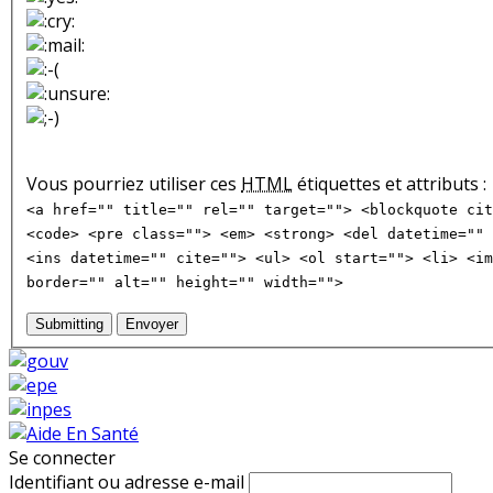
Vous pourriez utiliser ces
HTML
étiquettes et attributs :
<a href="" title="" rel="" target=""> <blockquote cit
<code> <pre class=""> <em> <strong> <del datetime="" 
<ins datetime="" cite=""> <ul> <ol start=""> <li> <im
border="" alt="" height="" width="">
Submitting
Envoyer
Se connecter
Identifiant ou adresse e-mail