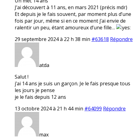
Un mec 14 ans
J’ai découvert à 11 ans, en mars 2021 (précis mdr)
Et depuis je le fais souvent, par moment plus d’une
fois par jour, même si en ce moment j’ai envie de
ralentir un peu, étant amoureux d’une fille…
29 septembre 2024 à 22 h 38 min
#63618
Répondre
atda
Salut !
j’ai 14 ans je suis un garçon. Je le fais presque tous
les jours je pense
je le fais depuis 12 ans
13 octobre 2024 à 21 h 44 min
#64099
Répondre
max