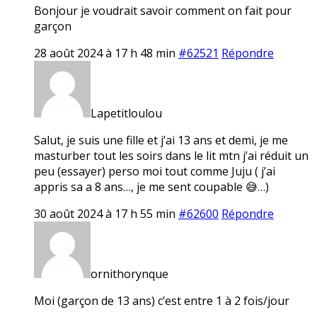
Bonjour je voudrait savoir comment on fait pour
garçon
28 août 2024 à 17 h 48 min
#62521
Répondre
Lapetitloulou
Salut, je suis une fille et j’ai 13 ans et demi, je me
masturber tout les soirs dans le lit mtn j’ai réduit un
peu (essayer) perso moi tout comme Juju ( j’ai
appris sa a 8 ans…, je me sent coupable 😅…)
30 août 2024 à 17 h 55 min
#62600
Répondre
ornithorynque
Moi (garçon de 13 ans) c’est entre 1 à 2 fois/jour