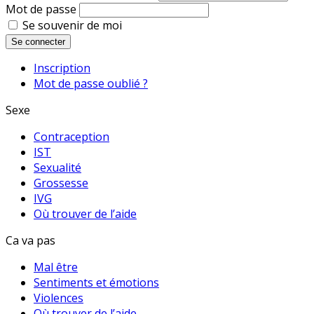
Mot de passe
Se souvenir de moi
Se connecter
Inscription
Mot de passe oublié ?
Sexe
Contraception
IST
Sexualité
Grossesse
IVG
Où trouver de l’aide
Ca va pas
Mal être
Sentiments et émotions
Violences
Où trouver de l’aide