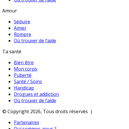
Amour
Séduire
Aimer
Rompre
Où trouver de l’aide
Ta santé
Bien être
Mon corps
Puberté
Santé / Soins
Handicap
Drogues et addiction
Où trouver de l’aide
© Copyright 2026, Tous droits réservés |
Partenaires
Qui sommes-nous ?