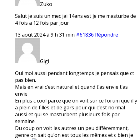
Zuko
Salut je suis un mec jai 14ans est je me masturbe de
4 fois a 12 fois par jour
13 août 2024 à 9 h 31 min
#61836
Répondre
Gigi
Oui moi aussi pendant longtemps je pensais que ct
pas bien.
Mais en vrai c’est naturel et quand t’as envie t’as
envie
En plus c cool parce que on voit sur ce forum que il y
a plein de filles et de gars pour qui c’est normal
aussi et qui se masturbent plusieurs fois par
semaine.
Du coup on voit les autres un peu différemment,
genre on sait qu’on est tous les mêmes et c bien je