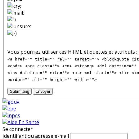
Vous pourriez utiliser ces
HTML
étiquettes et attributs :
<a href="" title="" rel="" target=""> <blockquote cit
<code> <pre class=""> <em> <strong> <del datetime="" 
<ins datetime="" cite=""> <ul> <ol start=""> <li> <im
border="" alt="" height="" width="">
Submitting
Envoyer
Se connecter
Identifiant ou adresse e-mail