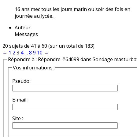
16 ans mec tous les jours matin ou soir des fois en
journée au lycée…
Auteur
Messages
20 sujets de 41 à 60 (sur un total de 183)
←
1
2
3
4
…
8
9
10
→
Répondre à : Répondre #64099 dans Sondage masturba
Vos informations :
Pseudo :
E-mail :
Site :