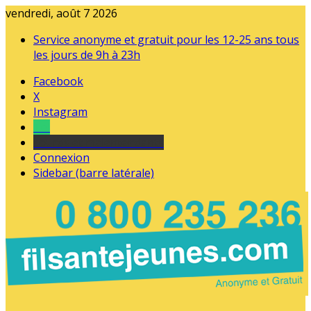
vendredi, août 7 2026
Service anonyme et gratuit pour les 12-25 ans tous
les jours de 9h à 23h
Facebook
X
Instagram
Tel
sourds et malentendants
Connexion
Sidebar (barre latérale)