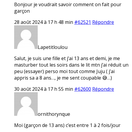
Bonjour je voudrait savoir comment on fait pour
garçon
28 août 2024 à 17 h 48 min
#62521
Répondre
Lapetitloulou
Salut, je suis une fille et j’ai 13 ans et demi, je me
masturber tout les soirs dans le lit mtn j’ai réduit un
peu (essayer) perso moi tout comme Juju ( j’ai
appris sa a 8 ans…, je me sent coupable 😅…)
30 août 2024 à 17 h 55 min
#62600
Répondre
ornithorynque
Moi (garçon de 13 ans) c’est entre 1 à 2 fois/jour