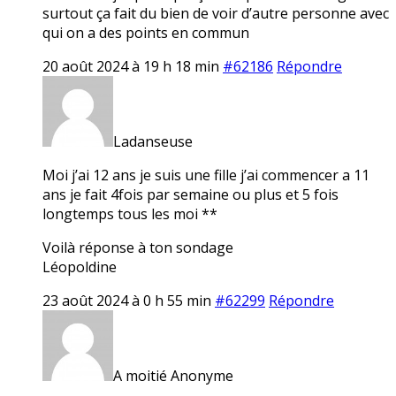
surtout ça fait du bien de voir d’autre personne avec
qui on a des points en commun
20 août 2024 à 19 h 18 min
#62186
Répondre
Ladanseuse
Moi j’ai 12 ans je suis une fille j’ai commencer a 11
ans je fait 4fois par semaine ou plus et 5 fois
longtemps tous les moi **
Voilà réponse à ton sondage
Léopoldine
23 août 2024 à 0 h 55 min
#62299
Répondre
A moitié Anonyme