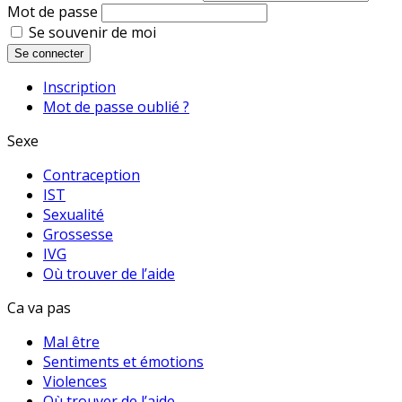
Mot de passe
Se souvenir de moi
Se connecter
Inscription
Mot de passe oublié ?
Sexe
Contraception
IST
Sexualité
Grossesse
IVG
Où trouver de l’aide
Ca va pas
Mal être
Sentiments et émotions
Violences
Où trouver de l’aide