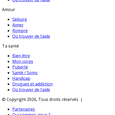
Amour
Séduire
Aimer
Rompre
Où trouver de l’aide
Ta santé
Bien être
Mon corps
Puberté
Santé / Soins
Handicap
Drogues et addiction
Où trouver de l’aide
© Copyright 2026, Tous droits réservés |
Partenaires
Qui sommes-nous ?