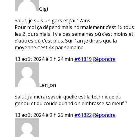
Gigi
Salut, je suis un gars et j’ai 17ans
Pour moi ça dépend mais normalement c’est 1x tous
les 2 jours mais il y a des semaines où c’est moins et
d’autres où c’est plus. Sur 1an je dirais que la
moyenne c’est 4x par semaine
13 août 2024 à 9 h 24 min
#61819
Répondre
Len_on
Salut j’aimerai savoir quelle est la technique du
genou et du coude quand on embrasse sa meuf ?
13 août 2024 à 9 h 25 min
#61822
Répondre