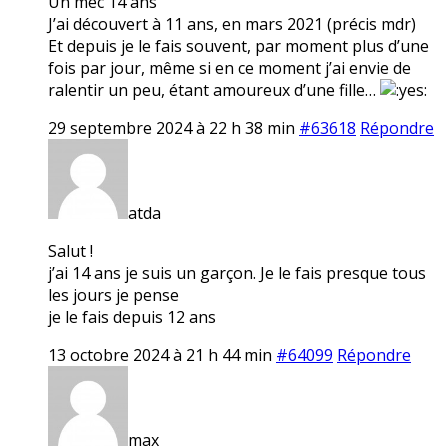
Un mec 14 ans
J’ai découvert à 11 ans, en mars 2021 (précis mdr)
Et depuis je le fais souvent, par moment plus d’une
fois par jour, même si en ce moment j’ai envie de
ralentir un peu, étant amoureux d’une fille…
29 septembre 2024 à 22 h 38 min
#63618
Répondre
atda
Salut !
j’ai 14 ans je suis un garçon. Je le fais presque tous
les jours je pense
je le fais depuis 12 ans
13 octobre 2024 à 21 h 44 min
#64099
Répondre
max