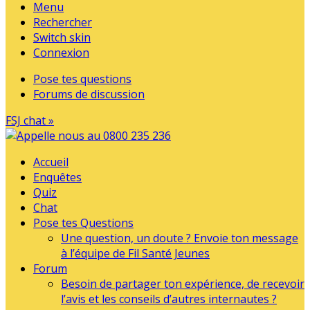
Menu
Rechercher
Switch skin
Connexion
Pose tes questions
Forums de discussion
FSJ chat »
Accueil
Enquêtes
Quiz
Chat
Pose tes Questions
Une question, un doute ? Envoie ton message
à l’équipe de Fil Santé Jeunes
Forum
Besoin de partager ton expérience, de recevoir
l’avis et les conseils d’autres internautes ?